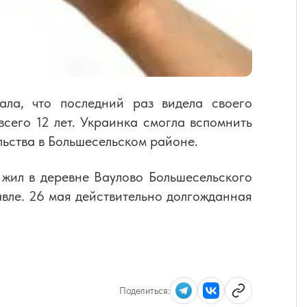
ла, что последний раз видела своего
всего 12 лет. Украинка смогла вспомнить
льства в Большесельском районе.
жил в деревне Ваулово Большесельского
авле. 26 мая действительно долгожданная
Поделиться: