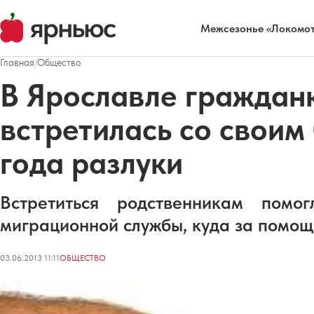
Межсезонье «Локомот
Главная
/
Общество
В Ярославле граждан
встретилась со своим
года разлуки
Встретиться родственникам помо
миграционной службы, куда за помо
03.06.2013 11:11
ОБЩЕСТВО