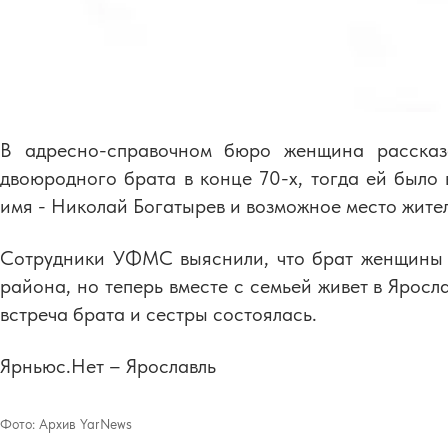
В адресно-справочном бюро женщина рассказа
двоюродного брата в конце 70-х, тогда ей было 
имя - Николай Богатырев и возможное место жите
Сотрудники УФМС выяснили, что брат женщины 
района, но теперь вместе с семьей живет в Яросл
встреча брата и сестры состоялась.
Ярньюс.Нет – Ярославль
Фото:
Архив YarNews