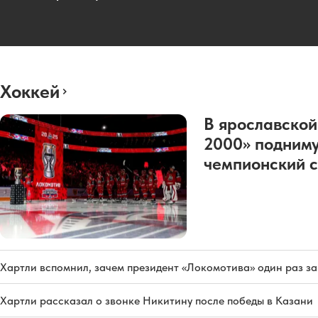
Хоккей
В ярославской
2000» подниму
чемпионский с
Хартли вспомнил, зачем президент «Локомотива» один раз з
Хартли рассказал о звонке Никитину после победы в Казани