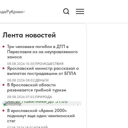
ода
Рубрики
Лента новостей
Три человека погибли в ДТП в
Переславле из-за неуправляемого
заноса
08.08.2026 10:30
|
ПРОИСШЕСТВИЯ
Ярославский министр рассказал о
выплатах пострадавшим от БПЛА
08.08.2026 08:02
|
ДЕНЬГИ
В Ярославской области
развивается грибной туризм
08.08.2026 07:02
|
ПРИРОДА
Реклама
В ярославской «Арене 2000»
поднимут еще один чемпионский
стяг
07.08.2026 18:01
|
ХОККЕЙ