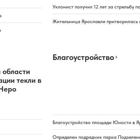
Уклонист получил 12 лет за стрельбу п
в
Жительница Ярославля притворилась 
е
Благоустройство
 области
ации текли в
 Неро
Благоустройство площади Юности в Я
Определен подрядчик парка Подзелень