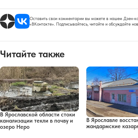
Оставить свои комментарии вы можете в нашем Дзен-ка
«ВКонтакте». Подписывайтесь, читайте и обсуждайте нов
Читайте также
В Ярославской области стоки
В Ярославле восста
канализации текли в почву и
жандармские каза
озеро Неро