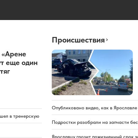
Происшествия
 «Арене
т еще один
тяг
Опубликовано видео, как в Ярославле
ашел в тренерскую
Подростки разобрали на запчасти бе
Ярославцу грозит пожизненный срок з