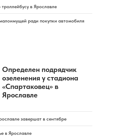
о троллейбусу в Ярославле
малоимущей ради покупки автомобиля
Определен подрядчик
озеленения у стадиона
«Спартаковец» в
Ярославле
рославле завершат в сентябре
е в Ярославле