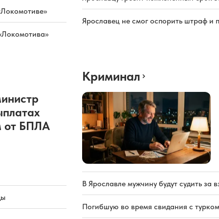
«Локомотиве»
Ярославец не смог оспорить штраф и 
 «Локомотива»
Криминал
министр
ыплатах
 от БПЛА
В Ярославле мужчину будут судить за в
ды
Погибшую во время свидания с турком