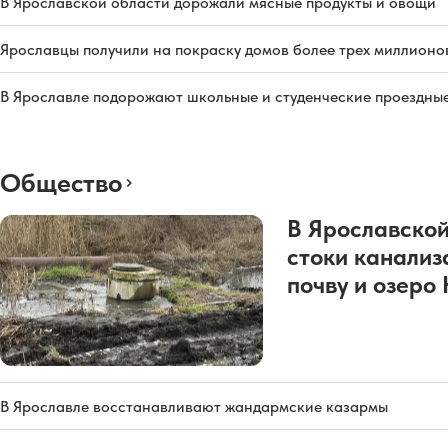
В Ярославской области дорожали мясные продукты и овощи
Ярославцы получили на покраску домов более трех миллионо
В Ярославле подорожают школьные и студенческие проездны
Общество
В Ярославской
стоки канализ
почву и озеро
В Ярославле восстанавливают жандармские казармы