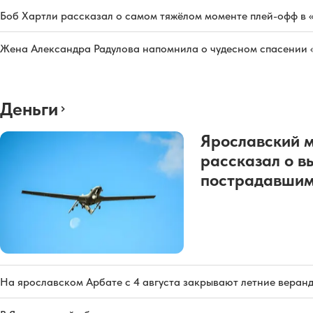
Боб Хартли рассказал о самом тяжёлом моменте плей-офф в 
Жена Александра Радулова напомнила о чудесном спасении
Деньги
Ярославский 
рассказал о в
пострадавшим
На ярославском Арбате с 4 августа закрывают летние веран