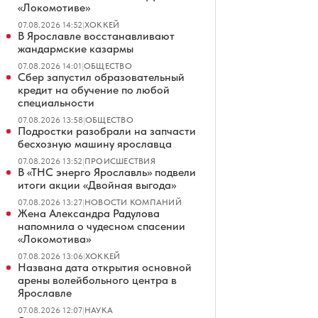
«Локомотиве»
07.08.2026 14:52
|
ХОККЕЙ
В Ярославле восстанавливают
жандармские казармы
07.08.2026 14:01
|
ОБЩЕСТВО
Сбер запустил образовательный
кредит на обучение по любой
специальности
07.08.2026 13:58
|
ОБЩЕСТВО
Подростки разобрали на запчасти
бесхозную машину ярославца
07.08.2026 13:52
|
ПРОИСШЕСТВИЯ
В «ТНС энерго Ярославль» подвели
итоги акции «Двойная выгода»
07.08.2026 13:27
|
НОВОСТИ КОМПАНИЙ
Жена Александра Радулова
напомнила о чудесном спасении
«Локомотива»
07.08.2026 13:06
|
ХОККЕЙ
Названа дата открытия основной
арены волейбольного центра в
Ярославле
07.08.2026 12:07
|
НАУКА