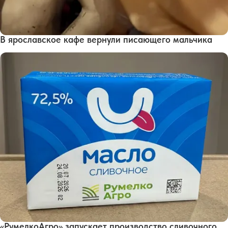
В ярославское кафе вернули писающего мальчика
«РумелкоАгро» запускает производство сливочного