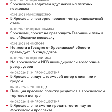
07.08.2026 08:01
|
КРИМИНАЛ
Ярославские водители ждут чеков на платных
парковках
07.08.2026 07:01
|
ОБЩЕСТВО
В Ярославле повторно продают четырехзвездочный
отель
07.08.2026 06:01
|
ЭКОНОМИКА
Ярославец просит не превращать Тверицкий пляж в
волейбольную площадку
07.08.2026 05:01
|
СПОРТ
На места в Госдуме от Ярославской области
претендует 18 кандидатов
07.08.2026 04:01
|
ПОЛИТИКА
На ярославском НПЗ ликвидировали возгорание
резервуаров
06.08.2026 21:34
|
ПРОИСШЕСТВИЯ
В Ярославле ждут штормовой ветер с ливнями и
градом
06.08.2026 19:20
|
ПОГОДА
Полиция пресекла попытку раздеться в ярославском
торговом центре
06.08.2026 18:49
|
ПРОИСШЕСТВИЯ
В Ярославле не смогли продать гостиницу на
Московском проспекте