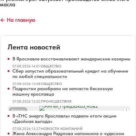
масла
← На главную
Лента новостей
В Ярославле восстанавливают жандармские казармы
07.08.2026 14:01
|
ОБЩЕСТВО
Сбер запустил образовательный кредит на обучение
по любой специальности
07.08.2026 13:58
|
ОБЩЕСТВО
Подростки разобрали на запчасти бесхозную
машину ярославца
07.08.2026 13:52
|
ПРОИСШЕСТВИЯ
Реклама
В «ТНС энерго Ярославль» подвели итоги акции
«Двойная выгода»
07.08.2026 13:27
|
НОВОСТИ КОМПАНИЙ
Жена Александра Радулова напомнила о чудесном