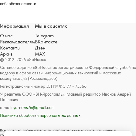
кибербезопасности
Информация
Мы в соцсетях
О нас
Telegram
Рекламодателям
ВКонтакте
Контакты
Дзен
Архив
MAX
© 2012–2026 «ЯрНьюс»
Сетевое издание «ЯрНьюс» зарегистрировано Федеральной службой по
надзору в сфере связи, информационных технологий и массовых
коммуникаций (Роскомнадзор).
Регистрационный номер ЭЛ № ФС 77 - 73566
Учредитель ООО «ВН-Ярославль», главный редактор Иванов Андрей
Павлович
e-mail:
yarnews76@gmail.com
Политика обработки персональных данных
Все права на любые материалы, опубликованные на сайте, защищены в
соответствии с российским и международным законодательством об авторском