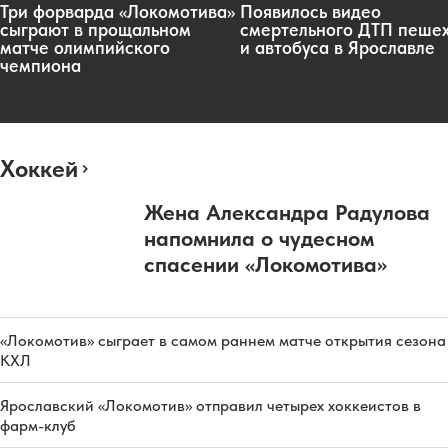
Три форварда «Локомотива»
Появилось видео
сыграют в прощальном
смертельного ДТП пеше
матче олимпийского
и автобуса в Ярославле
чемпиона
Хоккей
Жена Александра Радулова
напомнила о чудесном
спасении «Локомотива»
«Локомотив» сыграет в самом раннем матче открытия сезона
КХЛ
Ярославский «Локомотив» отправил четырех хоккеистов в
фарм-клуб