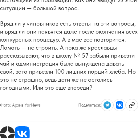
поставщики их производят. Как они выйдут из этой
ситуации — большой вопрос.
Вряд ли у чиновников есть ответы на эти вопросы,
и вряд ли они появятся даже после окончания всех
конкурсных процедур. А в мае все повторится.
Ломать — не строить. А пока же ярославцы
рассказывают, что в школу № 57 забыли привезти
чай и администрация была вынуждена давать
свой, зато привезли 100 лишних порций хлеба. Но
это не страшно, ведь дети же не остались
голодными. Или это еще впереди?
Фото:
Архив YarNews
Поделиться: