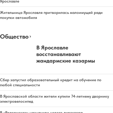
Ярославле
Жительница Ярославля притворилась малоимущей ради
покупки автомобиля
Общество
В Ярославле
восстанавливают
жандармские казармы
Сбер запустил образовательный кредит на обучение по
любой специальности
В Ярославской области жители купили 74-летнему дворнику
электровелосипед
В «Ярдормосте» назначили нового директора