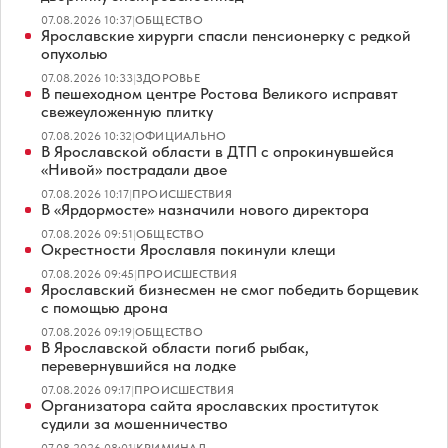
07.08.2026 10:37
|
ОБЩЕСТВО
Ярославские хирурги спасли пенсионерку с редкой
опухолью
07.08.2026 10:33
|
ЗДОРОВЬЕ
В пешеходном центре Ростова Великого исправят
свежеуложенную плитку
07.08.2026 10:32
|
ОФИЦИАЛЬНО
В Ярославской области в ДТП с опрокинувшейся
«Нивой» пострадали двое
07.08.2026 10:17
|
ПРОИСШЕСТВИЯ
В «Ярдормосте» назначили нового директора
07.08.2026 09:51
|
ОБЩЕСТВО
Окрестности Ярославля покинули клещи
07.08.2026 09:45
|
ПРОИСШЕСТВИЯ
Ярославский бизнесмен не смог победить борщевик
с помощью дрона
07.08.2026 09:19
|
ОБЩЕСТВО
В Ярославской области погиб рыбак,
перевернувшийся на лодке
07.08.2026 09:17
|
ПРОИСШЕСТВИЯ
Организатора сайта ярославских проституток
судили за мошенничество