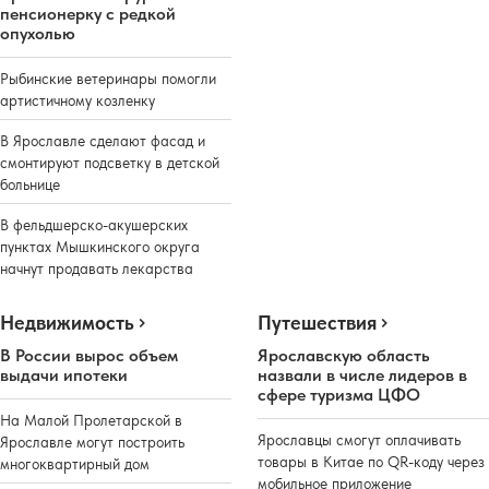
пенсионерку с редкой
опухолью
Рыбинские ветеринары помогли
артистичному козленку
В Ярославле сделают фасад и
смонтируют подсветку в детской
больнице
В фельдшерско-акушерских
пунктах Мышкинского округа
начнут продавать лекарства
Недвижимость
Путешествия
В России вырос объем
Ярославскую область
выдачи ипотеки
назвали в числе лидеров в
сфере туризма ЦФО
На Малой Пролетарской в
Ярославцы смогут оплачивать
Ярославле могут построить
товары в Китае по QR-коду через
многоквартирный дом
мобильное приложение