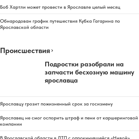
Боб Хартли может провести в Ярославле целый месяц
Обнародован график путешествия Кубка Гагарина по
Ярославской области
Происшествия
Подростки разобрали на
запчасти бесхозную машину
ярославца
Ярославцу грозит пожизненный срок за госизмену
Ярославец не смог оспорить штраф и пени от каршеринговой
компании
В Ярославской области в ДТП с опрокинувшейся «Нивой»