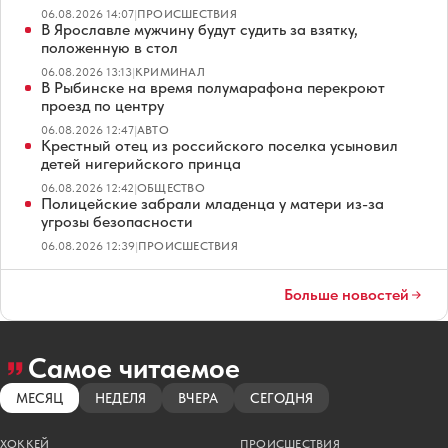
06.08.2026 14:07
|
ПРОИСШЕСТВИЯ
В Ярославле мужчину будут судить за взятку,
положенную в стол
06.08.2026 13:13
|
КРИМИНАЛ
В Рыбинске на время полумарафона перекроют
проезд по центру
06.08.2026 12:47
|
АВТО
Крестный отец из российского поселка усыновил
детей нигерийского принца
06.08.2026 12:42
|
ОБЩЕСТВО
Полицейские забрали младенца у матери из-за
угрозы безопасности
06.08.2026 12:39
|
ПРОИСШЕСТВИЯ
Больше новостей
Самое читаемое
МЕСЯЦ
НЕДЕЛЯ
ВЧЕРА
СЕГОДНЯ
ХОККЕЙ
ПРОИСШЕСТВИЯ