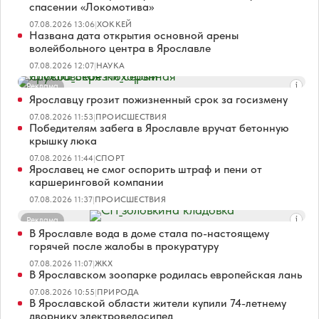
спасении «Локомотива»
07.08.2026 13:06
|
ХОККЕЙ
Названа дата открытия основной арены
волейбольного центра в Ярославле
07.08.2026 12:07
|
НАУКА
Реклама
Ярославцу грозит пожизненный срок за госизмену
07.08.2026 11:53
|
ПРОИСШЕСТВИЯ
Победителям забега в Ярославле вручат бетонную
крышку люка
07.08.2026 11:44
|
СПОРТ
Ярославец не смог оспорить штраф и пени от
каршеринговой компании
07.08.2026 11:37
|
ПРОИСШЕСТВИЯ
Реклама
В Ярославле вода в доме стала по-настоящему
горячей после жалобы в прокуратуру
07.08.2026 11:07
|
ЖКХ
В Ярославском зоопарке родилась европейская лань
07.08.2026 10:55
|
ПРИРОДА
В Ярославской области жители купили 74-летнему
дворнику электровелосипед