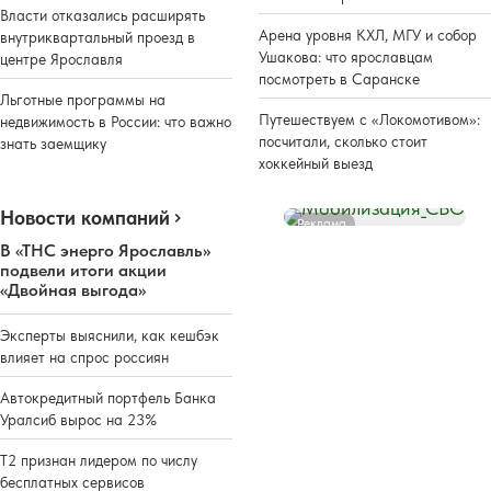
Власти отказались расширять
Арена уровня КХЛ, МГУ и собор
внутриквартальный проезд в
Ушакова: что ярославцам
центре Ярославля
посмотреть в Саранске
Льготные программы на
Путешествуем с «Локомотивом»:
недвижимость в России: что важно
посчитали, сколько стоит
знать заемщику
хоккейный выезд
Новости компаний
Реклама
В «ТНС энерго Ярославль»
подвели итоги акции
«Двойная выгода»
Эксперты выяснили, как кешбэк
влияет на спрос россиян
Автокредитный портфель Банка
Уралсиб вырос на 23%
Т2 признан лидером по числу
бесплатных сервисов