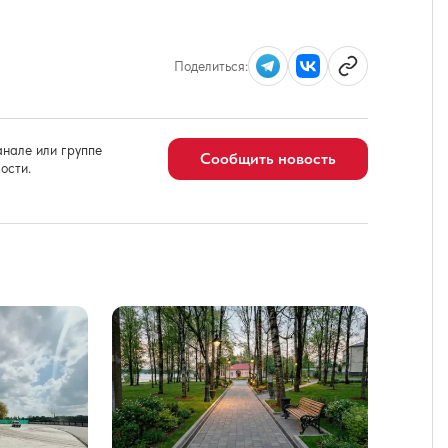
Поделиться:
нале или группе
Сообщить новость
ости.