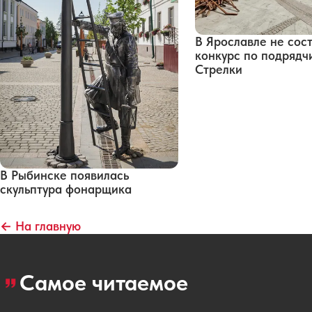
В Ярославле не сос
конкурс по подрядч
Стрелки
В Рыбинске появилась
скульптура фонарщика
← На главную
Самое читаемое