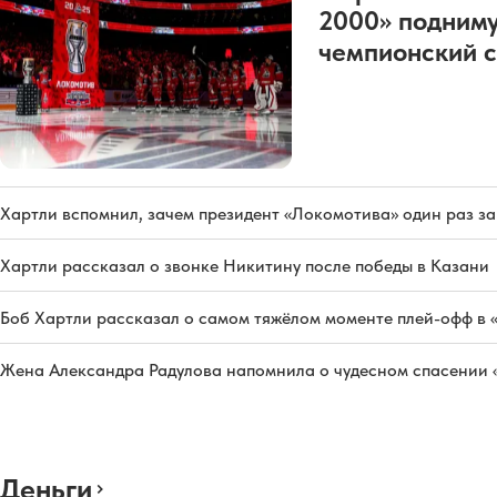
2000» подниму
чемпионский с
Хартли вспомнил, зачем президент «Локомотива» один раз з
Хартли рассказал о звонке Никитину после победы в Казани
Боб Хартли рассказал о самом тяжёлом моменте плей-офф в 
Жена Александра Радулова напомнила о чудесном спасении
Деньги