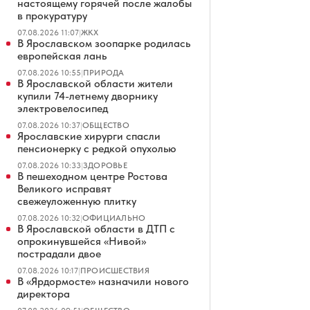
настоящему горячей после жалобы
в прокуратуру
07.08.2026 11:07
|
ЖКХ
В Ярославском зоопарке родилась
европейская лань
07.08.2026 10:55
|
ПРИРОДА
В Ярославской области жители
купили 74-летнему дворнику
электровелосипед
07.08.2026 10:37
|
ОБЩЕСТВО
Ярославские хирурги спасли
пенсионерку с редкой опухолью
07.08.2026 10:33
|
ЗДОРОВЬЕ
В пешеходном центре Ростова
Великого исправят
свежеуложенную плитку
07.08.2026 10:32
|
ОФИЦИАЛЬНО
В Ярославской области в ДТП с
опрокинувшейся «Нивой»
пострадали двое
07.08.2026 10:17
|
ПРОИСШЕСТВИЯ
В «Ярдормосте» назначили нового
директора