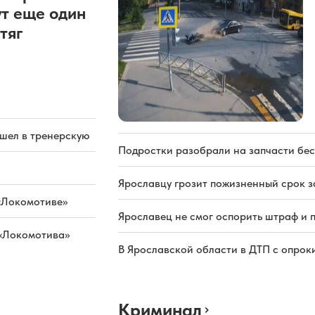
т еще один
тяг
ашел в тренерскую
Подростки разобрали на запчасти бе
Ярославцу грозит пожизненный срок з
«Локомотиве»
Ярославец не смог оспорить штраф и 
 «Локомотива»
В Ярославской области в ДТП с опрок
Криминал