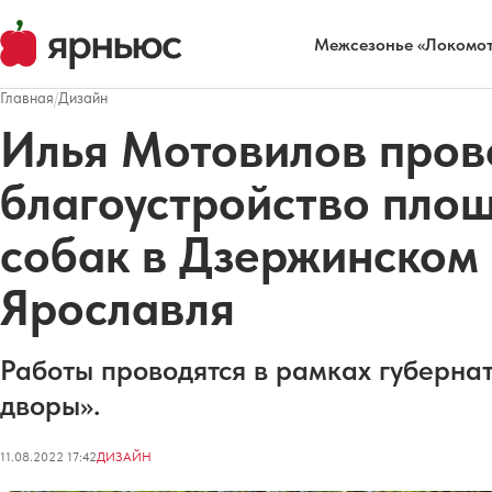
Межсезонье «Локомот
Главная
/
Дизайн
Илья Мотовилов пров
благоустройство площ
собак в Дзержинском
Ярославля
Работы проводятся в рамках губерна
дворы».
11.08.2022 17:42
ДИЗАЙН