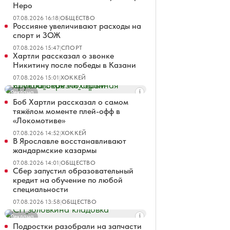
Неро
07.08.2026 16:18
|
ОБЩЕСТВО
Россияне увеличивают расходы на
спорт и ЗОЖ
07.08.2026 15:47
|
СПОРТ
Хартли рассказал о звонке
Никитину после победы в Казани
07.08.2026 15:01
|
ХОККЕЙ
Реклама
Боб Хартли рассказал о самом
тяжёлом моменте плей-офф в
«Локомотиве»
07.08.2026 14:52
|
ХОККЕЙ
В Ярославле восстанавливают
жандармские казармы
07.08.2026 14:01
|
ОБЩЕСТВО
Сбер запустил образовательный
кредит на обучение по любой
специальности
07.08.2026 13:58
|
ОБЩЕСТВО
Реклама
Подростки разобрали на запчасти