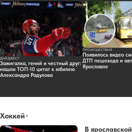
ПРОИСШЕСТВИЯ
Появилось видео см
ДАЙДЖЕСТ
ДТП пешехода и авт
Зажигалка, гений и честный друг:
Ярославле
нашли ТОП-10 цитат к юбилею
Александра Радулова
Хоккей
В ярославской