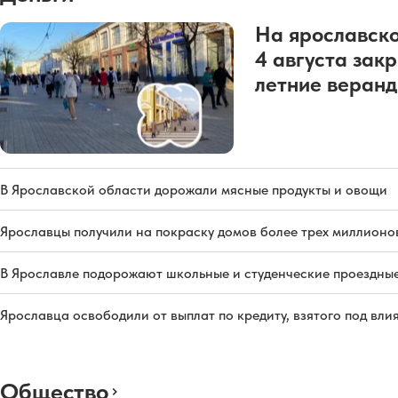
На ярославско
4 августа зак
летние веран
В Ярославской области дорожали мясные продукты и овощи
Ярославцы получили на покраску домов более трех миллионо
В Ярославле подорожают школьные и студенческие проездны
Ярославца освободили от выплат по кредиту, взятого под вл
Общество