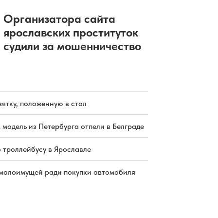
Организатора сайта
ярославских проституток
судили за мошенничество
зятку, положенную в стол
 модель из Петербурга отпели в Белграде
о троллейбусу в Ярославле
малоимущей ради покупки автомобиля