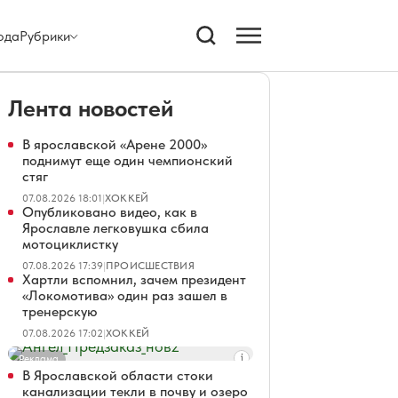
ода
Рубрики
Лента новостей
В ярославской «Арене 2000»
поднимут еще один чемпионский
стяг
07.08.2026 18:01
|
ХОККЕЙ
Опубликовано видео, как в
Ярославле легковушка сбила
мотоциклистку
07.08.2026 17:39
|
ПРОИСШЕСТВИЯ
Хартли вспомнил, зачем президент
«Локомотива» один раз зашел в
тренерскую
07.08.2026 17:02
|
ХОККЕЙ
Реклама
В Ярославской области стоки
канализации текли в почву и озеро