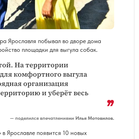
эра Ярославля побывал во дворе дома
ройство площадки для выгула собак.
той. На территории
для комфортного выгула
рядная организация
ерриторию и уберёт весь
— поделился впечатлениями
Илья Мотовилов.
 в Ярославле появится 10 новых