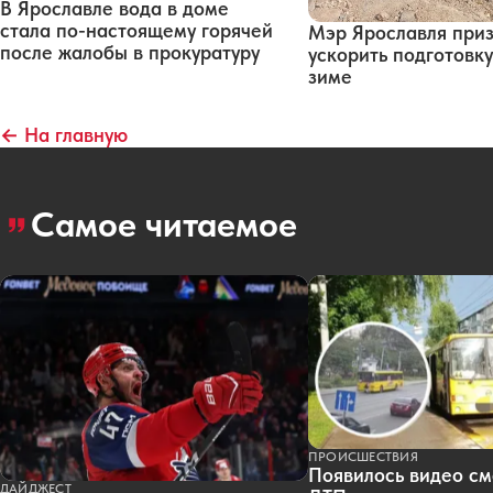
В Ярославле вода в доме
стала по-настоящему горячей
Мэр Ярославля при
после жалобы в прокуратуру
ускорить подготовку
зиме
← На главную
Самое читаемое
ПРОИСШЕСТВИЯ
Появилось видео см
ДАЙДЖЕСТ