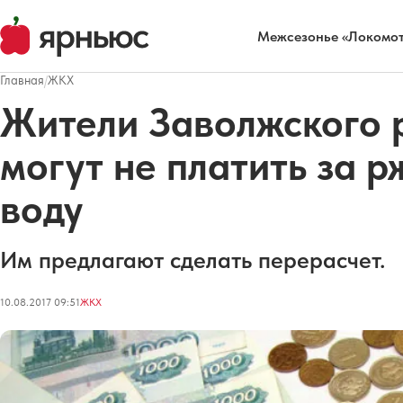
Межсезонье «Локомот
Главная
/
ЖКХ
Жители Заволжского 
могут не платить за 
воду
Им предлагают сделать перерасчет.
10.08.2017 09:51
ЖКХ