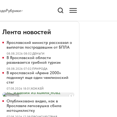
ода
Рубрики
Лента новостей
Ярославский министр рассказал о
выплатах пострадавшим от БПЛА
08.08.2026 08:02
|
ДЕНЬГИ
В Ярославской области
развивается грибной туризм
08.08.2026 07:02
|
ПРИРОДА
В ярославской «Арене 2000»
поднимут еще один чемпионский
стяг
07.08.2026 18:01
|
ХОККЕЙ
Реклама
Опубликовано видео, как в
Ярославле легковушка сбила
мотоциклистку
07.08.2026 17:39
|
ПРОИСШЕСТВИЯ