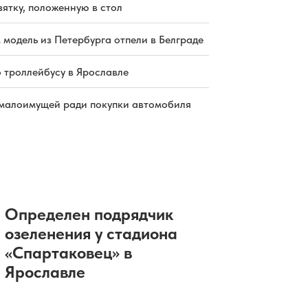
зятку, положенную в стол
 модель из Петербурга отпели в Белграде
о троллейбусу в Ярославле
малоимущей ради покупки автомобиля
Определен подрядчик
озеленения у стадиона
«Спартаковец» в
Ярославле