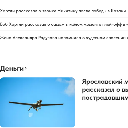
Хартли рассказал о звонке Никитину после победы в Казани
Боб Хартли рассказал о самом тяжёлом моменте плей-офф в 
Жена Александра Радулова напомнила о чудесном спасении
Деньги
Ярославский 
рассказал о в
пострадавшим