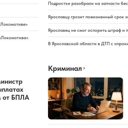
Подростки разобрали на запчасти бе
Ярославцу грозит пожизненный срок з
«Локомотиве»
Ярославец не смог оспорить штраф и 
 «Локомотива»
В Ярославской области в ДТП с опрок
Криминал
министр
ыплатах
 от БПЛА