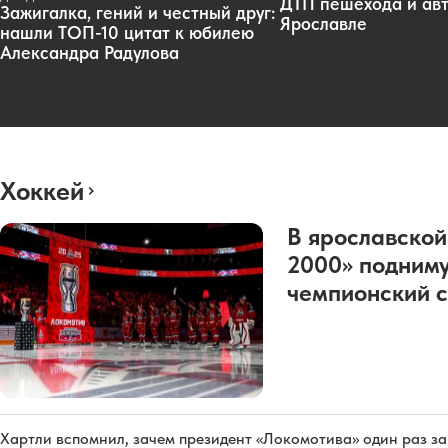
ДТП пешехода и авт
Зажигалка, гений и честный друг:
Ярославле
нашли ТОП-10 цитат к юбилею
Александра Радулова
Хоккей
В ярославской
2000» подниму
чемпионский с
Хартли вспомнил, зачем президент «Локомотива» один раз з