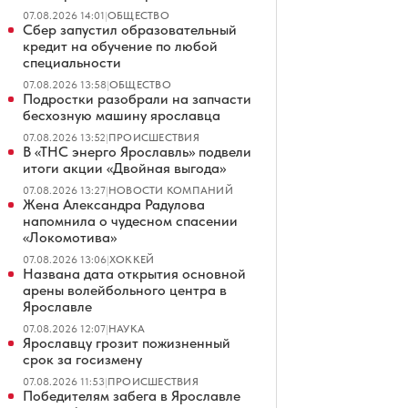
07.08.2026 14:01
|
ОБЩЕСТВО
Сбер запустил образовательный
кредит на обучение по любой
специальности
07.08.2026 13:58
|
ОБЩЕСТВО
Подростки разобрали на запчасти
бесхозную машину ярославца
07.08.2026 13:52
|
ПРОИСШЕСТВИЯ
В «ТНС энерго Ярославль» подвели
итоги акции «Двойная выгода»
07.08.2026 13:27
|
НОВОСТИ КОМПАНИЙ
Жена Александра Радулова
напомнила о чудесном спасении
«Локомотива»
07.08.2026 13:06
|
ХОККЕЙ
Названа дата открытия основной
арены волейбольного центра в
Ярославле
07.08.2026 12:07
|
НАУКА
Ярославцу грозит пожизненный
срок за госизмену
07.08.2026 11:53
|
ПРОИСШЕСТВИЯ
Победителям забега в Ярославле