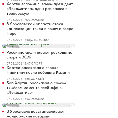
Хартли вспомнил, зачем президент
«Локомотива» один раз зашел в
тренерскую
07.08.2026 17:02
|
ХОККЕЙ
В Ярославской области стоки
канализации текли в почву и озеро
Неро
07.08.2026 16:18
|
ОБЩЕСТВО
Реклама
Россияне увеличивают расходы на
спорт и ЗОЖ
07.08.2026 15:47
|
СПОРТ
Хартли рассказал о звонке
Никитину после победы в Казани
07.08.2026 15:01
|
ХОККЕЙ
Боб Хартли рассказал о самом
тяжёлом моменте плей-офф в
«Локомотиве»
07.08.2026 14:52
|
ХОККЕЙ
Реклама
В Ярославле восстанавливают
жандармские казармы