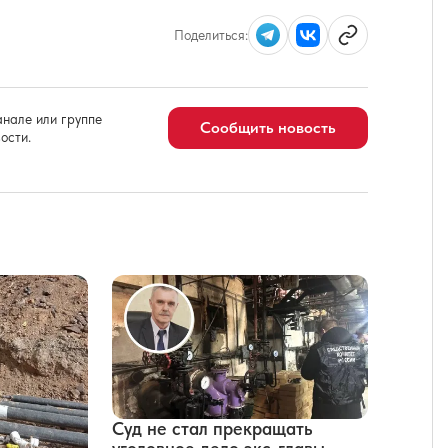
Поделиться:
нале или группе
Сообщить новость
ости.
Суд не стал прекращать