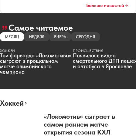
Больше новостей
Самое читаемое
МЕСЯЦ
НЕДЕЛЯ
ВЧЕРА
СЕГОДНЯ
ХОККЕЙ
ПРОИСШЕСТВИЯ
Три форварда «Локомотива»
Появилось видео
сыграют в прощальном
смертельного ДТП пеше
матче олимпийского
и автобуса в Ярославле
чемпиона
Хоккей
«Локомотив» сыграет в
самом раннем матче
открытия сезона КХЛ