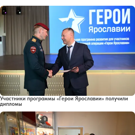
Участники программы «Герои Ярославии» получили
дипломы