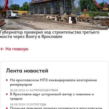
Губернатор проверил ход строительства третьего
моста через Волгу в Ярославле
← На главную
Лента новостей
На ярославском НПЗ ликвидировали возгорание
резервуаров
06.08.2026 21:34
|
ПРОИСШЕСТВИЯ
В Ярославле ждут штормовой ветер с ливнями и
градом
06.08.2026 19:20
|
ПОГОДА
Полиция пресекла попытку раздеться в ярославском