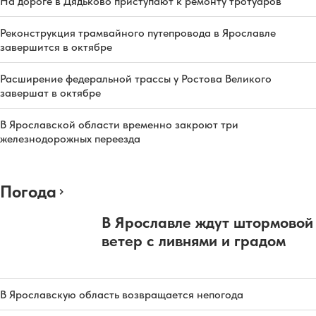
На дороге в Дядьково приступают к ремонту тротуаров
Реконструкция трамвайного путепровода в Ярославле
завершится в октябре
Расширение федеральной трассы у Ростова Великого
завершат в октябре
В Ярославской области временно закроют три
железнодорожных переезда
Погода
В Ярославле ждут штормовой
ветер с ливнями и градом
В Ярославскую область возвращается непогода