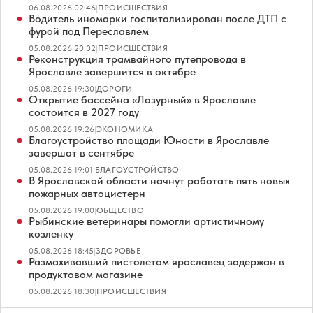
06.08.2026 02:46
|
ПРОИСШЕСТВИЯ
Водитель иномарки госпитализирован после ДТП с
фурой под Переславлем
05.08.2026 20:02
|
ПРОИСШЕСТВИЯ
Реконструкция трамвайного путепровода в
Ярославле завершится в октябре
05.08.2026 19:30
|
ДОРОГИ
Открытие бассейна «Лазурный» в Ярославле
состоится в 2027 году
05.08.2026 19:26
|
ЭКОНОМИКА
Благоустройство площади Юности в Ярославле
завершат в сентябре
05.08.2026 19:01
|
БЛАГОУСТРОЙСТВО
В Ярославской области начнут работать пять новых
пожарных автоцистерн
05.08.2026 19:00
|
ОБЩЕСТВО
Рыбинские ветеринары помогли артистичному
козленку
05.08.2026 18:45
|
ЗДОРОВЬЕ
Размахивавший пистолетом ярославец задержан в
продуктовом магазине
05.08.2026 18:30
|
ПРОИСШЕСТВИЯ