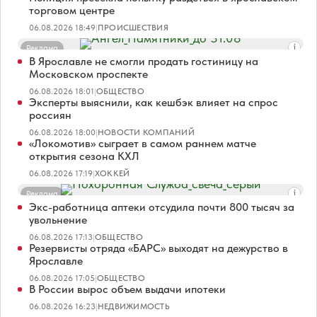
торговом центре
06.08.2026 18:49
|
ПРОИСШЕСТВИЯ
Реклама
В Ярославле не смогли продать гостиницу на
Московском проспекте
06.08.2026 18:01
|
ОБЩЕСТВО
Эксперты выяснили, как кешбэк влияет на спрос
россиян
06.08.2026 18:00
|
НОВОСТИ КОМПАНИЙ
«Локомотив» сыграет в самом раннем матче
открытия сезона КХЛ
06.08.2026 17:19
|
ХОККЕЙ
Реклама
Экс-работница аптеки отсудила почти 800 тысяч за
увольнение
06.08.2026 17:13
|
ОБЩЕСТВО
Резервисты отряда «БАРС» выходят на дежурство в
Ярославле
06.08.2026 17:05
|
ОБЩЕСТВО
В России вырос объем выдачи ипотеки
06.08.2026 16:23
|
НЕДВИЖИМОСТЬ