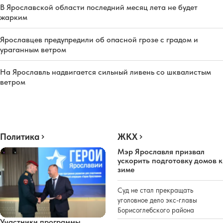
В Ярославской области последний месяц лета не будет
жарким
Ярославцев предупредили об опасной грозе с градом и
ураганным ветром
На Ярославль надвигается сильный ливень со шквалистым
ветром
Политика
ЖКХ
Мэр Ярославля призвал
ускорить подготовку домов к
зиме
Суд не стал прекращать
уголовное дело экс-главы
Борисоглебского района
Участники программы