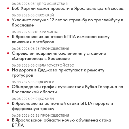
06.08.2026 08:11
|
ПРОИСШЕСТВИЯ
Боб Хартли может провести в Ярославле целый месяц
06.08.2026 08:01
|
ХОККЕЙ
Уклонист получил 12 лет за стрельбу по троллейбусу в
Ярославле
06.08.2026 07:01
|
КРИМИНАЛ
В Ярославле из-за атаки БПЛА изменили схему
движения автобусов
06.08.2026 06:26
|
ПРОИСШЕСТВИЯ
Определен подрядчик озеленения у стадиона
«Спартаковец» в Ярославле
06.08.2026 06:01
|
БЛАГОУСТРОЙСТВО
На дороге в Дядьково приступают к ремонту
тротуаров
06.08.2026 05:01
|
ДОРОГИ
Обнародован график путешествия Кубка Гагарина по
Ярославской области
06.08.2026 04:01
|
ХОККЕЙ
В Ярославле из-за ночной атаки БПЛА перерыли
федеральную трассу
06.08.2026 02:56
|
ПРОИСШЕСТВИЯ
В Ярославской области ночью объявлена атака
БПЛА