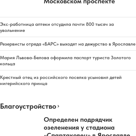
Московском проспекте
Экс-работница аптеки отсудила почти 800 тысяч за
увольнение
Резервисты отряда «БАРС» выходят на дежурство в Ярославле
Мария Львова-Белова оформила паспорт туриста Золотого
кольца
Крестный отец из российского поселка усыновил детей
нигерийского принца
Благоустройство
Определен подрядчик
озеленения у стадиона
«Спартаковец» в Ярославле