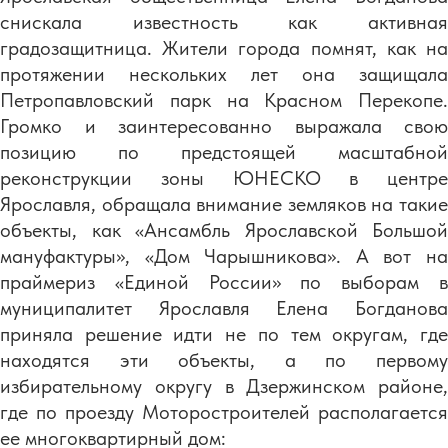
снискала известность как активная
градозащитница. Жители города помнят, как на
протяжении нескольких лет она защищала
Петропавловский парк на Красном Перекопе.
Громко и заинтересованно выражала свою
позицию по предстоящей масштабной
реконструкции зоны ЮНЕСКО в центре
Ярославля, обращала внимание земляков на такие
объекты, как «Ансамбль Ярославской Большой
мануфактуры», «Дом Чарышникова». А вот на
праймериз «Единой России» по выборам в
муниципалитет Ярославля Елена Богданова
приняла решение идти не по тем округам, где
находятся эти объекты, а по первому
избирательному округу в Дзержинском районе,
где по проезду Моторостроителей располагается
ее многоквартирный дом: