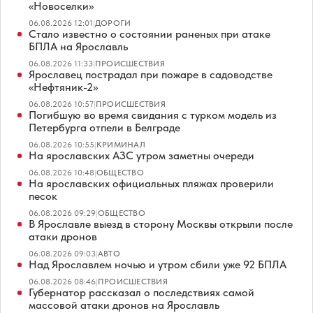
«Новоселки»
06.08.2026 12:01
|
ДОРОГИ
Стало известно о состоянии раненых при атаке
БПЛА на Ярославль
06.08.2026 11:33
|
ПРОИСШЕСТВИЯ
Ярославец пострадал при пожаре в садоводстве
«Нефтяник-2»
06.08.2026 10:57
|
ПРОИСШЕСТВИЯ
Погибшую во время свидания с турком модель из
Петербурга отпели в Белграде
06.08.2026 10:55
|
КРИМИНАЛ
На ярославских АЗС утром заметны очереди
06.08.2026 10:48
|
ОБЩЕСТВО
На ярославских официальных пляжах проверили
песок
06.08.2026 09:29
|
ОБЩЕСТВО
В Ярославле выезд в сторону Москвы открыли после
атаки дронов
06.08.2026 09:03
|
АВТО
Над Ярославлем ночью и утром сбили уже 92 БПЛА
06.08.2026 08:46
|
ПРОИСШЕСТВИЯ
Губернатор рассказал о последствиях самой
массовой атаки дронов на Ярославль