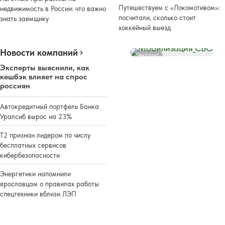
Путешествуем с «Локомотивом»:
недвижимость в России: что важно
посчитали, сколько стоит
знать заемщику
хоккейный выезд
Новости компаний
Реклама
Эксперты выяснили, как
кешбэк влияет на спрос
россиян
Автокредитный портфель Банка
Уралсиб вырос на 23%
Т2 признан лидером по числу
бесплатных сервисов
кибербезопасности
Энергетики напомнили
ярославцам о правилах работы
спецтехники вблизи ЛЭП