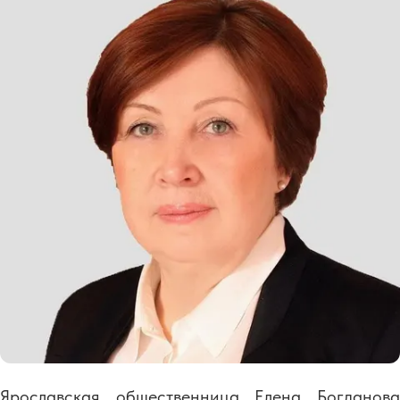
Ярославская общественница Елена Богданова