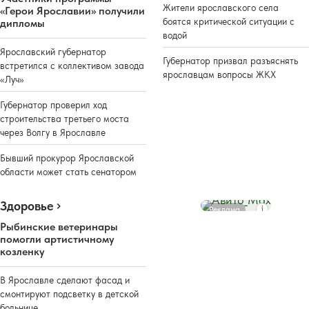
Жители ярославского села
«Герои Ярославии» получили
боятся критической ситуации с
дипломы
водой
Ярославский губернатор
Губернатор призвал разъяснять
встретился с коллективом завода
ярославцам вопросы ЖКХ
«Луч»
Губернатор проверил ход
строительства третьего моста
через Волгу в Ярославле
Бывший прокурор Ярославской
области может стать сенатором
Здоровье
Реклама
Рыбинские ветеринары
помогли артистичному
козленку
В Ярославле сделают фасад и
смонтируют подсветку в детской
больнице