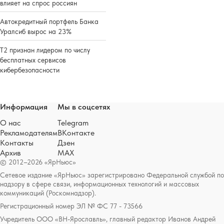
влияет на спрос россиян
Автокредитный портфель Банка
Уралсиб вырос на 23%
Т2 признан лидером по числу
бесплатных сервисов
кибербезопасности
Информация
Мы в соцсетях
О нас
Telegram
Рекламодателям
ВКонтакте
Контакты
Дзен
Архив
MAX
© 2012–2026 «ЯрНьюс»
Сетевое издание «ЯрНьюс» зарегистрировано Федеральной службой по
надзору в сфере связи, информационных технологий и массовых
коммуникаций (Роскомнадзор).
Регистрационный номер ЭЛ № ФС 77 - 73566
Учредитель ООО «ВН-Ярославль», главный редактор Иванов Андрей