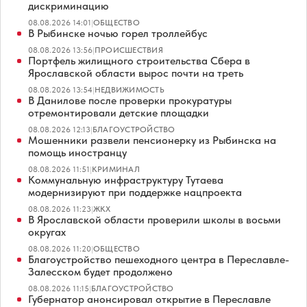
дискриминацию
08.08.2026 14:01
|
ОБЩЕСТВО
В Рыбинске ночью горел троллейбус
08.08.2026 13:56
|
ПРОИСШЕСТВИЯ
Портфель жилищного строительства Сбера в
Ярославской области вырос почти на треть
08.08.2026 13:54
|
НЕДВИЖИМОСТЬ
В Данилове после проверки прокуратуры
отремонтировали детские площадки
08.08.2026 12:13
|
БЛАГОУСТРОЙСТВО
Мошенники развели пенсионерку из Рыбинска на
помощь иностранцу
08.08.2026 11:51
|
КРИМИНАЛ
Коммунальную инфраструктуру Тутаева
модернизируют при поддержке нацпроекта
08.08.2026 11:23
|
ЖКХ
В Ярославской области проверили школы в восьми
округах
08.08.2026 11:20
|
ОБЩЕСТВО
Благоустройство пешеходного центра в Переславле-
Залесском будет продолжено
08.08.2026 11:15
|
БЛАГОУСТРОЙСТВО
Губернатор анонсировал открытие в Переславле