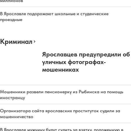
миллионов
В Ярославле подорожают школьные и студенческие
проездные
Криминал
Ярославцев предупредили об
уличных фотографах-
мошенниках
Мошенники развели пенсионерку из Рыбинска на помощь
иностранцу
Организатора сайта ярославских проституток судили за
мошенничество
В Ярославле мужчину будут судить за взятку, положенную в