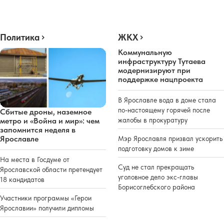
Политика
ЖКХ
Коммунальную
инфраструктуру Тутаева
модернизируют при
поддержке нацпроекта
В Ярославле вода в доме стала
по-настоящему горячей после
Сбитые дроны, наземное
жалобы в прокуратуру
метро и «Война и мир»: чем
запомнится неделя в
Ярославле
Мэр Ярославля призвал ускорить
подготовку домов к зиме
На места в Госдуме от
Суд не стал прекращать
Ярославской области претендует
уголовное дело экс-главы
18 кандидатов
Борисоглебского района
Участники программы «Герои
Ярославии» получили дипломы