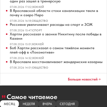
один раз зашел в тренерскую
07.08.2026 17:02
|
ХОККЕЙ
В Ярославской области стоки канализации текли в
почву и озеро Неро
07.08.2026 16:18
|
ОБЩЕСТВО
Россияне увеличивают расходы на спорт и ЗОЖ
07.08.2026 15:47
|
СПОРТ
Хартли рассказал о звонке Никитину после победы в
Казани
07.08.2026 15:01
|
ХОККЕЙ
Боб Хартли рассказал о самом тяжёлом моменте
плей-офф в «Локомотиве»
07.08.2026 14:52
|
ХОККЕЙ
В Ярославле восстанавливают жандармские казармы
07.08.2026 14:01
|
ОБЩЕСТВО
Больше новостей
Самое читаемое
МЕСЯЦ
НЕДЕЛЯ
ВЧЕРА
СЕГОДНЯ