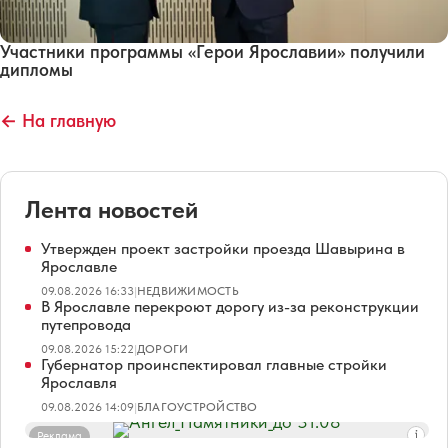
Участники программы «Герои Ярославии» получили
дипломы
← На главную
Лента новостей
Утвержден проект застройки проезда Шавырина в
Ярославле
09.08.2026 16:33
|
НЕДВИЖИМОСТЬ
В Ярославле перекроют дорогу из-за реконструкции
путепровода
09.08.2026 15:22
|
ДОРОГИ
Губернатор проинспектировал главные стройки
Ярославля
09.08.2026 14:09
|
БЛАГОУСТРОЙСТВО
Реклама