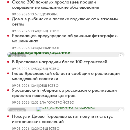
Около 300 пожилых ярославцев прошли
современные медицинские обследования
09.08.2026 13:57
|
ЗДОРОВЬЕ
Дома в рыбинском поселке подключают к газовым
сетям
09.08.2026 13:48
|
ОБЩЕСТВО
Ярославцев предупредили об уличных фотографах-
мошенниках
09.08.2026 13:14
|
КРИМИНАЛ
Реклама
В Ярославле наградили более 100 строителей
09.08.2026 12:53
|
ОБЩЕСТВО
Глава Ярославской области сообщил о реализации
молодежной политики
09.08.2026 12:41
|
ОБЩЕСТВО
Ярославский губернатор рассказал о реализации
проектов пешеходных центров
09.08.2026 12:32
|
БЛАГОУСТРОЙСТВО
Реклама
Некоуз и Диево-Городище хотят получить статус
исторических поселений
09.08.2026 12:20
|
ОБЩЕСТВО