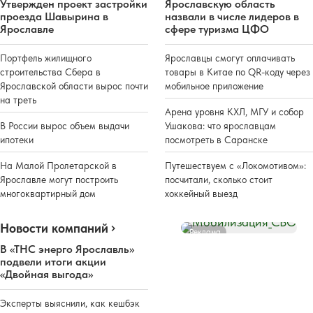
Утвержден проект застройки
Ярославскую область
проезда Шавырина в
назвали в числе лидеров в
Ярославле
сфере туризма ЦФО
Портфель жилищного
Ярославцы смогут оплачивать
строительства Сбера в
товары в Китае по QR-коду через
Ярославской области вырос почти
мобильное приложение
на треть
Арена уровня КХЛ, МГУ и собор
В России вырос объем выдачи
Ушакова: что ярославцам
ипотеки
посмотреть в Саранске
На Малой Пролетарской в
Путешествуем с «Локомотивом»:
Ярославле могут построить
посчитали, сколько стоит
многоквартирный дом
хоккейный выезд
Новости компаний
Реклама
В «ТНС энерго Ярославль»
подвели итоги акции
«Двойная выгода»
Эксперты выяснили, как кешбэк