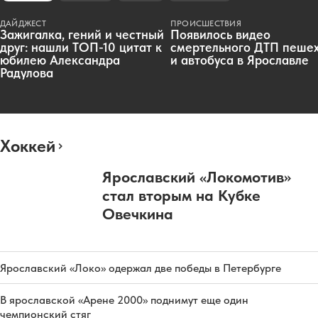
ДАЙДЖЕСТ
ПРОИСШЕСТВИЯ
Зажигалка, гений и честный
Появилось видео
друг: нашли ТОП-10 цитат к
смертельного ДТП пеше
юбилею Александра
и автобуса в Ярославле
Радулова
Хоккей
Ярославский «Локомотив»
стал вторым на Кубке
Овечкина
Ярославский «Локо» одержал две победы в Петербурге
В ярославской «Арене 2000» поднимут еще один
чемпионский стяг