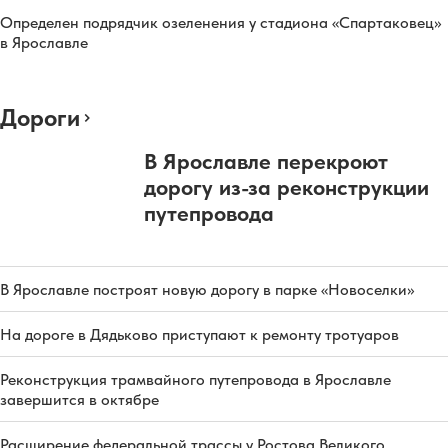
Определен подрядчик озеленения у стадиона «Спартаковец»
в Ярославле
Дороги
В Ярославле перекроют
дорогу из-за реконструкции
путепровода
В Ярославле построят новую дорогу в парке «Новоселки»
На дороге в Дядьково приступают к ремонту тротуаров
Реконструкция трамвайного путепровода в Ярославле
завершится в октябре
Расширение федеральной трассы у Ростова Великого