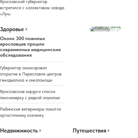
Ярославский губернатор
встретился с коллективом завода
«Луч»
Здоровье
Реклама
Около 300 пожилых
ярославцев прошли
современные медицинские
обследования
Губернатор анонсировал
открытие в Переславле центров
гемодиализа и онкопомощи
Ярославские хирурги спасли
пенсионерку с редкой опухолью
Рыбинские ветеринары помогли
артистичному козленку
Недвижимость
Путешествия