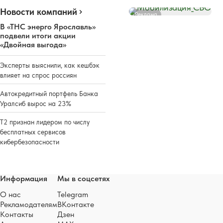
Новости компаний
Реклама
В «ТНС энерго Ярославль»
подвели итоги акции
«Двойная выгода»
Эксперты выяснили, как кешбэк
влияет на спрос россиян
Автокредитный портфель Банка
Уралсиб вырос на 23%
Т2 признан лидером по числу
бесплатных сервисов
кибербезопасности
Информация
Мы в соцсетях
О нас
Telegram
Рекламодателям
ВКонтакте
Контакты
Дзен