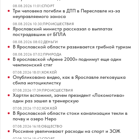
08.08.2026 11:01
|
СПОРТ
Три человека погибли в ДТП в Переславле из-за
неуправляемого заноса
08.08.2026 10:30
|
ПРОИСШЕСТВИЯ
Ярославский министр рассказал о выплатах
пострадавшим от БПЛА
08.08.2026 08:02
|
ДЕНЬГИ
В Ярославской области развивается грибной туризм
08.08.2026 07:02
|
ПРИРОДА
В ярославской «Арене 2000» поднимут еще один
чемпионский стяг
07.08.2026 18:01
|
ХОККЕЙ
Опубликовано видео, как в Ярославле легковушка
сбила мотоциклистку
07.08.2026 17:39
|
ПРОИСШЕСТВИЯ
Хартли вспомнил, зачем президент «Локомотива»
один раз зашел в тренерскую
07.08.2026 17:02
|
ХОККЕЙ
В Ярославской области стоки канализации текли в
почву и озеро Неро
07.08.2026 16:18
|
ОБЩЕСТВО
Россияне увеличивают расходы на спорт и ЗОЖ
07.08.2026 15:47
|
СПОРТ