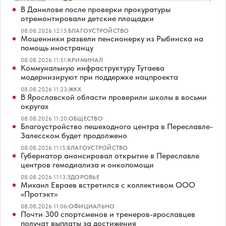
Реклама
В Данилове после проверки прокуратуры
отремонтировали детские площадки
08.08.2026 12:13
|
БЛАГОУСТРОЙСТВО
Мошенники развели пенсионерку из Рыбинска на
помощь иностранцу
08.08.2026 11:51
|
КРИМИНАЛ
Коммунальную инфраструктуру Тутаева
модернизируют при поддержке нацпроекта
08.08.2026 11:23
|
ЖКХ
В Ярославской области проверили школы в восьми
округах
08.08.2026 11:20
|
ОБЩЕСТВО
Благоустройство пешеходного центра в Переславле-
Залесском будет продолжено
08.08.2026 11:15
|
БЛАГОУСТРОЙСТВО
Губернатор анонсировал открытие в Переславле
центров гемодиализа и онкопомощи
08.08.2026 11:13
|
ЗДОРОВЬЕ
Михаил Евраев встретился с коллективом ООО
«Протэкт»
08.08.2026 11:06
|
ОФИЦИАЛЬНО
Почти 300 спортсменов и тренеров-ярославцев
получат выплаты за достижения