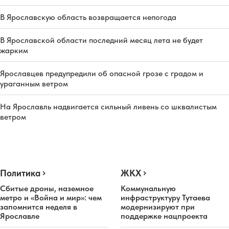
В Ярославскую область возвращается непогода
В Ярославской области последний месяц лета не будет
жарким
Ярославцев предупредили об опасной грозе с градом и
ураганным ветром
На Ярославль надвигается сильный ливень со шквалистым
ветром
Политика
ЖКХ
Сбитые дроны, наземное
Коммунальную
метро и «Война и мир»: чем
инфраструктуру Тутаева
запомнится неделя в
модернизируют при
Ярославле
поддержке нацпроекта