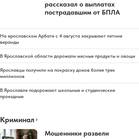
рассказал о выплатах
пострадавшим от БПЛА
На ярославском Арбате с 4 августа закрывают летние
веранды
В Ярославской области дорожали мясные продукты и овощи
Ярославцы получили на покраску домов более трех
миллионов
В Ярославле подорожают школьные и студенческие
проездные
Криминал
Мошенники развели