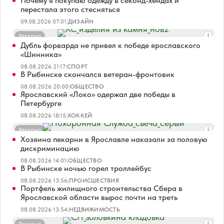
Почему я покупаю одежду в секонд-хендах и
перестала этого стесняться
09.08.2026 07:01
|
ДИЗАЙН
Реклама
Дубль форварда не привел к победе ярославского
«Шинника»
08.08.2026 21:17
|
СПОРТ
В Рыбинске скончался ветеран-фронтовик
08.08.2026 20:00
|
ОБЩЕСТВО
Ярославский «Локо» одержал две победы в
Петербурге
08.08.2026 18:15
|
ХОККЕЙ
Реклама
Хозяина пекарни в Ярославле наказали за половую
дискриминацию
08.08.2026 14:01
|
ОБЩЕСТВО
В Рыбинске ночью горел троллейбус
08.08.2026 13:56
|
ПРОИСШЕСТВИЯ
Портфель жилищного строительства Сбера в
Ярославской области вырос почти на треть
08.08.2026 13:54
|
НЕДВИЖИМОСТЬ