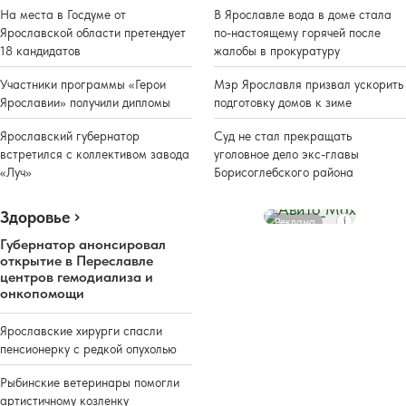
На места в Госдуме от
В Ярославле вода в доме стала
Ярославской области претендует
по-настоящему горячей после
18 кандидатов
жалобы в прокуратуру
Участники программы «Герои
Мэр Ярославля призвал ускорить
Ярославии» получили дипломы
подготовку домов к зиме
Ярославский губернатор
Суд не стал прекращать
встретился с коллективом завода
уголовное дело экс-главы
«Луч»
Борисоглебского района
Здоровье
Реклама
Губернатор анонсировал
открытие в Переславле
центров гемодиализа и
онкопомощи
Ярославские хирурги спасли
пенсионерку с редкой опухолью
Рыбинские ветеринары помогли
артистичному козленку