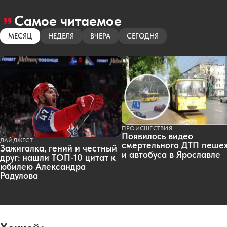
Самое читаемое
МЕСЯЦ
НЕДЕЛЯ
ВЧЕРА
СЕГОДНЯ
ПРОИСШЕСТВИЯ
Появилось видео
ДАЙДЖЕСТ
смертельного ДТП пеше
Зажигалка, гений и честный
и автобуса в Ярославле
друг: нашли ТОП-10 цитат к
юбилею Александра
Радулова