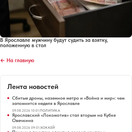
В Ярославле мужчину будут судить за взятку,
положенную в стол
← На главную
Лента новостей
Сбитые дроны, наземное метро и «Война и мир»: чем
запомнится неделя в Ярославле
09.08.2026 10:01
|
ПОЛИТИКА
Ярославский «Локомотив» стал вторым на Кубке
Овечкина
09.08.2026 09:01
|
ХОККЕЙ