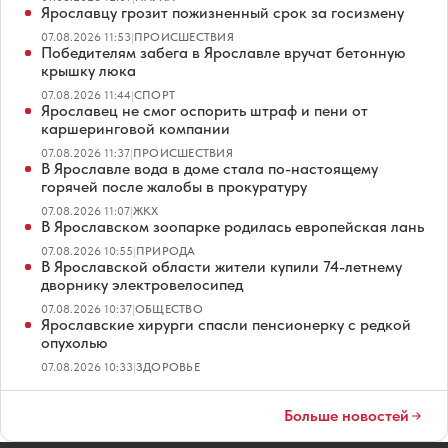
Ярославцу грозит пожизненный срок за госизмену
07.08.2026 11:53
|
ПРОИСШЕСТВИЯ
Победителям забега в Ярославле вручат бетонную
крышку люка
07.08.2026 11:44
|
СПОРТ
Ярославец не смог оспорить штраф и пени от
каршеринговой компании
07.08.2026 11:37
|
ПРОИСШЕСТВИЯ
В Ярославле вода в доме стала по-настоящему
горячей после жалобы в прокуратуру
07.08.2026 11:07
|
ЖКХ
В Ярославском зоопарке родилась европейская лань
07.08.2026 10:55
|
ПРИРОДА
В Ярославской области жители купили 74-летнему
дворнику электровелосипед
07.08.2026 10:37
|
ОБЩЕСТВО
Ярославские хирурги спасли пенсионерку с редкой
опухолью
07.08.2026 10:33
|
ЗДОРОВЬЕ
Больше новостей