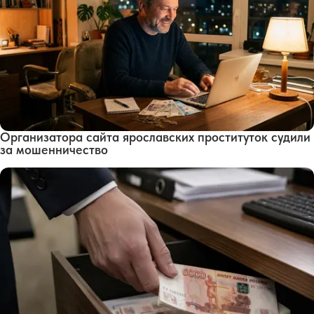
Организатора сайта ярославских проституток судили
за мошенничество