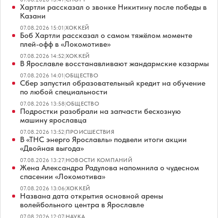
Хартли рассказал о звонке Никитину после победы в
Казани
07.08.2026 15:01
|
ХОККЕЙ
Боб Хартли рассказал о самом тяжёлом моменте
плей-офф в «Локомотиве»
07.08.2026 14:52
|
ХОККЕЙ
В Ярославле восстанавливают жандармские казармы
07.08.2026 14:01
|
ОБЩЕСТВО
Сбер запустил образовательный кредит на обучение
по любой специальности
07.08.2026 13:58
|
ОБЩЕСТВО
Подростки разобрали на запчасти бесхозную
машину ярославца
07.08.2026 13:52
|
ПРОИСШЕСТВИЯ
В «ТНС энерго Ярославль» подвели итоги акции
«Двойная выгода»
07.08.2026 13:27
|
НОВОСТИ КОМПАНИЙ
Жена Александра Радулова напомнила о чудесном
спасении «Локомотива»
07.08.2026 13:06
|
ХОККЕЙ
Названа дата открытия основной арены
волейбольного центра в Ярославле
07.08.2026 12:07
|
НАУКА