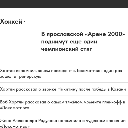
Хоккей
В ярославской «Арене 2000»
поднимут еще один
чемпионский стяг
Хартли вспомнил, зачем президент «Локомотива» один раз
зашел в тренерскую
Хартли рассказал о звонке Никитину после победы в Казани
Боб Хартли рассказал о самом тяжёлом моменте плей-офф в
«Локомотиве»
Жена Александра Радулова напомнила о чудесном спасении
«Локомотива»