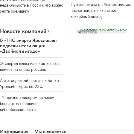
Путешествуем с «Локомотивом»:
недвижимость в России: что важно
посчитали, сколько стоит
знать заемщику
хоккейный выезд
Новости компаний
Реклама
В «ТНС энерго Ярославль»
подвели итоги акции
«Двойная выгода»
Эксперты выяснили, как кешбэк
влияет на спрос россиян
Автокредитный портфель Банка
Уралсиб вырос на 23%
Т2 признан лидером по числу
бесплатных сервисов
кибербезопасности
Информация
Мы в соцсетях