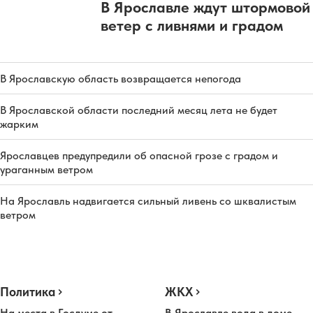
В Ярославле ждут штормовой
ветер с ливнями и градом
В Ярославскую область возвращается непогода
В Ярославской области последний месяц лета не будет
жарким
Ярославцев предупредили об опасной грозе с градом и
ураганным ветром
На Ярославль надвигается сильный ливень со шквалистым
ветром
Политика
ЖКХ
На места в Госдуме от
В Ярославле вода в доме