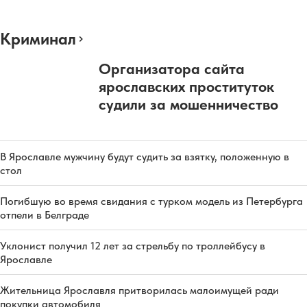
Криминал
Организатора сайта
ярославских проституток
судили за мошенничество
В Ярославле мужчину будут судить за взятку, положенную в
стол
Погибшую во время свидания с турком модель из Петербурга
отпели в Белграде
Уклонист получил 12 лет за стрельбу по троллейбусу в
Ярославле
Жительница Ярославля притворилась малоимущей ради
покупки автомобиля