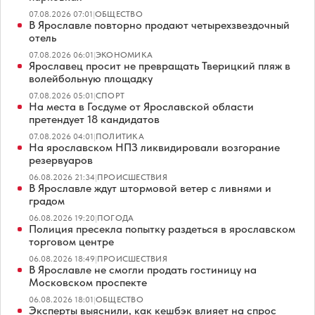
07.08.2026 07:01
|
ОБЩЕСТВО
В Ярославле повторно продают четырехзвездочный
отель
07.08.2026 06:01
|
ЭКОНОМИКА
Ярославец просит не превращать Тверицкий пляж в
волейбольную площадку
07.08.2026 05:01
|
СПОРТ
На места в Госдуме от Ярославской области
претендует 18 кандидатов
07.08.2026 04:01
|
ПОЛИТИКА
На ярославском НПЗ ликвидировали возгорание
резервуаров
06.08.2026 21:34
|
ПРОИСШЕСТВИЯ
В Ярославле ждут штормовой ветер с ливнями и
градом
06.08.2026 19:20
|
ПОГОДА
Полиция пресекла попытку раздеться в ярославском
торговом центре
06.08.2026 18:49
|
ПРОИСШЕСТВИЯ
В Ярославле не смогли продать гостиницу на
Московском проспекте
06.08.2026 18:01
|
ОБЩЕСТВО
Эксперты выяснили, как кешбэк влияет на спрос