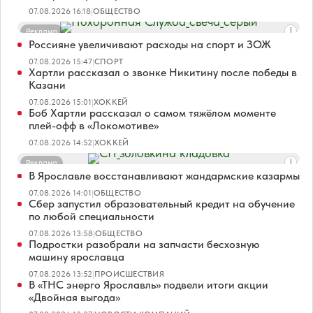
07.08.2026 16:18
|
ОБЩЕСТВО
Реклама
Россияне увеличивают расходы на спорт и ЗОЖ
07.08.2026 15:47
|
СПОРТ
Хартли рассказал о звонке Никитину после победы в
Казани
07.08.2026 15:01
|
ХОККЕЙ
Боб Хартли рассказал о самом тяжёлом моменте
плей-офф в «Локомотиве»
07.08.2026 14:52
|
ХОККЕЙ
Реклама
В Ярославле восстанавливают жандармские казармы
07.08.2026 14:01
|
ОБЩЕСТВО
Сбер запустил образовательный кредит на обучение
по любой специальности
07.08.2026 13:58
|
ОБЩЕСТВО
Подростки разобрали на запчасти бесхозную
машину ярославца
07.08.2026 13:52
|
ПРОИСШЕСТВИЯ
В «ТНС энерго Ярославль» подвели итоги акции
«Двойная выгода»