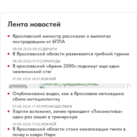
Лента новостей
Ярославский министр рассказал о выплатах
пострадавшим от БПЛА
08.08.2026 08:02
|
ДЕНЬГИ
В Ярославской области развивается грибной туризм
08.08.2026 07:02
|
ПРИРОДА
В ярославской «Арене 2000» поднимут еще один
чемпионский стяг
07.08.2026 18:01
|
ХОККЕЙ
Реклама
Опубликовано видео, как в Ярославле легковушка
сбила мотоциклистку
07.08.2026 17:39
|
ПРОИСШЕСТВИЯ
Хартли вспомнил, зачем президент «Локомотива»
один раз зашел в тренерскую
07.08.2026 17:02
|
ХОККЕЙ
В Ярославской области стоки канализации текли в
почву и озеро Неро