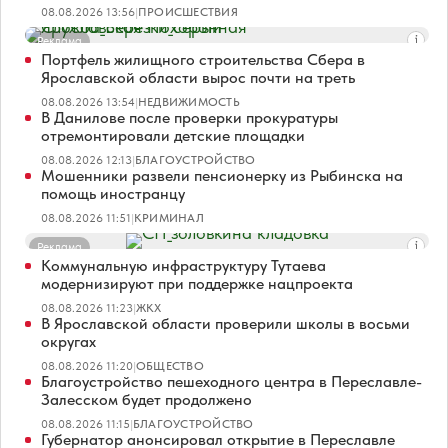
08.08.2026 13:56
|
ПРОИСШЕСТВИЯ
Реклама
Портфель жилищного строительства Сбера в
Ярославской области вырос почти на треть
08.08.2026 13:54
|
НЕДВИЖИМОСТЬ
В Данилове после проверки прокуратуры
отремонтировали детские площадки
08.08.2026 12:13
|
БЛАГОУСТРОЙСТВО
Мошенники развели пенсионерку из Рыбинска на
помощь иностранцу
08.08.2026 11:51
|
КРИМИНАЛ
Реклама
Коммунальную инфраструктуру Тутаева
модернизируют при поддержке нацпроекта
08.08.2026 11:23
|
ЖКХ
В Ярославской области проверили школы в восьми
округах
08.08.2026 11:20
|
ОБЩЕСТВО
Благоустройство пешеходного центра в Переславле-
Залесском будет продолжено
08.08.2026 11:15
|
БЛАГОУСТРОЙСТВО
Губернатор анонсировал открытие в Переславле