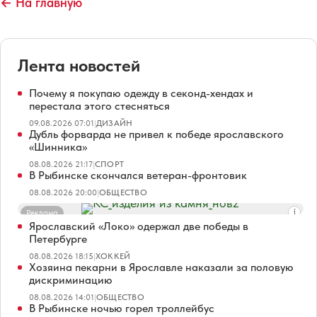
← На главную
Лента новостей
Почему я покупаю одежду в секонд-хендах и
перестала этого стесняться
09.08.2026 07:01
|
ДИЗАЙН
Дубль форварда не привел к победе ярославского
«Шинника»
08.08.2026 21:17
|
СПОРТ
В Рыбинске скончался ветеран-фронтовик
08.08.2026 20:00
|
ОБЩЕСТВО
Реклама
Ярославский «Локо» одержал две победы в
Петербурге
08.08.2026 18:15
|
ХОККЕЙ
Хозяина пекарни в Ярославле наказали за половую
дискриминацию
08.08.2026 14:01
|
ОБЩЕСТВО
В Рыбинске ночью горел троллейбус