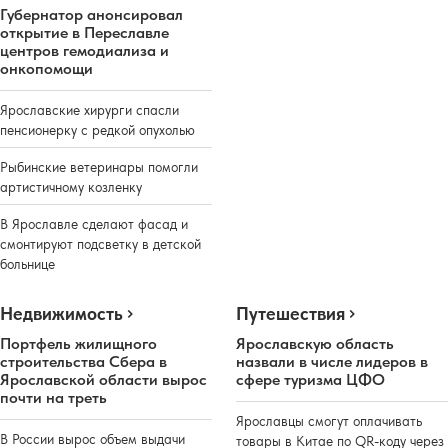
Губернатор анонсировал
открытие в Переславле
центров гемодиализа и
онкопомощи
Ярославские хирурги спасли
пенсионерку с редкой опухолью
Рыбинские ветеринары помогли
артистичному козленку
В Ярославле сделают фасад и
смонтируют подсветку в детской
больнице
Недвижимость
Путешествия
Портфель жилищного
Ярославскую область
строительства Сбера в
назвали в числе лидеров в
Ярославской области вырос
сфере туризма ЦФО
почти на треть
Ярославцы смогут оплачивать
В России вырос объем выдачи
товары в Китае по QR-коду через