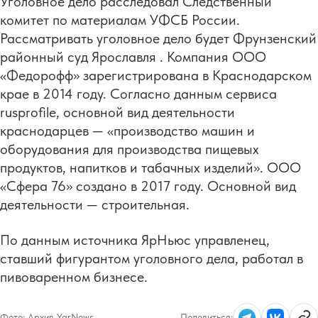
Уголовное дело расследовал Следственный
комитет по материалам УФСБ России.
Рассматривать уголовное дело будет Фрунзенский
районный суд Ярославля . Компания ООО
«Федорофф» зарегистрирована в Краснодарском
крае в 2014 году. Согласно данным сервиса
rusprofile, основной вид деятельности
краснодарцев — «производство машин и
оборудования для производства пищевых
продуктов, напитков и табачных изделий». ООО
«Сфера 76» создано в 2017 году. Основной вид
деятельности — строительная.
По данным источника ЯрНьюс управленец,
ставший фигурантом уголовного дела, работал в
пивоваренном бизнесе.
Фото:
Архив YarNews
Поделиться: