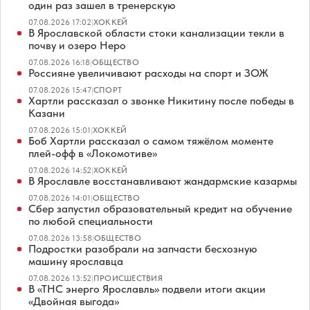
один раз зашел в тренерскую
07.08.2026 17:02
|
ХОККЕЙ
В Ярославской области стоки канализации текли в
почву и озеро Неро
07.08.2026 16:18
|
ОБЩЕСТВО
Россияне увеличивают расходы на спорт и ЗОЖ
07.08.2026 15:47
|
СПОРТ
Хартли рассказал о звонке Никитину после победы в
Казани
07.08.2026 15:01
|
ХОККЕЙ
Боб Хартли рассказал о самом тяжёлом моменте
плей-офф в «Локомотиве»
07.08.2026 14:52
|
ХОККЕЙ
В Ярославле восстанавливают жандармские казармы
07.08.2026 14:01
|
ОБЩЕСТВО
Сбер запустил образовательный кредит на обучение
по любой специальности
07.08.2026 13:58
|
ОБЩЕСТВО
Подростки разобрали на запчасти бесхозную
машину ярославца
07.08.2026 13:52
|
ПРОИСШЕСТВИЯ
В «ТНС энерго Ярославль» подвели итоги акции
«Двойная выгода»