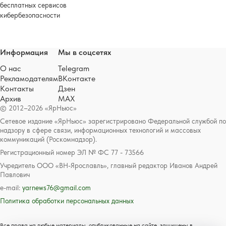
бесплатных сервисов
кибербезопасности
Информация
Мы в соцсетях
О нас
Telegram
Рекламодателям
ВКонтакте
Контакты
Дзен
Архив
MAX
© 2012–2026 «ЯрНьюс»
Сетевое издание «ЯрНьюс» зарегистрировано Федеральной службой по
надзору в сфере связи, информационных технологий и массовых
коммуникаций (Роскомнадзор).
Регистрационный номер ЭЛ № ФС 77 - 73566
Учредитель ООО «ВН-Ярославль», главный редактор Иванов Андрей
Павлович
e-mail:
yarnews76@gmail.com
Политика обработки персональных данных
Все права на любые материалы, опубликованные на сайте, защищены в