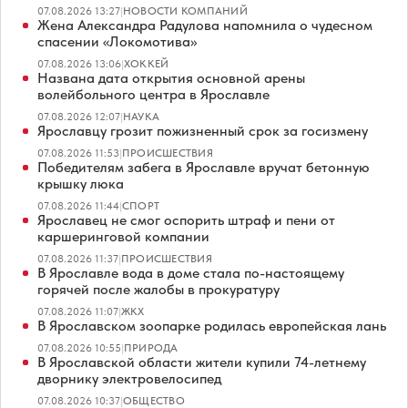
07.08.2026 13:27
|
НОВОСТИ КОМПАНИЙ
Жена Александра Радулова напомнила о чудесном
спасении «Локомотива»
07.08.2026 13:06
|
ХОККЕЙ
Названа дата открытия основной арены
волейбольного центра в Ярославле
07.08.2026 12:07
|
НАУКА
Ярославцу грозит пожизненный срок за госизмену
07.08.2026 11:53
|
ПРОИСШЕСТВИЯ
Победителям забега в Ярославле вручат бетонную
крышку люка
07.08.2026 11:44
|
СПОРТ
Ярославец не смог оспорить штраф и пени от
каршеринговой компании
07.08.2026 11:37
|
ПРОИСШЕСТВИЯ
В Ярославле вода в доме стала по-настоящему
горячей после жалобы в прокуратуру
07.08.2026 11:07
|
ЖКХ
В Ярославском зоопарке родилась европейская лань
07.08.2026 10:55
|
ПРИРОДА
В Ярославской области жители купили 74-летнему
дворнику электровелосипед
07.08.2026 10:37
|
ОБЩЕСТВО