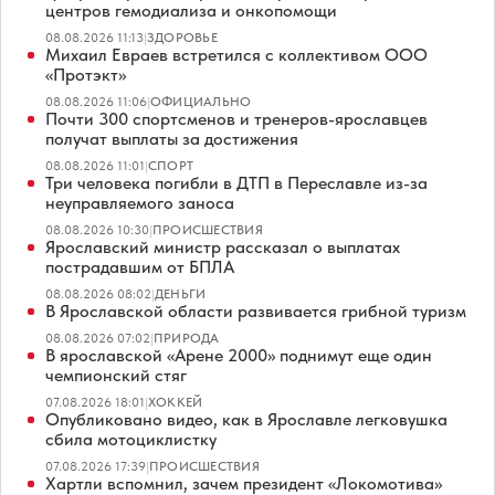
центров гемодиализа и онкопомощи
08.08.2026 11:13
|
ЗДОРОВЬЕ
Михаил Евраев встретился с коллективом ООО
«Протэкт»
08.08.2026 11:06
|
ОФИЦИАЛЬНО
Почти 300 спортсменов и тренеров-ярославцев
получат выплаты за достижения
08.08.2026 11:01
|
СПОРТ
Три человека погибли в ДТП в Переславле из-за
неуправляемого заноса
08.08.2026 10:30
|
ПРОИСШЕСТВИЯ
Ярославский министр рассказал о выплатах
пострадавшим от БПЛА
08.08.2026 08:02
|
ДЕНЬГИ
В Ярославской области развивается грибной туризм
08.08.2026 07:02
|
ПРИРОДА
В ярославской «Арене 2000» поднимут еще один
чемпионский стяг
07.08.2026 18:01
|
ХОККЕЙ
Опубликовано видео, как в Ярославле легковушка
сбила мотоциклистку
07.08.2026 17:39
|
ПРОИСШЕСТВИЯ
Хартли вспомнил, зачем президент «Локомотива»