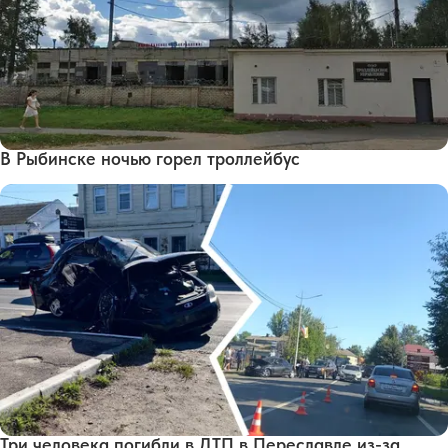
В Рыбинске ночью горел троллейбус
Три человека погибли в ДТП в Переславле из-за