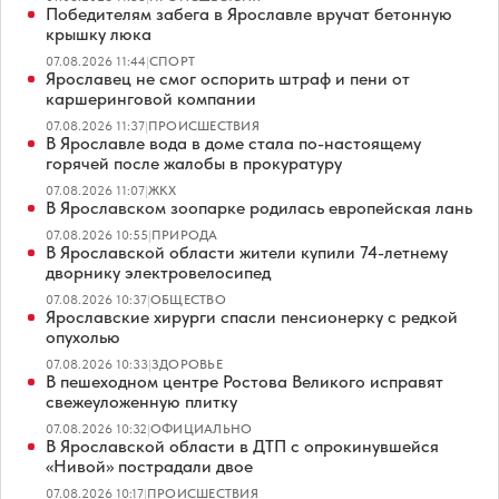
Победителям забега в Ярославле вручат бетонную
крышку люка
07.08.2026 11:44
|
СПОРТ
Ярославец не смог оспорить штраф и пени от
каршеринговой компании
07.08.2026 11:37
|
ПРОИСШЕСТВИЯ
В Ярославле вода в доме стала по-настоящему
горячей после жалобы в прокуратуру
07.08.2026 11:07
|
ЖКХ
В Ярославском зоопарке родилась европейская лань
07.08.2026 10:55
|
ПРИРОДА
В Ярославской области жители купили 74-летнему
дворнику электровелосипед
07.08.2026 10:37
|
ОБЩЕСТВО
Ярославские хирурги спасли пенсионерку с редкой
опухолью
07.08.2026 10:33
|
ЗДОРОВЬЕ
В пешеходном центре Ростова Великого исправят
свежеуложенную плитку
07.08.2026 10:32
|
ОФИЦИАЛЬНО
В Ярославской области в ДТП с опрокинувшейся
«Нивой» пострадали двое
07.08.2026 10:17
|
ПРОИСШЕСТВИЯ