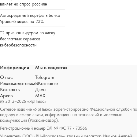
влияет на спрос россиян
Автокредитный портфель Банка
Уралсиб вырос на 23%
Т2 признан лидером по числу
бесплатных сервисов
кибербезопасности
Информация
Мы в соцсетях
О нас
Telegram
Рекламодателям
ВКонтакте
Контакты
Дзен
Архив
MAX
© 2012–2026 «ЯрНьюс»
Сетевое издание «ЯрНьюс» зарегистрировано Федеральной службой по
надзору в сфере связи, информационных технологий и массовых
коммуникаций (Роскомнадзор).
Регистрационный номер ЭЛ № ФС 77 - 73566
Учредитель ООО «ВН-Ярославль», главный редактор Иванов Андрей