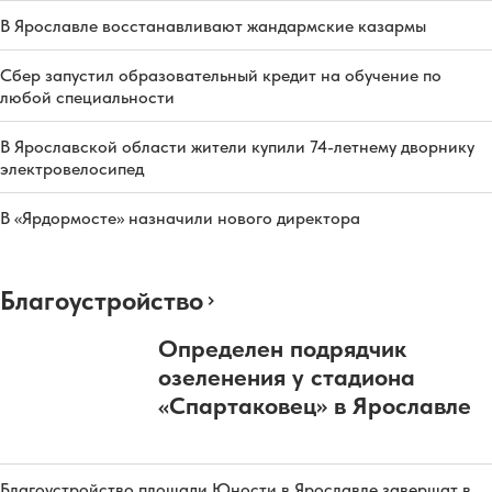
В Ярославле восстанавливают жандармские казармы
Сбер запустил образовательный кредит на обучение по
любой специальности
В Ярославской области жители купили 74-летнему дворнику
электровелосипед
В «Ярдормосте» назначили нового директора
Благоустройство
Определен подрядчик
озеленения у стадиона
«Спартаковец» в Ярославле
Благоустройство площади Юности в Ярославле завершат в