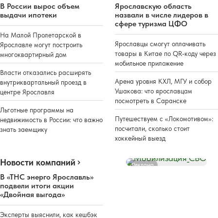
В России вырос объем
Ярославскую область
выдачи ипотеки
назвали в числе лидеров в
сфере туризма ЦФО
На Малой Пролетарской в
Ярославцы смогут оплачивать
Ярославле могут построить
товары в Китае по QR-коду через
многоквартирный дом
мобильное приложение
Власти отказались расширять
Арена уровня КХЛ, МГУ и собор
внутриквартальный проезд в
Ушакова: что ярославцам
центре Ярославля
посмотреть в Саранске
Льготные программы на
Путешествуем с «Локомотивом»:
недвижимость в России: что важно
посчитали, сколько стоит
знать заемщику
хоккейный выезд
Новости компаний
Реклама
В «ТНС энерго Ярославль»
подвели итоги акции
«Двойная выгода»
Эксперты выяснили, как кешбэк