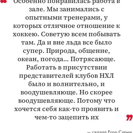
Особенно понравилась работа в
зале. Мы занимались с
опытными тренерами, у
которых отличное отношение к
хоккею. Советую всем побывать
там. Да и вне льда все было
супер. Природа, общение,
океан, погода... Потрясающе.
Работать в присутствии
представителей клубов НХЛ
было и волнительно, и
воодушевляюще. Но скорее
воодушевляюще. Потому что
хочется себя как-то проявить и
чем-то зацепить их
— сказал Егор Сурин.