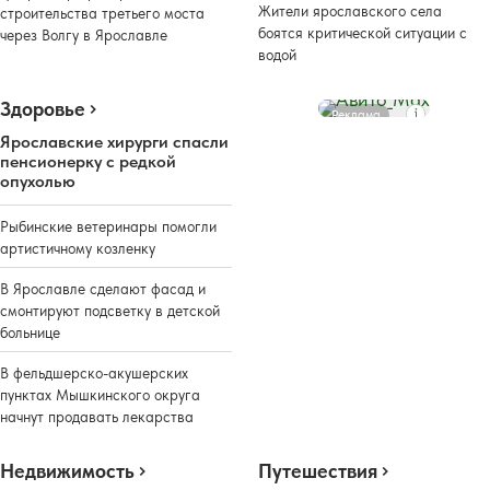
Жители ярославского села
строительства третьего моста
боятся критической ситуации с
через Волгу в Ярославле
водой
Здоровье
Реклама
Ярославские хирурги спасли
пенсионерку с редкой
опухолью
Рыбинские ветеринары помогли
артистичному козленку
В Ярославле сделают фасад и
смонтируют подсветку в детской
больнице
В фельдшерско-акушерских
пунктах Мышкинского округа
начнут продавать лекарства
Недвижимость
Путешествия