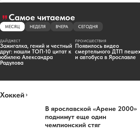
Самое читаемое
МЕСЯЦ
НЕДЕЛЯ
ВЧЕРА
СЕГОДНЯ
ДАЙДЖЕСТ
ПРОИСШЕСТВИЯ
Зажигалка, гений и честный
Появилось видео
друг: нашли ТОП-10 цитат к
смертельного ДТП пеше
юбилею Александра
и автобуса в Ярославле
Радулова
Хоккей
В ярославской «Арене 2000»
поднимут еще один
чемпионский стяг