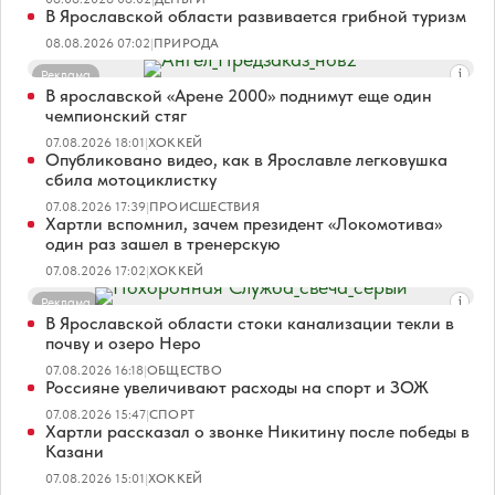
В Ярославской области развивается грибной туризм
08.08.2026 07:02
|
ПРИРОДА
Реклама
В ярославской «Арене 2000» поднимут еще один
чемпионский стяг
07.08.2026 18:01
|
ХОККЕЙ
Опубликовано видео, как в Ярославле легковушка
сбила мотоциклистку
07.08.2026 17:39
|
ПРОИСШЕСТВИЯ
Хартли вспомнил, зачем президент «Локомотива»
один раз зашел в тренерскую
07.08.2026 17:02
|
ХОККЕЙ
Реклама
В Ярославской области стоки канализации текли в
почву и озеро Неро
07.08.2026 16:18
|
ОБЩЕСТВО
Россияне увеличивают расходы на спорт и ЗОЖ
07.08.2026 15:47
|
СПОРТ
Хартли рассказал о звонке Никитину после победы в
Казани
07.08.2026 15:01
|
ХОККЕЙ