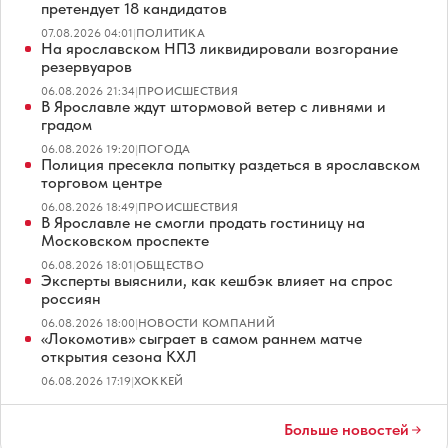
претендует 18 кандидатов
07.08.2026 04:01
|
ПОЛИТИКА
На ярославском НПЗ ликвидировали возгорание
резервуаров
06.08.2026 21:34
|
ПРОИСШЕСТВИЯ
В Ярославле ждут штормовой ветер с ливнями и
градом
06.08.2026 19:20
|
ПОГОДА
Полиция пресекла попытку раздеться в ярославском
торговом центре
06.08.2026 18:49
|
ПРОИСШЕСТВИЯ
В Ярославле не смогли продать гостиницу на
Московском проспекте
06.08.2026 18:01
|
ОБЩЕСТВО
Эксперты выяснили, как кешбэк влияет на спрос
россиян
06.08.2026 18:00
|
НОВОСТИ КОМПАНИЙ
«Локомотив» сыграет в самом раннем матче
открытия сезона КХЛ
06.08.2026 17:19
|
ХОККЕЙ
Больше новостей