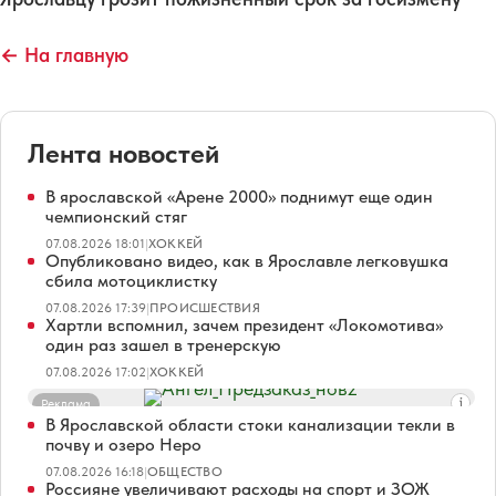
← На главную
Лента новостей
В ярославской «Арене 2000» поднимут еще один
чемпионский стяг
07.08.2026 18:01
|
ХОККЕЙ
Опубликовано видео, как в Ярославле легковушка
сбила мотоциклистку
07.08.2026 17:39
|
ПРОИСШЕСТВИЯ
Хартли вспомнил, зачем президент «Локомотива»
один раз зашел в тренерскую
07.08.2026 17:02
|
ХОККЕЙ
Реклама
В Ярославской области стоки канализации текли в
почву и озеро Неро
07.08.2026 16:18
|
ОБЩЕСТВО
Россияне увеличивают расходы на спорт и ЗОЖ