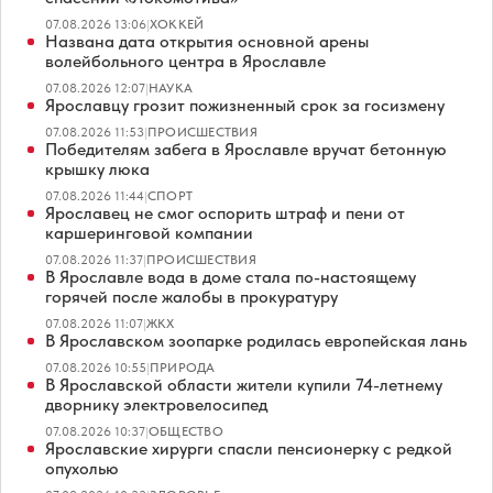
07.08.2026 13:06
|
ХОККЕЙ
Названа дата открытия основной арены
волейбольного центра в Ярославле
07.08.2026 12:07
|
НАУКА
Ярославцу грозит пожизненный срок за госизмену
07.08.2026 11:53
|
ПРОИСШЕСТВИЯ
Победителям забега в Ярославле вручат бетонную
крышку люка
07.08.2026 11:44
|
СПОРТ
Ярославец не смог оспорить штраф и пени от
каршеринговой компании
07.08.2026 11:37
|
ПРОИСШЕСТВИЯ
В Ярославле вода в доме стала по-настоящему
горячей после жалобы в прокуратуру
07.08.2026 11:07
|
ЖКХ
В Ярославском зоопарке родилась европейская лань
07.08.2026 10:55
|
ПРИРОДА
В Ярославской области жители купили 74-летнему
дворнику электровелосипед
07.08.2026 10:37
|
ОБЩЕСТВО
Ярославские хирурги спасли пенсионерку с редкой
опухолью