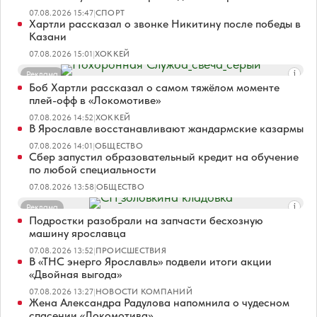
07.08.2026 15:47
|
СПОРТ
Хартли рассказал о звонке Никитину после победы в
Казани
07.08.2026 15:01
|
ХОККЕЙ
Реклама
Боб Хартли рассказал о самом тяжёлом моменте
плей-офф в «Локомотиве»
07.08.2026 14:52
|
ХОККЕЙ
В Ярославле восстанавливают жандармские казармы
07.08.2026 14:01
|
ОБЩЕСТВО
Сбер запустил образовательный кредит на обучение
по любой специальности
07.08.2026 13:58
|
ОБЩЕСТВО
Реклама
Подростки разобрали на запчасти бесхозную
машину ярославца
07.08.2026 13:52
|
ПРОИСШЕСТВИЯ
В «ТНС энерго Ярославль» подвели итоги акции
«Двойная выгода»
07.08.2026 13:27
|
НОВОСТИ КОМПАНИЙ
Жена Александра Радулова напомнила о чудесном
спасении «Локомотива»