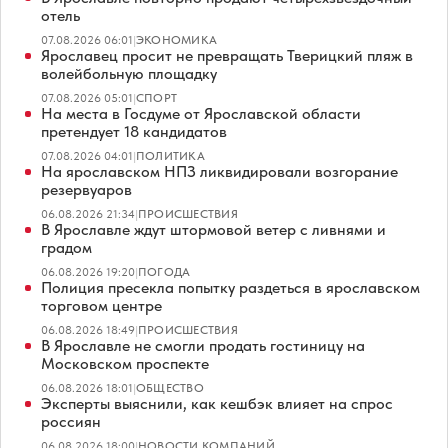
отель
07.08.2026 06:01
|
ЭКОНОМИКА
Ярославец просит не превращать Тверицкий пляж в
волейбольную площадку
07.08.2026 05:01
|
СПОРТ
На места в Госдуме от Ярославской области
претендует 18 кандидатов
07.08.2026 04:01
|
ПОЛИТИКА
На ярославском НПЗ ликвидировали возгорание
резервуаров
06.08.2026 21:34
|
ПРОИСШЕСТВИЯ
В Ярославле ждут штормовой ветер с ливнями и
градом
06.08.2026 19:20
|
ПОГОДА
Полиция пресекла попытку раздеться в ярославском
торговом центре
06.08.2026 18:49
|
ПРОИСШЕСТВИЯ
В Ярославле не смогли продать гостиницу на
Московском проспекте
06.08.2026 18:01
|
ОБЩЕСТВО
Эксперты выяснили, как кешбэк влияет на спрос
россиян
06.08.2026 18:00
|
НОВОСТИ КОМПАНИЙ