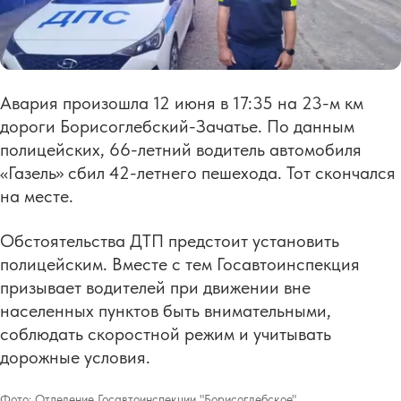
Авария произошла 12 июня в 17:35 на 23-м км
дороги Борисоглебский-Зачатье. По данным
полицейских, 66-летний водитель автомобиля
«Газель» сбил 42-летнего пешехода. Тот скончался
на месте.
Обстоятельства ДТП предстоит установить
полицейским. Вместе с тем Госавтоинспекция
призывает водителей при движении вне
населенных пунктов быть внимательными,
соблюдать скоростной режим и учитывать
дорожные условия.
Фото:
Отделение Госавтоинспекции "Борисоглебское"