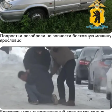
Подростки разобрали на запчасти бесхозную машину
ярославца
Ярославцу грозит пожизненный срок за госизмену