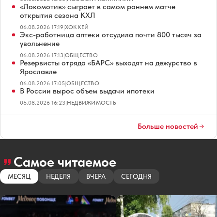
«Локомотив» сыграет в самом раннем матче
открытия сезона КХЛ
06.08.2026 17:19
|
ХОККЕЙ
Экс-работница аптеки отсудила почти 800 тысяч за
увольнение
06.08.2026 17:13
|
ОБЩЕСТВО
Резервисты отряда «БАРС» выходят на дежурство в
Ярославле
06.08.2026 17:05
|
ОБЩЕСТВО
В России вырос объем выдачи ипотеки
06.08.2026 16:23
|
НЕДВИЖИМОСТЬ
Больше новостей
Самое читаемое
МЕСЯЦ
НЕДЕЛЯ
ВЧЕРА
СЕГОДНЯ