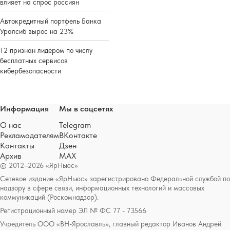
влияет на спрос россиян
Автокредитный портфель Банка
Уралсиб вырос на 23%
Т2 признан лидером по числу
бесплатных сервисов
кибербезопасности
Информация
Мы в соцсетях
О нас
Telegram
Рекламодателям
ВКонтакте
Контакты
Дзен
Архив
MAX
© 2012–2026 «ЯрНьюс»
Сетевое издание «ЯрНьюс» зарегистрировано Федеральной службой по
надзору в сфере связи, информационных технологий и массовых
коммуникаций (Роскомнадзор).
Регистрационный номер ЭЛ № ФС 77 - 73566
Учредитель ООО «ВН-Ярославль», главный редактор Иванов Андрей