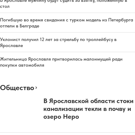
В Ярославле мужчину будут судить за взятку, положенную в
стол
Погибшую во время свидания с турком модель из Петербурга
отпели в Белграде
Уклонист получил 12 лет за стрельбу по троллейбусу в
Ярославле
Жительница Ярославля притворилась малоимущей ради
покупки автомобиля
Общество
В Ярославской области стоки
канализации текли в почву и
озеро Неро