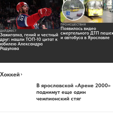
ПРОИСШЕСТВИЯ
Появилось видео
ДАЙДЖЕСТ
смертельного ДТП пеше
Зажигалка, гений и честный
и автобуса в Ярославле
друг: нашли ТОП-10 цитат к
юбилею Александра
Радулова
Хоккей
В ярославской «Арене 2000»
поднимут еще один
чемпионский стяг