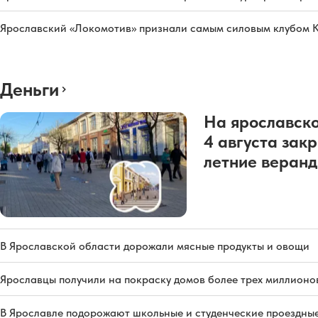
Ярославский «Локомотив» признали самым силовым клубом 
Деньги
На ярославско
4 августа зак
летние веран
В Ярославской области дорожали мясные продукты и овощи
Ярославцы получили на покраску домов более трех миллионо
В Ярославле подорожают школьные и студенческие проездны