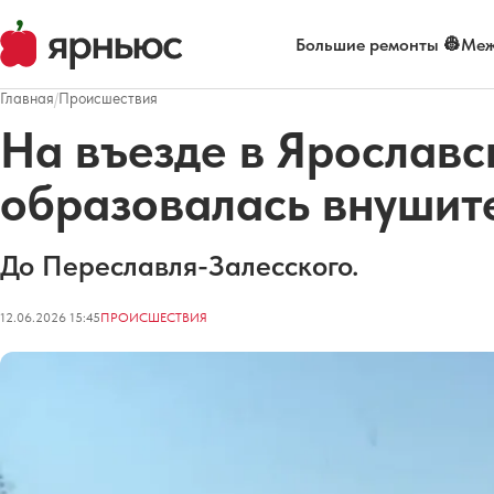
Большие ремонты 👷
Меж
Главная
/
Происшествия
На въезде в Ярославс
образовалась внушит
До Переславля-Залесского.
12.06.2026 15:45
ПРОИСШЕСТВИЯ