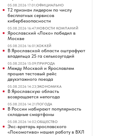
05.08.2026 17:01
|
ОФИЦИАЛЬНО
Т2 признан лидером по числу
бесплатных сервисов
кибербезопасности
05.08.2026 16:47
|
НОВОСТИ КОМПАНИЙ
Ярославский «Локо» победил в
Москве
05.08.2026 16:01
|
ХОККЕЙ
В Ярославской области оштрафуют
владельца 25 га сельхозугодий
05.08.2026 15:09
|
ПРИРОДА
Между Москвой и Ярославлем
прошел тестовый рейс
двухэтажного поезда
05.08.2026 14:23
|
ЭКОНОМИКА
В Ярославскую область
возвращается непогода
05.08.2026 14:21
|
ПОГОДА
В России набирают популярность
складные смартфоны
05.08.2026 14:02
|
ОБЩЕСТВО
Экс-вратарь ярославского
«Локомотива» нашел работу в ВХЛ