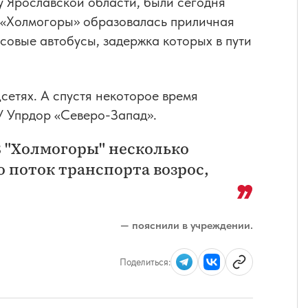
ну Ярославской области, были сегодня
 «Холмогоры» образовалась приличная
йсовые автобусы, задержка которых в пути
сетях. А спустя некоторое время
 Упрдор «Северо-Запад».
8 "Холмогоры" несколько
то поток транспорта возрос,
— пояснили в учреждении.
Поделиться: