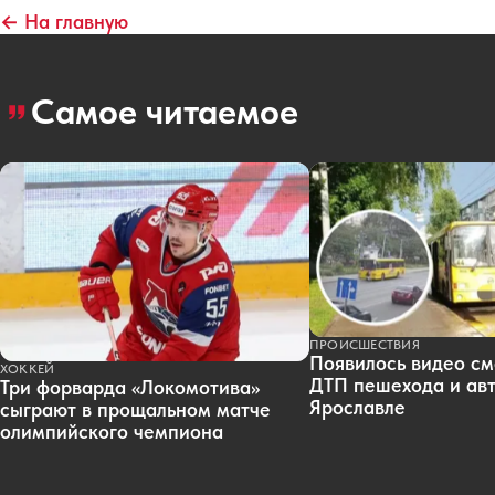
← На главную
Самое читаемое
ПРОИСШЕСТВИЯ
Появилось видео см
ХОККЕЙ
ДТП пешехода и авт
Три форварда «Локомотива»
Ярославле
сыграют в прощальном матче
олимпийского чемпиона