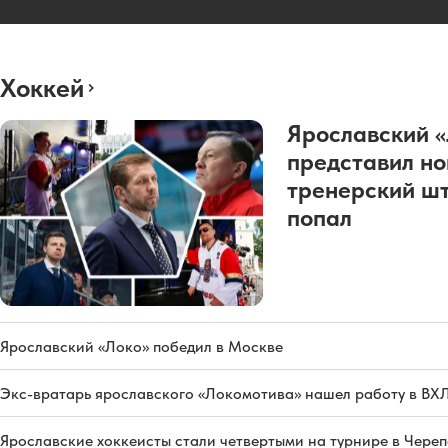
Хоккей
Ярославский 
представил н
тренерский шт
попал
Ярославский «Локо» победил в Москве
Экс-вратарь ярославского «Локомотива» нашел работу в ВХ
Ярославские хоккеисты стали четвертыми на турнире в Чере