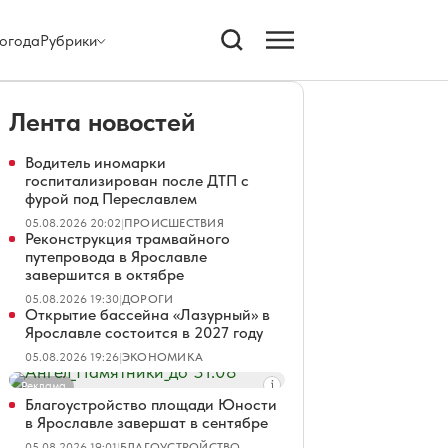
огода
Рубрики
Лента новостей
Водитель иномарки
госпитализирован после ДТП с
фурой под Переславлем
05.08.2026 20:02
|
ПРОИСШЕСТВИЯ
Реконструкция трамвайного
путепровода в Ярославле
завершится в октябре
05.08.2026 19:30
|
ДОРОГИ
Открытие бассейна «Лазурный» в
Ярославле состоится в 2027 году
05.08.2026 19:26
|
ЭКОНОМИКА
Реклама
Благоустройство площади Юности
в Ярославле завершат в сентябре
05.08.2026 19:01
|
БЛАГОУСТРОЙСТВО