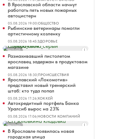
В Ярославской области начнут
работать пять новых пожарных
автоцистерн
05.08.2026 19:00
|
ОБЩЕСТВО
Рыбинские ветеринары помогли
артистичному козленку
05.08.2026 18:45
|
ЗДОРОВЬЕ
Реклама
Размахивавший пистолетом
ярославец задержан в продуктовом
магазине
05.08.2026 18:30
|
ПРОИСШЕСТВИЯ
Ярославский «Локомотив»
представил новый тренерский
штаб: кто туда попал
05.08.2026 17:26
|
ХОККЕЙ
Автокредитный портфель Банка
Уралсиб вырос на 23%
05.08.2026 17:06
|
НОВОСТИ КОМПАНИЙ
Реклама
В Ярославле появилась новая
городская улица