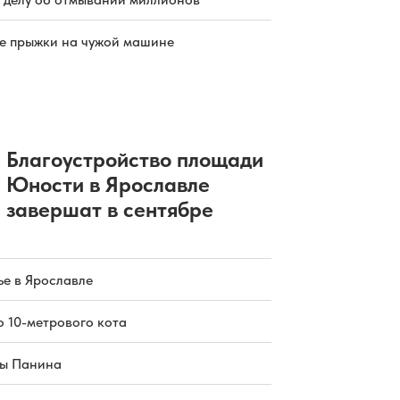
е прыжки на чужой машине
Благоустройство площади
Юности в Ярославле
завершат в сентябре
е в Ярославле
о 10-метрового кота
цы Панина