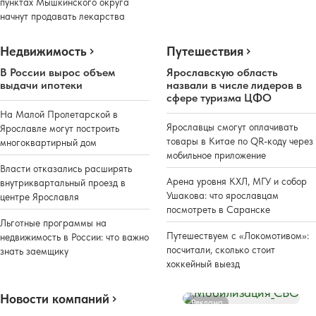
пунктах Мышкинского округа
начнут продавать лекарства
Недвижимость
Путешествия
В России вырос объем
Ярославскую область
выдачи ипотеки
назвали в числе лидеров в
сфере туризма ЦФО
На Малой Пролетарской в
Ярославцы смогут оплачивать
Ярославле могут построить
товары в Китае по QR-коду через
многоквартирный дом
мобильное приложение
Власти отказались расширять
Арена уровня КХЛ, МГУ и собор
внутриквартальный проезд в
Ушакова: что ярославцам
центре Ярославля
посмотреть в Саранске
Льготные программы на
Путешествуем с «Локомотивом»:
недвижимость в России: что важно
посчитали, сколько стоит
знать заемщику
хоккейный выезд
Новости компаний
Реклама