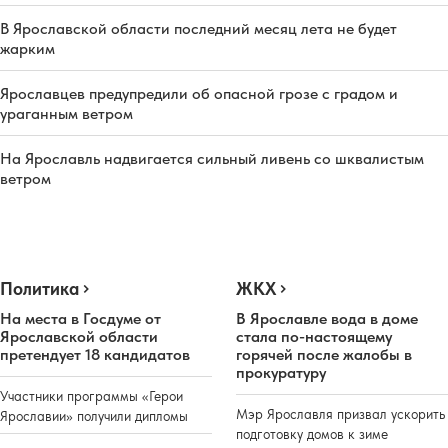
В Ярославской области последний месяц лета не будет
жарким
Ярославцев предупредили об опасной грозе с градом и
ураганным ветром
На Ярославль надвигается сильный ливень со шквалистым
ветром
Политика
ЖКХ
На места в Госдуме от
В Ярославле вода в доме
Ярославской области
стала по-настоящему
претендует 18 кандидатов
горячей после жалобы в
прокуратуру
Участники программы «Герои
Мэр Ярославля призвал ускорить
Ярославии» получили дипломы
подготовку домов к зиме