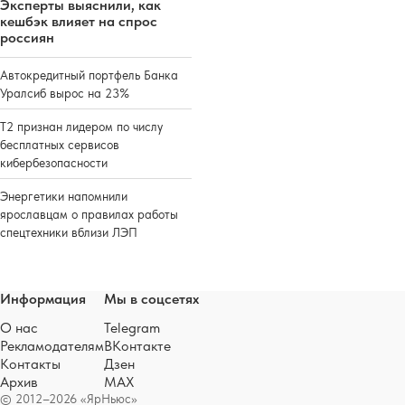
Эксперты выяснили, как
кешбэк влияет на спрос
россиян
Автокредитный портфель Банка
Уралсиб вырос на 23%
Т2 признан лидером по числу
бесплатных сервисов
кибербезопасности
Энергетики напомнили
ярославцам о правилах работы
спецтехники вблизи ЛЭП
Информация
Мы в соцсетях
О нас
Telegram
Рекламодателям
ВКонтакте
Контакты
Дзен
Архив
MAX
© 2012–2026 «ЯрНьюс»