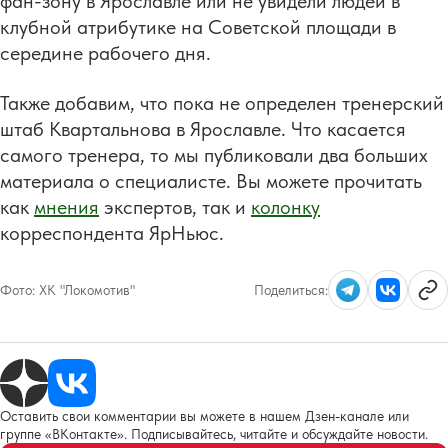
фан-зону в Ярославле или не увидели людей в
клубной атрибутике на Советской площади в
середине рабочего дня.
Также добавим, что пока не определен тренерский
штаб Квартальнова в Ярославле. Что касается
самого тренера, то мы публиковали два больших
материала о специалисте. Вы можете прочитать
как
мнения
экспертов, так и
колонку
корреспондента ЯрНьюс.
Фото:
ХК "Локомотив"
Поделиться:
Оставить свои комментарии вы можете в нашем Дзен-канале или
группе «ВКонтакте». Подписывайтесь, читайте и обсуждайте новости.