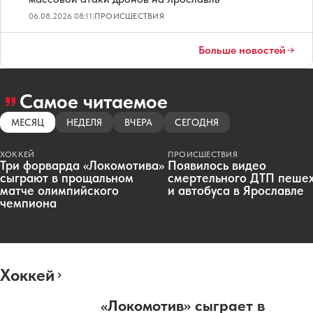
06.08.2026 08:11
|
ПРОИСШЕСТВИЯ
Больше новостей
Самое читаемое
МЕСЯЦ
НЕДЕЛЯ
ВЧЕРА
СЕГОДНЯ
ХОККЕЙ
ПРОИСШЕСТВИЯ
Три форварда «Локомотива»
Появилось видео
сыграют в прощальном
смертельного ДТП пеше
матче олимпийского
и автобуса в Ярославле
чемпиона
Хоккей
«Локомотив» сыграет в