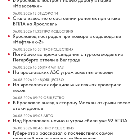
В Ярославле построят новую дорогу в парке
«Новоселки»
06.08.2026 12:01
|
ДОРОГИ
Стало известно о состоянии раненых при атаке
БПЛА на Ярославль
06.08.2026 11:33
|
ПРОИСШЕСТВИЯ
Ярославец пострадал при пожаре в садоводстве
«Нефтяник-2»
06.08.2026 10:57
|
ПРОИСШЕСТВИЯ
Погибшую во время свидания с турком модель из
Петербурга отпели в Белграде
06.08.2026 10:55
|
КРИМИНАЛ
На ярославских АЗС утром заметны очереди
06.08.2026 10:48
|
ОБЩЕСТВО
На ярославских официальных пляжах проверили
песок
06.08.2026 09:29
|
ОБЩЕСТВО
В Ярославле выезд в сторону Москвы открыли после
атаки дронов
06.08.2026 09:03
|
АВТО
Над Ярославлем ночью и утром сбили уже 92 БПЛА
06.08.2026 08:46
|
ПРОИСШЕСТВИЯ
Губернатор рассказал о последствиях самой
массовой атаки дронов на Ярославль