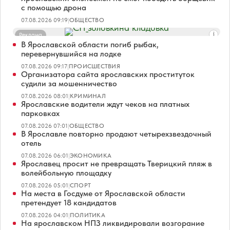
с помощью дрона
07.08.2026 09:19
|
ОБЩЕСТВО
Реклама
В Ярославской области погиб рыбак,
перевернувшийся на лодке
07.08.2026 09:17
|
ПРОИСШЕСТВИЯ
Организатора сайта ярославских проституток
судили за мошенничество
07.08.2026 08:01
|
КРИМИНАЛ
Ярославские водители ждут чеков на платных
парковках
07.08.2026 07:01
|
ОБЩЕСТВО
В Ярославле повторно продают четырехзвездочный
отель
07.08.2026 06:01
|
ЭКОНОМИКА
Ярославец просит не превращать Тверицкий пляж в
волейбольную площадку
07.08.2026 05:01
|
СПОРТ
На места в Госдуме от Ярославской области
претендует 18 кандидатов
07.08.2026 04:01
|
ПОЛИТИКА
На ярославском НПЗ ликвидировали возгорание