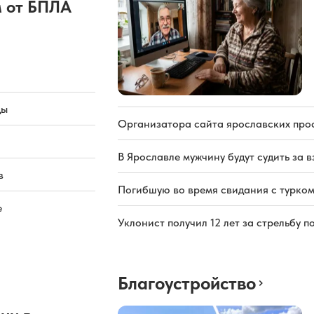
 от БПЛА
ды
Организатора сайта ярославских про
В Ярославле мужчину будут судить за в
в
Погибшую во время свидания с турком
е
Уклонист получил 12 лет за стрельбу п
Благоустройство