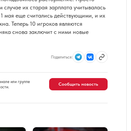
ом случае их старая зарплата учитывалась
31 мая еще считались действующими, и их
кна. Теперь 10 игроков являются
няка снова заключит с ними новые
Поделиться:
нале или группе
Сообщить новость
ости.