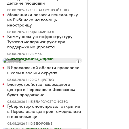
детские площадки
08.08.2026 12:13
|
БЛАГОУСТРОЙСТВО
Мошенники развели пенсионерку
из Рыбинска на помощь
иностранцу
08.08.2026 11:51
|
КРИМИНАЛ
Коммунальную инфраструктуру
Тутаева модернизируют при
поддержке нацпроекта
08.08.2026 11:23
|
ЖКХ
Реклама
В Ярославской области проверили
школы в восьми округах
08.08.2026 11:20
|
ОБЩЕСТВО
Благоустройство пешеходного
центра в Переславле-Залесском
будет продолжено
08.08.2026 11:15
|
БЛАГОУСТРОЙСТВО
Губернатор анонсировал открытие
в Переславле центров гемодиализа
и онкопомощи
08.08.2026 11:13
|
ЗДОРОВЬЕ