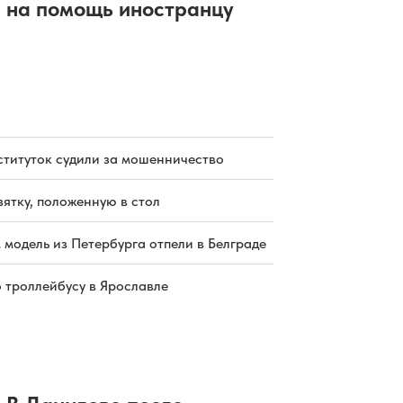
на помощь иностранцу
ституток судили за мошенничество
зятку, положенную в стол
 модель из Петербурга отпели в Белграде
о троллейбусу в Ярославле