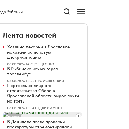
ода
Рубрики
Лента новостей
Хозяина пекарни в Ярославле
наказали за половую
дискриминацию
08.08.2026 14:01
|
ОБЩЕСТВО
В Рыбинске ночью горел
троллейбус
08.08.2026 13:56
|
ПРОИСШЕСТВИЯ
Портфель жилищного
строительства Сбера в
Ярославской области вырос почти
на треть
08.08.2026 13:54
|
НЕДВИЖИМОСТЬ
Реклама
В Данилове после проверки
прокуратуры отремонтировали