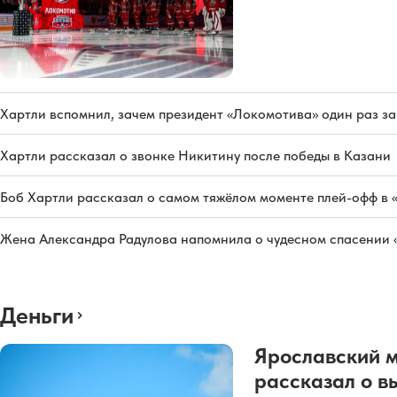
Хартли вспомнил, зачем президент «Локомотива» один раз з
Хартли рассказал о звонке Никитину после победы в Казани
Боб Хартли рассказал о самом тяжёлом моменте плей-офф в 
Жена Александра Радулова напомнила о чудесном спасении
Деньги
Ярославский 
рассказал о в