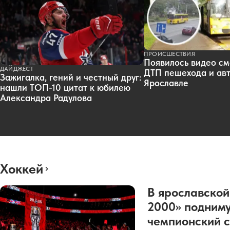
ПРОИСШЕСТВИЯ
Появилось видео см
ДАЙДЖЕСТ
ДТП пешехода и авт
Зажигалка, гений и честный друг:
Ярославле
нашли ТОП-10 цитат к юбилею
Александра Радулова
Хоккей
В ярославской
2000» подниму
чемпионский с