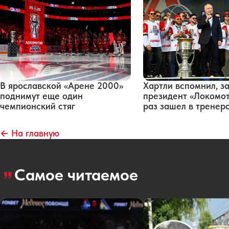
В ярославской «Арене 2000»
Хартли вспомнил, з
поднимут еще один
президент «Локомот
чемпионский стяг
раз зашел в тренер
← На главную
Самое читаемое