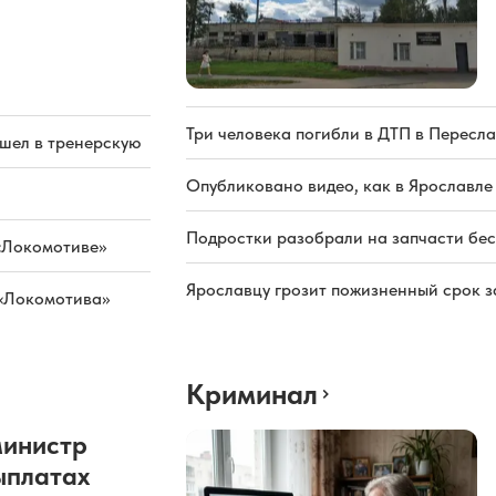
Три человека погибли в ДТП в Пересла
ашел в тренерскую
Опубликовано видео, как в Ярославле
Подростки разобрали на запчасти бе
«Локомотиве»
Ярославцу грозит пожизненный срок з
 «Локомотива»
Криминал
министр
ыплатах