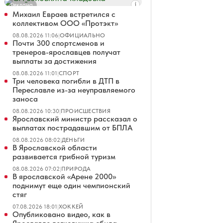
Реклама
Михаил Евраев встретился с
коллективом ООО «Протэкт»
08.08.2026 11:06
|
ОФИЦИАЛЬНО
Почти 300 спортсменов и
тренеров-ярославцев получат
выплаты за достижения
08.08.2026 11:01
|
СПОРТ
Три человека погибли в ДТП в
Переславле из-за неуправляемого
заноса
08.08.2026 10:30
|
ПРОИСШЕСТВИЯ
Ярославский министр рассказал о
выплатах пострадавшим от БПЛА
08.08.2026 08:02
|
ДЕНЬГИ
В Ярославской области
развивается грибной туризм
08.08.2026 07:02
|
ПРИРОДА
В ярославской «Арене 2000»
поднимут еще один чемпионский
стяг
07.08.2026 18:01
|
ХОККЕЙ
Опубликовано видео, как в