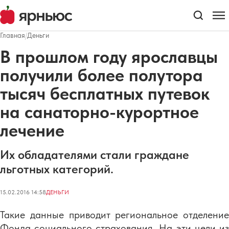
Главная
/
Деньги
В прошлом году ярославцы
получили более полутора
тысяч бесплатных путевок
на санаторно-курортное
лечение
Их обладателями стали граждане
льготных категорий.
15.02.2016 14:58
ДЕНЬГИ
Такие данные приводит региональное отделение
Фонда социального страхования. На эти цели из