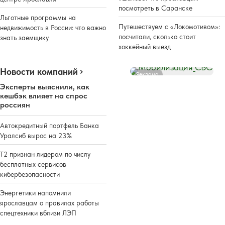
посмотреть в Саранске
Льготные программы на
Путешествуем с «Локомотивом»:
недвижимость в России: что важно
посчитали, сколько стоит
знать заемщику
хоккейный выезд
Новости компаний
Реклама
Эксперты выяснили, как
кешбэк влияет на спрос
россиян
Автокредитный портфель Банка
Уралсиб вырос на 23%
Т2 признан лидером по числу
бесплатных сервисов
кибербезопасности
Энергетики напомнили
ярославцам о правилах работы
спецтехники вблизи ЛЭП