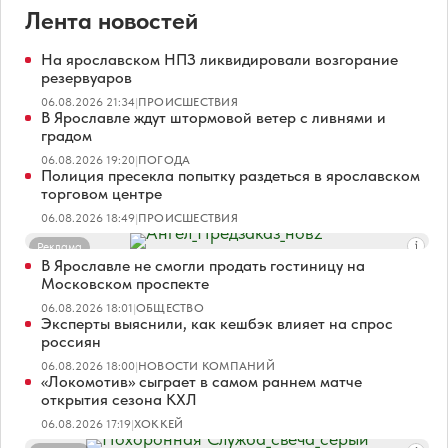
Лента новостей
На ярославском НПЗ ликвидировали возгорание
резервуаров
06.08.2026 21:34
|
ПРОИСШЕСТВИЯ
В Ярославле ждут штормовой ветер с ливнями и
градом
06.08.2026 19:20
|
ПОГОДА
Полиция пресекла попытку раздеться в ярославском
торговом центре
06.08.2026 18:49
|
ПРОИСШЕСТВИЯ
Реклама
В Ярославле не смогли продать гостиницу на
Московском проспекте
06.08.2026 18:01
|
ОБЩЕСТВО
Эксперты выяснили, как кешбэк влияет на спрос
россиян
06.08.2026 18:00
|
НОВОСТИ КОМПАНИЙ
«Локомотив» сыграет в самом раннем матче
открытия сезона КХЛ
06.08.2026 17:19
|
ХОККЕЙ