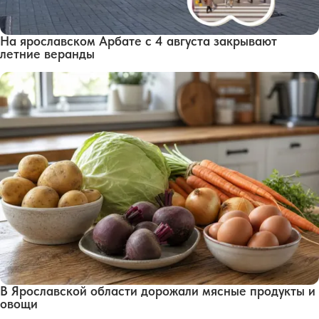
На ярославском Арбате с 4 августа закрывают
летние веранды
В Ярославской области дорожали мясные продукты и
овощи