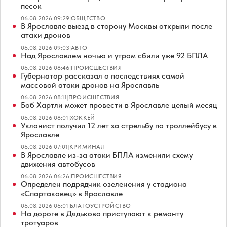
песок
06.08.2026 09:29
|
ОБЩЕСТВО
В Ярославле выезд в сторону Москвы открыли после
атаки дронов
06.08.2026 09:03
|
АВТО
Над Ярославлем ночью и утром сбили уже 92 БПЛА
06.08.2026 08:46
|
ПРОИСШЕСТВИЯ
Губернатор рассказал о последствиях самой
массовой атаки дронов на Ярославль
06.08.2026 08:11
|
ПРОИСШЕСТВИЯ
Боб Хартли может провести в Ярославле целый месяц
06.08.2026 08:01
|
ХОККЕЙ
Уклонист получил 12 лет за стрельбу по троллейбусу в
Ярославле
06.08.2026 07:01
|
КРИМИНАЛ
В Ярославле из-за атаки БПЛА изменили схему
движения автобусов
06.08.2026 06:26
|
ПРОИСШЕСТВИЯ
Определен подрядчик озеленения у стадиона
«Спартаковец» в Ярославле
06.08.2026 06:01
|
БЛАГОУСТРОЙСТВО
На дороге в Дядьково приступают к ремонту
тротуаров