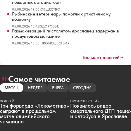
пожарных автоцистерн
05.08.2026 19:00
|
ОБЩЕСТВО
Рыбинские ветеринары помогли артистичному
козленку
05.08.2026 18:45
|
ЗДОРОВЬЕ
Размахивавший пистолетом ярославец задержан в
продуктовом магазине
05.08.2026 18:30
|
ПРОИСШЕСТВИЯ
Больше новостей
Самое читаемое
МЕСЯЦ
НЕДЕЛЯ
ВЧЕРА
СЕГОДНЯ
ХОККЕЙ
ПРОИСШЕСТВИЯ
Три форварда «Локомотива»
Появилось видео
сыграют в прощальном
смертельного ДТП пеше
матче олимпийского
и автобуса в Ярославле
чемпиона