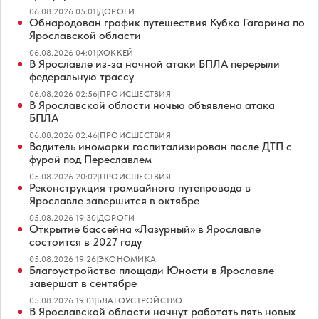
06.08.2026 05:01
|
ДОРОГИ
Обнародован график путешествия Кубка Гагарина по
Ярославской области
06.08.2026 04:01
|
ХОККЕЙ
В Ярославле из-за ночной атаки БПЛА перерыли
федеральную трассу
06.08.2026 02:56
|
ПРОИСШЕСТВИЯ
В Ярославской области ночью объявлена атака
БПЛА
06.08.2026 02:46
|
ПРОИСШЕСТВИЯ
Водитель иномарки госпитализирован после ДТП с
фурой под Переславлем
05.08.2026 20:02
|
ПРОИСШЕСТВИЯ
Реконструкция трамвайного путепровода в
Ярославле завершится в октябре
05.08.2026 19:30
|
ДОРОГИ
Открытие бассейна «Лазурный» в Ярославле
состоится в 2027 году
05.08.2026 19:26
|
ЭКОНОМИКА
Благоустройство площади Юности в Ярославле
завершат в сентябре
05.08.2026 19:01
|
БЛАГОУСТРОЙСТВО
В Ярославской области начнут работать пять новых