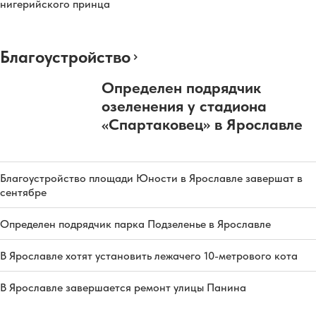
нигерийского принца
Благоустройство
Определен подрядчик
озеленения у стадиона
«Спартаковец» в Ярославле
Благоустройство площади Юности в Ярославле завершат в
сентябре
Определен подрядчик парка Подзеленье в Ярославле
В Ярославле хотят установить лежачего 10-метрового кота
В Ярославле завершается ремонт улицы Панина