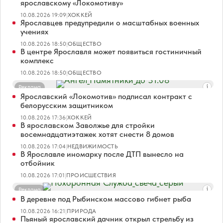
ярославскому «Локомотиву»
10.08.2026 19:09
|
ХОККЕЙ
Ярославцев предупредили о масштабных военных
учениях
10.08.2026 18:50
|
ОБЩЕСТВО
В центре Ярославля может появиться гостиничный
комплекс
10.08.2026 18:50
|
ОБЩЕСТВО
Реклама
Ярославский «Локомотив» подписал контракт с
белорусским защитником
10.08.2026 17:36
|
ХОККЕЙ
В ярославском Заволжье для стройки
восемнадцатиэтажек хотят снести 8 домов
10.08.2026 17:04
|
НЕДВИЖИМОСТЬ
В Ярославле иномарку после ДТП вынесло на
отбойник
10.08.2026 17:01
|
ПРОИСШЕСТВИЯ
Реклама
В деревне под Рыбинском массово гибнет рыба
10.08.2026 16:21
|
ПРИРОДА
Пьяный ярославский дачник открыл стрельбу из