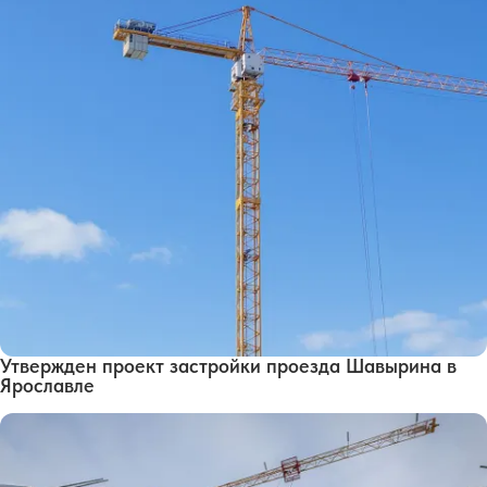
Утвержден проект застройки проезда Шавырина в
Ярославле