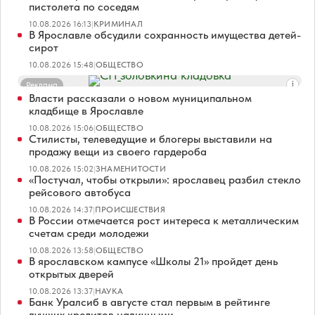
пистолета по соседям
10.08.2026 16:13
|
КРИМИНАЛ
В Ярославле обсудили сохранность имущества детей-
сирот
10.08.2026 15:48
|
ОБЩЕСТВО
Реклама
Власти рассказали о новом муниципальном
кладбище в Ярославле
10.08.2026 15:06
|
ОБЩЕСТВО
Стилисты, телеведущие и блогеры выставили на
продажу вещи из своего гардероба
10.08.2026 15:02
|
ЗНАМЕНИТОСТИ
«Постучал, чтобы открыли»: ярославец разбил стекло
рейсового автобуса
10.08.2026 14:37
|
ПРОИСШЕСТВИЯ
В России отмечается рост интереса к металлическим
счетам среди молодежи
10.08.2026 13:58
|
ОБЩЕСТВО
В ярославском кампусе «Школы 21» пройдет день
открытых дверей
10.08.2026 13:37
|
НАУКА
Банк Уралсиб в августе стал первым в рейтинге
лучших кредитов наличными