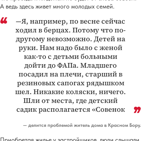
А ведь здесь живет много молодых семей.
—Я, например, по весне сейчас
ходил в берцах. Потому что по-
другому невозможно. Детей на
руки. Нам надо было с женой
как-то с детьми больными
дойти до ФАПа. Младшего
посадил на плечи, старший в
резиновых сапогах рядышком
шел. Никакие коляски, ничего.
Шли от места, где детский
садик располагается «Совенок
— делится проблемой житель дома в Красном Бору.
Приобретая жилье у застройщиков, люди слышали