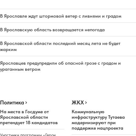
В Ярославле ждут штормовой ветер с ливнями и градом
В Ярославскую область возвращается непогода
В Ярославской области последний месяц лета не будет
жарким
Ярославцев предупредили об опасной грозе с градом и
ураганным ветром
Политика
ЖКХ
На места в Госдуме от
Коммунальную
Ярославской области
инфраструктуру Тутаева
претендует 18 кандидатов
модернизируют при
поддержке нацпроекта
Участники программы «Герои