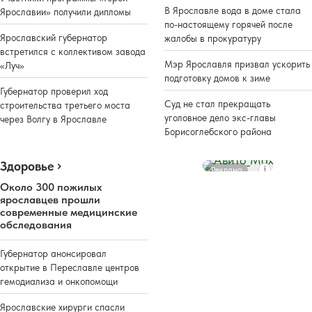
В Ярославле вода в доме стала
Ярославии» получили дипломы
по-настоящему горячей после
Ярославский губернатор
жалобы в прокуратуру
встретился с коллективом завода
Мэр Ярославля призвал ускорить
«Луч»
подготовку домов к зиме
Губернатор проверил ход
Суд не стал прекращать
строительства третьего моста
уголовное дело экс-главы
через Волгу в Ярославле
Борисоглебского района
Здоровье
Реклама
Около 300 пожилых
ярославцев прошли
современные медицинские
обследования
Губернатор анонсировал
открытие в Переславле центров
гемодиализа и онкопомощи
Ярославские хирурги спасли