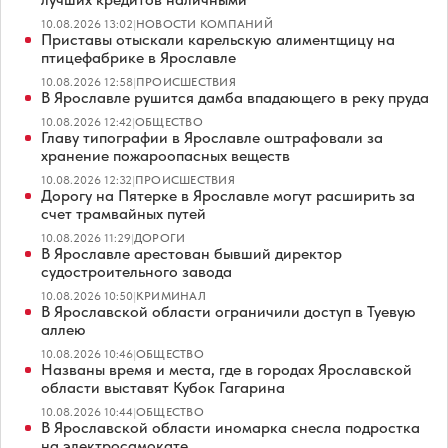
10.08.2026 13:02
|
НОВОСТИ КОМПАНИЙ
Приставы отыскали карельскую алиментщицу на
птицефабрике в Ярославле
10.08.2026 12:58
|
ПРОИСШЕСТВИЯ
В Ярославле рушится дамба впадающего в реку пруда
10.08.2026 12:42
|
ОБЩЕСТВО
Главу типографии в Ярославле оштрафовали за
хранение пожароопасных веществ
10.08.2026 12:32
|
ПРОИСШЕСТВИЯ
Дорогу на Пятерке в Ярославле могут расширить за
счет трамвайных путей
10.08.2026 11:29
|
ДОРОГИ
В Ярославле арестован бывший директор
судостроительного завода
10.08.2026 10:50
|
КРИМИНАЛ
В Ярославской области ограничили доступ в Туевую
аллею
10.08.2026 10:46
|
ОБЩЕСТВО
Названы время и места, где в городах Ярославской
области выставят Кубок Гагарина
10.08.2026 10:44
|
ОБЩЕСТВО
В Ярославской области иномарка снесла подростка
на электросамокате