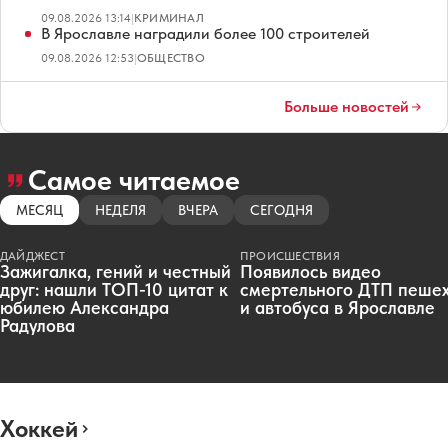
09.08.2026 13:14
|
КРИМИНАЛ
В Ярославле наградили более 100 строителей
09.08.2026 12:53
|
ОБЩЕСТВО
Больше новостей
Самое читаемое
МЕСЯЦ
НЕДЕЛЯ
ВЧЕРА
СЕГОДНЯ
ДАЙДЖЕСТ
ПРОИСШЕСТВИЯ
Зажигалка, гений и честный
Появилось видео
друг: нашли ТОП-10 цитат к
смертельного ДТП пеше
юбилею Александра
и автобуса в Ярославле
Радулова
Хоккей