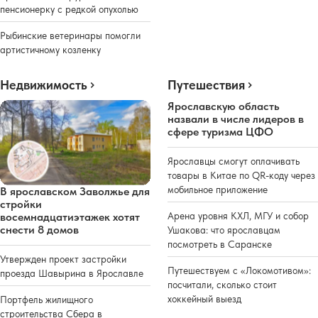
пенсионерку с редкой опухолью
Рыбинские ветеринары помогли
артистичному козленку
Недвижимость
Путешествия
Ярославскую область
назвали в числе лидеров в
сфере туризма ЦФО
Ярославцы смогут оплачивать
товары в Китае по QR-коду через
мобильное приложение
В ярославском Заволжье для
стройки
восемнадцатиэтажек хотят
Арена уровня КХЛ, МГУ и собор
снести 8 домов
Ушакова: что ярославцам
посмотреть в Саранске
Утвержден проект застройки
Путешествуем с «Локомотивом»:
проезда Шавырина в Ярославле
посчитали, сколько стоит
хоккейный выезд
Портфель жилищного
строительства Сбера в