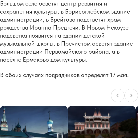
Большом селе осветят центр развития и
сохранения культуры, в Борисоглебском здание
администрации, в Брейтово подстветят храм
рождества Иоанна Предтечи. В Новом Некоузе
подсветка появится на здании детской
музыкальной школы, в Пречистом осветят здание
администрации Первомайского района, а в
посёлке Ермаково дом культуры.
В обоих случаях подрядчиков определят 17 мая.