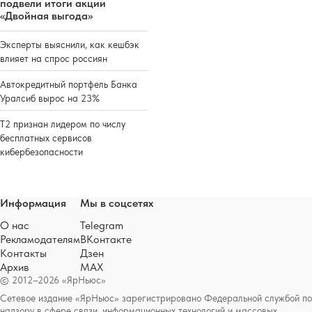
подвели итоги акции
«Двойная выгода»
Эксперты выяснили, как кешбэк
влияет на спрос россиян
Автокредитный портфель Банка
Уралсиб вырос на 23%
Т2 признан лидером по числу
бесплатных сервисов
кибербезопасности
Информация
Мы в соцсетях
О нас
Telegram
Рекламодателям
ВКонтакте
Контакты
Дзен
Архив
MAX
© 2012–2026 «ЯрНьюс»
Сетевое издание «ЯрНьюс» зарегистрировано Федеральной службой по
надзору в сфере связи, информационных технологий и массовых