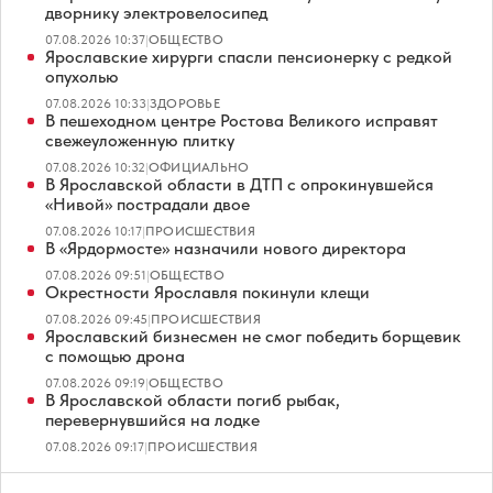
дворнику электровелосипед
07.08.2026 10:37
|
ОБЩЕСТВО
Ярославские хирурги спасли пенсионерку с редкой
опухолью
07.08.2026 10:33
|
ЗДОРОВЬЕ
В пешеходном центре Ростова Великого исправят
свежеуложенную плитку
07.08.2026 10:32
|
ОФИЦИАЛЬНО
В Ярославской области в ДТП с опрокинувшейся
«Нивой» пострадали двое
07.08.2026 10:17
|
ПРОИСШЕСТВИЯ
В «Ярдормосте» назначили нового директора
07.08.2026 09:51
|
ОБЩЕСТВО
Окрестности Ярославля покинули клещи
07.08.2026 09:45
|
ПРОИСШЕСТВИЯ
Ярославский бизнесмен не смог победить борщевик
с помощью дрона
07.08.2026 09:19
|
ОБЩЕСТВО
В Ярославской области погиб рыбак,
перевернувшийся на лодке
07.08.2026 09:17
|
ПРОИСШЕСТВИЯ