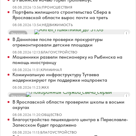
08.08.2026 13:56
|
ПРОИСШЕСТВИЯ
Портфель жилищного строительства Сбера в
Ярославской области вырос почти на треть
08.08.2026 13:54
|
НЕДВИЖИМОСТЬ
Реклама
В Данилове после проверки прокуратуры
отремонтировали детские площадки
08.08.2026 12:13
|
БЛАГОУСТРОЙСТВО
Мошенники развели пенсионерку из Рыбинска на
помощь иностранцу
08.08.2026 11:51
|
КРИМИНАЛ
Коммунальную инфраструктуру Тутаева
модернизируют при поддержке нацпроекта
08.08.2026 11:23
|
ЖКХ
Реклама
В Ярославской области проверили школы в восьми
округах
08.08.2026 11:20
|
ОБЩЕСТВО
Благоустройство пешеходного центра в Переславле-
Залесском будет продолжено
08.08.2026 11:15
|
БЛАГОУСТРОЙСТВО