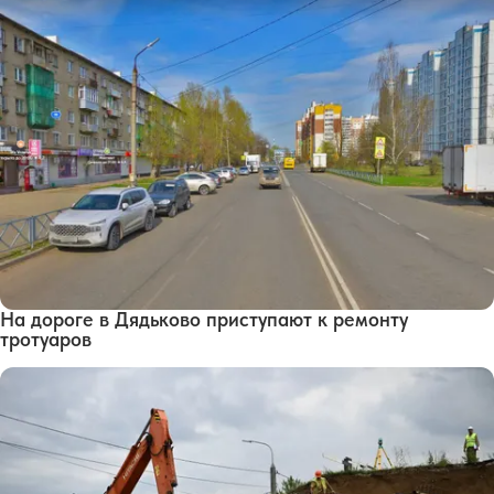
На дороге в Дядьково приступают к ремонту
тротуаров