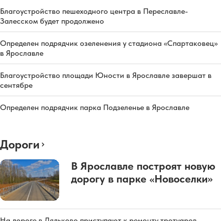
Благоустройство пешеходного центра в Переславле-
Залесском будет продолжено
Определен подрядчик озеленения у стадиона «Спартаковец»
в Ярославле
Благоустройство площади Юности в Ярославле завершат в
сентябре
Определен подрядчик парка Подзеленье в Ярославле
Дороги
В Ярославле построят новую
дорогу в парке «Новоселки»
На дороге в Дядьково приступают к ремонту тротуаров