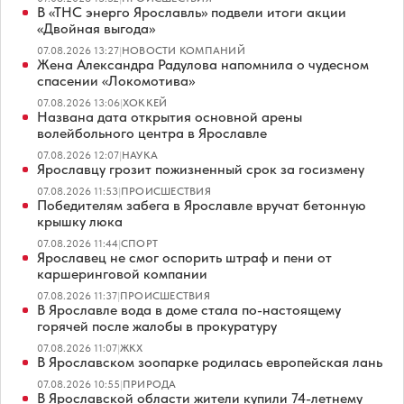
В «ТНС энерго Ярославль» подвели итоги акции
«Двойная выгода»
07.08.2026 13:27
|
НОВОСТИ КОМПАНИЙ
Жена Александра Радулова напомнила о чудесном
спасении «Локомотива»
07.08.2026 13:06
|
ХОККЕЙ
Названа дата открытия основной арены
волейбольного центра в Ярославле
07.08.2026 12:07
|
НАУКА
Ярославцу грозит пожизненный срок за госизмену
07.08.2026 11:53
|
ПРОИСШЕСТВИЯ
Победителям забега в Ярославле вручат бетонную
крышку люка
07.08.2026 11:44
|
СПОРТ
Ярославец не смог оспорить штраф и пени от
каршеринговой компании
07.08.2026 11:37
|
ПРОИСШЕСТВИЯ
В Ярославле вода в доме стала по-настоящему
горячей после жалобы в прокуратуру
07.08.2026 11:07
|
ЖКХ
В Ярославском зоопарке родилась европейская лань
07.08.2026 10:55
|
ПРИРОДА
В Ярославской области жители купили 74-летнему