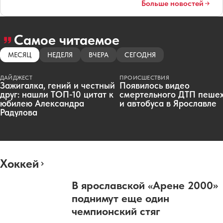
Больше новостей
Самое читаемое
МЕСЯЦ
НЕДЕЛЯ
ВЧЕРА
СЕГОДНЯ
ДАЙДЖЕСТ
ПРОИСШЕСТВИЯ
Зажигалка, гений и честный
Появилось видео
друг: нашли ТОП-10 цитат к
смертельного ДТП пеше
юбилею Александра
и автобуса в Ярославле
Радулова
Хоккей
В ярославской «Арене 2000»
поднимут еще один
чемпионский стяг