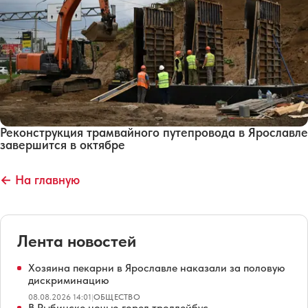
Реконструкция трамвайного путепровода в Ярославле
завершится в октябре
← На главную
Лента новостей
Хозяина пекарни в Ярославле наказали за половую
дискриминацию
08.08.2026 14:01
|
ОБЩЕСТВО
В Рыбинске ночью горел троллейбус