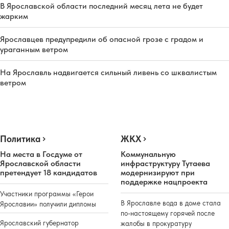
В Ярославской области последний месяц лета не будет
жарким
Ярославцев предупредили об опасной грозе с градом и
ураганным ветром
На Ярославль надвигается сильный ливень со шквалистым
ветром
Политика
ЖКХ
На места в Госдуме от
Коммунальную
Ярославской области
инфраструктуру Тутаева
претендует 18 кандидатов
модернизируют при
поддержке нацпроекта
Участники программы «Герои
В Ярославле вода в доме стала
Ярославии» получили дипломы
по-настоящему горячей после
Ярославский губернатор
жалобы в прокуратуру