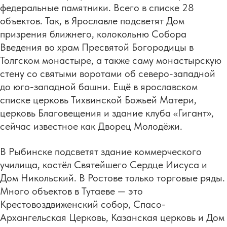
федеральные памятники. Всего в списке 28
объектов. Так, в Ярославле подсветят Дом
призрения ближнего, колокольню Собора
Введения во храм Пресвятой Богородицы в
Толгском монастыре, а также саму монастырскую
стену со святыми воротами об северо-западной
до юго-западной башни. Ещё в ярославском
списке церковь Тихвинской Божьей Матери,
церковь Благовещения и здание клуба «Гигант»,
сейчас известное как Дворец Молодёжи.
В Рыбинске подсветят здание коммерческого
училища, костёл Святейшего Сердце Иисуса и
Дом Никольский. В Ростове только торговые ряды.
Много объектов в Тутаеве — это
Крестовоздвиженский собор, Спасо-
Архангельская Церковь, Казанская церковь и Дом