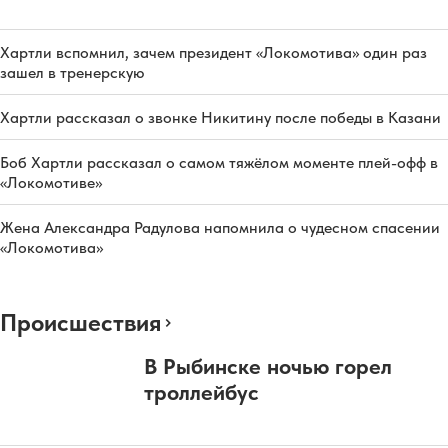
Хартли вспомнил, зачем президент «Локомотива» один раз
зашел в тренерскую
Хартли рассказал о звонке Никитину после победы в Казани
Боб Хартли рассказал о самом тяжёлом моменте плей-офф в
«Локомотиве»
Жена Александра Радулова напомнила о чудесном спасении
«Локомотива»
Происшествия
В Рыбинске ночью горел
троллейбус