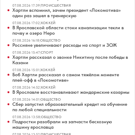
07.08.2026 17:39
|
ПРОИСШЕСТВИЯ
Хартли вспомнил, зачем президент «Локомотива»
один раз зашел в тренерскую
07.08.2026 17:02
|
ХОККЕЙ
В Ярославской области стоки канализации текли в
почву и озеро Неро
07.08.2026 16:18
|
ОБЩЕСТВО
Россияне увеличивают расходы на спорт и ЗОЖ
07.08.2026 15:47
|
СПОРТ
Хартли рассказал о звонке Никитину после победы в
Казани
07.08.2026 15:01
|
ХОККЕЙ
Боб Хартли рассказал о самом тяжёлом моменте
плей-офф в «Локомотиве»
07.08.2026 14:52
|
ХОККЕЙ
В Ярославле восстанавливают жандармские казармы
07.08.2026 14:01
|
ОБЩЕСТВО
Сбер запустил образовательный кредит на обучение
по любой специальности
07.08.2026 13:58
|
ОБЩЕСТВО
Подростки разобрали на запчасти бесхозную
машину ярославца
07.08.2026 13:52
|
ПРОИСШЕСТВИЯ