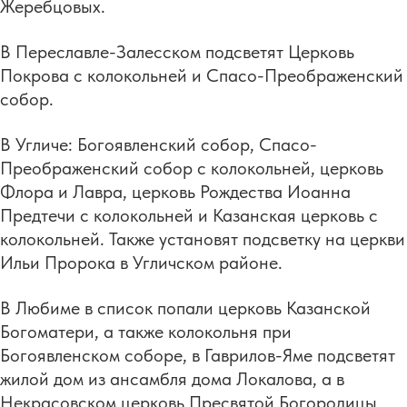
Жеребцовых.
В Переславле-Залесском подсветят Церковь
Покрова с колокольней и Спасо-Преображенский
собор.
В Угличе: Богоявленский собор, Спасо-
Преображенский собор с колокольней, церковь
Флора и Лавра, церковь Рождества Иоанна
Предтечи с колокольней и Казанская церковь с
колокольней. Также установят подсветку на церкви
Ильи Пророка в Угличском районе.
В Любиме в список попали церковь Казанской
Богоматери, а также колокольня при
Богоявленском соборе, в Гаврилов-Яме подсветят
жилой дом из ансамбля дома Локалова, а в
Некрасовском церковь Пресвятой Богородицы