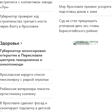
встретился с коллективом завода
Мэр Ярославля призвал ускорить
«Луч»
подготовку домов к зиме
Губернатор проверил ход
Суд не стал прекращать
строительства третьего моста
уголовное дело экс-главы
через Волгу в Ярославле
Борисоглебского района
Здоровье
Реклама
Губернатор анонсировал
открытие в Переславле
центров гемодиализа и
онкопомощи
Ярославские хирурги спасли
пенсионерку с редкой опухолью
Рыбинские ветеринары помогли
артистичному козленку
В Ярославле сделают фасад и
смонтируют подсветку в детской