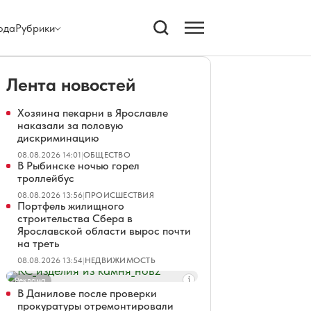
ода
Рубрики
Лента новостей
Хозяина пекарни в Ярославле
наказали за половую
дискриминацию
08.08.2026 14:01
|
ОБЩЕСТВО
В Рыбинске ночью горел
троллейбус
08.08.2026 13:56
|
ПРОИСШЕСТВИЯ
Портфель жилищного
строительства Сбера в
Ярославской области вырос почти
на треть
08.08.2026 13:54
|
НЕДВИЖИМОСТЬ
Реклама
В Данилове после проверки
прокуратуры отремонтировали