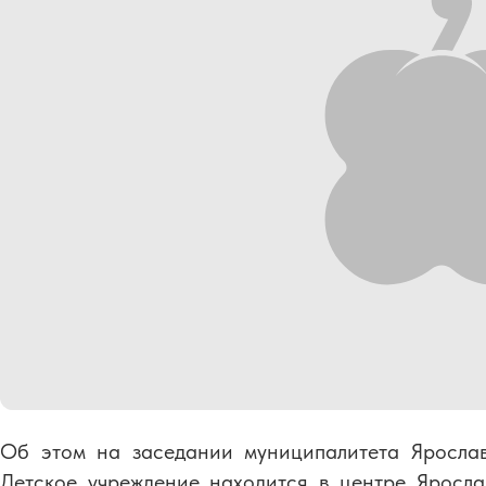
Об этом на заседании муниципалитета Ярослав
Детское учреждение находится в центре Яросла