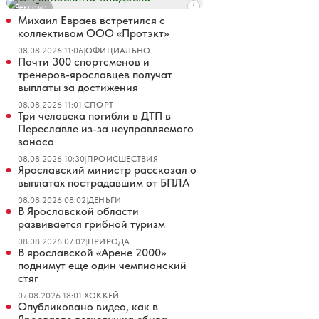
Реклама
Михаил Евраев встретился с
коллективом ООО «Протэкт»
08.08.2026 11:06
|
ОФИЦИАЛЬНО
Почти 300 спортсменов и
тренеров-ярославцев получат
выплаты за достижения
08.08.2026 11:01
|
СПОРТ
Три человека погибли в ДТП в
Переславле из-за неуправляемого
заноса
08.08.2026 10:30
|
ПРОИСШЕСТВИЯ
Ярославский министр рассказал о
выплатах пострадавшим от БПЛА
08.08.2026 08:02
|
ДЕНЬГИ
В Ярославской области
развивается грибной туризм
08.08.2026 07:02
|
ПРИРОДА
В ярославской «Арене 2000»
поднимут еще один чемпионский
стяг
07.08.2026 18:01
|
ХОККЕЙ
Опубликовано видео, как в