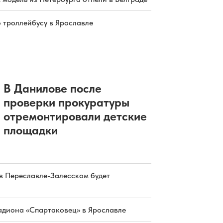
о троллейбусу в Ярославле
В Данилове после
проверки прокуратуры
отремонтировали детские
площадки
в Переславле-Залесском будет
адиона «Спартаковец» в Ярославле