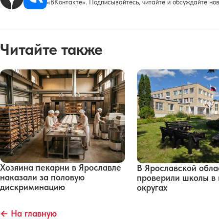
«ВКонтакте». Подписывайтесь, читайте и обсуждайте нов
Читайте также
Хозяина пекарни в Ярославле
В Ярославской обла
наказали за половую
проверили школы в 
дискриминацию
округах
← На главную