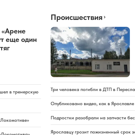
Происшествия
 «Арене
т еще один
тяг
Три человека погибли в ДТП в Пересла
ашел в тренерскую
Опубликовано видео, как в Ярославле
Подростки разобрали на запчасти бе
«Локомотиве»
Ярославцу грозит пожизненный срок з
 «Локомотива»