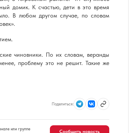
ный домик. К счастью, дети в это время
ыло. В любом другом случае, по словам
овек».
тием.
ские чиновники. По их словам, веранды
енее, проблему это не решит. Такие же
Поделиться:
нале или группе
Сообщить новость