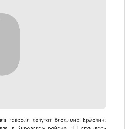
ля говорил депутат Владимир Ермолин.
вля, в Кировском районе. ЧП случилось