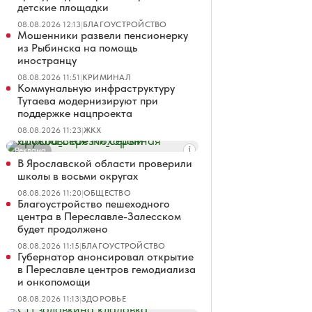
детские площадки
08.08.2026 12:13
|
БЛАГОУСТРОЙСТВО
Мошенники развели пенсионерку
из Рыбинска на помощь
иностранцу
08.08.2026 11:51
|
КРИМИНАЛ
Коммунальную инфраструктуру
Тутаева модернизируют при
поддержке нацпроекта
08.08.2026 11:23
|
ЖКХ
Реклама
В Ярославской области проверили
школы в восьми округах
08.08.2026 11:20
|
ОБЩЕСТВО
Благоустройство пешеходного
центра в Переславле-Залесском
будет продолжено
08.08.2026 11:15
|
БЛАГОУСТРОЙСТВО
Губернатор анонсировал открытие
в Переславле центров гемодиализа
и онкопомощи
08.08.2026 11:13
|
ЗДОРОВЬЕ