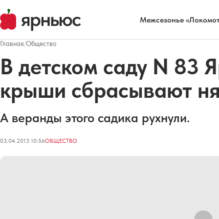
Межсезонье «Локомот
Главная
/
Общество
В детском саду N 83 Я
крыши сбрасывают н
А веранды этого садика рухнули.
03.04.2013 10:56
ОБЩЕСТВО