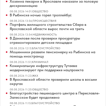
Хозяина пекарни в Ярославле наказали за половую
дискриминацию
08.08.2026 14:01
|
ОБЩЕСТВО
В Рыбинске ночью горел троллейбус
08.08.2026 13:56
|
ПРОИСШЕСТВИЯ
Портфель жилищного строительства Сбера в
Ярославской области вырос почти на треть
08.08.2026 13:54
|
НЕДВИЖИМОСТЬ
В Данилове после проверки прокуратуры
отремонтировали детские площадки
08.08.2026 12:13
|
БЛАГОУСТРОЙСТВО
Мошенники развели пенсионерку из Рыбинска на
помощь иностранцу
08.08.2026 11:51
|
КРИМИНАЛ
Коммунальную инфраструктуру Тутаева
модернизируют при поддержке нацпроекта
08.08.2026 11:23
|
ЖКХ
В Ярославской области проверили школы в восьми
округах
08.08.2026 11:20
|
ОБЩЕСТВО
Благоустройство пешеходного центра в Переславле-
Залесском будет продолжено
08.08.2026 11:15
|
БЛАГОУСТРОЙСТВО