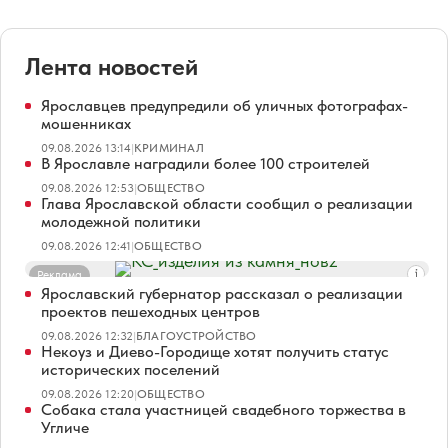
Лента новостей
Ярославцев предупредили об уличных фотографах-
мошенниках
09.08.2026 13:14
|
КРИМИНАЛ
В Ярославле наградили более 100 строителей
09.08.2026 12:53
|
ОБЩЕСТВО
Глава Ярославской области сообщил о реализации
молодежной политики
09.08.2026 12:41
|
ОБЩЕСТВО
Реклама
Ярославский губернатор рассказал о реализации
проектов пешеходных центров
09.08.2026 12:32
|
БЛАГОУСТРОЙСТВО
Некоуз и Диево-Городище хотят получить статус
исторических поселений
09.08.2026 12:20
|
ОБЩЕСТВО
Собака стала участницей свадебного торжества в
Угличе