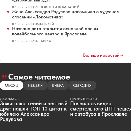
07.08.2026 13:27
|
НОВОСТИ КОМПАНИЙ
Жена Александра Радулова напомнила о чудесном
спасении «Локомотива»
07.08.2026 13:06
|
ХОККЕЙ
Названа дата открытия основной арены
волейбольного центра в Ярославле
07.08.2026 12:07
|
НАУКА
Больше новостей
Самое читаемое
МЕСЯЦ
НЕДЕЛЯ
ВЧЕРА
СЕГОДНЯ
ДАЙДЖЕСТ
ПРОИСШЕСТВИЯ
Зажигалка, гений и честный
Появилось видео
друг: нашли ТОП-10 цитат к
смертельного ДТП пеше
юбилею Александра
и автобуса в Ярославле
Радулова