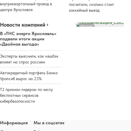
внутриквартальный проезд в
посчитали, сколько стоит
центре Ярославля
хоккейный выезд
Новости компаний
Реклама
В «ТНС энерго Ярославль»
подвели итоги акции
«Двойная выгода»
Эксперты выяснили, как кешбэк
влияет на спрос россиян
Автокредитный портфель Банка
Уралсиб вырос на 23%
Т2 признан лидером по числу
бесплатных сервисов
кибербезопасности
Информация
Мы в соцсетях