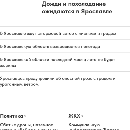
Дожди и похолодание
ожидаются в Ярославле
В Ярославле ждут штормовой ветер с ливнями и градом
В Ярославскую область возвращается непогода
В Ярославской области последний месяц лета не будет
жарким
Ярославцев предупредили об опасной грозе с градом и
ураганным ветром
Политика
ЖКХ
Сбитые дроны, наземное
Коммунальную
метро и «Война и мир»: чем
инфраструктуру Тутаева