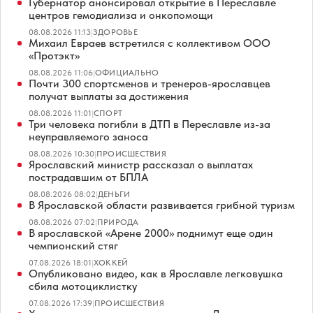
Губернатор анонсировал открытие в Переславле
центров гемодиализа и онкопомощи
08.08.2026 11:13
|
ЗДОРОВЬЕ
Михаил Евраев встретился с коллективом ООО
«Протэкт»
08.08.2026 11:06
|
ОФИЦИАЛЬНО
Почти 300 спортсменов и тренеров-ярославцев
получат выплаты за достижения
08.08.2026 11:01
|
СПОРТ
Три человека погибли в ДТП в Переславле из-за
неуправляемого заноса
08.08.2026 10:30
|
ПРОИСШЕСТВИЯ
Ярославский министр рассказал о выплатах
пострадавшим от БПЛА
08.08.2026 08:02
|
ДЕНЬГИ
В Ярославской области развивается грибной туризм
08.08.2026 07:02
|
ПРИРОДА
В ярославской «Арене 2000» поднимут еще один
чемпионский стяг
07.08.2026 18:01
|
ХОККЕЙ
Опубликовано видео, как в Ярославле легковушка
сбила мотоциклистку
07.08.2026 17:39
|
ПРОИСШЕСТВИЯ