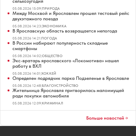
сельхозугодий
05.08.2026 15:09
|
ПРИРОДА
Между Москвой и Ярославлем прошел тестовый рейс
двухэтажного поезда
05.08.2026 14:23
|
ЭКОНОМИКА
В Ярославскую область возвращается непогода
05.08.2026 14:21
|
ПОГОДА
В России набирают популярность складные
смартфоны
05.08.2026 14:02
|
ОБЩЕСТВО
Экс-вратарь ярославского «Локомотива» нашел
работу в ВХЛ
05.08.2026 14:01
|
ХОККЕЙ
Определен подрядчик парка Подзеленье в Ярославле
05.08.2026 12:48
|
БЛАГОУСТРОЙСТВО
Жительница Ярославля притворилась малоимущей
ради покупки автомобиля
05.08.2026 12:09
|
КРИМИНАЛ
Больше новостей