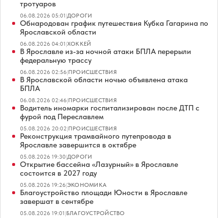
тротуаров
06.08.2026 05:01
|
ДОРОГИ
Обнародован график путешествия Кубка Гагарина по
Ярославской области
06.08.2026 04:01
|
ХОККЕЙ
В Ярославле из-за ночной атаки БПЛА перерыли
федеральную трассу
06.08.2026 02:56
|
ПРОИСШЕСТВИЯ
В Ярославской области ночью объявлена атака
БПЛА
06.08.2026 02:46
|
ПРОИСШЕСТВИЯ
Водитель иномарки госпитализирован после ДТП с
фурой под Переславлем
05.08.2026 20:02
|
ПРОИСШЕСТВИЯ
Реконструкция трамвайного путепровода в
Ярославле завершится в октябре
05.08.2026 19:30
|
ДОРОГИ
Открытие бассейна «Лазурный» в Ярославле
состоится в 2027 году
05.08.2026 19:26
|
ЭКОНОМИКА
Благоустройство площади Юности в Ярославле
завершат в сентябре
05.08.2026 19:01
|
БЛАГОУСТРОЙСТВО