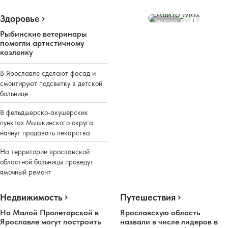
Здоровье
Реклама
Рыбинские ветеринары
помогли артистичному
козленку
В Ярославле сделают фасад и
смонтируют подсветку в детской
больнице
В фельдшерско-акушерских
пунктах Мышкинского округа
начнут продавать лекарства
На территории ярославской
областной больницы проведут
ямочный ремонт
Недвижимость
Путешествия
На Малой Пролетарской в
Ярославскую область
Ярославле могут построить
назвали в числе лидеров в