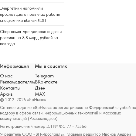
Энергетики напомнили
ярославцам о правилах работы
спецтехники вблизи ЛЭП
Сбер помог урегулировать долги
россиян на 8,8 млрд рублей за
полгода
Информация
Мы в соцсетях
О нас
Telegram
Рекламодателям
ВКонтакте
Контакты
Дзен
Архив
MAX
© 2012–2026 «ЯрНьюс»
Сетевое издание «ЯрНьюс» зарегистрировано Федеральной службой по
надзору в сфере связи, информационных технологий и массовых
коммуникаций (Роскомнадзор).
Регистрационный номер ЭЛ № ФС 77 - 73566
Учредитель ООО «ВН-Ярославль», главный редактор Иванов Андрей