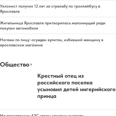
Уклонист получил 12 лет за стрельбу по троллейбусу в
Ярославле
Жительница Ярославля притворилась малоимущей ради
покупки автомобиля
Ногами по лицу: осужден хулиган, избивший женщину в
ярославском магазине
Общество
Крестный отец из
российского поселка
усыновил детей нигерийского
принца
На ярославских АЗС утром заметны очереди