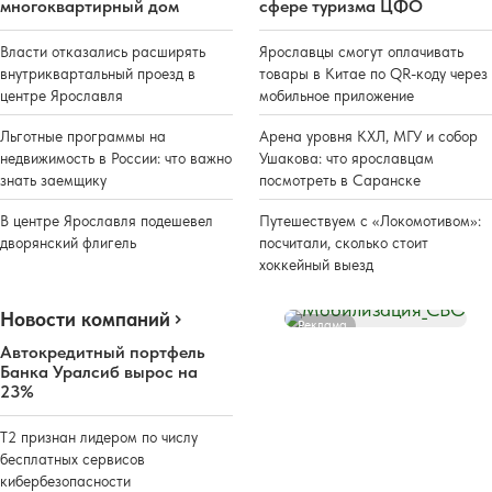
многоквартирный дом
сфере туризма ЦФО
Власти отказались расширять
Ярославцы смогут оплачивать
внутриквартальный проезд в
товары в Китае по QR-коду через
центре Ярославля
мобильное приложение
Льготные программы на
Арена уровня КХЛ, МГУ и собор
недвижимость в России: что важно
Ушакова: что ярославцам
знать заемщику
посмотреть в Саранске
В центре Ярославля подешевел
Путешествуем с «Локомотивом»:
дворянский флигель
посчитали, сколько стоит
хоккейный выезд
Новости компаний
Реклама
Автокредитный портфель
Банка Уралсиб вырос на
23%
Т2 признан лидером по числу
бесплатных сервисов
кибербезопасности