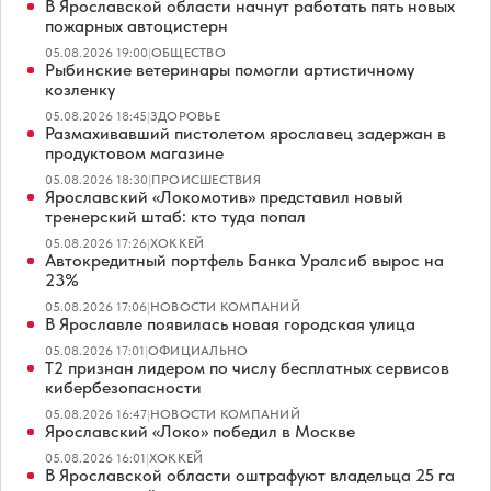
В Ярославской области начнут работать пять новых
пожарных автоцистерн
05.08.2026 19:00
|
ОБЩЕСТВО
Рыбинские ветеринары помогли артистичному
козленку
05.08.2026 18:45
|
ЗДОРОВЬЕ
Размахивавший пистолетом ярославец задержан в
продуктовом магазине
05.08.2026 18:30
|
ПРОИСШЕСТВИЯ
Ярославский «Локомотив» представил новый
тренерский штаб: кто туда попал
05.08.2026 17:26
|
ХОККЕЙ
Автокредитный портфель Банка Уралсиб вырос на
23%
05.08.2026 17:06
|
НОВОСТИ КОМПАНИЙ
В Ярославле появилась новая городская улица
05.08.2026 17:01
|
ОФИЦИАЛЬНО
Т2 признан лидером по числу бесплатных сервисов
кибербезопасности
05.08.2026 16:47
|
НОВОСТИ КОМПАНИЙ
Ярославский «Локо» победил в Москве
05.08.2026 16:01
|
ХОККЕЙ
В Ярославской области оштрафуют владельца 25 га