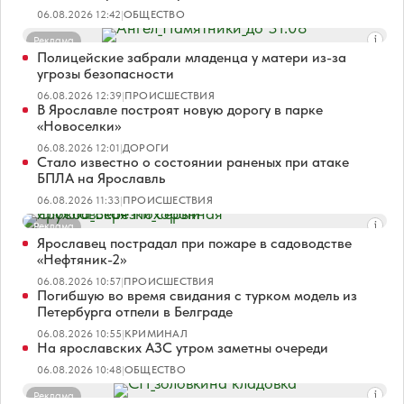
06.08.2026 12:42
|
ОБЩЕСТВО
Реклама
Полицейские забрали младенца у матери из-за
угрозы безопасности
06.08.2026 12:39
|
ПРОИСШЕСТВИЯ
В Ярославле построят новую дорогу в парке
«Новоселки»
06.08.2026 12:01
|
ДОРОГИ
Стало известно о состоянии раненых при атаке
БПЛА на Ярославль
06.08.2026 11:33
|
ПРОИСШЕСТВИЯ
Реклама
Ярославец пострадал при пожаре в садоводстве
«Нефтяник-2»
06.08.2026 10:57
|
ПРОИСШЕСТВИЯ
Погибшую во время свидания с турком модель из
Петербурга отпели в Белграде
06.08.2026 10:55
|
КРИМИНАЛ
На ярославских АЗС утром заметны очереди
06.08.2026 10:48
|
ОБЩЕСТВО
Реклама