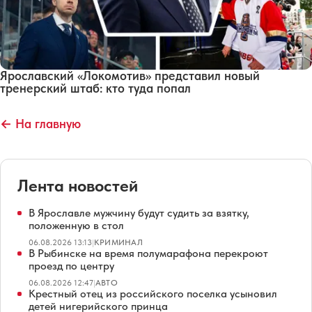
Ярославский «Локомотив» представил новый
тренерский штаб: кто туда попал
← На главную
Лента новостей
В Ярославле мужчину будут судить за взятку,
положенную в стол
06.08.2026 13:13
|
КРИМИНАЛ
В Рыбинске на время полумарафона перекроют
проезд по центру
06.08.2026 12:47
|
АВТО
Крестный отец из российского поселка усыновил
детей нигерийского принца