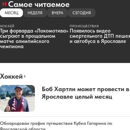
Самое читаемое
МЕСЯЦ
НЕДЕЛЯ
ВЧЕРА
СЕГОДНЯ
ХОККЕЙ
ПРОИСШЕСТВИЯ
Три форварда «Локомотива»
Появилось видео
сыграют в прощальном
смертельного ДТП пеше
матче олимпийского
и автобуса в Ярославле
чемпиона
Хоккей
Боб Хартли может провести в
Ярославле целый месяц
Обнародован график путешествия Кубка Гагарина по
Ярославской области