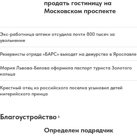
продать гостиницу на
Московском проспекте
Экс-работница аптеки отсудила почти 800 тысяч за
увольнение
Резервисты отряда «БАРС» выходят на дежурство в Ярославле
Мария Львова-Белова оформила паспорт туриста Золотого
кольца
Крестный отец из российского поселка усыновил детей
нигерийского принца
Благоустройство
Определен подрядчик