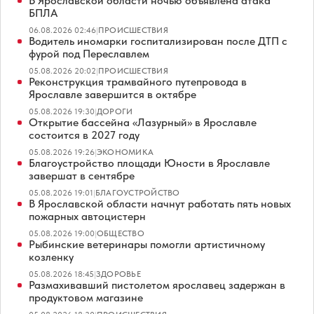
В Ярославской области ночью объявлена атака
БПЛА
06.08.2026 02:46
|
ПРОИСШЕСТВИЯ
Водитель иномарки госпитализирован после ДТП с
фурой под Переславлем
05.08.2026 20:02
|
ПРОИСШЕСТВИЯ
Реконструкция трамвайного путепровода в
Ярославле завершится в октябре
05.08.2026 19:30
|
ДОРОГИ
Открытие бассейна «Лазурный» в Ярославле
состоится в 2027 году
05.08.2026 19:26
|
ЭКОНОМИКА
Благоустройство площади Юности в Ярославле
завершат в сентябре
05.08.2026 19:01
|
БЛАГОУСТРОЙСТВО
В Ярославской области начнут работать пять новых
пожарных автоцистерн
05.08.2026 19:00
|
ОБЩЕСТВО
Рыбинские ветеринары помогли артистичному
козленку
05.08.2026 18:45
|
ЗДОРОВЬЕ
Размахивавший пистолетом ярославец задержан в
продуктовом магазине