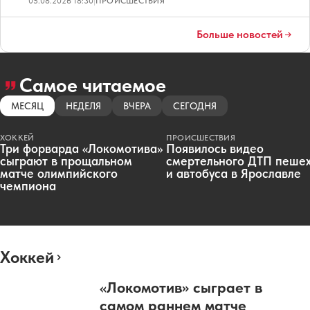
05.08.2026 18:30
|
ПРОИСШЕСТВИЯ
Больше новостей
Самое читаемое
МЕСЯЦ
НЕДЕЛЯ
ВЧЕРА
СЕГОДНЯ
ХОККЕЙ
ПРОИСШЕСТВИЯ
Три форварда «Локомотива»
Появилось видео
сыграют в прощальном
смертельного ДТП пеше
матче олимпийского
и автобуса в Ярославле
чемпиона
Хоккей
«Локомотив» сыграет в
самом раннем матче