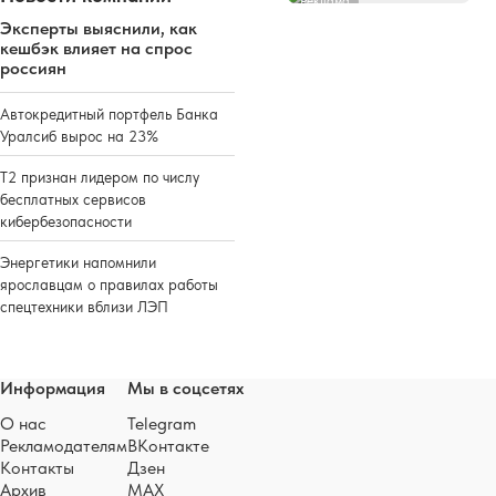
Реклама
Эксперты выяснили, как
кешбэк влияет на спрос
россиян
Автокредитный портфель Банка
Уралсиб вырос на 23%
Т2 признан лидером по числу
бесплатных сервисов
кибербезопасности
Энергетики напомнили
ярославцам о правилах работы
спецтехники вблизи ЛЭП
Информация
Мы в соцсетях
О нас
Telegram
Рекламодателям
ВКонтакте
Контакты
Дзен
Архив
MAX