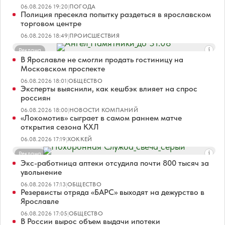
06.08.2026 19:20
|
ПОГОДА
Полиция пресекла попытку раздеться в ярославском
торговом центре
06.08.2026 18:49
|
ПРОИСШЕСТВИЯ
Реклама
В Ярославле не смогли продать гостиницу на
Московском проспекте
06.08.2026 18:01
|
ОБЩЕСТВО
Эксперты выяснили, как кешбэк влияет на спрос
россиян
06.08.2026 18:00
|
НОВОСТИ КОМПАНИЙ
«Локомотив» сыграет в самом раннем матче
открытия сезона КХЛ
06.08.2026 17:19
|
ХОККЕЙ
Реклама
Экс-работница аптеки отсудила почти 800 тысяч за
увольнение
06.08.2026 17:13
|
ОБЩЕСТВО
Резервисты отряда «БАРС» выходят на дежурство в
Ярославле
06.08.2026 17:05
|
ОБЩЕСТВО
В России вырос объем выдачи ипотеки