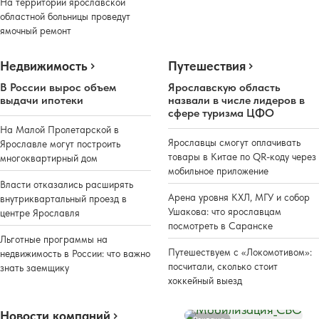
На территории ярославской
областной больницы проведут
ямочный ремонт
Недвижимость
Путешествия
В России вырос объем
Ярославскую область
выдачи ипотеки
назвали в числе лидеров в
сфере туризма ЦФО
На Малой Пролетарской в
Ярославцы смогут оплачивать
Ярославле могут построить
товары в Китае по QR-коду через
многоквартирный дом
мобильное приложение
Власти отказались расширять
Арена уровня КХЛ, МГУ и собор
внутриквартальный проезд в
Ушакова: что ярославцам
центре Ярославля
посмотреть в Саранске
Льготные программы на
Путешествуем с «Локомотивом»:
недвижимость в России: что важно
посчитали, сколько стоит
знать заемщику
хоккейный выезд
Новости компаний