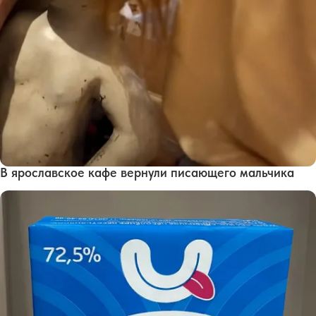
В ярославское кафе вернули писающего мальчика