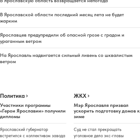
В Ярославскую область возвращается непогода
В Ярославской области последний месяц лета не будет
жарким
Ярославцев предупредили об опасной грозе с градом и
ураганным ветром
На Ярославль надвигается сильный ливень со шквалистым
ветром
Политика
ЖКХ
Участники программы
Мэр Ярославля призвал
«Герои Ярославии» получили
ускорить подготовку домов к
дипломы
зиме
Ярославский губернатор
Суд не стал прекращать
встретился с коллективом завода
уголовное дело экс-главы