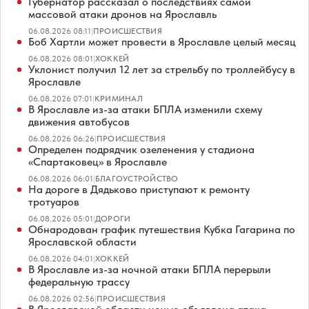
Губернатор рассказал о последствиях самой
массовой атаки дронов на Ярославль
06.08.2026 08:11
|
ПРОИСШЕСТВИЯ
Боб Хартли может провести в Ярославле целый месяц
06.08.2026 08:01
|
ХОККЕЙ
Уклонист получил 12 лет за стрельбу по троллейбусу в
Ярославле
06.08.2026 07:01
|
КРИМИНАЛ
В Ярославле из-за атаки БПЛА изменили схему
движения автобусов
06.08.2026 06:26
|
ПРОИСШЕСТВИЯ
Определен подрядчик озеленения у стадиона
«Спартаковец» в Ярославле
06.08.2026 06:01
|
БЛАГОУСТРОЙСТВО
На дороге в Дядьково приступают к ремонту
тротуаров
06.08.2026 05:01
|
ДОРОГИ
Обнародован график путешествия Кубка Гагарина по
Ярославской области
06.08.2026 04:01
|
ХОККЕЙ
В Ярославле из-за ночной атаки БПЛА перерыли
федеральную трассу
06.08.2026 02:56
|
ПРОИСШЕСТВИЯ