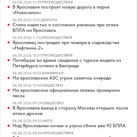
06.08.2026 12:39
|
ПРОИСШЕСТВИЯ
В Ярославле построят новую дорогу в парке
«Новоселки»
06.08.2026 12:01
|
ДОРОГИ
Стало известно о состоянии раненых при атаке
БПЛА на Ярославль
06.08.2026 11:33
|
ПРОИСШЕСТВИЯ
Ярославец пострадал при пожаре в садоводстве
«Нефтяник-2»
06.08.2026 10:57
|
ПРОИСШЕСТВИЯ
Погибшую во время свидания с турком модель из
Петербурга отпели в Белграде
06.08.2026 10:55
|
КРИМИНАЛ
На ярославских АЗС утром заметны очереди
06.08.2026 10:48
|
ОБЩЕСТВО
На ярославских официальных пляжах проверили
песок
06.08.2026 09:29
|
ОБЩЕСТВО
В Ярославле выезд в сторону Москвы открыли после
атаки дронов
06.08.2026 09:03
|
АВТО
Над Ярославлем ночью и утром сбили уже 92 БПЛА
06.08.2026 08:46
|
ПРОИСШЕСТВИЯ