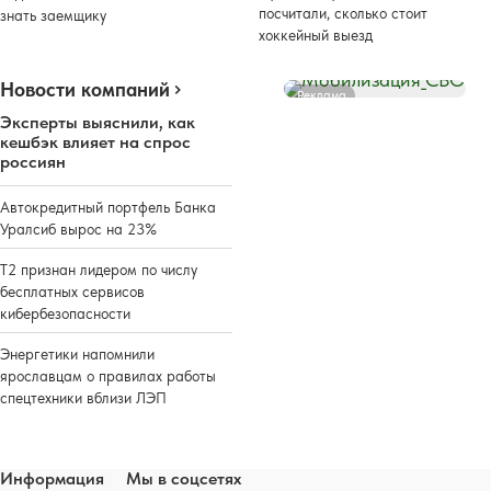
посчитали, сколько стоит
знать заемщику
хоккейный выезд
Новости компаний
Реклама
Эксперты выяснили, как
кешбэк влияет на спрос
россиян
Автокредитный портфель Банка
Уралсиб вырос на 23%
Т2 признан лидером по числу
бесплатных сервисов
кибербезопасности
Энергетики напомнили
ярославцам о правилах работы
спецтехники вблизи ЛЭП
Информация
Мы в соцсетях