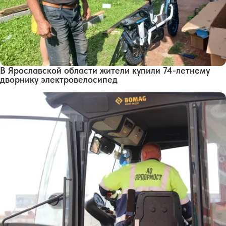
В Ярославской области жители купили 74-летнему
дворнику электровелосипед