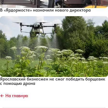
В «Ярдормосте» назначили нового директора
Ярославский бизнесмен не смог победить борщевик
с помощью дрона
← На главную