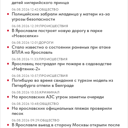
детей нигерийского принца
06.08.2026 12:42
|
ОБЩЕСТВО
Полицейские забрали младенца у матери из-за
угрозы безопасности
06.08.2026 12:39
|
ПРОИСШЕСТВИЯ
В Ярославле построят новую дорогу в парке
«Новоселки»
06.08.2026 12:01
|
ДОРОГИ
Стало известно о состоянии раненых при атаке
БПЛА на Ярославль
06.08.2026 11:33
|
ПРОИСШЕСТВИЯ
Ярославец пострадал при пожаре в садоводстве
«Нефтяник-2»
06.08.2026 10:57
|
ПРОИСШЕСТВИЯ
Погибшую во время свидания с турком модель из
Петербурга отпели в Белграде
06.08.2026 10:55
|
КРИМИНАЛ
На ярославских АЗС утром заметны очереди
06.08.2026 10:48
|
ОБЩЕСТВО
На ярославских официальных пляжах проверили
песок
06.08.2026 09:29
|
ОБЩЕСТВО
В Ярославле выезд в сторону Москвы открыли после