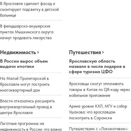
В Ярославле сделают фасад и
смонтируют подсветку в детской
больнице
В фельдшерско-акушерских
пунктах Мышкинского округа
начнут продавать лекарства
Недвижимость
Путешествия
В России вырос объем
Ярославскую область
выдачи ипотеки
назвали в числе лидеров в
сфере туризма ЦФО
На Малой Пролетарской в
Ярославцы смогут оплачивать
Ярославле могут построить
товары в Китае по QR-коду через
многоквартирный дом
мобильное приложение
Власти отказались расширять
Арена уровня КХЛ, МГУ и собор
внутриквартальный проезд в
Ушакова: что ярославцам
центре Ярославля
посмотреть в Саранске
Льготные программы на
Путешествуем с «Локомотивом»:
недвижимость в России: что важно