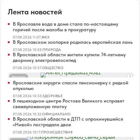
Лента новостей
В Ярославле вода в доме стала по-настоящему
горячей после жалобы в прокуратуру
07.08.2026 11:07
|
ЖКХ
В Ярославском зоопарке родилась европейская лань
07.08.2026 10:55
|
ПРИРОДА
В Ярославской области жители купили 74-летнему
дворнику электровелосипед
07.08.2026 10:37
|
ОБЩЕСТВО
Реклама
Ярославские хирурги спасли пенсионерку с редкой
опухолью
07.08.2026 10:33
|
ЗДОРОВЬЕ
В пешеходном центре Ростова Великого исправят
свежеуложенную плитку
07.08.2026 10:32
|
ОФИЦИАЛЬНО
В Ярославской области в ДТП с опрокинувшейся
«Нивой» пострадали двое
07.08.2026 10:17
|
ПРОИСШЕСТВИЯ