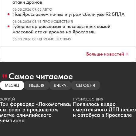
атаки дронов
06.08.2026 09:03
|
АВТО
Над Ярославлем ночью и утром сбили уже 92 БПЛА
06.08.2026 08:46
|
ПРОИСШЕСТВИЯ
Губернатор рассказал о последствиях самой
массовой атаки дронов на Ярославль
06.08.2026 08:11
|
ПРОИСШЕСТВИЯ
Больше новостей
Самое читаемое
МЕСЯЦ
НЕДЕЛЯ
ВЧЕРА
СЕГОДНЯ
ХОККЕЙ
ПРОИСШЕСТВИЯ
Три форварда «Локомотива»
Появилось видео
сыграют в прощальном
смертельного ДТП пеше
матче олимпийского
и автобуса в Ярославле
чемпиона