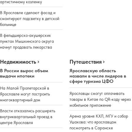
артистичному козленку
В Ярославле сделают фасад и
смонтируют подсветку в детской
больнице
В фельдшерско-акушерских
пунктах Мышкинского округа
начнут продавать лекарства
Недвижимость
Путешествия
В России вырос объем
Ярославскую область
выдачи ипотеки
назвали в числе лидеров в
сфере туризма ЦФО
На Малой Пролетарской в
Ярославцы смогут оплачивать
Ярославле могут построить
товары в Китае по QR-коду через
многоквартирный дом
мобильное приложение
Власти отказались расширять
Арена уровня КХЛ, МГУ и собор
внутриквартальный проезд в
Ушакова: что ярославцам
центре Ярославля
посмотреть в Саранске