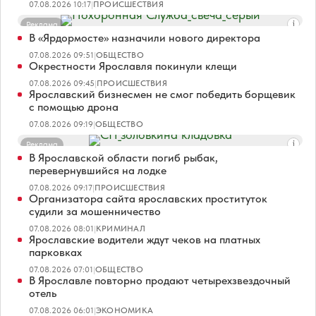
07.08.2026 10:17
|
ПРОИСШЕСТВИЯ
Реклама
В «Ярдормосте» назначили нового директора
07.08.2026 09:51
|
ОБЩЕСТВО
Окрестности Ярославля покинули клещи
07.08.2026 09:45
|
ПРОИСШЕСТВИЯ
Ярославский бизнесмен не смог победить борщевик
с помощью дрона
07.08.2026 09:19
|
ОБЩЕСТВО
Реклама
В Ярославской области погиб рыбак,
перевернувшийся на лодке
07.08.2026 09:17
|
ПРОИСШЕСТВИЯ
Организатора сайта ярославских проституток
судили за мошенничество
07.08.2026 08:01
|
КРИМИНАЛ
Ярославские водители ждут чеков на платных
парковках
07.08.2026 07:01
|
ОБЩЕСТВО
В Ярославле повторно продают четырехзвездочный
отель
07.08.2026 06:01
|
ЭКОНОМИКА