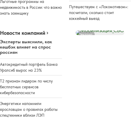
Льготные программы на
Путешествуем с «Локомотивом»:
недвижимость в России: что важно
посчитали, сколько стоит
знать заемщику
хоккейный выезд
Новости компаний
Реклама
Эксперты выяснили, как
кешбэк влияет на спрос
россиян
Автокредитный портфель Банка
Уралсиб вырос на 23%
Т2 признан лидером по числу
бесплатных сервисов
кибербезопасности
Энергетики напомнили
ярославцам о правилах работы
спецтехники вблизи ЛЭП