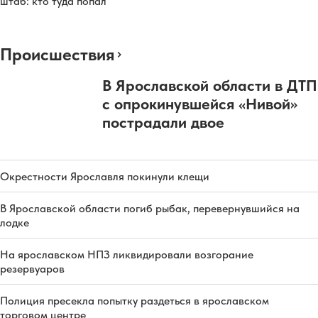
штаб: кто туда попал
Происшествия
В Ярославской области в ДТП
с опрокинувшейся «Нивой»
пострадали двое
Окрестности Ярославля покинули клещи
В Ярославской области погиб рыбак, перевернувшийся на
лодке
На ярославском НПЗ ликвидировали возгорание
резервуаров
Полиция пресекла попытку раздеться в ярославском
торговом центре