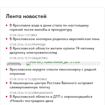
Лента новостей
В Ярославле вода в доме стала по-настоящему
горячей после жалобы в прокуратуру
07.08.2026 11:07
|
ЖКХ
В Ярославском зоопарке родилась европейская лань
07.08.2026 10:55
|
ПРИРОДА
В Ярославской области жители купили 74-летнему
дворнику электровелосипед
07.08.2026 10:37
|
ОБЩЕСТВО
Реклама
Ярославские хирурги спасли пенсионерку с редкой
опухолью
07.08.2026 10:33
|
ЗДОРОВЬЕ
В пешеходном центре Ростова Великого исправят
свежеуложенную плитку
07.08.2026 10:32
|
ОФИЦИАЛЬНО
В Ярославской области в ДТП с опрокинувшейся
«Нивой» пострадали двое