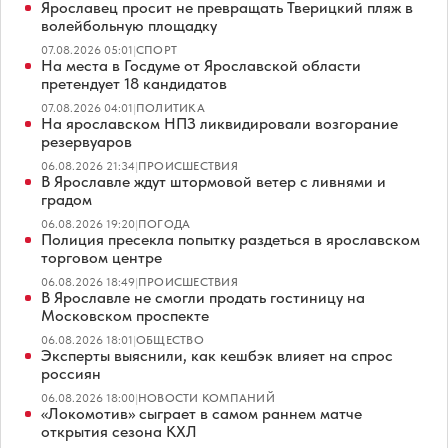
Ярославец просит не превращать Тверицкий пляж в
волейбольную площадку
07.08.2026 05:01
|
СПОРТ
На места в Госдуме от Ярославской области
претендует 18 кандидатов
07.08.2026 04:01
|
ПОЛИТИКА
На ярославском НПЗ ликвидировали возгорание
резервуаров
06.08.2026 21:34
|
ПРОИСШЕСТВИЯ
В Ярославле ждут штормовой ветер с ливнями и
градом
06.08.2026 19:20
|
ПОГОДА
Полиция пресекла попытку раздеться в ярославском
торговом центре
06.08.2026 18:49
|
ПРОИСШЕСТВИЯ
В Ярославле не смогли продать гостиницу на
Московском проспекте
06.08.2026 18:01
|
ОБЩЕСТВО
Эксперты выяснили, как кешбэк влияет на спрос
россиян
06.08.2026 18:00
|
НОВОСТИ КОМПАНИЙ
«Локомотив» сыграет в самом раннем матче
открытия сезона КХЛ