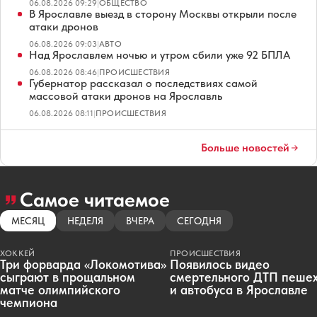
06.08.2026 09:29
|
ОБЩЕСТВО
В Ярославле выезд в сторону Москвы открыли после
атаки дронов
06.08.2026 09:03
|
АВТО
Над Ярославлем ночью и утром сбили уже 92 БПЛА
06.08.2026 08:46
|
ПРОИСШЕСТВИЯ
Губернатор рассказал о последствиях самой
массовой атаки дронов на Ярославль
06.08.2026 08:11
|
ПРОИСШЕСТВИЯ
Больше новостей
Самое читаемое
МЕСЯЦ
НЕДЕЛЯ
ВЧЕРА
СЕГОДНЯ
ХОККЕЙ
ПРОИСШЕСТВИЯ
Три форварда «Локомотива»
Появилось видео
сыграют в прощальном
смертельного ДТП пеше
матче олимпийского
и автобуса в Ярославле
чемпиона