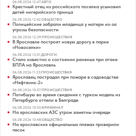
06.08.2026 12:47
|
АВТО
Крестный отец из российского поселка усыновил
детей нигерийского принца
06.08.2026 12:42
|
ОБЩЕСТВО
Полицейские забрали младенца у матери из-за
угрозы безопасности
06.08.2026 12:39
|
ПРОИСШЕСТВИЯ
В Ярославле построят новую дорогу в парке
«Новоселки»
06.08.2026 12:01
|
ДОРОГИ
Стало известно о состоянии раненых при атаке
БПЛА на Ярославль
06.08.2026 11:33
|
ПРОИСШЕСТВИЯ
Ярославец пострадал при пожаре в садоводстве
«Нефтяник-2»
06.08.2026 10:57
|
ПРОИСШЕСТВИЯ
Погибшую во время свидания с турком модель из
Петербурга отпели в Белграде
06.08.2026 10:55
|
КРИМИНАЛ
На ярославских АЗС утром заметны очереди
06.08.2026 10:48
|
ОБЩЕСТВО
На ярославских официальных пляжах проверили
песок