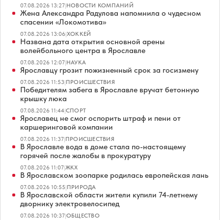
07.08.2026 13:27
|
НОВОСТИ КОМПАНИЙ
Жена Александра Радулова напомнила о чудесном
спасении «Локомотива»
07.08.2026 13:06
|
ХОККЕЙ
Названа дата открытия основной арены
волейбольного центра в Ярославле
07.08.2026 12:07
|
НАУКА
Ярославцу грозит пожизненный срок за госизмену
07.08.2026 11:53
|
ПРОИСШЕСТВИЯ
Победителям забега в Ярославле вручат бетонную
крышку люка
07.08.2026 11:44
|
СПОРТ
Ярославец не смог оспорить штраф и пени от
каршеринговой компании
07.08.2026 11:37
|
ПРОИСШЕСТВИЯ
В Ярославле вода в доме стала по-настоящему
горячей после жалобы в прокуратуру
07.08.2026 11:07
|
ЖКХ
В Ярославском зоопарке родилась европейская лань
07.08.2026 10:55
|
ПРИРОДА
В Ярославской области жители купили 74-летнему
дворнику электровелосипед
07.08.2026 10:37
|
ОБЩЕСТВО