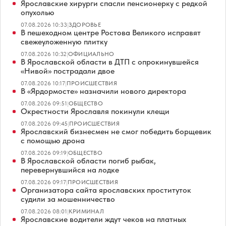
Ярославские хирурги спасли пенсионерку с редкой
опухолью
07.08.2026 10:33
|
ЗДОРОВЬЕ
В пешеходном центре Ростова Великого исправят
свежеуложенную плитку
07.08.2026 10:32
|
ОФИЦИАЛЬНО
В Ярославской области в ДТП с опрокинувшейся
«Нивой» пострадали двое
07.08.2026 10:17
|
ПРОИСШЕСТВИЯ
В «Ярдормосте» назначили нового директора
07.08.2026 09:51
|
ОБЩЕСТВО
Окрестности Ярославля покинули клещи
07.08.2026 09:45
|
ПРОИСШЕСТВИЯ
Ярославский бизнесмен не смог победить борщевик
с помощью дрона
07.08.2026 09:19
|
ОБЩЕСТВО
В Ярославской области погиб рыбак,
перевернувшийся на лодке
07.08.2026 09:17
|
ПРОИСШЕСТВИЯ
Организатора сайта ярославских проституток
судили за мошенничество
07.08.2026 08:01
|
КРИМИНАЛ
Ярославские водители ждут чеков на платных