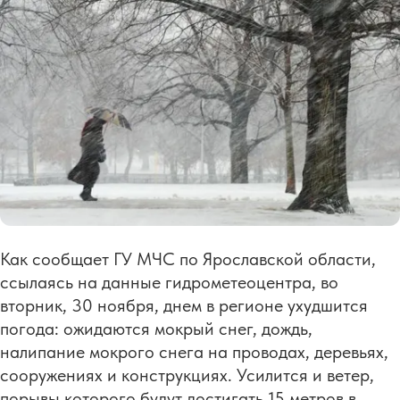
Как сообщает ГУ МЧС по Ярославской области,
ссылаясь на данные гидрометеоцентра, во
вторник, 30 ноября, днем в регионе ухудшится
погода: ожидаются мокрый снег, дождь,
налипание мокрого снега на проводах, деревьях,
сооружениях и конструкциях. Усилится и ветер,
порывы которого будут достигать 15 метров в