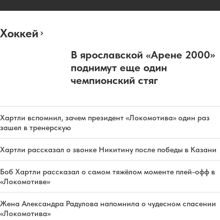
Хоккей
В ярославской «Арене 2000»
поднимут еще один
чемпионский стяг
Хартли вспомнил, зачем президент «Локомотива» один раз
зашел в тренерскую
Хартли рассказал о звонке Никитину после победы в Казани
Боб Хартли рассказал о самом тяжёлом моменте плей-офф в
«Локомотиве»
Жена Александра Радулова напомнила о чудесном спасении
«Локомотива»