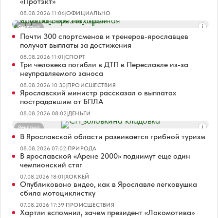
«Протэкт»
08.08.2026 11:06
|
ОФИЦИАЛЬНО
Реклама
Почти 300 спортсменов и тренеров-ярославцев
получат выплаты за достижения
08.08.2026 11:01
|
СПОРТ
Три человека погибли в ДТП в Переславле из-за
неуправляемого заноса
08.08.2026 10:30
|
ПРОИСШЕСТВИЯ
Ярославский министр рассказал о выплатах
пострадавшим от БПЛА
08.08.2026 08:02
|
ДЕНЬГИ
Реклама
В Ярославской области развивается грибной туризм
08.08.2026 07:02
|
ПРИРОДА
В ярославской «Арене 2000» поднимут еще один
чемпионский стяг
07.08.2026 18:01
|
ХОККЕЙ
Опубликовано видео, как в Ярославле легковушка
сбила мотоциклистку
07.08.2026 17:39
|
ПРОИСШЕСТВИЯ
Хартли вспомнил, зачем президент «Локомотива»