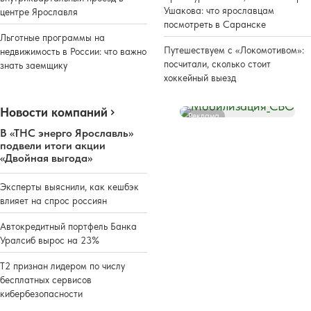
Ушакова: что ярославцам
центре Ярославля
посмотреть в Саранске
Льготные программы на
Путешествуем с «Локомотивом»:
недвижимость в России: что важно
посчитали, сколько стоит
знать заемщику
хоккейный выезд
Новости компаний
Реклама
В «ТНС энерго Ярославль»
подвели итоги акции
«Двойная выгода»
Эксперты выяснили, как кешбэк
влияет на спрос россиян
Автокредитный портфель Банка
Уралсиб вырос на 23%
Т2 признан лидером по числу
бесплатных сервисов
кибербезопасности