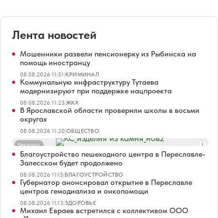
Лента новостей
Мошенники развели пенсионерку из Рыбинска на
помощь иностранцу
08.08.2026 11:51
|
КРИМИНАЛ
Коммунальную инфраструктуру Тутаева
модернизируют при поддержке нацпроекта
08.08.2026 11:23
|
ЖКХ
В Ярославской области проверили школы в восьми
округах
08.08.2026 11:20
|
ОБЩЕСТВО
Реклама
Благоустройство пешеходного центра в Переславле-
Залесском будет продолжено
08.08.2026 11:15
|
БЛАГОУСТРОЙСТВО
Губернатор анонсировал открытие в Переславле
центров гемодиализа и онкопомощи
08.08.2026 11:13
|
ЗДОРОВЬЕ
Михаил Евраев встретился с коллективом ООО