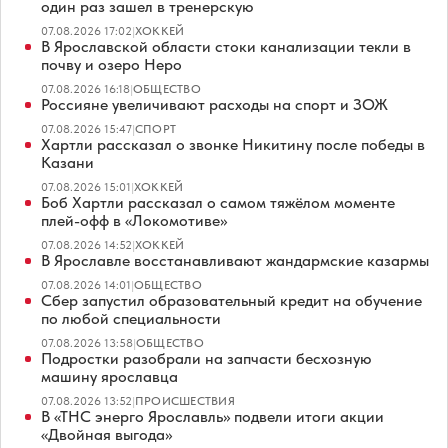
один раз зашел в тренерскую
07.08.2026 17:02
|
ХОККЕЙ
В Ярославской области стоки канализации текли в
почву и озеро Неро
07.08.2026 16:18
|
ОБЩЕСТВО
Россияне увеличивают расходы на спорт и ЗОЖ
07.08.2026 15:47
|
СПОРТ
Хартли рассказал о звонке Никитину после победы в
Казани
07.08.2026 15:01
|
ХОККЕЙ
Боб Хартли рассказал о самом тяжёлом моменте
плей-офф в «Локомотиве»
07.08.2026 14:52
|
ХОККЕЙ
В Ярославле восстанавливают жандармские казармы
07.08.2026 14:01
|
ОБЩЕСТВО
Сбер запустил образовательный кредит на обучение
по любой специальности
07.08.2026 13:58
|
ОБЩЕСТВО
Подростки разобрали на запчасти бесхозную
машину ярославца
07.08.2026 13:52
|
ПРОИСШЕСТВИЯ
В «ТНС энерго Ярославль» подвели итоги акции
«Двойная выгода»