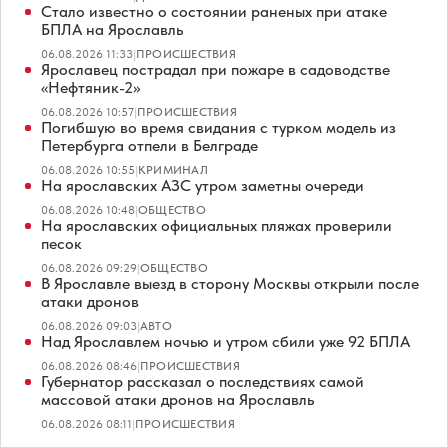
Стало известно о состоянии раненых при атаке
БПЛА на Ярославль
06.08.2026 11:33
|
ПРОИСШЕСТВИЯ
Ярославец пострадал при пожаре в садоводстве
«Нефтяник-2»
06.08.2026 10:57
|
ПРОИСШЕСТВИЯ
Погибшую во время свидания с турком модель из
Петербурга отпели в Белграде
06.08.2026 10:55
|
КРИМИНАЛ
На ярославских АЗС утром заметны очереди
06.08.2026 10:48
|
ОБЩЕСТВО
На ярославских официальных пляжах проверили
песок
06.08.2026 09:29
|
ОБЩЕСТВО
В Ярославле выезд в сторону Москвы открыли после
атаки дронов
06.08.2026 09:03
|
АВТО
Над Ярославлем ночью и утром сбили уже 92 БПЛА
06.08.2026 08:46
|
ПРОИСШЕСТВИЯ
Губернатор рассказал о последствиях самой
массовой атаки дронов на Ярославль
06.08.2026 08:11
|
ПРОИСШЕСТВИЯ