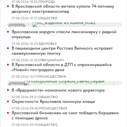
07.08.2026 10:55
|
ПРИРОДА
В Ярославской области жители купили 74-летнему
дворнику электровелосипед
07.08.2026 10:37
|
ОБЩЕСТВО
Реклама
Ярославские хирурги спасли пенсионерку с редкой
опухолью
07.08.2026 10:33
|
ЗДОРОВЬЕ
В пешеходном центре Ростова Великого исправят
свежеуложенную плитку
07.08.2026 10:32
|
ОФИЦИАЛЬНО
В Ярославской области в ДТП с опрокинувшейся
«Нивой» пострадали двое
07.08.2026 10:17
|
ПРОИСШЕСТВИЯ
Реклама
В «Ярдормосте» назначили нового директора
07.08.2026 09:51
|
ОБЩЕСТВО
Окрестности Ярославля покинули клещи
07.08.2026 09:45
|
ПРОИСШЕСТВИЯ
Ярославский бизнесмен не смог победить борщевик
с помощью дрона
07.08.2026 09:19
|
ОБЩЕСТВО