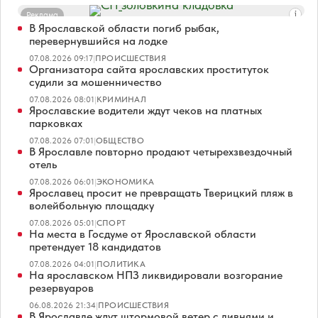
Реклама
В Ярославской области погиб рыбак,
перевернувшийся на лодке
07.08.2026 09:17
|
ПРОИСШЕСТВИЯ
Организатора сайта ярославских проституток
судили за мошенничество
07.08.2026 08:01
|
КРИМИНАЛ
Ярославские водители ждут чеков на платных
парковках
07.08.2026 07:01
|
ОБЩЕСТВО
В Ярославле повторно продают четырехзвездочный
отель
07.08.2026 06:01
|
ЭКОНОМИКА
Ярославец просит не превращать Тверицкий пляж в
волейбольную площадку
07.08.2026 05:01
|
СПОРТ
На места в Госдуме от Ярославской области
претендует 18 кандидатов
07.08.2026 04:01
|
ПОЛИТИКА
На ярославском НПЗ ликвидировали возгорание
резервуаров
06.08.2026 21:34
|
ПРОИСШЕСТВИЯ
В Ярославле ждут штормовой ветер с ливнями и