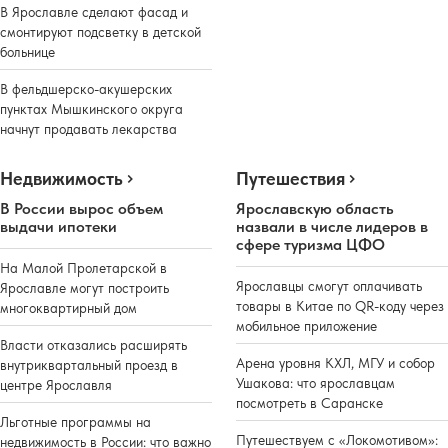
В Ярославле сделают фасад и
смонтируют подсветку в детской
больнице
В фельдшерско-акушерских
пунктах Мышкинского округа
начнут продавать лекарства
Недвижимость
Путешествия
В России вырос объем
Ярославскую область
выдачи ипотеки
назвали в числе лидеров в
сфере туризма ЦФО
На Малой Пролетарской в
Ярославцы смогут оплачивать
Ярославле могут построить
товары в Китае по QR-коду через
многоквартирный дом
мобильное приложение
Власти отказались расширять
Арена уровня КХЛ, МГУ и собор
внутриквартальный проезд в
Ушакова: что ярославцам
центре Ярославля
посмотреть в Саранске
Льготные программы на
Путешествуем с «Локомотивом»:
недвижимость в России: что важно