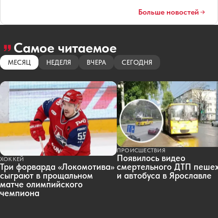
Больше новостей
Самое читаемое
МЕСЯЦ
НЕДЕЛЯ
ВЧЕРА
СЕГОДНЯ
ПРОИСШЕСТВИЯ
Появилось видео
ХОККЕЙ
смертельного ДТП пеше
Три форварда «Локомотива»
и автобуса в Ярославле
сыграют в прощальном
матче олимпийского
чемпиона