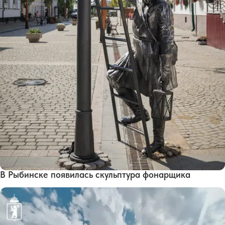
В Рыбинске появилась скульптура фонарщика