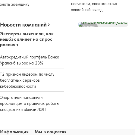
посчитали, сколько стоит
знать заемщику
хоккейный выезд
Новости компаний
Реклама
Эксперты выяснили, как
кешбэк влияет на спрос
россиян
Автокредитный портфель Банка
Уралсиб вырос на 23%
Т2 признан лидером по числу
бесплатных сервисов
кибербезопасности
Энергетики напомнили
ярославцам о правилах работы
спецтехники вблизи ЛЭП
Информация
Мы в соцсетях