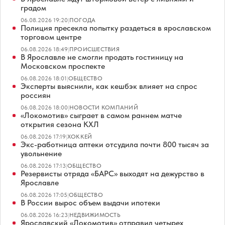
градом
06.08.2026 19:20
|
ПОГОДА
Полиция пресекла попытку раздеться в ярославском
торговом центре
06.08.2026 18:49
|
ПРОИСШЕСТВИЯ
В Ярославле не смогли продать гостиницу на
Московском проспекте
06.08.2026 18:01
|
ОБЩЕСТВО
Эксперты выяснили, как кешбэк влияет на спрос
россиян
06.08.2026 18:00
|
НОВОСТИ КОМПАНИЙ
«Локомотив» сыграет в самом раннем матче
открытия сезона КХЛ
06.08.2026 17:19
|
ХОККЕЙ
Экс-работница аптеки отсудила почти 800 тысяч за
увольнение
06.08.2026 17:13
|
ОБЩЕСТВО
Резервисты отряда «БАРС» выходят на дежурство в
Ярославле
06.08.2026 17:05
|
ОБЩЕСТВО
В России вырос объем выдачи ипотеки
06.08.2026 16:23
|
НЕДВИЖИМОСТЬ
Ярославский «Локомотив» отправил четырех