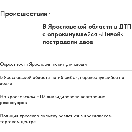
Происшествия
В Ярославской области в ДТП
с опрокинувшейся «Нивой»
пострадали двое
Окрестности Ярославля покинули клещи
В Ярославской области погиб рыбак, перевернувшийся на
лодке
На ярославском НПЗ ликвидировали возгорание
резервуаров
Полиция пресекла попытку раздеться в ярославском
торговом центре