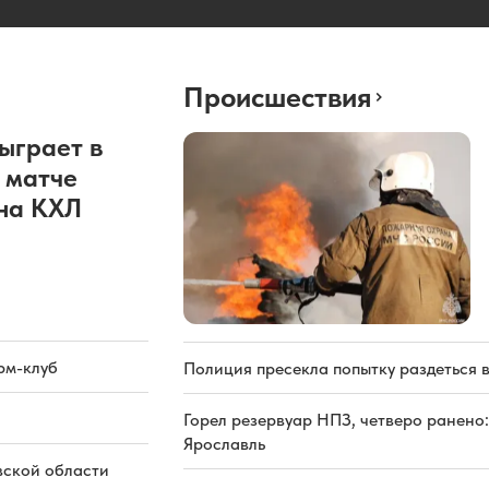
Происшествия
ыграет в
 матче
она КХЛ
рм-клуб
Полиция пресекла попытку раздеться 
Горел резервуар НПЗ, четверо ранено:
Ярославль
вской области