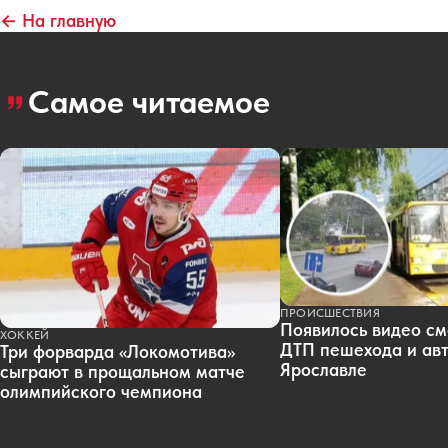
← На главную
Самое читаемое
ПРОИСШЕСТВИЯ
Появилось видео см
ХОККЕЙ
ДТП пешехода и авт
Три форварда «Локомотива»
Ярославле
сыграют в прощальном матче
олимпийского чемпиона