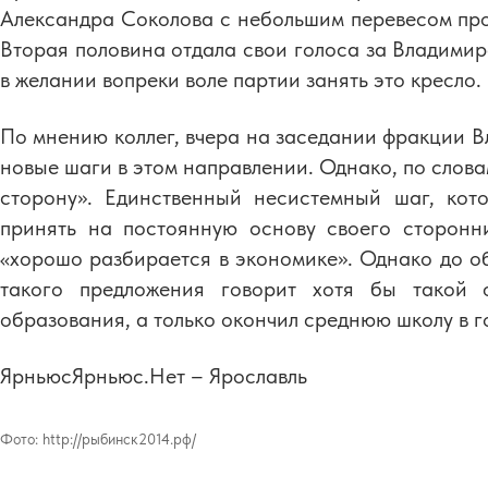
Александра Соколова с небольшим перевесом про
Вторая половина отдала свои голоса за Владимир
в желании вопреки воле партии занять это кресло.
По мнению коллег, вчера на заседании фракции 
новые шаги в этом направлении. Однако, по слова
сторону». Единственный несистемный шаг, кот
принять на постоянную основу своего сторонн
«хорошо разбирается в экономике». Однако до об
такого предложения говорит хотя бы такой 
образования, а только окончил среднюю школу в г
ЯрньюсЯрньюс.Нет – Ярославль
Фото:
http://рыбинск2014.рф/