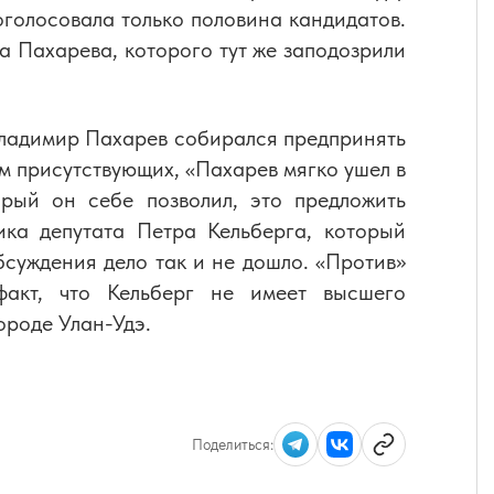
голосовала только половина кандидатов.
а Пахарева, которого тут же заподозрили
Владимир Пахарев собирался предпринять
м присутствующих, «Пахарев мягко ушел в
орый он себе позволил, это предложить
ика депутата Петра Кельберга, который
суждения дело так и не дошло. «Против»
факт, что Кельберг не имеет высшего
ороде Улан-Удэ.
Поделиться: