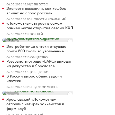
06.08.2026 18:01
|
ОБЩЕСТВО
Эксперты выяснили, как кешбэк
влияет на спрос россиян
06.08.2026 18:00
|
НОВОСТИ КОМПАНИЙ
«Локомотив» сыграет в самом
раннем матче открытия сезона КХЛ
06.08.2026 17:19
|
ХОККЕЙ
Реклама
Экс-работница аптеки отсудила
почти 800 тысяч за увольнение
06.08.2026 17:13
|
ОБЩЕСТВО
Резервисты отряда «БАРС» выходят
на дежурство в Ярославле
06.08.2026 17:05
|
ОБЩЕСТВО
В России вырос объем выдачи
ипотеки
06.08.2026 16:23
|
НЕДВИЖИМОСТЬ
Реклама
Ярославский «Локомотив»
отправил четырех хоккеистов в
фарм-клуб
06.08.2026 15:21
|
ХОККЕЙ