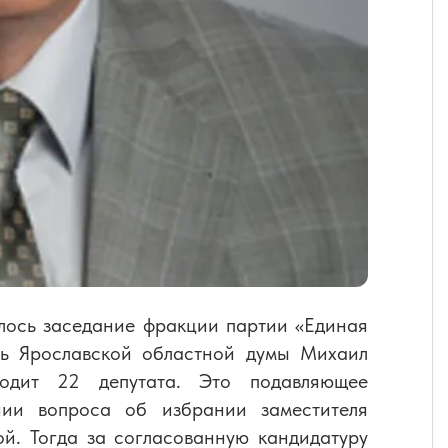
лось заседание фракции партии «Единая
ель Ярославской областной думы Михаил
одит 22 депутата. Это подавляющее
ии вопроса об избрании заместителя
й. Тогда за согласованную кандидатуру