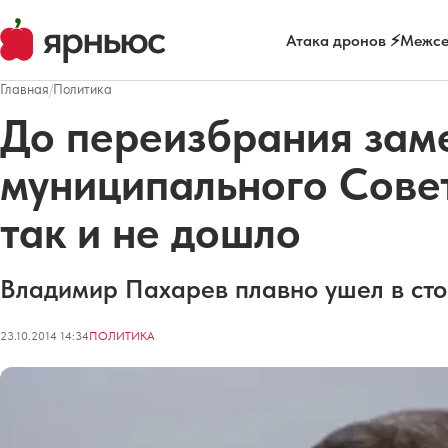
Атака дронов ⚡
Межсе
Главная
/
Политика
До переизбрания зам
муниципального Сове
так и не дошло
Владимир Пахарев плавно ушел в сто
23.10.2014 14:34
ПОЛИТИКА