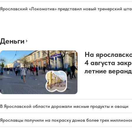
Ярославский «Локомотив» представил новый тренерский штаб
Деньги
На ярославско
4 августа зак
летние веран
В Ярославской области дорожали мясные продукты и овощи
Ярославцы получили на покраску домов более трех миллионо