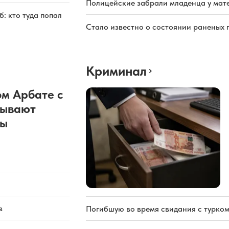
Полицейские забрали младенца у мате
: кто туда попал
Стало известно о состоянии раненых 
Криминал
м Арбате с
рывают
ды
в
Погибшую во время свидания с турком