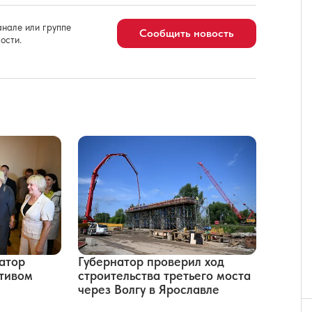
нале или группе
Сообщить новость
ости.
атор
Губернатор проверил ход
ктивом
строительства третьего моста
через Волгу в Ярославле