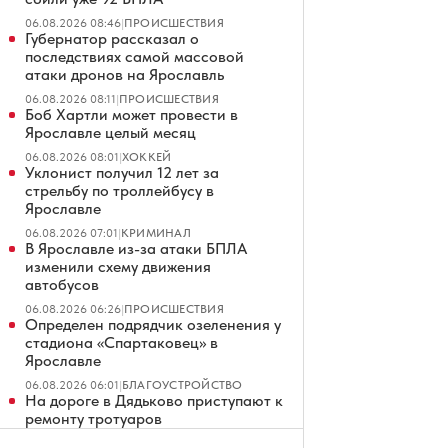
06.08.2026 08:46
|
ПРОИСШЕСТВИЯ
Губернатор рассказал о
последствиях самой массовой
атаки дронов на Ярославль
06.08.2026 08:11
|
ПРОИСШЕСТВИЯ
Боб Хартли может провести в
Ярославле целый месяц
06.08.2026 08:01
|
ХОККЕЙ
Уклонист получил 12 лет за
стрельбу по троллейбусу в
Ярославле
06.08.2026 07:01
|
КРИМИНАЛ
В Ярославле из-за атаки БПЛА
изменили схему движения
автобусов
06.08.2026 06:26
|
ПРОИСШЕСТВИЯ
Определен подрядчик озеленения у
стадиона «Спартаковец» в
Ярославле
06.08.2026 06:01
|
БЛАГОУСТРОЙСТВО
На дороге в Дядьково приступают к
ремонту тротуаров
06.08.2026 05:01
|
ДОРОГИ