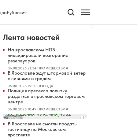
ода
Рубрики
Лента новостей
На ярославском НПЗ
ликвидировали возгорание
резервуаров
06.08.2026 21:34
|
ПРОИСШЕСТВИЯ
В Ярославле ждут штормовой ветер
с ливнями и градом
06.08.2026 19:20
|
ПОГОДА
Полиция пресекла попытку
раздеться в ярославском торговом
центре
06.08.2026 18:49
|
ПРОИСШЕСТВИЯ
Реклама
В Ярославле не смогли продать
гостиницу на Московском
проспекте