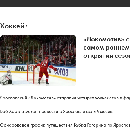
Хоккей
«Локомотив» с
самом раннем
открытия сез
Ярославский «Локомотив» отправил четырех хоккеистов в фа
Боб Хартли может провести в Ярославле целый месяц
Обнародован график путешествия Кубка Гагарина по Яросла