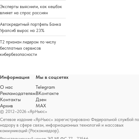
Эксперты выяснили, как кешбэк
влияет на спрос россиян
Автокредитный портфель Банка
Уралсиб вырос на 23%
Т2 признан лидером по числу
бесплатных сервисов
кибербезопасности
Информация
Мы в соцсетях
О нас
Telegram
Рекламодателям
ВКонтакте
Контакты
Дзен
Архив
MAX
© 2012–2026 «ЯрНьюс»
Сетевое издание «ЯрНьюс» зарегистрировано Федеральной службой по
надзору в сфере связи, информационных технологий и массовых
коммуникаций (Роскомнадзор).
Регистрационный номер ЭЛ № ФС 77 - 73566