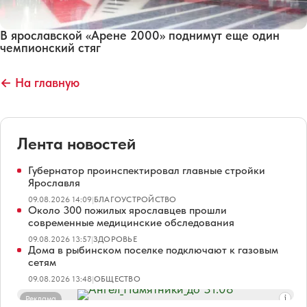
В ярославской «Арене 2000» поднимут еще один
чемпионский стяг
← На главную
Лента новостей
Губернатор проинспектировал главные стройки
Ярославля
09.08.2026 14:09
|
БЛАГОУСТРОЙСТВО
Около 300 пожилых ярославцев прошли
современные медицинские обследования
09.08.2026 13:57
|
ЗДОРОВЬЕ
Дома в рыбинском поселке подключают к газовым
сетям
09.08.2026 13:48
|
ОБЩЕСТВО
Реклама