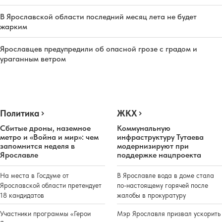
В Ярославской области последний месяц лета не будет
жарким
Ярославцев предупредили об опасной грозе с градом и
ураганным ветром
Политика
ЖКХ
Сбитые дроны, наземное
Коммунальную
метро и «Война и мир»: чем
инфраструктуру Тутаева
запомнится неделя в
модернизируют при
Ярославле
поддержке нацпроекта
На места в Госдуме от
В Ярославле вода в доме стала
Ярославской области претендует
по-настоящему горячей после
18 кандидатов
жалобы в прокуратуру
Участники программы «Герои
Мэр Ярославля призвал ускорить