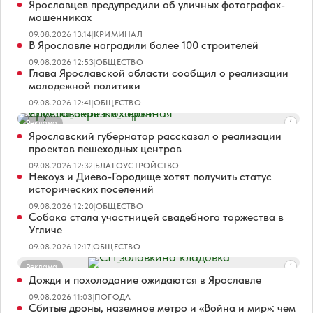
Ярославцев предупредили об уличных фотографах-
мошенниках
09.08.2026 13:14
|
КРИМИНАЛ
В Ярославле наградили более 100 строителей
09.08.2026 12:53
|
ОБЩЕСТВО
Глава Ярославской области сообщил о реализации
молодежной политики
09.08.2026 12:41
|
ОБЩЕСТВО
Реклама
Ярославский губернатор рассказал о реализации
проектов пешеходных центров
09.08.2026 12:32
|
БЛАГОУСТРОЙСТВО
Некоуз и Диево-Городище хотят получить статус
исторических поселений
09.08.2026 12:20
|
ОБЩЕСТВО
Собака стала участницей свадебного торжества в
Угличе
09.08.2026 12:17
|
ОБЩЕСТВО
Реклама
Дожди и похолодание ожидаются в Ярославле
09.08.2026 11:03
|
ПОГОДА
Сбитые дроны, наземное метро и «Война и мир»: чем