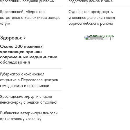
Ярославии» получили дипломы
подготовку домов к зиме
Ярославский губернатор
Суд не стал прекращать
встретился с коллективом завода
уголовное дело экс-главы
«Луч»
Борисоглебского района
Здоровье
Реклама
Около 300 пожилых
ярославцев прошли
современные медицинские
обследования
Губернатор анонсировал
открытие в Переславле центров
гемодиализа и онкопомощи
Ярославские хирурги спасли
пенсионерку с редкой опухолью
Рыбинские ветеринары помогли
артистичному козленку