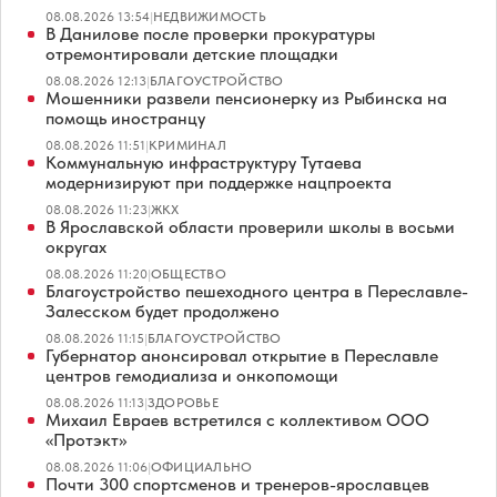
08.08.2026 13:54
|
НЕДВИЖИМОСТЬ
В Данилове после проверки прокуратуры
отремонтировали детские площадки
08.08.2026 12:13
|
БЛАГОУСТРОЙСТВО
Мошенники развели пенсионерку из Рыбинска на
помощь иностранцу
08.08.2026 11:51
|
КРИМИНАЛ
Коммунальную инфраструктуру Тутаева
модернизируют при поддержке нацпроекта
08.08.2026 11:23
|
ЖКХ
В Ярославской области проверили школы в восьми
округах
08.08.2026 11:20
|
ОБЩЕСТВО
Благоустройство пешеходного центра в Переславле-
Залесском будет продолжено
08.08.2026 11:15
|
БЛАГОУСТРОЙСТВО
Губернатор анонсировал открытие в Переславле
центров гемодиализа и онкопомощи
08.08.2026 11:13
|
ЗДОРОВЬЕ
Михаил Евраев встретился с коллективом ООО
«Протэкт»
08.08.2026 11:06
|
ОФИЦИАЛЬНО
Почти 300 спортсменов и тренеров-ярославцев