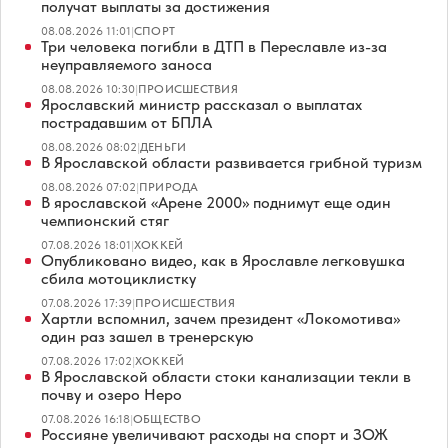
получат выплаты за достижения
08.08.2026 11:01
|
СПОРТ
Три человека погибли в ДТП в Переславле из-за
неуправляемого заноса
08.08.2026 10:30
|
ПРОИСШЕСТВИЯ
Ярославский министр рассказал о выплатах
пострадавшим от БПЛА
08.08.2026 08:02
|
ДЕНЬГИ
В Ярославской области развивается грибной туризм
08.08.2026 07:02
|
ПРИРОДА
В ярославской «Арене 2000» поднимут еще один
чемпионский стяг
07.08.2026 18:01
|
ХОККЕЙ
Опубликовано видео, как в Ярославле легковушка
сбила мотоциклистку
07.08.2026 17:39
|
ПРОИСШЕСТВИЯ
Хартли вспомнил, зачем президент «Локомотива»
один раз зашел в тренерскую
07.08.2026 17:02
|
ХОККЕЙ
В Ярославской области стоки канализации текли в
почву и озеро Неро
07.08.2026 16:18
|
ОБЩЕСТВО
Россияне увеличивают расходы на спорт и ЗОЖ