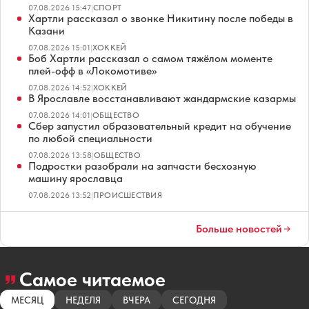
07.08.2026 15:47
|
СПОРТ
Хартли рассказал о звонке Никитину после победы в
Казани
07.08.2026 15:01
|
ХОККЕЙ
Боб Хартли рассказал о самом тяжёлом моменте
плей-офф в «Локомотиве»
07.08.2026 14:52
|
ХОККЕЙ
В Ярославле восстанавливают жандармские казармы
07.08.2026 14:01
|
ОБЩЕСТВО
Сбер запустил образовательный кредит на обучение
по любой специальности
07.08.2026 13:58
|
ОБЩЕСТВО
Подростки разобрали на запчасти бесхозную
машину ярославца
07.08.2026 13:52
|
ПРОИСШЕСТВИЯ
Больше новостей
Самое читаемое
МЕСЯЦ
НЕДЕЛЯ
ВЧЕРА
СЕГОДНЯ