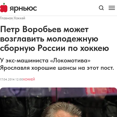
Главная
/
Хоккей
Петр Воробьев может
возглавить молодежную
сборную России по хоккею
У экс-машиниста «Локомотива»
Ярославля хорошие шансы на этот пост.
17.04.2014 12:00
ХОККЕЙ