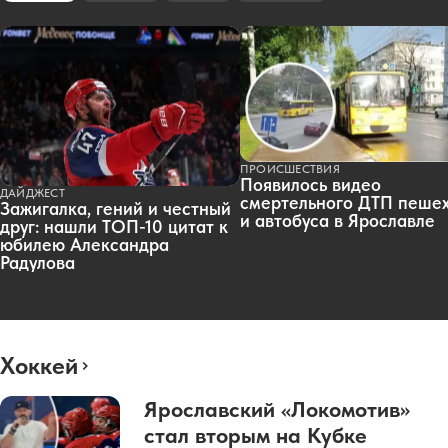
ПРОИСШЕСТВИЯ
Появилось видео
ДАЙДЖЕСТ
смертельного ДТП пеше
Зажигалка, гений и честный
и автобуса в Ярославле
друг: нашли ТОП-10 цитат к
юбилею Александра
Радулова
Хоккей
Ярославский «Локомотив»
стал вторым на Кубке