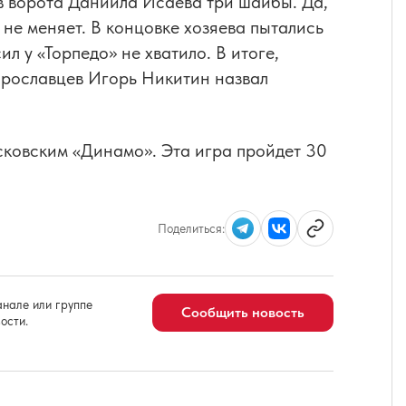
в ворота Даниила Исаева три шайбы. Да,
 не меняет. В концовке хозяева пытались
л у «Торпедо» не хватило. В итоге,
ярославцев Игорь Никитин назвал
сковским «Динамо». Эта игра пройдет 30
Поделиться:
нале или группе
Сообщить новость
ости.