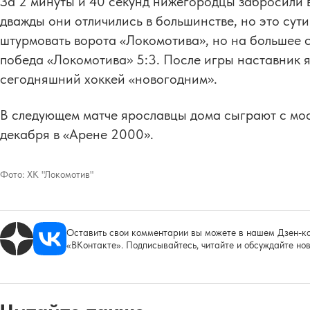
За 2 минуты и 40 секунд нижегородцы забросили 
дважды они отличились в большинстве, но это сути
штурмовать ворота «Локомотива», но на большее си
победа «Локомотива» 5:3. После игры наставник 
сегодняшний хоккей «новогодним».
В следующем матче ярославцы дома сыграют с мо
декабря в «Арене 2000».
Фото:
ХК "Локомотив"
Оставить свои комментарии вы можете в нашем Дзен-ка
«ВКонтакте». Подписывайтесь, читайте и обсуждайте нов