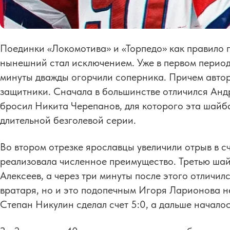
Поединки «Локомотива» и «Торпедо» как правило 
нынешний стал исключением. Уже в первом период
минуты дважды огорчили соперника. Причем авто
защитники. Сначала в большинстве отличился Андр
бросил Никита Черепанов, для которого эта шайб
длительной безголевой серии.
Во втором отрезке ярославцы увеличили отрыв в 
реализовала численное преимущество. Третью шай
Алексеев, а через три минуты после этого отличил
вратаря, но и это подопечным Игоря Ларионова не
Степан Никулин сделал счет 5:0, а дальше начало