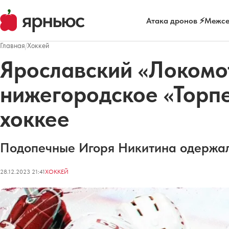
Атака дронов ⚡
Межсе
Главная
/
Хоккей
Ярославский «Локомо
нижегородское «Торп
хоккее
Подопечные Игоря Никитина одержали
28.12.2023 21:41
ХОККЕЙ