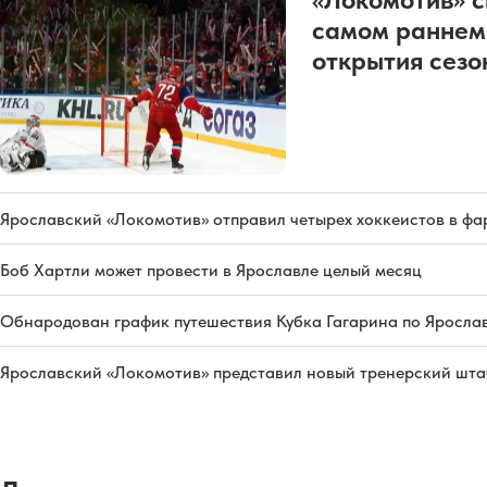
самом раннем
открытия сез
Ярославский «Локомотив» отправил четырех хоккеистов в фа
Боб Хартли может провести в Ярославле целый месяц
Обнародован график путешествия Кубка Гагарина по Яросла
Ярославский «Локомотив» представил новый тренерский штаб