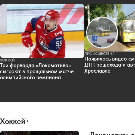
ПРОИСШЕСТВИЯ
Появилось видео см
ХОККЕЙ
ДТП пешехода и авт
Три форварда «Локомотива»
Ярославле
сыграют в прощальном матче
олимпийского чемпиона
Хоккей
«Локомотив» с