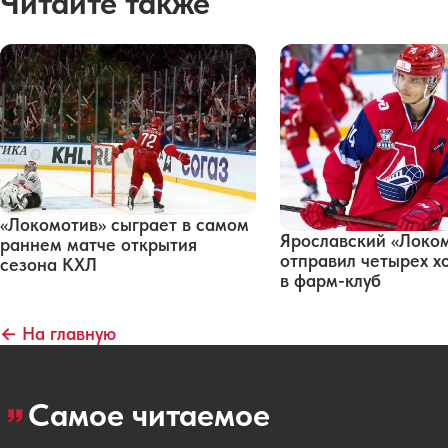
Читайте также
«Локомотив» сыграет в самом
Ярославский «Локо
раннем матче открытия
отправил четырех х
сезона КХЛ
в фарм-клуб
← На главную
Самое читаемое