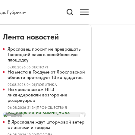
ода
Рубрики
Лента новостей
Ярославец просит не превращать
Тверицкий пляж в волейбольную
площадку
07.08.2026 05:01
|
СПОРТ
На места в Госдуме от Ярославской
области претендует 18 кандидатов
07.08.2026 04:01
|
ПОЛИТИКА
На ярославском НПЗ
ликвидировали возгорание
резервуаров
06.08.2026 21:34
|
ПРОИСШЕСТВИЯ
Реклама
В Ярославле ждут штормовой ветер
с ливнями и градом
06.08.2026 19:20
|
ПОГОДА