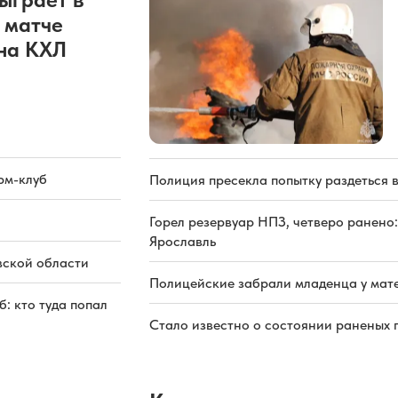
 матче
она КХЛ
рм-клуб
Полиция пресекла попытку раздеться 
Горел резервуар НПЗ, четверо ранено:
Ярославль
вской области
Полицейские забрали младенца у мате
: кто туда попал
Стало известно о состоянии раненых 