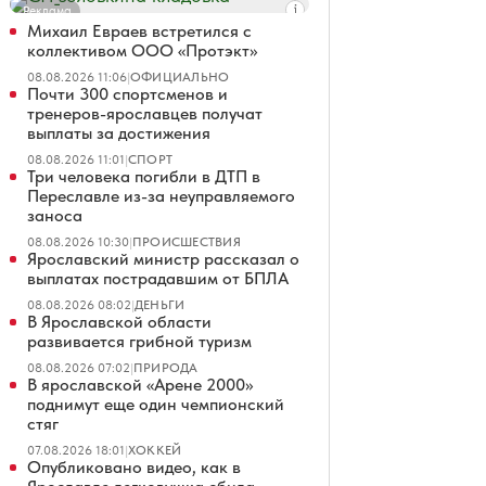
Реклама
Михаил Евраев встретился с
коллективом ООО «Протэкт»
08.08.2026 11:06
|
ОФИЦИАЛЬНО
Почти 300 спортсменов и
тренеров-ярославцев получат
выплаты за достижения
08.08.2026 11:01
|
СПОРТ
Три человека погибли в ДТП в
Переславле из-за неуправляемого
заноса
08.08.2026 10:30
|
ПРОИСШЕСТВИЯ
Ярославский министр рассказал о
выплатах пострадавшим от БПЛА
08.08.2026 08:02
|
ДЕНЬГИ
В Ярославской области
развивается грибной туризм
08.08.2026 07:02
|
ПРИРОДА
В ярославской «Арене 2000»
поднимут еще один чемпионский
стяг
07.08.2026 18:01
|
ХОККЕЙ
Опубликовано видео, как в