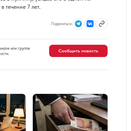
в течение 7 лет.
Поделиться:
нале или группе
Сообщить новость
ости.