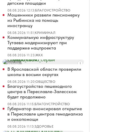
детские площадки
08.08.2026 12:13
|
БЛАГОУСТРОЙСТВО
Мошенники развели пенсионерку
из Рыбинска на помощь
иностранцу
08.08.2026 11:51
|
КРИМИНАЛ
Коммунальную инфраструктуру
Тутаева модернизируют при
поддержке нацпроекта
08.08.2026 11:23
|
ЖКХ
Реклама
В Ярославской области проверили
школы в восьми округах
08.08.2026 11:20
|
ОБЩЕСТВО
Благоустройство пешеходного
центра в Переславле-Залесском
будет продолжено
08.08.2026 11:15
|
БЛАГОУСТРОЙСТВО
Губернатор анонсировал открытие
в Переславле центров гемодиализа
и онкопомощи
08.08.2026 11:13
|
ЗДОРОВЬЕ