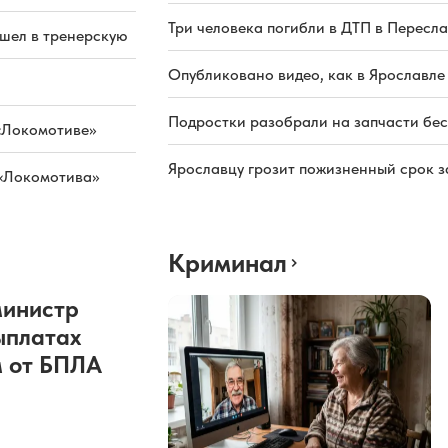
Три человека погибли в ДТП в Пересла
ашел в тренерскую
Опубликовано видео, как в Ярославле
Подростки разобрали на запчасти бе
«Локомотиве»
Ярославцу грозит пожизненный срок з
 «Локомотива»
Криминал
министр
ыплатах
 от БПЛА