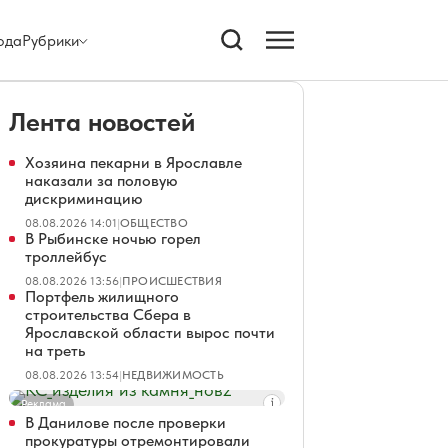
ода
Рубрики
Лента новостей
Хозяина пекарни в Ярославле
наказали за половую
дискриминацию
08.08.2026 14:01
|
ОБЩЕСТВО
В Рыбинске ночью горел
троллейбус
08.08.2026 13:56
|
ПРОИСШЕСТВИЯ
Портфель жилищного
строительства Сбера в
Ярославской области вырос почти
на треть
08.08.2026 13:54
|
НЕДВИЖИМОСТЬ
Реклама
В Данилове после проверки
прокуратуры отремонтировали