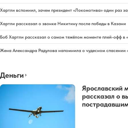
Хартли вспомнил, зачем президент «Локомотива» один раз з
Хартли рассказал о звонке Никитину после победы в Казани
Боб Хартли рассказал о самом тяжёлом моменте плей-офф в 
Жена Александра Радулова напомнила о чудесном спасении
Деньги
Ярославский 
рассказал о в
пострадавшим