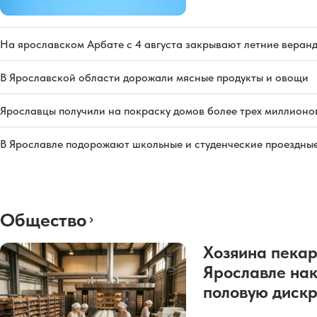
На ярославском Арбате с 4 августа закрывают летние веран
В Ярославской области дорожали мясные продукты и овощи
Ярославцы получили на покраску домов более трех миллионо
В Ярославле подорожают школьные и студенческие проездны
Общество
Хозяина пекар
Ярославле нак
половую диск