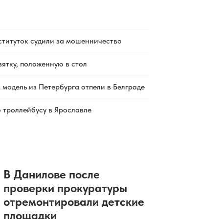
ституток судили за мошенничество
зятку, положенную в стол
 модель из Петербурга отпели в Белграде
о троллейбусу в Ярославле
В Данилове после
проверки прокуратуры
отремонтировали детские
площадки