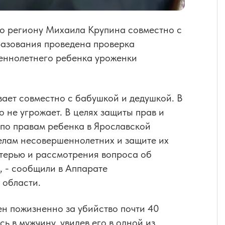
о региону Михаила Крупина совместно с
разования проведена проверка
еннолетнего ребенка уроженки
вает совместно с бабушкой и дедушкой. В
 не угрожает. ​В целях защиты прав и
по правам ребенка в Ярославской
елам несовершеннолетних и защите их
атерью и рассмотрения вопроса об
, - сообщили в Аппарате
 области.
н пожизненно за убийство почти 40
ь в мужчину, увидев его в одной из