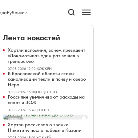
ода
Рубрики
Лента новостей
Хартли вспомнил, зачем президент
«Локомотива» один раз зашел в
тренерскую
07.08.2026 17:02
|
ХОККЕЙ
В Ярославской области стоки
канализации текли в почву и озеро
Неро
07.08.2026 16:18
|
ОБЩЕСТВО
Россияне увеличивают расходы на
спорт и ЗОЖ
07.08.2026 15:47
|
СПОРТ
Реклама
Хартли рассказал о звонке
Никитину после победы в Казани
07.08.2026 15:01
|
ХОККЕЙ