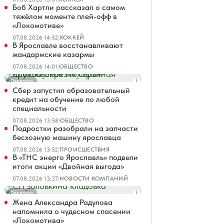
Боб Хартли рассказал о самом
тяжёлом моменте плей-офф в
«Локомотиве»
07.08.2026 14:52
|
ХОККЕЙ
В Ярославле восстанавливают
жандармские казармы
07.08.2026 14:01
|
ОБЩЕСТВО
Реклама
Сбер запустил образовательный
кредит на обучение по любой
специальности
07.08.2026 13:58
|
ОБЩЕСТВО
Подростки разобрали на запчасти
бесхозную машину ярославца
07.08.2026 13:52
|
ПРОИСШЕСТВИЯ
В «ТНС энерго Ярославль» подвели
итоги акции «Двойная выгода»
07.08.2026 13:27
|
НОВОСТИ КОМПАНИЙ
Реклама
Жена Александра Радулова
напомнила о чудесном спасении
«Локомотива»