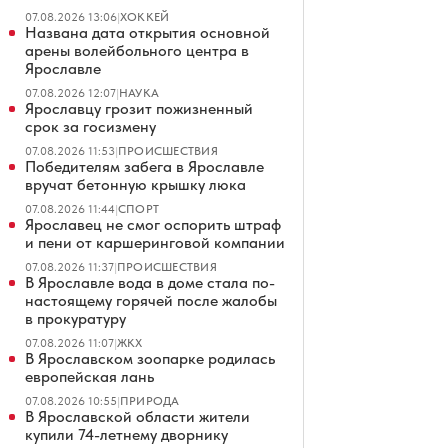
07.08.2026 13:06
|
ХОККЕЙ
Названа дата открытия основной
арены волейбольного центра в
Ярославле
07.08.2026 12:07
|
НАУКА
Ярославцу грозит пожизненный
срок за госизмену
07.08.2026 11:53
|
ПРОИСШЕСТВИЯ
Победителям забега в Ярославле
вручат бетонную крышку люка
07.08.2026 11:44
|
СПОРТ
Ярославец не смог оспорить штраф
и пени от каршеринговой компании
07.08.2026 11:37
|
ПРОИСШЕСТВИЯ
В Ярославле вода в доме стала по-
настоящему горячей после жалобы
в прокуратуру
07.08.2026 11:07
|
ЖКХ
В Ярославском зоопарке родилась
европейская лань
07.08.2026 10:55
|
ПРИРОДА
В Ярославской области жители
купили 74-летнему дворнику