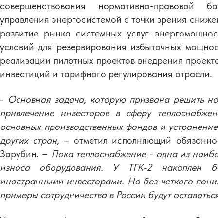
совершенствования нормативно-правовой ба
управления энергосистемой с точки зрения сниже
развитие рынка системных услуг энергомощнос
условий для резервирования избыточных мощнос
реализации пилотных проектов внедрения проекта
инвестиций и тарифного регулирования отрасли.
-
Основная задача, которую призвана решить но
привлечение инвесторов в сферу теплоснабжен
основных производственных фондов и устранение 
других стран,
– отметил исполняющий обязаннос
Зарубин. –
Пока теплоснабжение - одна из наибо
износа оборудования. У ТГК-2 накоплен б
иностранными инвесторами. Но без четкого пони
примеры сотрудничества в России будут оставать