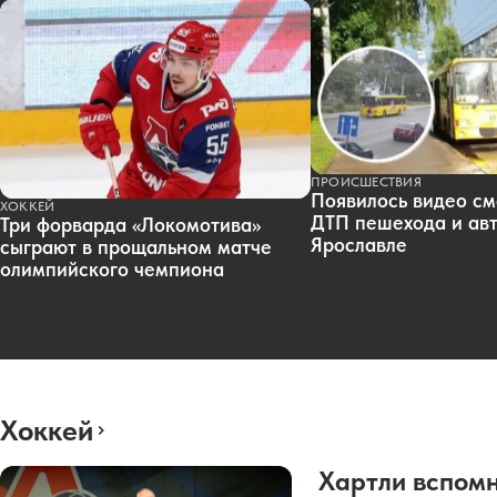
ПРОИСШЕСТВИЯ
Появилось видео см
ХОККЕЙ
ДТП пешехода и авт
Три форварда «Локомотива»
Ярославле
сыграют в прощальном матче
олимпийского чемпиона
Хоккей
Хартли вспомн