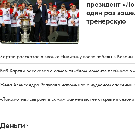
президент «Л
один раз заше
тренерскую
Хартли рассказал о звонке Никитину после победы в Казани
Боб Хартли рассказал о самом тяжёлом моменте плей-офф в 
Жена Александра Радулова напомнила о чудесном спасении
«Локомотив» сыграет в самом раннем матче открытия сезон
Деньги