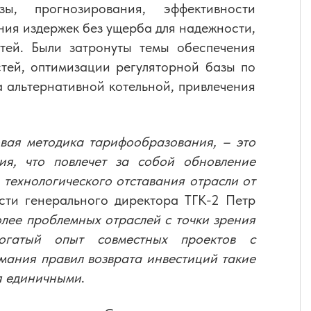
зы, прогнозирования, эффективности
ния издержек без ущерба для надежности,
тей. Были затронуты темы обеспечения
тей, оптимизации регуляторной базы по
 альтернативной котельной, привлечения
вая методика тарифообразования, – это
ия, что повлечет за собой обновление
технологического отставания отрасли от
ти генерального директора ТГК-2 Петр
лее проблемных отраслей с точки зрения
огатый опыт совместных проектов с
мания правил возврата инвестиций такие
ся единичными
.