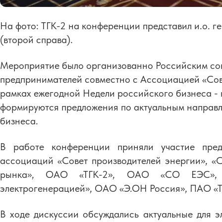
На фото: ТГК-2 на конференции представил и.о. г
(второй справа).
Мероприятие было организованно Российским с
предпринимателей совместно с Ассоциацией «Сов
рамках ежегодной Недели российского бизнеса -
формируются предложения по актуальным направл
бизнеса.
В работе конференции приняли участие пред
ассоциаций «Совет производителей энергии», «С
рынка», ОАО «ТГК-2», ОАО «СО ЕЭС»,
электрогенерацией», ОАО «Э.ОН Россия», ПАО «Т
В ходе дискуссии обсуждались актуальные для э