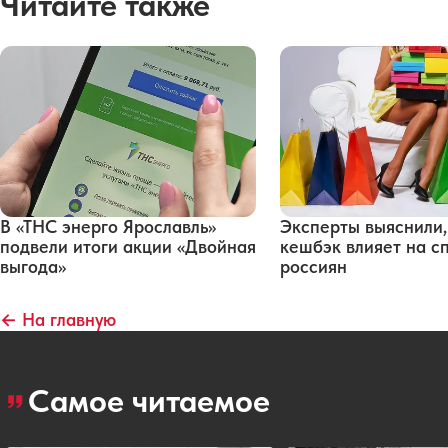
Читайте также
В «ТНС энерго Ярославль»
Эксперты выяснили,
подвели итоги акции «Двойная
кешбэк влияет на с
выгода»
россиян
← На главную
Самое читаемое