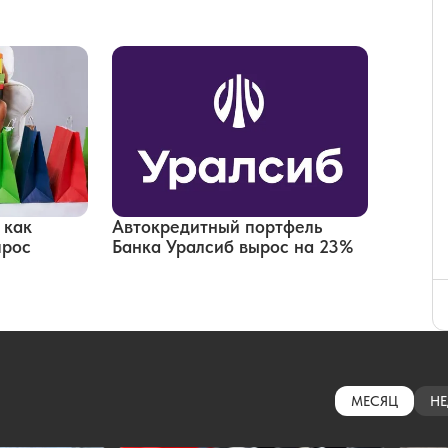
 как
Автокредитный портфель
прос
Банка Уралсиб вырос на 23%
МЕСЯЦ
НЕ