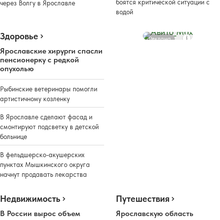
боятся критической ситуации с
через Волгу в Ярославле
водой
Здоровье
Реклама
Ярославские хирурги спасли
пенсионерку с редкой
опухолью
Рыбинские ветеринары помогли
артистичному козленку
В Ярославле сделают фасад и
смонтируют подсветку в детской
больнице
В фельдшерско-акушерских
пунктах Мышкинского округа
начнут продавать лекарства
Недвижимость
Путешествия
В России вырос объем
Ярославскую область