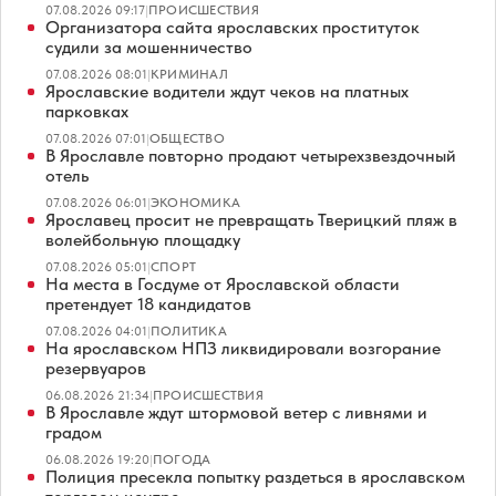
07.08.2026 09:17
|
ПРОИСШЕСТВИЯ
Организатора сайта ярославских проституток
судили за мошенничество
07.08.2026 08:01
|
КРИМИНАЛ
Ярославские водители ждут чеков на платных
парковках
07.08.2026 07:01
|
ОБЩЕСТВО
В Ярославле повторно продают четырехзвездочный
отель
07.08.2026 06:01
|
ЭКОНОМИКА
Ярославец просит не превращать Тверицкий пляж в
волейбольную площадку
07.08.2026 05:01
|
СПОРТ
На места в Госдуме от Ярославской области
претендует 18 кандидатов
07.08.2026 04:01
|
ПОЛИТИКА
На ярославском НПЗ ликвидировали возгорание
резервуаров
06.08.2026 21:34
|
ПРОИСШЕСТВИЯ
В Ярославле ждут штормовой ветер с ливнями и
градом
06.08.2026 19:20
|
ПОГОДА
Полиция пресекла попытку раздеться в ярославском