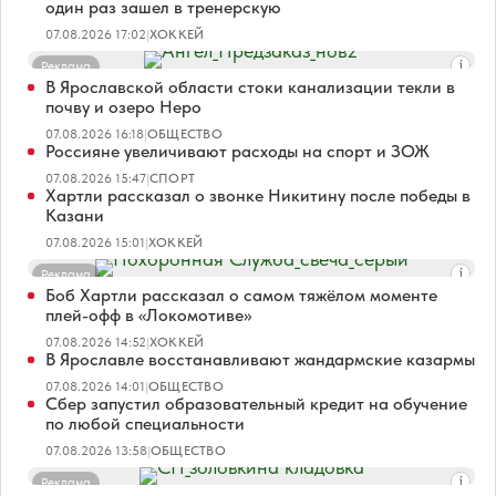
один раз зашел в тренерскую
07.08.2026 17:02
|
ХОККЕЙ
Реклама
В Ярославской области стоки канализации текли в
почву и озеро Неро
07.08.2026 16:18
|
ОБЩЕСТВО
Россияне увеличивают расходы на спорт и ЗОЖ
07.08.2026 15:47
|
СПОРТ
Хартли рассказал о звонке Никитину после победы в
Казани
07.08.2026 15:01
|
ХОККЕЙ
Реклама
Боб Хартли рассказал о самом тяжёлом моменте
плей-офф в «Локомотиве»
07.08.2026 14:52
|
ХОККЕЙ
В Ярославле восстанавливают жандармские казармы
07.08.2026 14:01
|
ОБЩЕСТВО
Сбер запустил образовательный кредит на обучение
по любой специальности
07.08.2026 13:58
|
ОБЩЕСТВО
Реклама