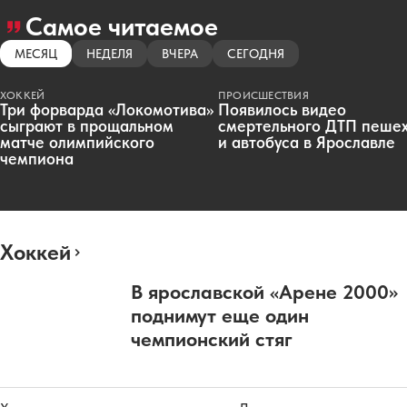
Самое читаемое
МЕСЯЦ
НЕДЕЛЯ
ВЧЕРА
СЕГОДНЯ
ХОККЕЙ
ПРОИСШЕСТВИЯ
Три форварда «Локомотива»
Появилось видео
сыграют в прощальном
смертельного ДТП пеше
матче олимпийского
и автобуса в Ярославле
чемпиона
Хоккей
В ярославской «Арене 2000»
поднимут еще один
чемпионский стяг