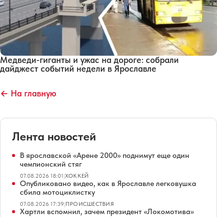
Медведи-гиганты и ужас на дороге: собрали
дайджест событий недели в Ярославле
← На главную
Лента новостей
В ярославской «Арене 2000» поднимут еще один
чемпионский стяг
07.08.2026 18:01
|
ХОККЕЙ
Опубликовано видео, как в Ярославле легковушка
сбила мотоциклистку
07.08.2026 17:39
|
ПРОИСШЕСТВИЯ
Хартли вспомнил, зачем президент «Локомотива»