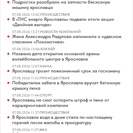
Подростки разобрали на запчасти бесхозную
машину ярославца
07.08.2026 13:52
|
ПРОИСШЕСТВИЯ
В «ТНС энерго Ярославль» подвели итоги акции
«Двойная выгода»
07.08.2026 13:27
|
НОВОСТИ КОМПАНИЙ
Жена Александра Радулова напомнила о чудесном
спасении «Локомотива»
07.08.2026 13:06
|
ХОККЕЙ
Названа дата открытия основной арены
волейбольного центра в Ярославле
07.08.2026 12:07
|
НАУКА
Ярославцу грозит пожизненный срок за госизмену
07.08.2026 11:53
|
ПРОИСШЕСТВИЯ
Победителям забега в Ярославле вручат бетонную
крышку люка
07.08.2026 11:44
|
СПОРТ
Ярославец не смог оспорить штраф и пени от
каршеринговой компании
07.08.2026 11:37
|
ПРОИСШЕСТВИЯ
В Ярославле вода в доме стала по-настоящему
горячей после жалобы в прокуратуру
07.08.2026 11:07
|
ЖКХ