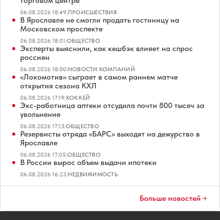
торговом центре
06.08.2026 18:49
|
ПРОИСШЕСТВИЯ
В Ярославле не смогли продать гостиницу на
Московском проспекте
06.08.2026 18:01
|
ОБЩЕСТВО
Эксперты выяснили, как кешбэк влияет на спрос
россиян
06.08.2026 18:00
|
НОВОСТИ КОМПАНИЙ
«Локомотив» сыграет в самом раннем матче
открытия сезона КХЛ
06.08.2026 17:19
|
ХОККЕЙ
Экс-работница аптеки отсудила почти 800 тысяч за
увольнение
06.08.2026 17:13
|
ОБЩЕСТВО
Резервисты отряда «БАРС» выходят на дежурство в
Ярославле
06.08.2026 17:05
|
ОБЩЕСТВО
В России вырос объем выдачи ипотеки
06.08.2026 16:23
|
НЕДВИЖИМОСТЬ
Больше новостей