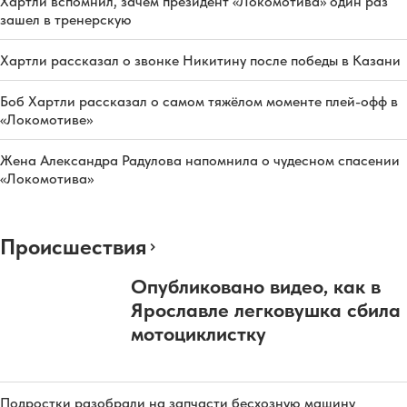
Хартли вспомнил, зачем президент «Локомотива» один раз
зашел в тренерскую
Хартли рассказал о звонке Никитину после победы в Казани
Боб Хартли рассказал о самом тяжёлом моменте плей-офф в
«Локомотиве»
Жена Александра Радулова напомнила о чудесном спасении
«Локомотива»
Происшествия
Опубликовано видео, как в
Ярославле легковушка сбила
мотоциклистку
Подростки разобрали на запчасти бесхозную машину