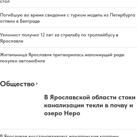
стол
Погибшую во время свидания с турком модель из Петербурга
отпели в Белграде
Уклонист получил 12 лет за стрельбу по троллейбусу в
Ярославле
Жительница Ярославля притворилась малоимущей ради
покупки автомобиля
Общество
В Ярославской области стоки
канализации текли в почву и
озеро Неро
В Ярославле восстанавливают жандармские казармы