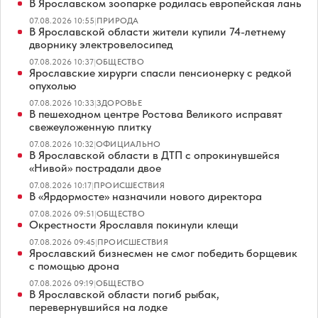
В Ярославском зоопарке родилась европейская лань
07.08.2026 10:55
|
ПРИРОДА
В Ярославской области жители купили 74-летнему
дворнику электровелосипед
07.08.2026 10:37
|
ОБЩЕСТВО
Ярославские хирурги спасли пенсионерку с редкой
опухолью
07.08.2026 10:33
|
ЗДОРОВЬЕ
В пешеходном центре Ростова Великого исправят
свежеуложенную плитку
07.08.2026 10:32
|
ОФИЦИАЛЬНО
В Ярославской области в ДТП с опрокинувшейся
«Нивой» пострадали двое
07.08.2026 10:17
|
ПРОИСШЕСТВИЯ
В «Ярдормосте» назначили нового директора
07.08.2026 09:51
|
ОБЩЕСТВО
Окрестности Ярославля покинули клещи
07.08.2026 09:45
|
ПРОИСШЕСТВИЯ
Ярославский бизнесмен не смог победить борщевик
с помощью дрона
07.08.2026 09:19
|
ОБЩЕСТВО
В Ярославской области погиб рыбак,
перевернувшийся на лодке