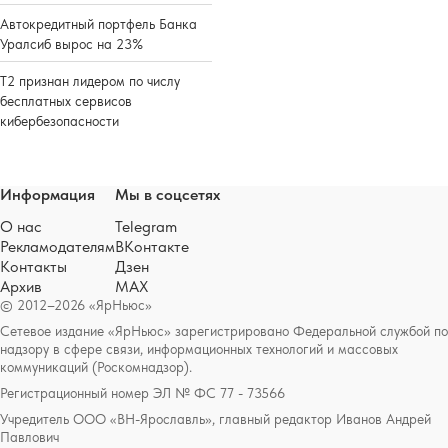
Автокредитный портфель Банка
Уралсиб вырос на 23%
Т2 признан лидером по числу
бесплатных сервисов
кибербезопасности
Информация
Мы в соцсетях
О нас
Telegram
Рекламодателям
ВКонтакте
Контакты
Дзен
Архив
MAX
© 2012–2026 «ЯрНьюс»
Сетевое издание «ЯрНьюс» зарегистрировано Федеральной службой по
надзору в сфере связи, информационных технологий и массовых
коммуникаций (Роскомнадзор).
Регистрационный номер ЭЛ № ФС 77 - 73566
Учредитель ООО «ВН-Ярославль», главный редактор Иванов Андрей
Павлович