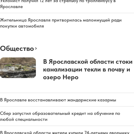
Уклонист получил 12 лет за стрельбу по троллейбусу в
Ярославле
Жительница Ярославля притворилась малоимущей ради
покупки автомобиля
Общество
В Ярославской области стоки
канализации текли в почву и
озеро Неро
В Ярославле восстанавливают жандармские казармы
Сбер запустил образовательный кредит на обучение по
любой специальности
В Ярославской области жители купили 74-летнему дворнику