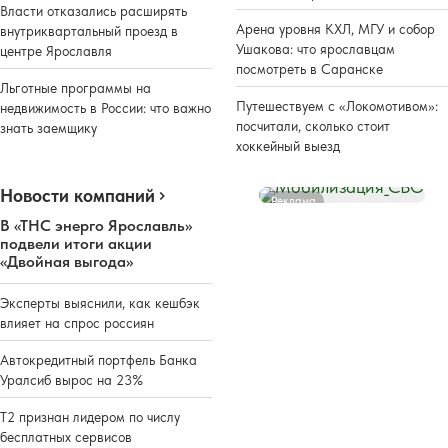
Власти отказались расширять
Арена уровня КХЛ, МГУ и собор
внутриквартальный проезд в
Ушакова: что ярославцам
центре Ярославля
посмотреть в Саранске
Льготные программы на
Путешествуем с «Локомотивом»:
недвижимость в России: что важно
посчитали, сколько стоит
знать заемщику
хоккейный выезд
Новости компаний
Реклама
В «ТНС энерго Ярославль»
подвели итоги акции
«Двойная выгода»
Эксперты выяснили, как кешбэк
влияет на спрос россиян
Автокредитный портфель Банка
Уралсиб вырос на 23%
Т2 признан лидером по числу
бесплатных сервисов