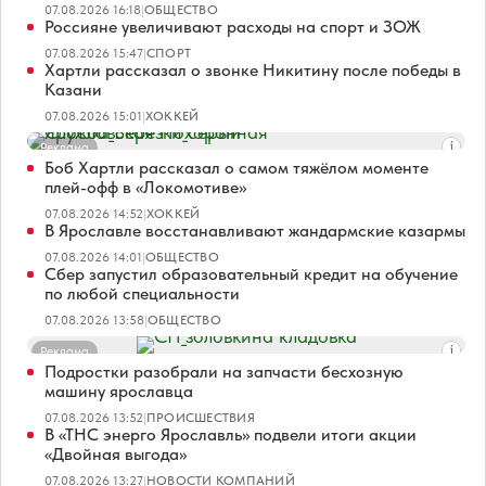
07.08.2026 16:18
|
ОБЩЕСТВО
Россияне увеличивают расходы на спорт и ЗОЖ
07.08.2026 15:47
|
СПОРТ
Хартли рассказал о звонке Никитину после победы в
Казани
07.08.2026 15:01
|
ХОККЕЙ
Реклама
Боб Хартли рассказал о самом тяжёлом моменте
плей-офф в «Локомотиве»
07.08.2026 14:52
|
ХОККЕЙ
В Ярославле восстанавливают жандармские казармы
07.08.2026 14:01
|
ОБЩЕСТВО
Сбер запустил образовательный кредит на обучение
по любой специальности
07.08.2026 13:58
|
ОБЩЕСТВО
Реклама
Подростки разобрали на запчасти бесхозную
машину ярославца
07.08.2026 13:52
|
ПРОИСШЕСТВИЯ
В «ТНС энерго Ярославль» подвели итоги акции
«Двойная выгода»
07.08.2026 13:27
|
НОВОСТИ КОМПАНИЙ