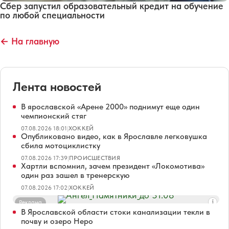
Сбер запустил образовательный кредит на обучение
по любой специальности
← На главную
Лента новостей
В ярославской «Арене 2000» поднимут еще один
чемпионский стяг
07.08.2026 18:01
|
ХОККЕЙ
Опубликовано видео, как в Ярославле легковушка
сбила мотоциклистку
07.08.2026 17:39
|
ПРОИСШЕСТВИЯ
Хартли вспомнил, зачем президент «Локомотива»
один раз зашел в тренерскую
07.08.2026 17:02
|
ХОККЕЙ
Реклама
В Ярославской области стоки канализации текли в
почву и озеро Неро