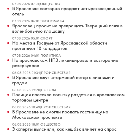
07.08.2026 07:01
|
ОБЩЕСТВО
В Ярославле повторно продают четырехзвездочный
отель
07.08.2026 06:01
|
ЭКОНОМИКА
Ярославец просит не превращать Тверицкий пляж в
волейбольную площадку
07.08.2026 05:01
|
СПОРТ
На места в Госдуме от Ярославской области
претендует 18 кандидатов
07.08.2026 04:01
|
ПОЛИТИКА
На ярославском НПЗ ликвидировали возгорание
резервуаров
06.08.2026 21:34
|
ПРОИСШЕСТВИЯ
В Ярославле ждут штормовой ветер с ливнями и
градом
06.08.2026 19:20
|
ПОГОДА
Полиция пресекла попытку раздеться в ярославском
торговом центре
06.08.2026 18:49
|
ПРОИСШЕСТВИЯ
В Ярославле не смогли продать гостиницу на
Московском проспекте
06.08.2026 18:01
|
ОБЩЕСТВО
Эксперты выяснили, как кешбэк влияет на спрос