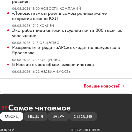
россиян
06.08.2026 18:00
|
НОВОСТИ КОМПАНИЙ
«Локомотив» сыграет в самом раннем матче
открытия сезона КХЛ
06.08.2026 17:19
|
ХОККЕЙ
Экс-работница аптеки отсудила почти 800 тысяч за
увольнение
06.08.2026 17:13
|
ОБЩЕСТВО
Резервисты отряда «БАРС» выходят на дежурство в
Ярославле
06.08.2026 17:05
|
ОБЩЕСТВО
В России вырос объем выдачи ипотеки
06.08.2026 16:23
|
НЕДВИЖИМОСТЬ
Больше новостей
Самое читаемое
МЕСЯЦ
НЕДЕЛЯ
ВЧЕРА
СЕГОДНЯ
ХОККЕЙ
ПРОИСШЕСТВИЯ