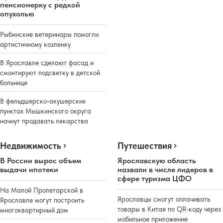
пенсионерку с редкой
опухолью
Рыбинские ветеринары помогли
артистичному козленку
В Ярославле сделают фасад и
смонтируют подсветку в детской
больнице
В фельдшерско-акушерских
пунктах Мышкинского округа
начнут продавать лекарства
Недвижимость
Путешествия
В России вырос объем
Ярославскую область
выдачи ипотеки
назвали в числе лидеров в
сфере туризма ЦФО
На Малой Пролетарской в
Ярославцы смогут оплачивать
Ярославле могут построить
товары в Китае по QR-коду через
многоквартирный дом
мобильное приложение