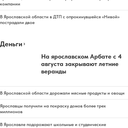
компании
В Ярославской области в ДТП с опрокинувшейся «Нивой»
пострадали двое
Деньги
На ярославском Арбате с 4
августа закрывают летние
веранды
В Ярославской области дорожали мясные продукты и овощи
Ярославцы получили на покраску домов более трех
миллионов
В Ярославле подорожают школьные и студенческие