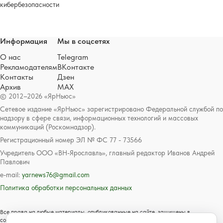
кибербезопасности
Информация
Мы в соцсетях
О нас
Telegram
Рекламодателям
ВКонтакте
Контакты
Дзен
Архив
MAX
© 2012–2026 «ЯрНьюс»
Сетевое издание «ЯрНьюс» зарегистрировано Федеральной службой по
надзору в сфере связи, информационных технологий и массовых
коммуникаций (Роскомнадзор).
Регистрационный номер ЭЛ № ФС 77 - 73566
Учредитель ООО «ВН-Ярославль», главный редактор Иванов Андрей
Павлович
e-mail:
yarnews76@gmail.com
Политика обработки персональных данных
Все права на любые материалы, опубликованные на сайте, защищены в
соответствии с российским и международным законодательством об авторском