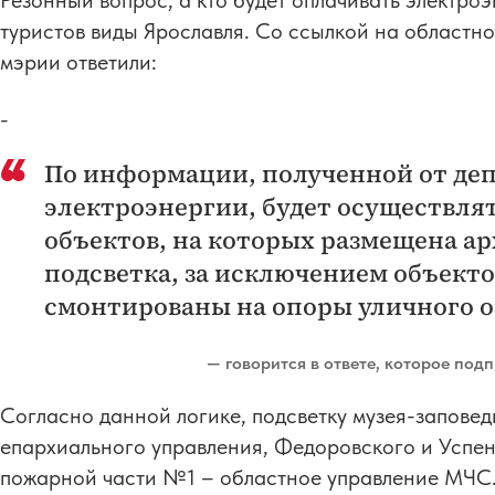
Резонный вопрос, а кто будет оплачивать электро
туристов виды Ярославля. Со ссылкой на областн
мэрии ответили:
-
По информации, полученной от деп
электроэнергии, будет осуществля
объектов, на которых размещена а
подсветка, за исключением объекто
смонтированы на опоры уличного о
— говорится в ответе, которое под
Согласно данной логике, подсветку музея-заповед
епархиального управления, Федоровского и Успен
пожарной части №1 – областное управление МЧС. Т