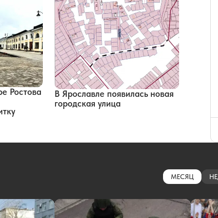
ре Ростова
В Ярославле появилась новая
городская улица
итку
МЕСЯЦ
НЕ