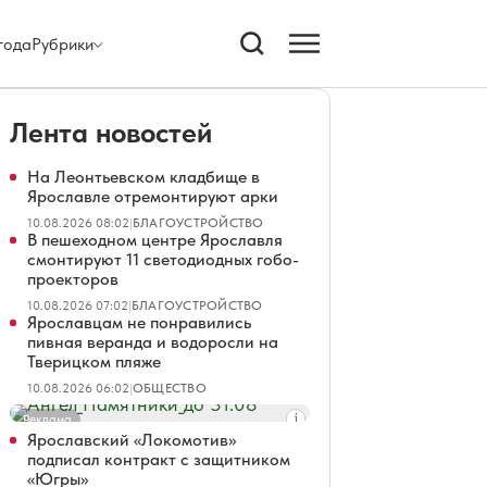
года
Рубрики
Лента новостей
На Леонтьевском кладбище в
Ярославле отремонтируют арки
10.08.2026 08:02
|
БЛАГОУСТРОЙСТВО
В пешеходном центре Ярославля
смонтируют 11 светодиодных гобо-
проекторов
10.08.2026 07:02
|
БЛАГОУСТРОЙСТВО
Ярославцам не понравились
пивная веранда и водоросли на
Тверицком пляже
10.08.2026 06:02
|
ОБЩЕСТВО
Реклама
Ярославский «Локомотив»
подписал контракт с защитником
«Югры»