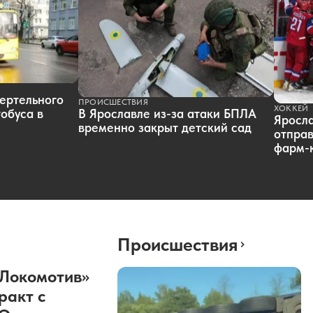
ертельного
ПРОИСШЕСТВИЯ
ХОККЕЙ
обуса в
В Ярославле из-за атаки БПЛА
Яросл
временно закрыт детский сад
отправ
фарм-
Происшествия
«Локомотив»
ракт с