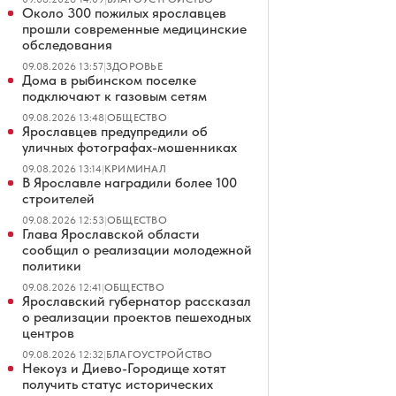
Около 300 пожилых ярославцев
прошли современные медицинские
обследования
09.08.2026 13:57
|
ЗДОРОВЬЕ
Дома в рыбинском поселке
подключают к газовым сетям
09.08.2026 13:48
|
ОБЩЕСТВО
Ярославцев предупредили об
уличных фотографах-мошенниках
09.08.2026 13:14
|
КРИМИНАЛ
В Ярославле наградили более 100
строителей
09.08.2026 12:53
|
ОБЩЕСТВО
Глава Ярославской области
сообщил о реализации молодежной
политики
09.08.2026 12:41
|
ОБЩЕСТВО
Ярославский губернатор рассказал
о реализации проектов пешеходных
центров
09.08.2026 12:32
|
БЛАГОУСТРОЙСТВО
Некоуз и Диево-Городище хотят
получить статус исторических