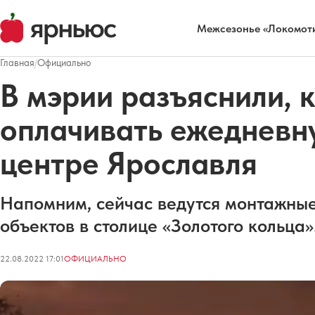
Межсезонье «Локомоти
Главная
/
Официально
В мэрии разъяснили, к
оплачивать ежедневн
центре Ярославля
Напомним, сейчас ведутся монтажные
объектов в столице «Золотого кольца»
22.08.2022 17:01
ОФИЦИАЛЬНО