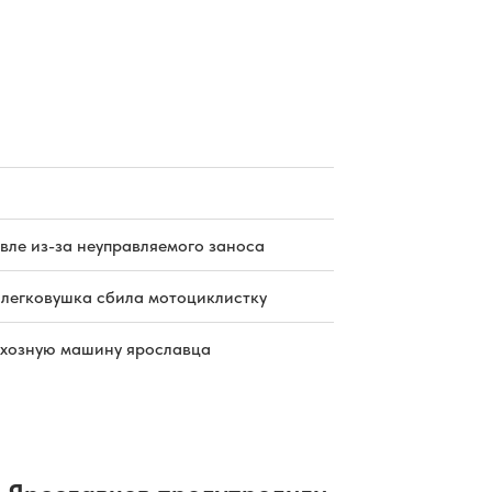
вле из-за неуправляемого заноса
 легковушка сбила мотоциклистку
схозную машину ярославца