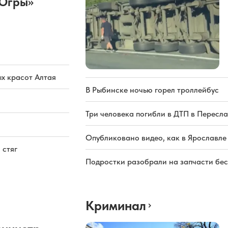
Югры»
х красот Алтая
В Рыбинске ночью горел троллейбус
Три человека погибли в ДТП в Пересла
Опубликовано видео, как в Ярославле
 стяг
Подростки разобрали на запчасти бе
Криминал