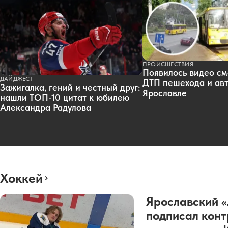
ПРОИСШЕСТВИЯ
Появилось видео см
ДАЙДЖЕСТ
ДТП пешехода и авт
Зажигалка, гений и честный друг:
Ярославле
нашли ТОП-10 цитат к юбилею
Александра Радулова
Хоккей
Ярославский 
подписал конт