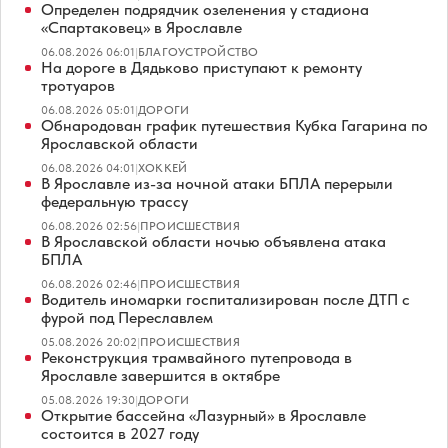
Определен подрядчик озеленения у стадиона
«Спартаковец» в Ярославле
06.08.2026 06:01
|
БЛАГОУСТРОЙСТВО
На дороге в Дядьково приступают к ремонту
тротуаров
06.08.2026 05:01
|
ДОРОГИ
Обнародован график путешествия Кубка Гагарина по
Ярославской области
06.08.2026 04:01
|
ХОККЕЙ
В Ярославле из-за ночной атаки БПЛА перерыли
федеральную трассу
06.08.2026 02:56
|
ПРОИСШЕСТВИЯ
В Ярославской области ночью объявлена атака
БПЛА
06.08.2026 02:46
|
ПРОИСШЕСТВИЯ
Водитель иномарки госпитализирован после ДТП с
фурой под Переславлем
05.08.2026 20:02
|
ПРОИСШЕСТВИЯ
Реконструкция трамвайного путепровода в
Ярославле завершится в октябре
05.08.2026 19:30
|
ДОРОГИ
Открытие бассейна «Лазурный» в Ярославле
состоится в 2027 году