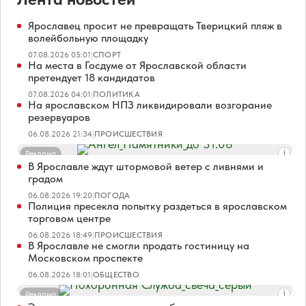
Ярославец просит не превращать Тверицкий пляж в
волейбольную площадку
07.08.2026 05:01
|
СПОРТ
На места в Госдуме от Ярославской области
претендует 18 кандидатов
07.08.2026 04:01
|
ПОЛИТИКА
На ярославском НПЗ ликвидировали возгорание
резервуаров
06.08.2026 21:34
|
ПРОИСШЕСТВИЯ
Реклама
В Ярославле ждут штормовой ветер с ливнями и
градом
06.08.2026 19:20
|
ПОГОДА
Полиция пресекла попытку раздеться в ярославском
торговом центре
06.08.2026 18:49
|
ПРОИСШЕСТВИЯ
В Ярославле не смогли продать гостиницу на
Московском проспекте
06.08.2026 18:01
|
ОБЩЕСТВО
Реклама