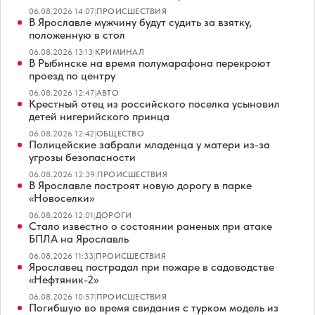
06.08.2026 14:07
|
ПРОИСШЕСТВИЯ
В Ярославле мужчину будут судить за взятку,
положенную в стол
06.08.2026 13:13
|
КРИМИНАЛ
В Рыбинске на время полумарафона перекроют
проезд по центру
06.08.2026 12:47
|
АВТО
Крестный отец из российского поселка усыновил
детей нигерийского принца
06.08.2026 12:42
|
ОБЩЕСТВО
Полицейские забрали младенца у матери из-за
угрозы безопасности
06.08.2026 12:39
|
ПРОИСШЕСТВИЯ
В Ярославле построят новую дорогу в парке
«Новоселки»
06.08.2026 12:01
|
ДОРОГИ
Стало известно о состоянии раненых при атаке
БПЛА на Ярославль
06.08.2026 11:33
|
ПРОИСШЕСТВИЯ
Ярославец пострадал при пожаре в садоводстве
«Нефтяник-2»
06.08.2026 10:57
|
ПРОИСШЕСТВИЯ
Погибшую во время свидания с турком модель из