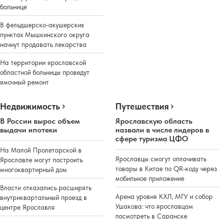
больнице
В фельдшерско-акушерских
пунктах Мышкинского округа
начнут продавать лекарства
На территории ярославской
областной больницы проведут
ямочный ремонт
Недвижимость
Путешествия
В России вырос объем
Ярославскую область
выдачи ипотеки
назвали в числе лидеров в
сфере туризма ЦФО
На Малой Пролетарской в
Ярославцы смогут оплачивать
Ярославле могут построить
товары в Китае по QR-коду через
многоквартирный дом
мобильное приложение
Власти отказались расширять
Арена уровня КХЛ, МГУ и собор
внутриквартальный проезд в
Ушакова: что ярославцам
центре Ярославля
посмотреть в Саранске