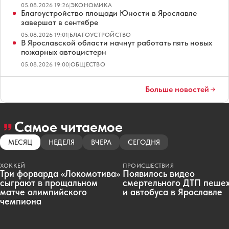
05.08.2026 19:26
|
ЭКОНОМИКА
Благоустройство площади Юности в Ярославле
завершат в сентябре
05.08.2026 19:01
|
БЛАГОУСТРОЙСТВО
В Ярославской области начнут работать пять новых
пожарных автоцистерн
05.08.2026 19:00
|
ОБЩЕСТВО
Больше новостей
Самое читаемое
МЕСЯЦ
НЕДЕЛЯ
ВЧЕРА
СЕГОДНЯ
ХОККЕЙ
ПРОИСШЕСТВИЯ
Три форварда «Локомотива»
Появилось видео
сыграют в прощальном
смертельного ДТП пеше
матче олимпийского
и автобуса в Ярославле
чемпиона