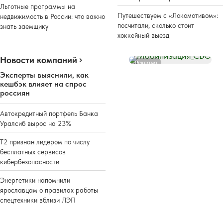
Льготные программы на
Путешествуем с «Локомотивом»:
недвижимость в России: что важно
посчитали, сколько стоит
знать заемщику
хоккейный выезд
Новости компаний
Реклама
Эксперты выяснили, как
кешбэк влияет на спрос
россиян
Автокредитный портфель Банка
Уралсиб вырос на 23%
Т2 признан лидером по числу
бесплатных сервисов
кибербезопасности
Энергетики напомнили
ярославцам о правилах работы
спецтехники вблизи ЛЭП