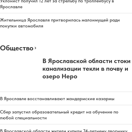
Уклонист получил 12 лет за стрельбу по троллейбусу в
Ярославле
Жительница Ярославля притворилась малоимущей ради
покупки автомобиля
Общество
В Ярославской области стоки
канализации текли в почву и
озеро Неро
В Ярославле восстанавливают жандармские казармы
Сбер запустил образовательный кредит на обучение по
любой специальности
В Ярославской области жители купили 74-летнему дворнику