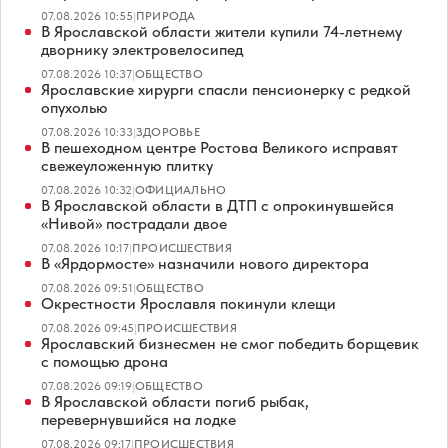
07.08.2026 10:55
|
ПРИРОДА
В Ярославской области жители купили 74-летнему
дворнику электровелосипед
07.08.2026 10:37
|
ОБЩЕСТВО
Ярославские хирурги спасли пенсионерку с редкой
опухолью
07.08.2026 10:33
|
ЗДОРОВЬЕ
В пешеходном центре Ростова Великого исправят
свежеуложенную плитку
07.08.2026 10:32
|
ОФИЦИАЛЬНО
В Ярославской области в ДТП с опрокинувшейся
«Нивой» пострадали двое
07.08.2026 10:17
|
ПРОИСШЕСТВИЯ
В «Ярдормосте» назначили нового директора
07.08.2026 09:51
|
ОБЩЕСТВО
Окрестности Ярославля покинули клещи
07.08.2026 09:45
|
ПРОИСШЕСТВИЯ
Ярославский бизнесмен не смог победить борщевик
с помощью дрона
07.08.2026 09:19
|
ОБЩЕСТВО
В Ярославской области погиб рыбак,
перевернувшийся на лодке
07.08.2026 09:17
|
ПРОИСШЕСТВИЯ