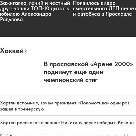
Зажигалка, гений и честный
Появилось видео
друг: нашли ТОП-10 цитат к
смертельного ДТП пеше
юбилею Александра
и автобуса в Ярославле
Радулова
Хоккей
В ярославской «Арене 2000»
поднимут еще один
чемпионский стяг
Хартли вспомнил, зачем президент «Локомотива» один раз
зашел в тренерскую
Хартли рассказал о звонке Никитину после победы в Казани