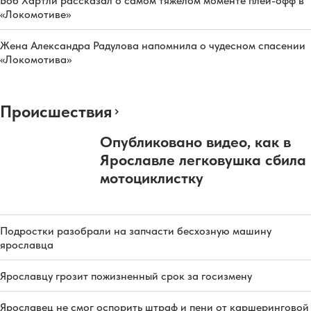
Боб Хартли рассказал о самом тяжёлом моменте плей-офф в
«Локомотиве»
Жена Александра Радулова напомнила о чудесном спасении
«Локомотива»
Происшествия
Опубликовано видео, как в
Ярославле легковушка сбила
мотоциклистку
Подростки разобрали на запчасти бесхозную машину
ярославца
Ярославцу грозит пожизненный срок за госизмену
Ярославец не смог оспорить штраф и пени от каршеринговой