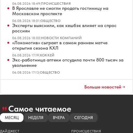
06.08.2026 18:49
|
ПРОИСШЕСТВИЯ
В Ярославле не смогли продать гостиницу на
Московском проспекте
06.08.2026 18:01
|
ОБЩЕСТВО
Эксперты выяснили, как кешбэк влияет на спрос
россиян
06.08.2026 18:00
|
НОВОСТИ КОМПАНИЙ
«Локомотив» сыграет в самом раннем матче
открытия сезона КХЛ
06.08.2026 17:19
|
ХОККЕЙ
Экс-работница аптеки отсудила почти 800 тысяч за
увольнение
06.08.2026 17:13
|
ОБЩЕСТВО
Больше новостей
Самое читаемое
МЕСЯЦ
НЕДЕЛЯ
ВЧЕРА
СЕГОДНЯ
ДАЙДЖЕСТ
ПРОИСШЕСТВИЯ