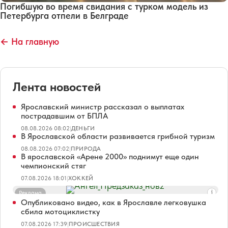
Погибшую во время свидания с турком модель из
Петербурга отпели в Белграде
← На главную
Лента новостей
Ярославский министр рассказал о выплатах
пострадавшим от БПЛА
08.08.2026 08:02
|
ДЕНЬГИ
В Ярославской области развивается грибной туризм
08.08.2026 07:02
|
ПРИРОДА
В ярославской «Арене 2000» поднимут еще один
чемпионский стяг
07.08.2026 18:01
|
ХОККЕЙ
Реклама
Опубликовано видео, как в Ярославле легковушка
сбила мотоциклистку
07.08.2026 17:39
|
ПРОИСШЕСТВИЯ