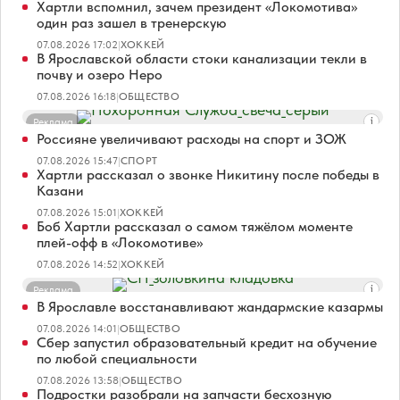
Хартли вспомнил, зачем президент «Локомотива»
один раз зашел в тренерскую
07.08.2026 17:02
|
ХОККЕЙ
В Ярославской области стоки канализации текли в
почву и озеро Неро
07.08.2026 16:18
|
ОБЩЕСТВО
Реклама
Россияне увеличивают расходы на спорт и ЗОЖ
07.08.2026 15:47
|
СПОРТ
Хартли рассказал о звонке Никитину после победы в
Казани
07.08.2026 15:01
|
ХОККЕЙ
Боб Хартли рассказал о самом тяжёлом моменте
плей-офф в «Локомотиве»
07.08.2026 14:52
|
ХОККЕЙ
Реклама
В Ярославле восстанавливают жандармские казармы
07.08.2026 14:01
|
ОБЩЕСТВО
Сбер запустил образовательный кредит на обучение
по любой специальности
07.08.2026 13:58
|
ОБЩЕСТВО
Подростки разобрали на запчасти бесхозную