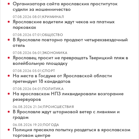
Организатора сайта ярославских проституток
судили за мошенничество
07.08.2026 08:01
|
КРИМИНАЛ
Ярославские водители ждут чеков на платных
парковках
07.08.2026 07:01
|
ОБЩЕСТВО
В Ярославле повторно продают четырехзвездочный
отель
07.08.2026 06:01
|
ЭКОНОМИКА
Ярославец просит не превращать Тверицкий пляж в
волейбольную площадку
07.08.2026 05:01
|
СПОРТ
На места в Госдуме от Ярославской области
претендует 18 кандидатов
07.08.2026 04:01
|
ПОЛИТИКА
На ярославском НПЗ ликвидировали возгорание
резервуаров
06.08.2026 21:34
|
ПРОИСШЕСТВИЯ
В Ярославле ждут штормовой ветер с ливнями и
градом
06.08.2026 19:20
|
ПОГОДА
Полиция пресекла попытку раздеться в ярославском
торговом центре