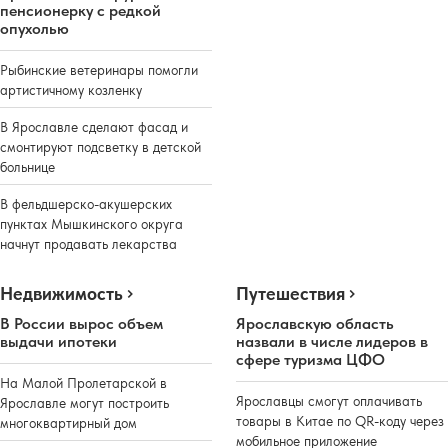
пенсионерку с редкой
опухолью
Рыбинские ветеринары помогли
артистичному козленку
В Ярославле сделают фасад и
смонтируют подсветку в детской
больнице
В фельдшерско-акушерских
пунктах Мышкинского округа
начнут продавать лекарства
Недвижимость
Путешествия
В России вырос объем
Ярославскую область
выдачи ипотеки
назвали в числе лидеров в
сфере туризма ЦФО
На Малой Пролетарской в
Ярославцы смогут оплачивать
Ярославле могут построить
товары в Китае по QR-коду через
многоквартирный дом
мобильное приложение