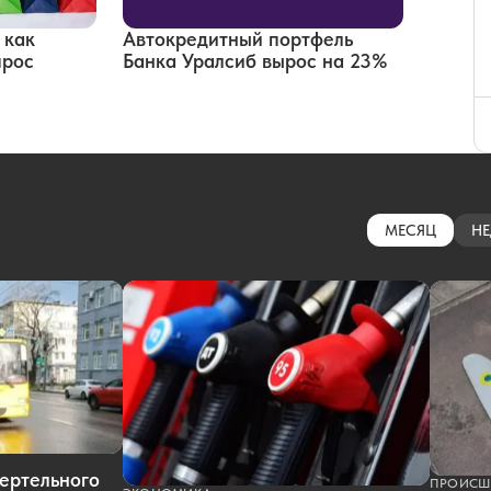
 как
Автокредитный портфель
прос
Банка Уралсиб вырос на 23%
МЕСЯЦ
НЕ
ертельного
ПРОИСШ