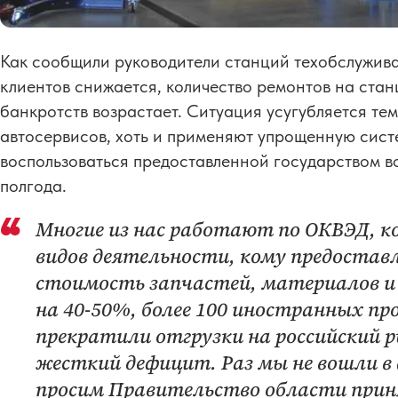
Как сообщили руководители станций техобслужива
клиентов снижается, количество ремонтов на стан
банкротств возрастает. Ситуация усугубляется те
автосервисов, хоть и применяют упрощенную сист
воспользоваться предоставленной государством в
полгода.
Многие из нас работают по ОКВЭД, ко
видов деятельности, кому предостав
стоимость запчастей, материалов и
на 40-50%, более 100 иностранных п
прекратили отгрузки на российский ры
жесткий дефицит. Раз мы не вошли в 
просим Правительство области прин