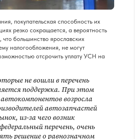
ния, покупательская способность их
циях резко сокращается, а вероятность
м, что большинство ярославских
ему налогообложения, не могут
озможностью отсрочить уплату УСН на
торые не вошли в перечень
ляется поддержка. При этом
 автокомпонентов возросла
роизводителей автозапчастей
нок, из-за чего возник
федеральный перечень, очень
ять решение о равнозначном