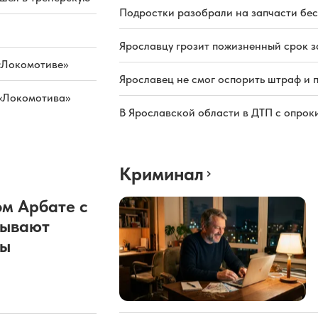
Подростки разобрали на запчасти бе
Ярославцу грозит пожизненный срок з
«Локомотиве»
Ярославец не смог оспорить штраф и 
 «Локомотива»
В Ярославской области в ДТП с опрок
Криминал
м Арбате с
рывают
ды