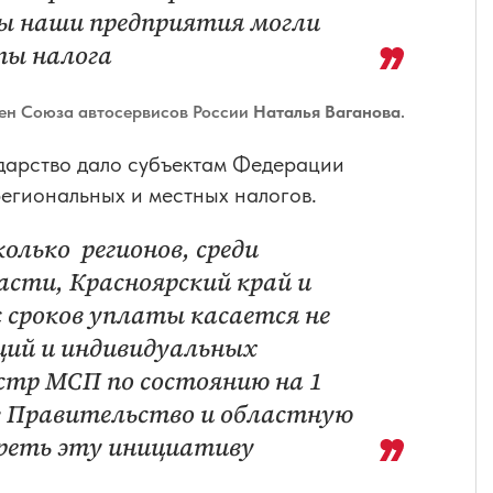
бы наши предприятия могли
ты налога
ен Союза автосервисов России
Наталья Ваганова
.
сударство дало субъектам Федерации
региональных и местных налогов.
олько регионов, среди
асти, Красноярский край и
с сроков уплаты касается не
аций и индивидуальных
стр МСП по состоянию на 1
в Правительство и областную
треть эту инициативу