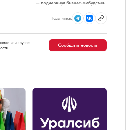
— подчеркнул бизнес-омбудсмен.
Поделиться:
нале или группе
Сообщить новость
ости.