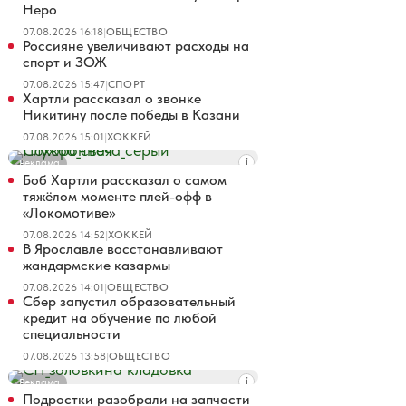
Неро
07.08.2026 16:18
|
ОБЩЕСТВО
Россияне увеличивают расходы на
спорт и ЗОЖ
07.08.2026 15:47
|
СПОРТ
Хартли рассказал о звонке
Никитину после победы в Казани
07.08.2026 15:01
|
ХОККЕЙ
Реклама
Боб Хартли рассказал о самом
тяжёлом моменте плей-офф в
«Локомотиве»
07.08.2026 14:52
|
ХОККЕЙ
В Ярославле восстанавливают
жандармские казармы
07.08.2026 14:01
|
ОБЩЕСТВО
Сбер запустил образовательный
кредит на обучение по любой
специальности
07.08.2026 13:58
|
ОБЩЕСТВО
Реклама
Подростки разобрали на запчасти