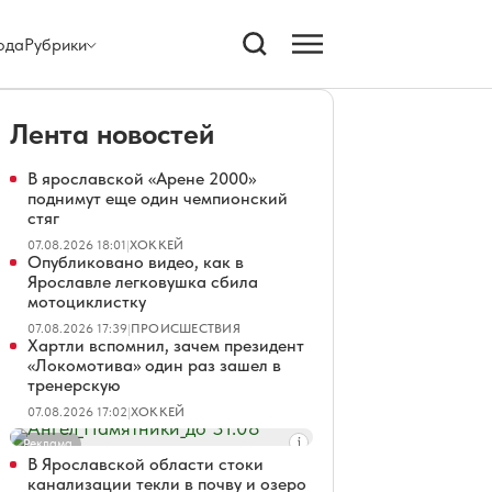
ода
Рубрики
Лента новостей
В ярославской «Арене 2000»
поднимут еще один чемпионский
стяг
07.08.2026 18:01
|
ХОККЕЙ
Опубликовано видео, как в
Ярославле легковушка сбила
мотоциклистку
07.08.2026 17:39
|
ПРОИСШЕСТВИЯ
Хартли вспомнил, зачем президент
«Локомотива» один раз зашел в
тренерскую
07.08.2026 17:02
|
ХОККЕЙ
Реклама
В Ярославской области стоки
канализации текли в почву и озеро