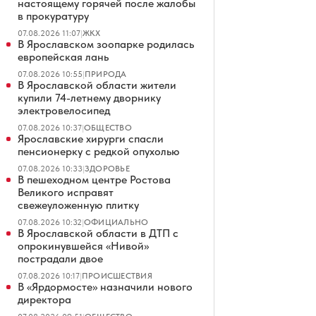
настоящему горячей после жалобы
в прокуратуру
07.08.2026 11:07
|
ЖКХ
В Ярославском зоопарке родилась
европейская лань
07.08.2026 10:55
|
ПРИРОДА
В Ярославской области жители
купили 74-летнему дворнику
электровелосипед
07.08.2026 10:37
|
ОБЩЕСТВО
Ярославские хирурги спасли
пенсионерку с редкой опухолью
07.08.2026 10:33
|
ЗДОРОВЬЕ
В пешеходном центре Ростова
Великого исправят
свежеуложенную плитку
07.08.2026 10:32
|
ОФИЦИАЛЬНО
В Ярославской области в ДТП с
опрокинувшейся «Нивой»
пострадали двое
07.08.2026 10:17
|
ПРОИСШЕСТВИЯ
В «Ярдормосте» назначили нового
директора