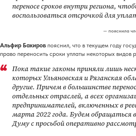
переносе сроков внутри региона, что
воспользоваться отсрочкой для упла
— пояснила чл
Альфир Бакиров
пояснил, что в текущем году го
право переносить сроки уплаты некоторых видов 
Пока такие законы приняли лишь неск
которых Ульяновская и Рязанская обл
другие. Причем в большинстве перено
отдельных отраслей, а всех организ
предпринимателей, включенных в рее
марта 2022 года. Будем обращаться 
Думу с просьбой оперативно рассмо