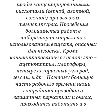
пробы концентрированными
кислотами (серной, азотной,
соляной) при высоких
температурах. Проведение
большинства работ в
лаборатории сопряжено с
использованием веществ, опасных
для человека. Кроме
концентрированных кислот это –
ацетонитрил, хлороформ,
четыреххлористый углерод,
гексан, и др. Поэтому большую
часть рабочего времени наши
сотрудники проводят в
защитных перчатках и очках,
приходится работать и в