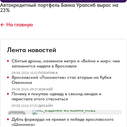
Автокредитный портфель Банка Уралсиб вырос на
23%
← На главную
Лента новостей
Сбитые дроны, наземное метро и «Война и мир»: чем
запомнится неделя в Ярославле
09.08.2026 10:01
|
ПОЛИТИКА
Ярославский «Локомотив» стал вторым на Кубке
Овечкина
09.08.2026 09:01
|
ХОККЕЙ
Почему я покупаю одежду в секонд-хендах и
перестала этого стесняться
09.08.2026 07:01
|
ДИЗАЙН
Реклама
Дубль форварда не привел к победе ярославского
«Шинника»