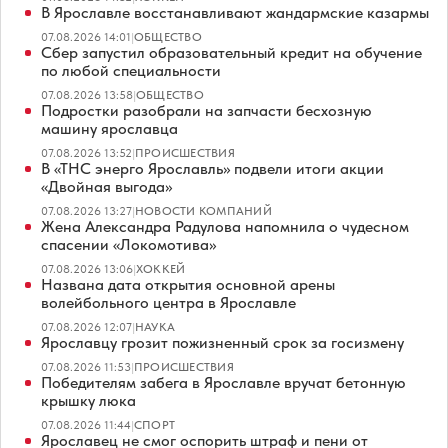
В Ярославле восстанавливают жандармские казармы
07.08.2026 14:01
|
ОБЩЕСТВО
Сбер запустил образовательный кредит на обучение
по любой специальности
07.08.2026 13:58
|
ОБЩЕСТВО
Подростки разобрали на запчасти бесхозную
машину ярославца
07.08.2026 13:52
|
ПРОИСШЕСТВИЯ
В «ТНС энерго Ярославль» подвели итоги акции
«Двойная выгода»
07.08.2026 13:27
|
НОВОСТИ КОМПАНИЙ
Жена Александра Радулова напомнила о чудесном
спасении «Локомотива»
07.08.2026 13:06
|
ХОККЕЙ
Названа дата открытия основной арены
волейбольного центра в Ярославле
07.08.2026 12:07
|
НАУКА
Ярославцу грозит пожизненный срок за госизмену
07.08.2026 11:53
|
ПРОИСШЕСТВИЯ
Победителям забега в Ярославле вручат бетонную
крышку люка
07.08.2026 11:44
|
СПОРТ
Ярославец не смог оспорить штраф и пени от