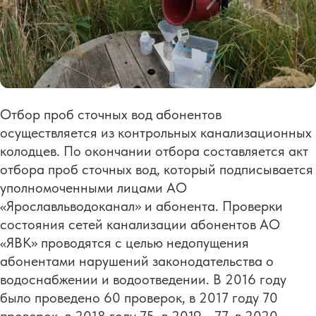
Отбор проб сточных вод абонентов
осуществляется из контрольных канализационных
колодцев. По окончании отбора составляется акт
отбора проб сточных вод, который подписывается
уполномоченными лицами АО
«Ярославльводоканал» и абонента. Проверки
состояния сетей канализации абонентов АО
«ЯВК» проводятся с целью недопущения
абонентами нарушений законодательства о
водоснабжении и водоотведении. В 2016 году
было проведено 60 проверок, в 2017 году 70
проверок, в 2018 году 75, в 2019 - 77, в 2020-