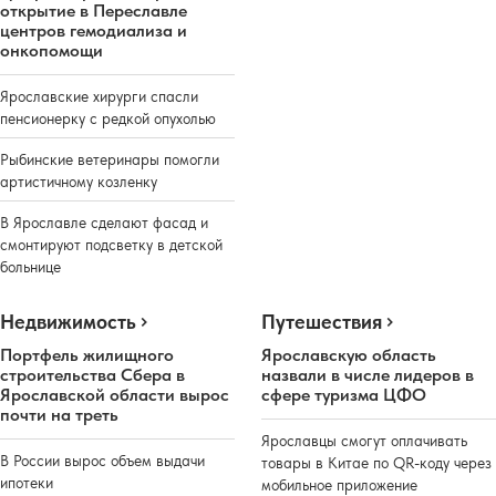
открытие в Переславле
центров гемодиализа и
онкопомощи
Ярославские хирурги спасли
пенсионерку с редкой опухолью
Рыбинские ветеринары помогли
артистичному козленку
В Ярославле сделают фасад и
смонтируют подсветку в детской
больнице
Недвижимость
Путешествия
Портфель жилищного
Ярославскую область
строительства Сбера в
назвали в числе лидеров в
Ярославской области вырос
сфере туризма ЦФО
почти на треть
Ярославцы смогут оплачивать
В России вырос объем выдачи
товары в Китае по QR-коду через
ипотеки
мобильное приложение