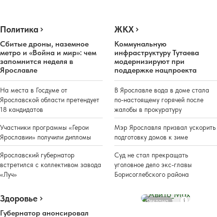
Политика
ЖКХ
Сбитые дроны, наземное
Коммунальную
метро и «Война и мир»: чем
инфраструктуру Тутаева
запомнится неделя в
модернизируют при
Ярославле
поддержке нацпроекта
На места в Госдуме от
В Ярославле вода в доме стала
Ярославской области претендует
по-настоящему горячей после
18 кандидатов
жалобы в прокуратуру
Участники программы «Герои
Мэр Ярославля призвал ускорить
Ярославии» получили дипломы
подготовку домов к зиме
Ярославский губернатор
Суд не стал прекращать
встретился с коллективом завода
уголовное дело экс-главы
«Луч»
Борисоглебского района
Здоровье
Реклама
Губернатор анонсировал