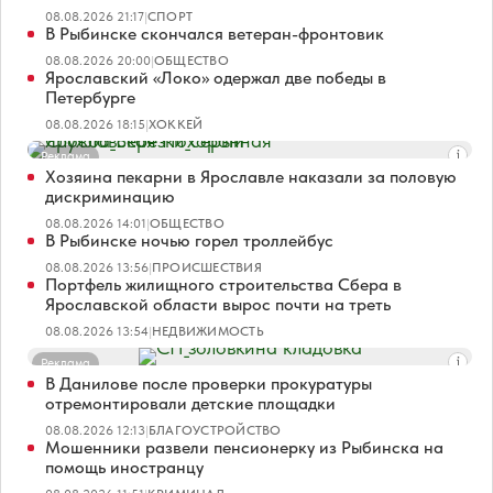
08.08.2026 21:17
|
СПОРТ
В Рыбинске скончался ветеран-фронтовик
08.08.2026 20:00
|
ОБЩЕСТВО
Ярославский «Локо» одержал две победы в
Петербурге
08.08.2026 18:15
|
ХОККЕЙ
Реклама
Хозяина пекарни в Ярославле наказали за половую
дискриминацию
08.08.2026 14:01
|
ОБЩЕСТВО
В Рыбинске ночью горел троллейбус
08.08.2026 13:56
|
ПРОИСШЕСТВИЯ
Портфель жилищного строительства Сбера в
Ярославской области вырос почти на треть
08.08.2026 13:54
|
НЕДВИЖИМОСТЬ
Реклама
В Данилове после проверки прокуратуры
отремонтировали детские площадки
08.08.2026 12:13
|
БЛАГОУСТРОЙСТВО
Мошенники развели пенсионерку из Рыбинска на
помощь иностранцу