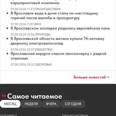
каршеринговой компании
07.08.2026 11:37
|
ПРОИСШЕСТВИЯ
В Ярославле вода в доме стала по-настоящему
горячей после жалобы в прокуратуру
07.08.2026 11:07
|
ЖКХ
В Ярославском зоопарке родилась европейская лань
07.08.2026 10:55
|
ПРИРОДА
В Ярославской области жители купили 74-летнему
дворнику электровелосипед
07.08.2026 10:37
|
ОБЩЕСТВО
Ярославские хирурги спасли пенсионерку с редкой
опухолью
07.08.2026 10:33
|
ЗДОРОВЬЕ
Больше новостей
Самое читаемое
МЕСЯЦ
НЕДЕЛЯ
ВЧЕРА
СЕГОДНЯ
ДАЙДЖЕСТ
ПРОИСШЕСТВИЯ