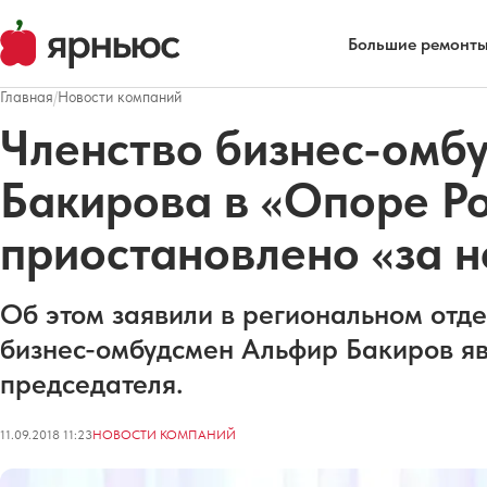
Большие ремонты
Главная
/
Новости компаний
Членство бизнес-омб
Бакирова в «Опоре Р
приостановлено «за н
Об этом заявили в региональном от
бизнес-омбудсмен Альфир Бакиров яв
председателя.
11.09.2018 11:23
НОВОСТИ КОМПАНИЙ