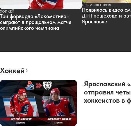
ПРОИСШЕСТВИЯ
Появилось видео см
ХОККЕЙ
ДТП пешехода и авт
Три форварда «Локомотива»
Ярославле
сыграют в прощальном матче
олимпийского чемпиона
Хоккей
Ярославский 
отправил четы
хоккеистов в 