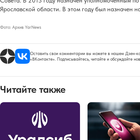
Совета. В 2013 году назначен уполномоченным по
Ярославской области. В этом году был назначен на
Фото:
Архив YarNews
Оставить свои комментарии вы можете в нашем Дзен-ка
«ВКонтакте». Подписывайтесь, читайте и обсуждайте нов
Читайте также