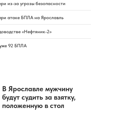
ри из-за угрозы безопасности
при атаке БПЛА на Ярославль
доводстве «Нефтяник-2»
 уже 92 БПЛА
В Ярославле мужчину
будут судить за взятку,
положенную в стол