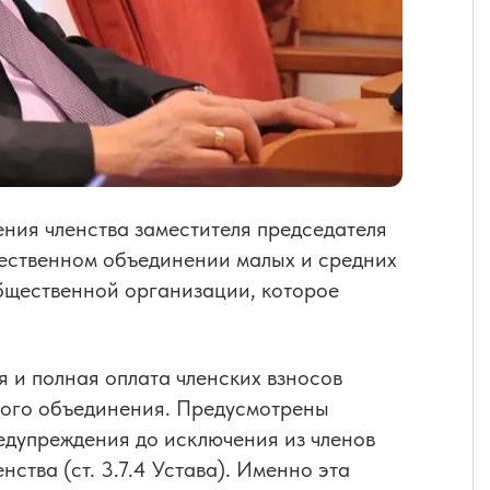
ения членства заместителя председателя
твенном объединении малых и средних
бщественной организации, которое
и полная оплата членских взносов
ного объединения. Предусмотрены
едупреждения до исключения из членов
ства (ст. 3.7.4 Устава). Именно эта