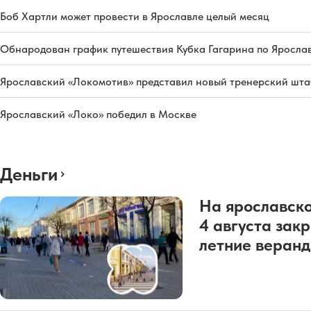
Боб Хартли может провести в Ярославле целый месяц
Обнародован график путешествия Кубка Гагарина по Яросла
Ярославский «Локомотив» представил новый тренерский штаб
Ярославский «Локо» победил в Москве
Деньги
На ярославско
4 августа зак
летние веран