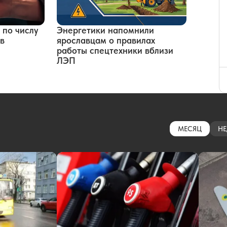
 по числу
Энергетики напомнили
в
ярославцам о правилах
работы спецтехники вблизи
ЛЭП
МЕСЯЦ
НЕ