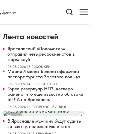
убрики
Лента новостей
Ярославский «Локомотив»
отправил четырех хоккеистов в
фарм-клуб
06.08.2026 15:21
|
ХОККЕЙ
Мария Львова-Белова оформила
паспорт туриста Золотого кольца
06.08.2026 14:09
|
ОБЩЕСТВО
Горел резервуар НПЗ, четверо
ранено: что еще известно об атаке
БПЛА на Ярославль
06.08.2026 14:07
|
ПРОИСШЕСТВИЯ
Реклама
В Ярославле мужчину будут судить
за взятку, положенную в стол
06.08.2026 13:13
|
КРИМИНАЛ