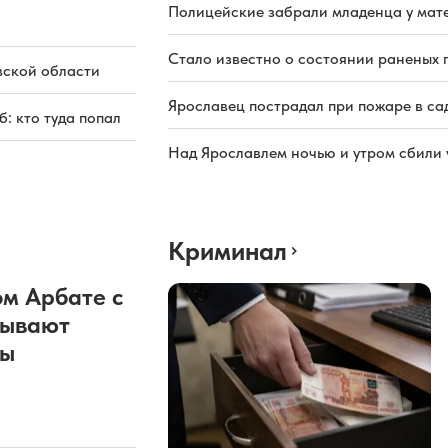
Полицейские забрали младенца у мате
Стало известно о состоянии раненых 
вской области
Ярославец пострадал при пожаре в са
: кто туда попал
Над Ярославлем ночью и утром сбили
Криминал
м Арбате с
рывают
ды