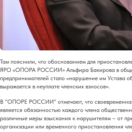
Там пояснили, что обоснованием для приостановл
ЯРО «ОПОРА РОССИИ» Альфира Бакирова в общес
предпринимателей стало «нарушение им Устава о
выражается в неуплате членских взносов».
В "ОПОРЕ РОССИИ" отмечают, что своевременная 
является обязанностью каждого члена обществен
различные меры взыскания к нарушителям – от пр
организации или временного приостановления член