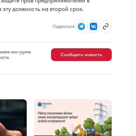
 защите прав предпринимателей в
 эту должность на второй срок.
Поделиться:
нале или группе
Сообщить новость
ости.