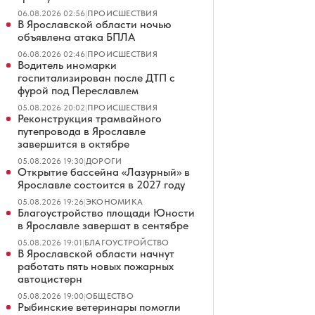
06.08.2026 02:56
|
ПРОИСШЕСТВИЯ
В Ярославской области ночью
объявлена атака БПЛА
06.08.2026 02:46
|
ПРОИСШЕСТВИЯ
Водитель иномарки
госпитализирован после ДТП с
фурой под Переславлем
05.08.2026 20:02
|
ПРОИСШЕСТВИЯ
Реконструкция трамвайного
путепровода в Ярославле
завершится в октябре
05.08.2026 19:30
|
ДОРОГИ
Открытие бассейна «Лазурный» в
Ярославле состоится в 2027 году
05.08.2026 19:26
|
ЭКОНОМИКА
Благоустройство площади Юности
в Ярославле завершат в сентябре
05.08.2026 19:01
|
БЛАГОУСТРОЙСТВО
В Ярославской области начнут
работать пять новых пожарных
автоцистерн
05.08.2026 19:00
|
ОБЩЕСТВО
Рыбинские ветеринары помогли