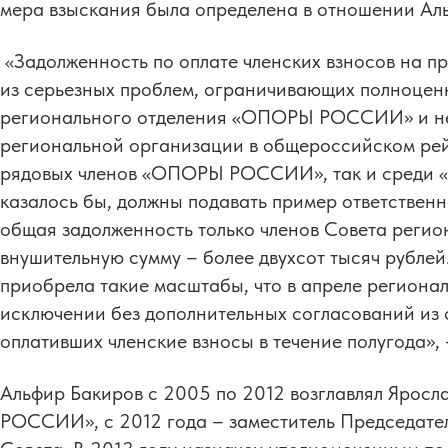
мера взыскания была определена в отношении Ал
«Задолженность по оплате членских взносов на пр
из серьезных проблем, ограничивающих полноцен
регионального отделения «ОПОРЫ РОССИИ» и не
региональной организации в общероссийском рей
рядовых членов «ОПОРЫ РОССИИ», так и среди «п
казалось бы, должны подавать пример ответственн
общая задолженность только членов Совета регио
внушительную сумму – более двухсот тысяч рубле
приобрела такие масштабы, что в апреле регион
исключении без дополнительных согласований из
оплативших членские взносы в течение полугода
Альфир Бакиров с 2005 по 2012 возглавлял Ярос
РОССИИ», с 2012 года – заместитель Председател