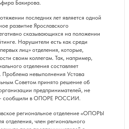
ьфира Бакирова.
отяжении последних лет является одной
ное развитие Ярославского
гативно сказывающихся на положении
тинге. Нарушители есть как среди
ервых лиц» отделения, которые,
ости своим коллегам. Так, например,
нального отделения составляет
й. Проблема невыполнения Устава
альным Советом принято решение об
 организации предпринимателей, не
», - сообщили в ОПОРЕ РОССИИ.
лавское региональное отделение «ОПОРЫ
я отделения, член регионального