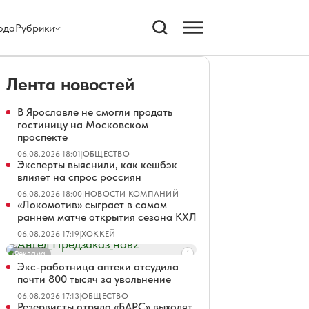
ода
Рубрики
Лента новостей
В Ярославле не смогли продать
гостиницу на Московском
проспекте
06.08.2026 18:01
|
ОБЩЕСТВО
Эксперты выяснили, как кешбэк
влияет на спрос россиян
06.08.2026 18:00
|
НОВОСТИ КОМПАНИЙ
«Локомотив» сыграет в самом
раннем матче открытия сезона КХЛ
06.08.2026 17:19
|
ХОККЕЙ
Реклама
Экс-работница аптеки отсудила
почти 800 тысяч за увольнение
06.08.2026 17:13
|
ОБЩЕСТВО
Резервисты отряда «БАРС» выходят