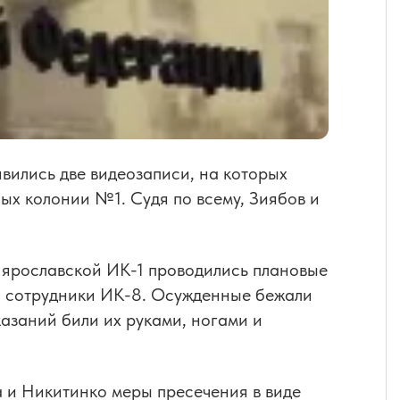
вились две видеозаписи, на которых
х колонии №1. Судя по всему, Зиябов и
 ярославской ИК-1 проводились плановые
и сотрудники ИК-8. Осужденные бежали
азаний били их руками, ногами и
а и Никитинко меры пресечения в виде