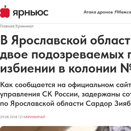
Атака дронов ⚡
Межсе
Главная
/
Криминал
В Ярославской облас
двое подозреваемых п
избиении в колонии 
Как сообщается на официальном сайт
управления СК России, задержаны 
по Ярославской области Сардор Зияб
29.08.2018 12:15
КРИМИНАЛ