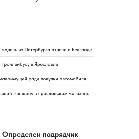
 модель из Петербурга отпели в Белграде
о троллейбусу в Ярославле
малоимущей ради покупки автомобиля
бивший женщину в ярославском магазине
Определен подрядчик