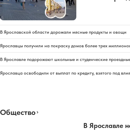
В Ярославской области дорожали мясные продукты и овощи
Ярославцы получили на покраску домов более трех миллионо
В Ярославле подорожают школьные и студенческие проездны
Ярославца освободили от выплат по кредиту, взятого под вл
Общество
В Ярославле н