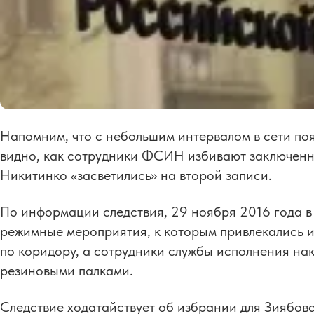
Напомним, что с небольшим интервалом в сети поя
видно, как сотрудники ФСИН избивают заключенны
Никитинко «засветились» на второй записи.
По информации следствия, 29 ноября 2016 года в
режимные мероприятия, к которым привлекались 
по коридору, а сотрудники службы исполнения нак
резиновыми палками.
Следствие ходатайствует об избрании для Зиябов