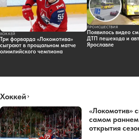
ПРОИСШЕСТВИЯ
Появилось видео см
ХОККЕЙ
ДТП пешехода и авт
Три форварда «Локомотива»
Ярославле
сыграют в прощальном матче
олимпийского чемпиона
Хоккей
«Локомотив» с
самом раннем
открытия сез