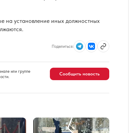
ые на установление иных должностных
олжаются.
Поделиться:
нале или группе
Сообщить новость
ости.