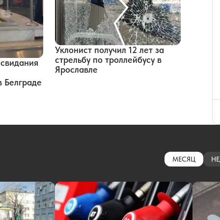
Уклонист получил 12 лет за
стрельбу по троллейбусу в
 свидания
Ярославле
в Белграде
МЕСЯЦ
НЕ