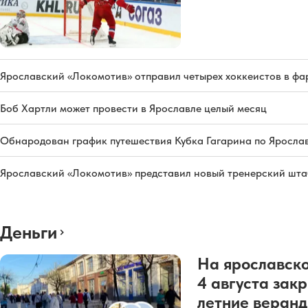
Ярославский «Локомотив» отправил четырех хоккеистов в фа
Боб Хартли может провести в Ярославле целый месяц
Обнародован график путешествия Кубка Гагарина по Яросла
Ярославский «Локомотив» представил новый тренерский штаб
Деньги
На ярославско
4 августа зак
летние веран