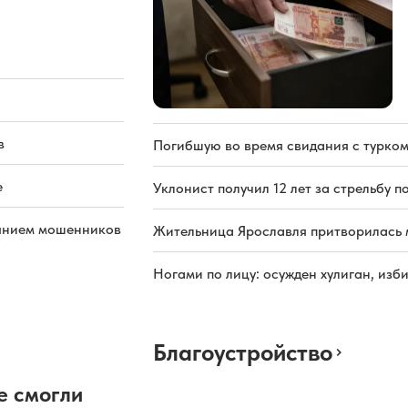
в
Погибшую во время свидания с турком
е
Уклонист получил 12 лет за стрельбу п
иянием мошенников
Жительница Ярославля притворилась 
Ногами по лицу: осужден хулиган, из
Благоустройство
е смогли