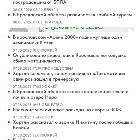
пострадавшим от БПЛА
08.08.2026 08:02
|
ДЕНЬГИ
В Ярославской области развивается грибной туризм
08.08.2026 07:02
|
ПРИРОДА
Реклама
В ярославской «Арене 2000» поднимут еще один
чемпионский стяг
07.08.2026 18:01
|
ХОККЕЙ
Опубликовано видео, как в Ярославле легковушка
сбила мотоциклистку
07.08.2026 17:39
|
ПРОИСШЕСТВИЯ
Хартли вспомнил, зачем президент «Локомотива»
один раз зашел в тренерскую
07.08.2026 17:02
|
ХОККЕЙ
В Ярославской области стоки канализации текли в
почву и озеро Неро
07.08.2026 16:18
|
ОБЩЕСТВО
Россияне увеличивают расходы на спорт и ЗОЖ
07.08.2026 15:47
|
СПОРТ
Хартли рассказал о звонке Никитину после победы в
Казани
07.08.2026 15:01
|
ХОККЕЙ