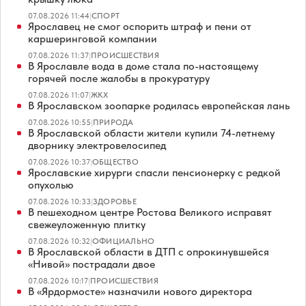
07.08.2026 11:44
|
СПОРТ
Ярославец не смог оспорить штраф и пени от
каршеринговой компании
07.08.2026 11:37
|
ПРОИСШЕСТВИЯ
В Ярославле вода в доме стала по-настоящему
горячей после жалобы в прокуратуру
07.08.2026 11:07
|
ЖКХ
В Ярославском зоопарке родилась европейская лань
07.08.2026 10:55
|
ПРИРОДА
В Ярославской области жители купили 74-летнему
дворнику электровелосипед
07.08.2026 10:37
|
ОБЩЕСТВО
Ярославские хирурги спасли пенсионерку с редкой
опухолью
07.08.2026 10:33
|
ЗДОРОВЬЕ
В пешеходном центре Ростова Великого исправят
свежеуложенную плитку
07.08.2026 10:32
|
ОФИЦИАЛЬНО
В Ярославской области в ДТП с опрокинувшейся
«Нивой» пострадали двое
07.08.2026 10:17
|
ПРОИСШЕСТВИЯ
В «Ярдормосте» назначили нового директора