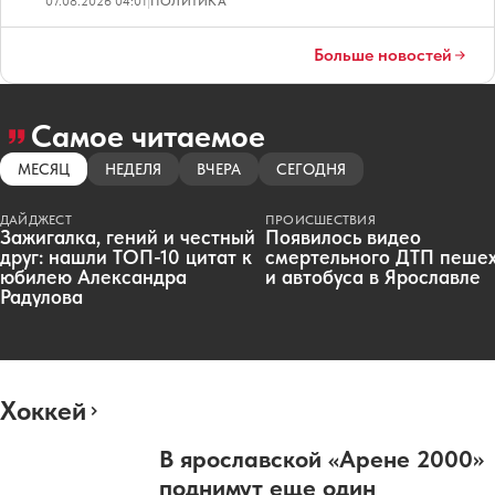
07.08.2026 04:01
|
ПОЛИТИКА
Больше новостей
Самое читаемое
МЕСЯЦ
НЕДЕЛЯ
ВЧЕРА
СЕГОДНЯ
ДАЙДЖЕСТ
ПРОИСШЕСТВИЯ
Зажигалка, гений и честный
Появилось видео
друг: нашли ТОП-10 цитат к
смертельного ДТП пеше
юбилею Александра
и автобуса в Ярославле
Радулова
Хоккей
В ярославской «Арене 2000»
поднимут еще один