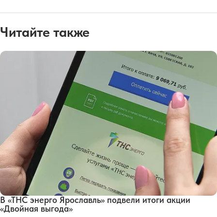
Читайте также
В «ТНС энерго Ярославль» подвели итоги акции
«Двойная выгода»