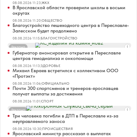
08.08.2026 11:23
|
ЖКХ
В Ярославской области проверили школы в восьми
округах
08.08.2026 11:20
|
ОБЩЕСТВО
Благоустройство пешеходного центра в Переславле-
Залесском будет продолжено
08.08.2026 11:15
|
БЛАГОУСТРОЙСТВО
Реклама
Губернатор анонсировал открытие в Переславле
центров гемодиализа и онкопомощи
08.08.2026 11:13
|
ЗДОРОВЬЕ
Михаил Евраев встретился с коллективом ООО
«Протэкт»
08.08.2026 11:06
|
ОФИЦИАЛЬНО
Почти 300 спортсменов и тренеров-ярославцев
получат выплаты за достижения
08.08.2026 11:01
|
СПОРТ
Реклама
Три человека погибли в ДТП в Переславле из-за
неуправляемого заноса
08.08.2026 10:30
|
ПРОИСШЕСТВИЯ
Ярославский министр рассказал о выплатах