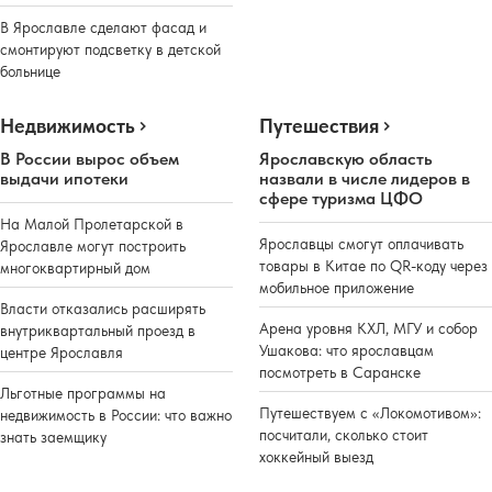
В Ярославле сделают фасад и
смонтируют подсветку в детской
больнице
Недвижимость
Путешествия
В России вырос объем
Ярославскую область
выдачи ипотеки
назвали в числе лидеров в
сфере туризма ЦФО
На Малой Пролетарской в
Ярославцы смогут оплачивать
Ярославле могут построить
товары в Китае по QR-коду через
многоквартирный дом
мобильное приложение
Власти отказались расширять
Арена уровня КХЛ, МГУ и собор
внутриквартальный проезд в
Ушакова: что ярославцам
центре Ярославля
посмотреть в Саранске
Льготные программы на
Путешествуем с «Локомотивом»:
недвижимость в России: что важно
посчитали, сколько стоит
знать заемщику
хоккейный выезд