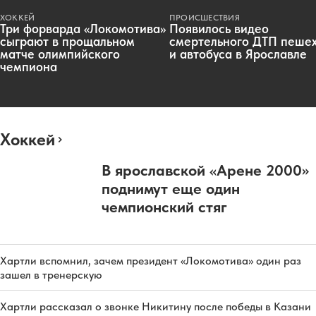
ХОККЕЙ
ПРОИСШЕСТВИЯ
Три форварда «Локомотива»
Появилось видео
сыграют в прощальном
смертельного ДТП пеше
матче олимпийского
и автобуса в Ярославле
чемпиона
Хоккей
В ярославской «Арене 2000»
поднимут еще один
чемпионский стяг
Хартли вспомнил, зачем президент «Локомотива» один раз
зашел в тренерскую
Хартли рассказал о звонке Никитину после победы в Казани