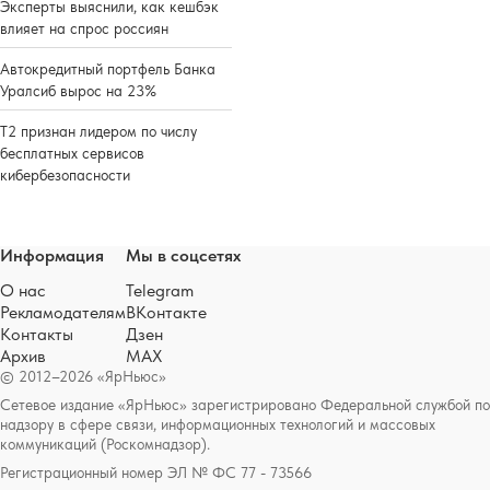
Эксперты выяснили, как кешбэк
влияет на спрос россиян
Автокредитный портфель Банка
Уралсиб вырос на 23%
Т2 признан лидером по числу
бесплатных сервисов
кибербезопасности
Информация
Мы в соцсетях
О нас
Telegram
Рекламодателям
ВКонтакте
Контакты
Дзен
Архив
MAX
© 2012–2026 «ЯрНьюс»
Сетевое издание «ЯрНьюс» зарегистрировано Федеральной службой по
надзору в сфере связи, информационных технологий и массовых
коммуникаций (Роскомнадзор).
Регистрационный номер ЭЛ № ФС 77 - 73566