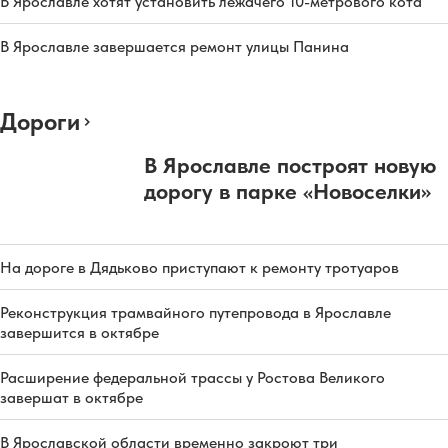
В Ярославле хотят установить лежачего 10-метрового кота
В Ярославле завершается ремонт улицы Панина
Дороги
В Ярославле построят новую
дорогу в парке «Новоселки»
На дороге в Дядьково приступают к ремонту тротуаров
Реконструкция трамвайного путепровода в Ярославле
завершится в октябре
Расширение федеральной трассы у Ростова Великого
завершат в октябре
В Ярославской области временно закроют три