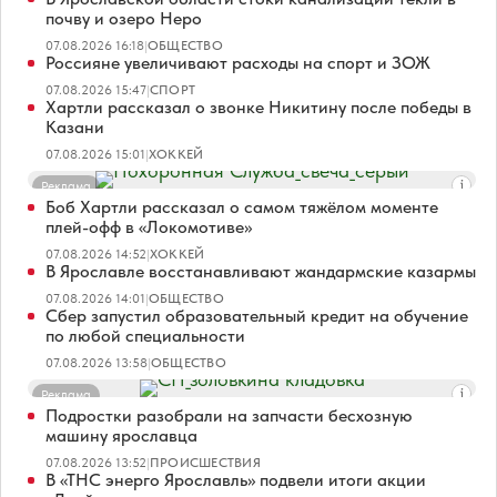
почву и озеро Неро
07.08.2026 16:18
|
ОБЩЕСТВО
Россияне увеличивают расходы на спорт и ЗОЖ
07.08.2026 15:47
|
СПОРТ
Хартли рассказал о звонке Никитину после победы в
Казани
07.08.2026 15:01
|
ХОККЕЙ
Реклама
Боб Хартли рассказал о самом тяжёлом моменте
плей-офф в «Локомотиве»
07.08.2026 14:52
|
ХОККЕЙ
В Ярославле восстанавливают жандармские казармы
07.08.2026 14:01
|
ОБЩЕСТВО
Сбер запустил образовательный кредит на обучение
по любой специальности
07.08.2026 13:58
|
ОБЩЕСТВО
Реклама
Подростки разобрали на запчасти бесхозную
машину ярославца
07.08.2026 13:52
|
ПРОИСШЕСТВИЯ
В «ТНС энерго Ярославль» подвели итоги акции