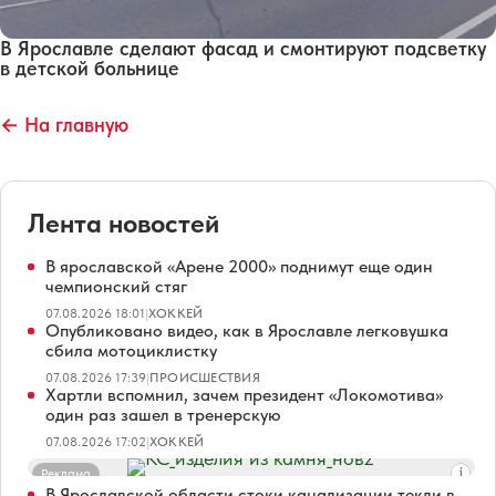
В Ярославле сделают фасад и смонтируют подсветку
в детской больнице
← На главную
Лента новостей
В ярославской «Арене 2000» поднимут еще один
чемпионский стяг
07.08.2026 18:01
|
ХОККЕЙ
Опубликовано видео, как в Ярославле легковушка
сбила мотоциклистку
07.08.2026 17:39
|
ПРОИСШЕСТВИЯ
Хартли вспомнил, зачем президент «Локомотива»
один раз зашел в тренерскую
07.08.2026 17:02
|
ХОККЕЙ
Реклама
В Ярославской области стоки канализации текли в