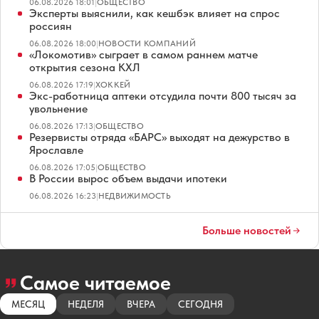
06.08.2026 18:01
|
ОБЩЕСТВО
Эксперты выяснили, как кешбэк влияет на спрос
россиян
06.08.2026 18:00
|
НОВОСТИ КОМПАНИЙ
«Локомотив» сыграет в самом раннем матче
открытия сезона КХЛ
06.08.2026 17:19
|
ХОККЕЙ
Экс-работница аптеки отсудила почти 800 тысяч за
увольнение
06.08.2026 17:13
|
ОБЩЕСТВО
Резервисты отряда «БАРС» выходят на дежурство в
Ярославле
06.08.2026 17:05
|
ОБЩЕСТВО
В России вырос объем выдачи ипотеки
06.08.2026 16:23
|
НЕДВИЖИМОСТЬ
Больше новостей
Самое читаемое
МЕСЯЦ
НЕДЕЛЯ
ВЧЕРА
СЕГОДНЯ