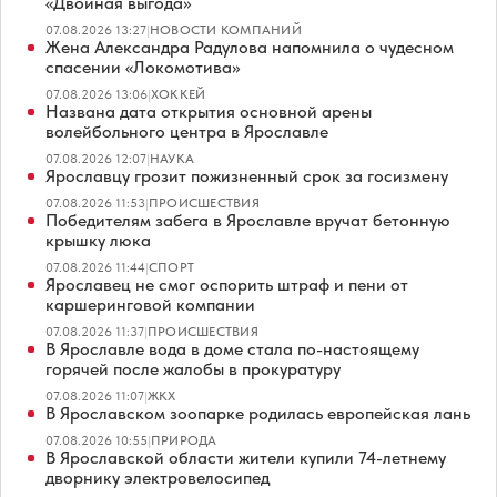
«Двойная выгода»
07.08.2026 13:27
|
НОВОСТИ КОМПАНИЙ
Жена Александра Радулова напомнила о чудесном
спасении «Локомотива»
07.08.2026 13:06
|
ХОККЕЙ
Названа дата открытия основной арены
волейбольного центра в Ярославле
07.08.2026 12:07
|
НАУКА
Ярославцу грозит пожизненный срок за госизмену
07.08.2026 11:53
|
ПРОИСШЕСТВИЯ
Победителям забега в Ярославле вручат бетонную
крышку люка
07.08.2026 11:44
|
СПОРТ
Ярославец не смог оспорить штраф и пени от
каршеринговой компании
07.08.2026 11:37
|
ПРОИСШЕСТВИЯ
В Ярославле вода в доме стала по-настоящему
горячей после жалобы в прокуратуру
07.08.2026 11:07
|
ЖКХ
В Ярославском зоопарке родилась европейская лань
07.08.2026 10:55
|
ПРИРОДА
В Ярославской области жители купили 74-летнему
дворнику электровелосипед