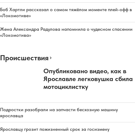
Боб Хартли рассказал о самом тяжёлом моменте плей-офф в
«Локомотиве»
Жена Александра Радулова напомнила о чудесном спасении
«Локомотива»
Происшествия
Опубликовано видео, как в
Ярославле легковушка сбила
мотоциклистку
Подростки разобрали на запчасти бесхозную машину
ярославца
Ярославцу грозит пожизненный срок за госизмену