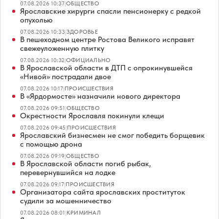
07.08.2026 10:37
|
ОБЩЕСТВО
Ярославские хирурги спасли пенсионерку с редкой
опухолью
07.08.2026 10:33
|
ЗДОРОВЬЕ
В пешеходном центре Ростова Великого исправят
свежеуложенную плитку
07.08.2026 10:32
|
ОФИЦИАЛЬНО
В Ярославской области в ДТП с опрокинувшейся
«Нивой» пострадали двое
07.08.2026 10:17
|
ПРОИСШЕСТВИЯ
В «Ярдормосте» назначили нового директора
07.08.2026 09:51
|
ОБЩЕСТВО
Окрестности Ярославля покинули клещи
07.08.2026 09:45
|
ПРОИСШЕСТВИЯ
Ярославский бизнесмен не смог победить борщевик
с помощью дрона
07.08.2026 09:19
|
ОБЩЕСТВО
В Ярославской области погиб рыбак,
перевернувшийся на лодке
07.08.2026 09:17
|
ПРОИСШЕСТВИЯ
Организатора сайта ярославских проституток
судили за мошенничество
07.08.2026 08:01
|
КРИМИНАЛ