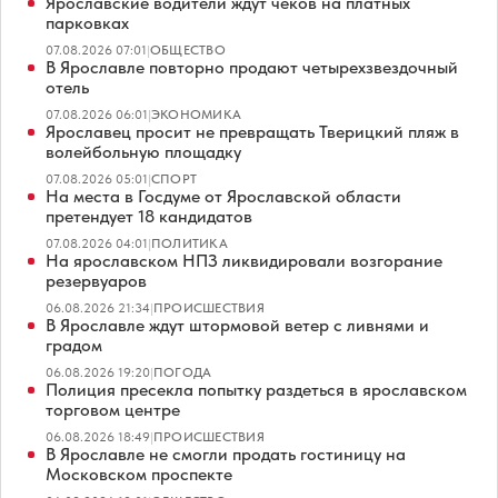
Ярославские водители ждут чеков на платных
парковках
07.08.2026 07:01
|
ОБЩЕСТВО
В Ярославле повторно продают четырехзвездочный
отель
07.08.2026 06:01
|
ЭКОНОМИКА
Ярославец просит не превращать Тверицкий пляж в
волейбольную площадку
07.08.2026 05:01
|
СПОРТ
На места в Госдуме от Ярославской области
претендует 18 кандидатов
07.08.2026 04:01
|
ПОЛИТИКА
На ярославском НПЗ ликвидировали возгорание
резервуаров
06.08.2026 21:34
|
ПРОИСШЕСТВИЯ
В Ярославле ждут штормовой ветер с ливнями и
градом
06.08.2026 19:20
|
ПОГОДА
Полиция пресекла попытку раздеться в ярославском
торговом центре
06.08.2026 18:49
|
ПРОИСШЕСТВИЯ
В Ярославле не смогли продать гостиницу на
Московском проспекте