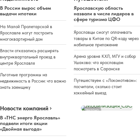
В России вырос объем
Ярославскую область
выдачи ипотеки
назвали в числе лидеров в
сфере туризма ЦФО
На Малой Пролетарской в
Ярославцы смогут оплачивать
Ярославле могут построить
товары в Китае по QR-коду через
многоквартирный дом
мобильное приложение
Власти отказались расширять
Арена уровня КХЛ, МГУ и собор
внутриквартальный проезд в
Ушакова: что ярославцам
центре Ярославля
посмотреть в Саранске
Льготные программы на
Путешествуем с «Локомотивом»:
недвижимость в России: что важно
посчитали, сколько стоит
знать заемщику
хоккейный выезд
Новости компаний
Реклама
В «ТНС энерго Ярославль»
подвели итоги акции
«Двойная выгода»