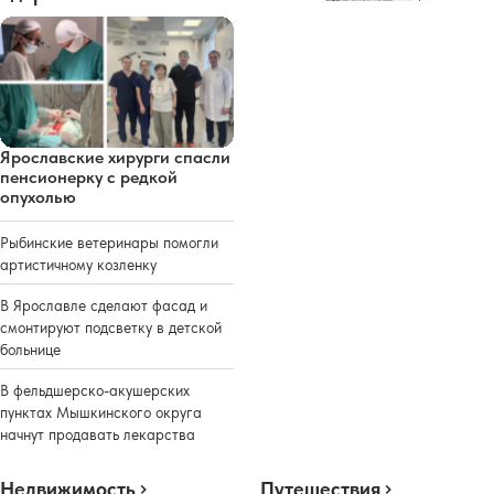
Ярославские хирурги спасли
пенсионерку с редкой
опухолью
Рыбинские ветеринары помогли
артистичному козленку
В Ярославле сделают фасад и
смонтируют подсветку в детской
больнице
В фельдшерско-акушерских
пунктах Мышкинского округа
начнут продавать лекарства
Недвижимость
Путешествия