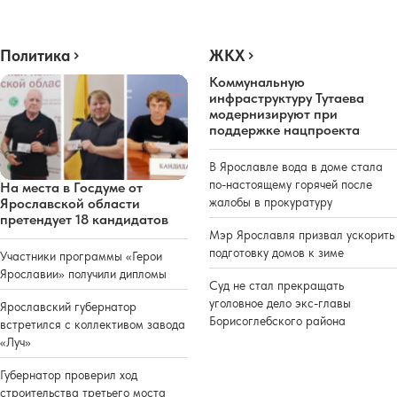
Политика
ЖКХ
Коммунальную
инфраструктуру Тутаева
модернизируют при
поддержке нацпроекта
В Ярославле вода в доме стала
по-настоящему горячей после
На места в Госдуме от
жалобы в прокуратуру
Ярославской области
претендует 18 кандидатов
Мэр Ярославля призвал ускорить
подготовку домов к зиме
Участники программы «Герои
Ярославии» получили дипломы
Суд не стал прекращать
уголовное дело экс-главы
Ярославский губернатор
Борисоглебского района
встретился с коллективом завода
«Луч»
Губернатор проверил ход
строительства третьего моста