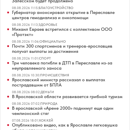
Залесском будет продолжено
08.08.2026 11:15
|
БЛАГОУСТРОЙСТВО
Губернатор анонсировал открытие в Переславле
центров гемодиализа и онкопомощи
08.08.2026 11:13
|
ЗДОРОВЬЕ
Михаил Евраев встретился с коллективом ООО
«Протэкт»
08.08.2026 11:06
|
ОФИЦИАЛЬНО
Почти 300 спортсменов и тренеров-ярославцев
получат выплаты за достижения
08.08.2026 11:01
|
СПОРТ
Три человека погибли в ДТП в Переславле из-за
неуправляемого заноса
08.08.2026 10:30
|
ПРОИСШЕСТВИЯ
Ярославский министр рассказал о выплатах
пострадавшим от БПЛА
08.08.2026 08:02
|
ДЕНЬГИ
В Ярославской области развивается грибной туризм
08.08.2026 07:02
|
ПРИРОДА
В ярославской «Арене 2000» поднимут еще один
чемпионский стяг
07.08.2026 18:01
|
ХОККЕЙ
Опубликовано видео, как в Ярославле легковушка