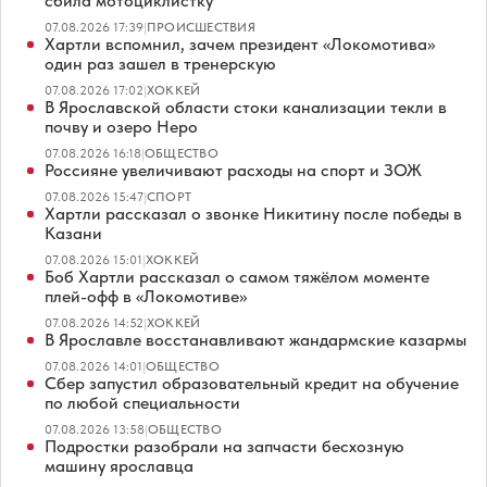
сбила мотоциклистку
07.08.2026 17:39
|
ПРОИСШЕСТВИЯ
Хартли вспомнил, зачем президент «Локомотива»
один раз зашел в тренерскую
07.08.2026 17:02
|
ХОККЕЙ
В Ярославской области стоки канализации текли в
почву и озеро Неро
07.08.2026 16:18
|
ОБЩЕСТВО
Россияне увеличивают расходы на спорт и ЗОЖ
07.08.2026 15:47
|
СПОРТ
Хартли рассказал о звонке Никитину после победы в
Казани
07.08.2026 15:01
|
ХОККЕЙ
Боб Хартли рассказал о самом тяжёлом моменте
плей-офф в «Локомотиве»
07.08.2026 14:52
|
ХОККЕЙ
В Ярославле восстанавливают жандармские казармы
07.08.2026 14:01
|
ОБЩЕСТВО
Сбер запустил образовательный кредит на обучение
по любой специальности
07.08.2026 13:58
|
ОБЩЕСТВО
Подростки разобрали на запчасти бесхозную
машину ярославца