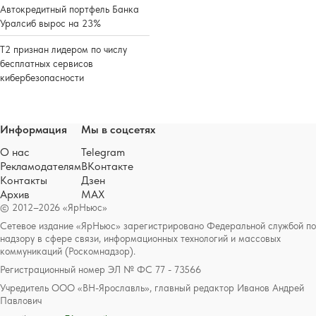
Автокредитный портфель Банка
Уралсиб вырос на 23%
Т2 признан лидером по числу
бесплатных сервисов
кибербезопасности
Информация
Мы в соцсетях
О нас
Telegram
Рекламодателям
ВКонтакте
Контакты
Дзен
Архив
MAX
© 2012–2026 «ЯрНьюс»
Сетевое издание «ЯрНьюс» зарегистрировано Федеральной службой по
надзору в сфере связи, информационных технологий и массовых
коммуникаций (Роскомнадзор).
Регистрационный номер ЭЛ № ФС 77 - 73566
Учредитель ООО «ВН-Ярославль», главный редактор Иванов Андрей
Павлович