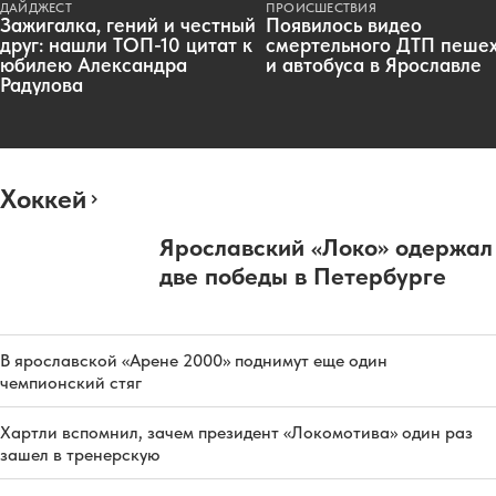
ДАЙДЖЕСТ
ПРОИСШЕСТВИЯ
Зажигалка, гений и честный
Появилось видео
друг: нашли ТОП-10 цитат к
смертельного ДТП пеше
юбилею Александра
и автобуса в Ярославле
Радулова
Хоккей
Ярославский «Локо» одержал
две победы в Петербурге
В ярославской «Арене 2000» поднимут еще один
чемпионский стяг
Хартли вспомнил, зачем президент «Локомотива» один раз
зашел в тренерскую