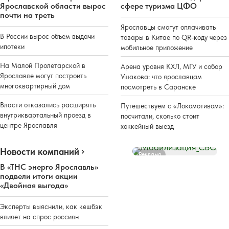
Ярославской области вырос
сфере туризма ЦФО
почти на треть
Ярославцы смогут оплачивать
В России вырос объем выдачи
товары в Китае по QR-коду через
ипотеки
мобильное приложение
На Малой Пролетарской в
Арена уровня КХЛ, МГУ и собор
Ярославле могут построить
Ушакова: что ярославцам
многоквартирный дом
посмотреть в Саранске
Власти отказались расширять
Путешествуем с «Локомотивом»:
внутриквартальный проезд в
посчитали, сколько стоит
центре Ярославля
хоккейный выезд
Новости компаний
Реклама
В «ТНС энерго Ярославль»
подвели итоги акции
«Двойная выгода»
Эксперты выяснили, как кешбэк
влияет на спрос россиян