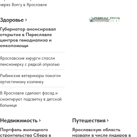
через Волгу в Ярославле
Здоровье
Реклама
Губернатор анонсировал
открытие в Переславле
центров гемодиализа и
онкопомощи
Ярославские хирурги спасли
пенсионерку с редкой опухолью
Рыбинские ветеринары помогли
артистичному козленку
В Ярославле сделают фасад и
смонтируют подсветку в детской
больнице
Недвижимость
Путешествия
Портфель жилищного
Ярославскую область
строительства Сбера в
назвали в числе лидеров в