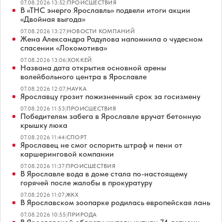
07.08.2026 13:52
|
ПРОИСШЕСТВИЯ
В «ТНС энерго Ярославль» подвели итоги акции
«Двойная выгода»
07.08.2026 13:27
|
НОВОСТИ КОМПАНИЙ
Жена Александра Радулова напомнила о чудесном
спасении «Локомотива»
07.08.2026 13:06
|
ХОККЕЙ
Названа дата открытия основной арены
волейбольного центра в Ярославле
07.08.2026 12:07
|
НАУКА
Ярославцу грозит пожизненный срок за госизмену
07.08.2026 11:53
|
ПРОИСШЕСТВИЯ
Победителям забега в Ярославле вручат бетонную
крышку люка
07.08.2026 11:44
|
СПОРТ
Ярославец не смог оспорить штраф и пени от
каршеринговой компании
07.08.2026 11:37
|
ПРОИСШЕСТВИЯ
В Ярославле вода в доме стала по-настоящему
горячей после жалобы в прокуратуру
07.08.2026 11:07
|
ЖКХ
В Ярославском зоопарке родилась европейская лань
07.08.2026 10:55
|
ПРИРОДА