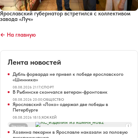
Ярославский губернатор встретился с коллективом
завода «Луч»
← На главную
Лента новостей
Дубль форварда не привел к победе ярославского
«Шинника»
08.08.2026 21:17
|
СПОРТ
В Рыбинске скончался ветеран-фронтовик
08.08.2026 20:00
|
ОБЩЕСТВО
Ярославский «Локо» одержал две победы в
Петербурге
08.08.2026 18:15
|
ХОККЕЙ
Реклама
Хозяина пекарни в Ярославле наказали за половую
дискриминацию