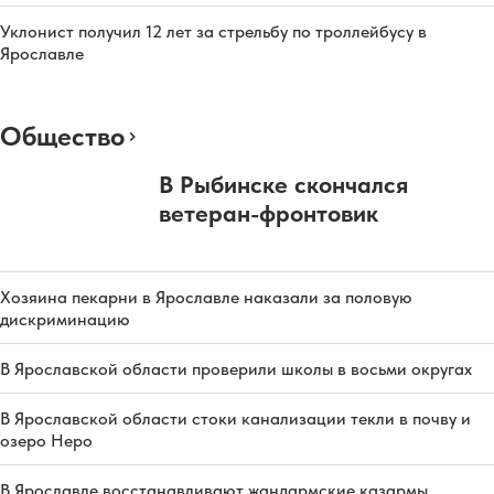
Уклонист получил 12 лет за стрельбу по троллейбусу в
Ярославле
Общество
В Рыбинске скончался
ветеран-фронтовик
Хозяина пекарни в Ярославле наказали за половую
дискриминацию
В Ярославской области проверили школы в восьми округах
В Ярославской области стоки канализации текли в почву и
озеро Неро
В Ярославле восстанавливают жандармские казармы