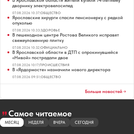
В Ярославской области жители купили 74-летнему
дворнику электровелосипед
07.08.2026 10:37
|
ОБЩЕСТВО
Ярославские хирурги спасли пенсионерку с редкой
опухолью
07.08.2026 10:33
|
ЗДОРОВЬЕ
В пешеходном центре Ростова Великого исправят
свежеуложенную плитку
07.08.2026 10:32
|
ОФИЦИАЛЬНО
В Ярославской области в ДТП с опрокинувшейся
«Нивой» пострадали двое
07.08.2026 10:17
|
ПРОИСШЕСТВИЯ
В «Ярдормосте» назначили нового директора
07.08.2026 09:51
|
ОБЩЕСТВО
Больше новостей
Самое читаемое
МЕСЯЦ
НЕДЕЛЯ
ВЧЕРА
СЕГОДНЯ