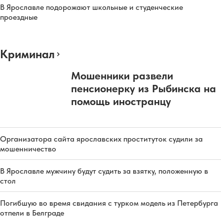
В Ярославле подорожают школьные и студенческие
проездные
Криминал
Мошенники развели
пенсионерку из Рыбинска на
помощь иностранцу
Организатора сайта ярославских проституток судили за
мошенничество
В Ярославле мужчину будут судить за взятку, положенную в
стол
Погибшую во время свидания с турком модель из Петербурга
отпели в Белграде