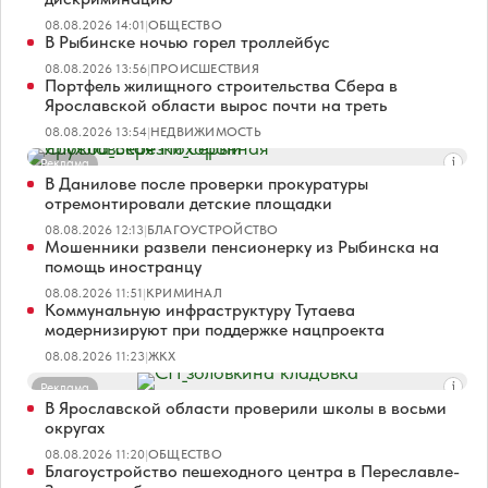
08.08.2026 14:01
|
ОБЩЕСТВО
В Рыбинске ночью горел троллейбус
08.08.2026 13:56
|
ПРОИСШЕСТВИЯ
Портфель жилищного строительства Сбера в
Ярославской области вырос почти на треть
08.08.2026 13:54
|
НЕДВИЖИМОСТЬ
Реклама
В Данилове после проверки прокуратуры
отремонтировали детские площадки
08.08.2026 12:13
|
БЛАГОУСТРОЙСТВО
Мошенники развели пенсионерку из Рыбинска на
помощь иностранцу
08.08.2026 11:51
|
КРИМИНАЛ
Коммунальную инфраструктуру Тутаева
модернизируют при поддержке нацпроекта
08.08.2026 11:23
|
ЖКХ
Реклама
В Ярославской области проверили школы в восьми
округах
08.08.2026 11:20
|
ОБЩЕСТВО
Благоустройство пешеходного центра в Переславле-