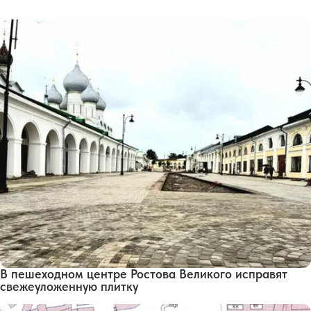
В пешеходном центре Ростова Великого исправят
свежеуложенную плитку