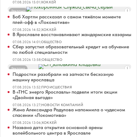
07.08.2026 15:01
|
ХОККЕЙ
Реклама
Боб Хартли рассказал о самом тяжёлом моменте
плей-офф в «Локомотиве»
07.08.2026 14:52
|
ХОККЕЙ
В Ярославле восстанавливают жандармские казармы
07.08.2026 14:01
|
ОБЩЕСТВО
Сбер запустил образовательный кредит на обучение
по любой специальности
07.08.2026 13:58
|
ОБЩЕСТВО
Реклама
Подростки разобрали на запчасти бесхозную
машину ярославца
07.08.2026 13:52
|
ПРОИСШЕСТВИЯ
В «ТНС энерго Ярославль» подвели итоги акции
«Двойная выгода»
07.08.2026 13:27
|
НОВОСТИ КОМПАНИЙ
Жена Александра Радулова напомнила о чудесном
спасении «Локомотива»
07.08.2026 13:06
|
ХОККЕЙ
Названа дата открытия основной арены
волейбольного центра в Ярославле