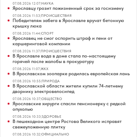
07.08.2026 12:07
|
НАУКА
Ярославцу грозит пожизненный срок за госизмену
07.08.2026 11:53
|
ПРОИСШЕСТВИЯ
Победителям забега в Ярославле вручат бетонную
крышку люка
07.08.2026 11:44
|
СПОРТ
Ярославец не смог оспорить штраф и пени от
каршеринговой компании
07.08.2026 11:37
|
ПРОИСШЕСТВИЯ
В Ярославле вода в доме стала по-настоящему
горячей после жалобы в прокуратуру
07.08.2026 11:07
|
ЖКХ
В Ярославском зоопарке родилась европейская лань
07.08.2026 10:55
|
ПРИРОДА
В Ярославской области жители купили 74-летнему
дворнику электровелосипед
07.08.2026 10:37
|
ОБЩЕСТВО
Ярославские хирурги спасли пенсионерку с редкой
опухолью
07.08.2026 10:33
|
ЗДОРОВЬЕ
В пешеходном центре Ростова Великого исправят
свежеуложенную плитку
07.08.2026 10:32
|
ОФИЦИАЛЬНО