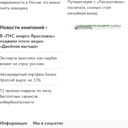
Путешествуем с «Локомотивом»:
недвижимость в России: что важно
посчитали, сколько стоит
знать заемщику
хоккейный выезд
Новости компаний
Реклама
В «ТНС энерго Ярославль»
подвели итоги акции
«Двойная выгода»
Эксперты выяснили, как кешбэк
влияет на спрос россиян
Автокредитный портфель Банка
Уралсиб вырос на 23%
Т2 признан лидером по числу
бесплатных сервисов
кибербезопасности
Информация
Мы в соцсетях