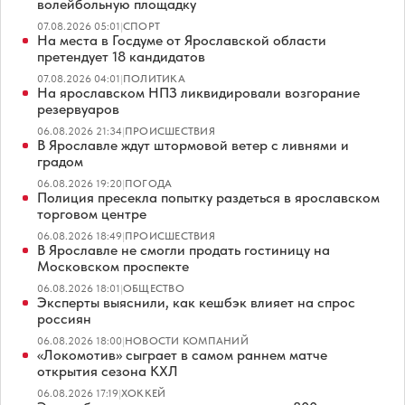
волейбольную площадку
07.08.2026 05:01
|
СПОРТ
На места в Госдуме от Ярославской области
претендует 18 кандидатов
07.08.2026 04:01
|
ПОЛИТИКА
На ярославском НПЗ ликвидировали возгорание
резервуаров
06.08.2026 21:34
|
ПРОИСШЕСТВИЯ
В Ярославле ждут штормовой ветер с ливнями и
градом
06.08.2026 19:20
|
ПОГОДА
Полиция пресекла попытку раздеться в ярославском
торговом центре
06.08.2026 18:49
|
ПРОИСШЕСТВИЯ
В Ярославле не смогли продать гостиницу на
Московском проспекте
06.08.2026 18:01
|
ОБЩЕСТВО
Эксперты выяснили, как кешбэк влияет на спрос
россиян
06.08.2026 18:00
|
НОВОСТИ КОМПАНИЙ
«Локомотив» сыграет в самом раннем матче
открытия сезона КХЛ
06.08.2026 17:19
|
ХОККЕЙ