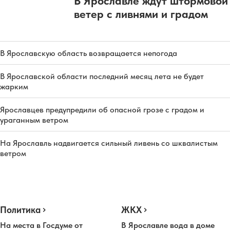
В Ярославле ждут штормовой
ветер с ливнями и градом
В Ярославскую область возвращается непогода
В Ярославской области последний месяц лета не будет
жарким
Ярославцев предупредили об опасной грозе с градом и
ураганным ветром
На Ярославль надвигается сильный ливень со шквалистым
ветром
Политика
ЖКХ
На места в Госдуме от
В Ярославле вода в доме