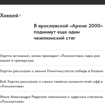
Хоккей
В ярославской «Арене 2000»
поднимут еще один
чемпионский стяг
Хартли вспомнил, зачем президент «Локомотива» один раз
зашел в тренерскую
Хартли рассказал о звонке Никитину после победы в Казани
Боб Хартли рассказал о самом тяжёлом моменте плей-офф в
«Локомотиве»
Жена Александра Радулова напомнила о чудесном спасении
«Локомотива»