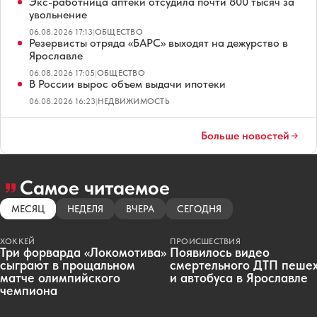
Экс-работница аптеки отсудила почти 800 тысяч за
увольнение
06.08.2026 17:13
|
ОБЩЕСТВО
Резервисты отряда «БАРС» выходят на дежурство в
Ярославле
06.08.2026 17:05
|
ОБЩЕСТВО
В России вырос объем выдачи ипотеки
06.08.2026 16:23
|
НЕДВИЖИМОСТЬ
Больше новостей
Самое читаемое
МЕСЯЦ
НЕДЕЛЯ
ВЧЕРА
СЕГОДНЯ
ХОККЕЙ
ПРОИСШЕСТВИЯ
Три форварда «Локомотива»
Появилось видео
сыграют в прощальном
смертельного ДТП пеше
матче олимпийского
и автобуса в Ярославле
чемпиона