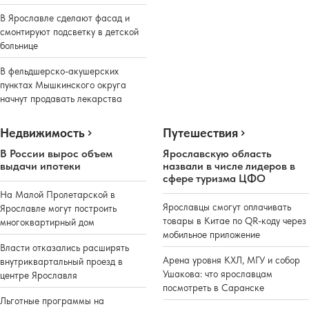
В Ярославле сделают фасад и
смонтируют подсветку в детской
больнице
В фельдшерско-акушерских
пунктах Мышкинского округа
начнут продавать лекарства
Недвижимость
Путешествия
В России вырос объем
Ярославскую область
выдачи ипотеки
назвали в числе лидеров в
сфере туризма ЦФО
На Малой Пролетарской в
Ярославцы смогут оплачивать
Ярославле могут построить
товары в Китае по QR-коду через
многоквартирный дом
мобильное приложение
Власти отказались расширять
Арена уровня КХЛ, МГУ и собор
внутриквартальный проезд в
Ушакова: что ярославцам
центре Ярославля
посмотреть в Саранске
Льготные программы на