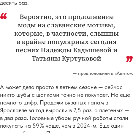
десять раз.
Вероятно, это продолжение
моды на славянские мотивы,
которые, в частности, слышны
в крайне популярных сегодня
песнях Надежды Кадышевой и
Татьяны Куртуковой
— предположили в «Авито».
А может дело просто в летнем сезоне — сейчас
никто шубы с шапками точно не покупает. Но еще
немного цифр. Продажи вязаных панам в
Ярославле за год выросли в 7,5 раз, а плетеных —
в два раза. Головные уборы ручной работы стали
покупать на 59% чаще, чем в 2024-м. Еще один