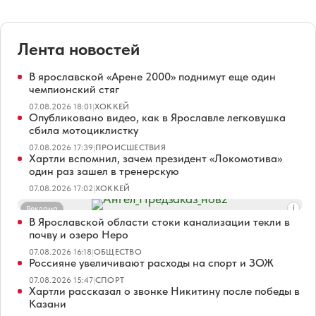
Лента новостей
В ярославской «Арене 2000» поднимут еще один
чемпионский стяг
07.08.2026 18:01
|
ХОККЕЙ
Опубликовано видео, как в Ярославле легковушка
сбила мотоциклистку
07.08.2026 17:39
|
ПРОИСШЕСТВИЯ
Хартли вспомнил, зачем президент «Локомотива»
один раз зашел в тренерскую
07.08.2026 17:02
|
ХОККЕЙ
Реклама
В Ярославской области стоки канализации текли в
почву и озеро Неро
07.08.2026 16:18
|
ОБЩЕСТВО
Россияне увеличивают расходы на спорт и ЗОЖ
07.08.2026 15:47
|
СПОРТ
Хартли рассказал о звонке Никитину после победы в
Казани