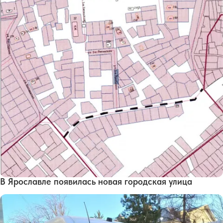
В Ярославле появилась новая городская улица