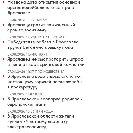
Названа дата открытия основной
арены волейбольного центра в
Ярославле
07.08.2026 12:07
|
НАУКА
Ярославцу грозит пожизненный
срок за госизмену
07.08.2026 11:53
|
ПРОИСШЕСТВИЯ
Победителям забега в Ярославле
вручат бетонную крышку люка
07.08.2026 11:44
|
СПОРТ
Ярославец не смог оспорить штраф
и пени от каршеринговой компании
07.08.2026 11:37
|
ПРОИСШЕСТВИЯ
В Ярославле вода в доме стала по-
настоящему горячей после жалобы
в прокуратуру
07.08.2026 11:07
|
ЖКХ
В Ярославском зоопарке родилась
европейская лань
07.08.2026 10:55
|
ПРИРОДА
В Ярославской области жители
купили 74-летнему дворнику
электровелосипед