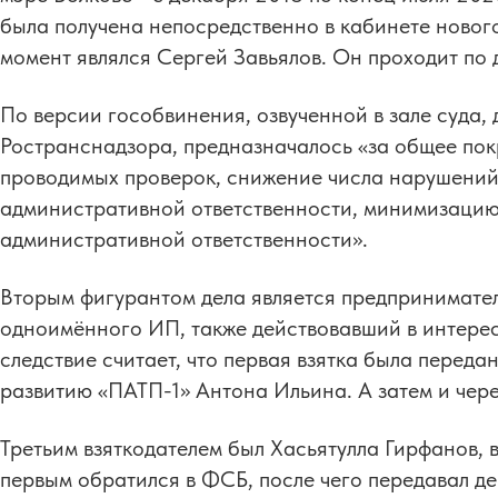
была получена непосредственно в кабинете новог
момент являлся Сергей Завьялов. Он проходит по 
По версии гособвинения, озвученной в зале суда,
Ространснадзора, предназначалось «за общее пок
проводимых проверок, снижение числа нарушений 
административной ответственности, минимизацию
административной ответственности».
Вторым фигурантом дела является предпринимател
одноимённого ИП, также действовавший в интере
следствие считает, что первая взятка была переда
развитию «ПАТП-1» Антона Ильина. А затем и чере
Третьим взяткодателем был Хасьятулла Гирфанов
первым обратился в ФСБ, после чего передавал де