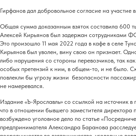
Гирфанов дал добровольное согласие на участие 
Общая сумма доказанным взяток составила 600 тыс
Алексей Кирьянов был задержан сотрудниками ФСБ
Это произошло 11 мая 2022 года в кафе в селе Ту
Кирьянов был уволен, вину свою он признает. Одна
либо нарушения со стороны перевозчиков, так как
особых претензий к ним, в общем-то, и не было. С
повлекли бы угрозу жизни безопасности пассажир
не намеревался.
Издание «Ъ-Ярославль» со ссылкой на источник в
что в отношении бывшего заместителя директора 
возбуждено уголовное дело по статье «Посредниче
предпринимателя Александра Баранова расследует
посредничестве во взяточничестве, уголовные дел