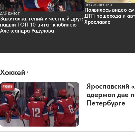
ПРОИСШЕСТВИЯ
Появилось видео см
ДАЙДЖЕСТ
ДТП пешехода и авт
Зажигалка, гений и честный друг:
Ярославле
нашли ТОП-10 цитат к юбилею
Александра Радулова
Хоккей
Ярославский 
одержал две п
Петербурге