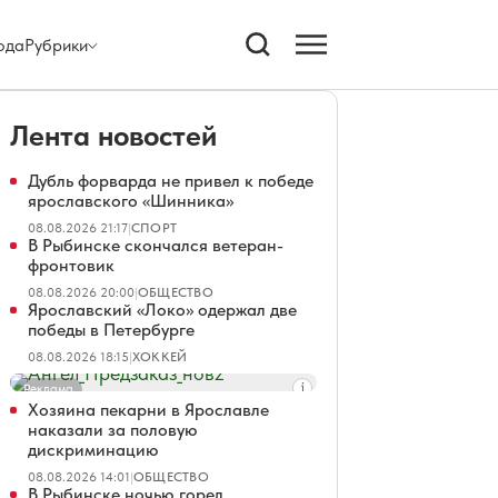
ода
Рубрики
Лента новостей
Дубль форварда не привел к победе
ярославского «Шинника»
08.08.2026 21:17
|
СПОРТ
В Рыбинске скончался ветеран-
фронтовик
08.08.2026 20:00
|
ОБЩЕСТВО
Ярославский «Локо» одержал две
победы в Петербурге
08.08.2026 18:15
|
ХОККЕЙ
Реклама
Хозяина пекарни в Ярославле
наказали за половую
дискриминацию
08.08.2026 14:01
|
ОБЩЕСТВО
В Рыбинске ночью горел