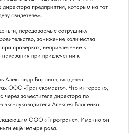
о директора предприятия, которым на тот
делу свидетелем.
 деньги, передаваемые сотруднику
ровительство, занижение количества
при проверках, непривлечение к
 наказания при привлечении к
ь Александр Баранов, владелец
сах ООО «Транскомавто». Что интересно,
на через заместителя директора по
з экс-руководителя Алексея Власенко.
, владеющим ООО «Гирфтранс». Именно он
ньги ещё четыре раза.