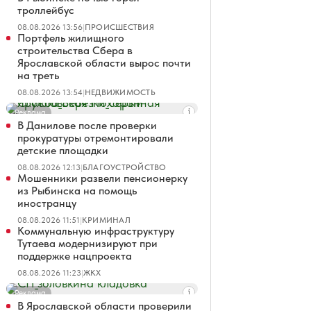
троллейбус
08.08.2026 13:56
|
ПРОИСШЕСТВИЯ
Портфель жилищного
строительства Сбера в
Ярославской области вырос почти
на треть
08.08.2026 13:54
|
НЕДВИЖИМОСТЬ
Реклама
В Данилове после проверки
прокуратуры отремонтировали
детские площадки
08.08.2026 12:13
|
БЛАГОУСТРОЙСТВО
Мошенники развели пенсионерку
из Рыбинска на помощь
иностранцу
08.08.2026 11:51
|
КРИМИНАЛ
Коммунальную инфраструктуру
Тутаева модернизируют при
поддержке нацпроекта
08.08.2026 11:23
|
ЖКХ
Реклама
В Ярославской области проверили