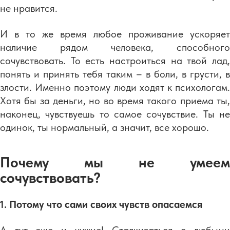
не нравится.
И в то же время любое проживание ускоряет
наличие рядом человека, способного
сочувствовать. То есть настроиться на твой лад,
понять и принять тебя таким – в боли, в грусти, в
злости. Именно поэтому люди ходят к психологам.
Хотя бы за деньги, но во время такого приема ты,
наконец, чувствуешь то самое сочувствие. Ты не
одинок, ты нормальный, а значит, все хорошо.
Почему мы не умеем
сочувствовать?
1. Потому что сами своих чувств опасаемся