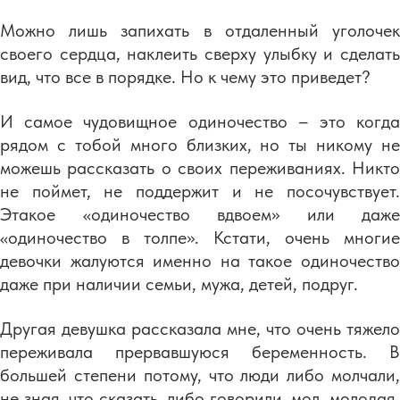
Можно лишь запихать в отдаленный уголочек
своего сердца, наклеить сверху улыбку и сделать
вид, что все в порядке. Но к чему это приведет?
И самое чудовищное одиночество – это когда
рядом с тобой много близких, но ты никому не
можешь рассказать о своих переживаниях. Никто
не поймет, не поддержит и не посочувствует.
Этакое «одиночество вдвоем» или даже
«одиночество в толпе». Кстати, очень многие
девочки жалуются именно на такое одиночество
даже при наличии семьи, мужа, детей, подруг.
Другая девушка рассказала мне, что очень тяжело
переживала прервавшуюся беременность. В
большей степени потому, что люди либо молчали,
не зная, что сказать, либо говорили, мол, молодая,