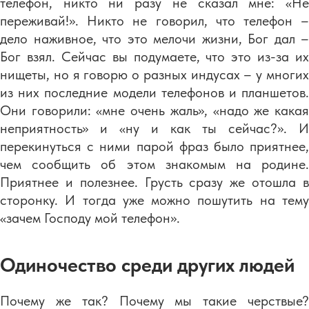
телефон, никто ни разу не сказал мне: «Не
переживай!». Никто не говорил, что телефон –
дело наживное, что это мелочи жизни, Бог дал –
Бог взял. Сейчас вы подумаете, что это из-за их
нищеты, но я говорю о разных индусах – у многих
из них последние модели телефонов и планшетов.
Они говорили: «мне очень жаль», «надо же какая
неприятность» и «ну и как ты сейчас?». И
перекинуться с ними парой фраз было приятнее,
чем сообщить об этом знакомым на родине.
Приятнее и полезнее. Грусть сразу же отошла в
сторонку. И тогда уже можно пошутить на тему
«зачем Господу мой телефон».
Одиночество среди других людей
Почему же так? Почему мы такие черствые?