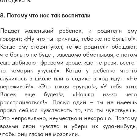
отгадывать.
8. Потому что нас так воспитали
Падает маленький ребенок, и родители ему
говорят: «Ну что ты кричишь, тебе же не больно!».
Когда ему ставят укол, те же родители обещают,
что больно не будет, заведомо обманывая, а потом
еще добивают фразами вроде: «да не реви, всего-
то комарик укусил!». Когда у ребенка что-то
случилось в школе или в садике в ход идут: «Не
переживай!», «Это такая ерунда!», «У тебя этих
Васек еще будет!», «Нашла из-за чего
расстраиваться!». Посыл один – ты не имеешь
права сейчас чувствовать то, что ты чувствуешь.
Это неправильно, неуместно и нехорошо. Поэтому
возьми свои чувства и убери их куда-нибудь,
чтобы они глаза не мозолили.