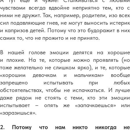
А тут еще и чужие! Сталкиваться с любыми
чувствами всегда вдвойне неприятно тем, кто с
ними не дружит. Так, например, родители, изо всех
сил подавляющие гнев, не могут выносить истерик
и капризов детей. Потому что это будоражит в них
самих то, что не прожито и не принято.
В нашей голове эмоции делятся на хорошие
и плохие. На те, которые можно проявлять (но
тоже желательно не слишком ярко), и те, которые
«хорошим девочкам и мальчикам» вообще
запрещено испытывать при любых
обстоятельствах, чтобы не испачкаться. И лучше
даже рядом не стоять с теми, кто эти эмоции
испытывает – опять же «запачкаешься» или
«заразишься».
2. Потому что нам никто никогда не