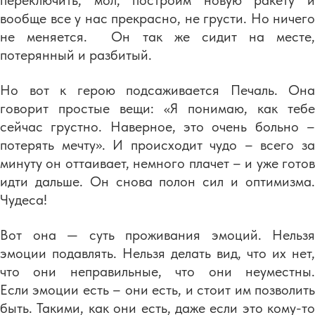
переключить, мол, построим новую ракету и
вообще все у нас прекрасно, не грусти. Но ничего
не меняется. Он так же сидит на месте,
потерянный и разбитый.
Но вот к герою подсаживается Печаль. Она
говорит простые вещи: «Я понимаю, как тебе
сейчас грустно. Наверное, это очень больно –
потерять мечту». И происходит чудо – всего за
минуту он оттаивает, немного плачет – и уже готов
идти дальше. Он снова полон сил и оптимизма.
Чудеса!
Вот она — суть проживания эмоций. Нельзя
эмоции подавлять. Нельзя делать вид, что их нет,
что они неправильные, что они неуместны.
Если эмоции есть – они есть, и стоит им позволить
быть. Такими, как они есть, даже если это кому-то