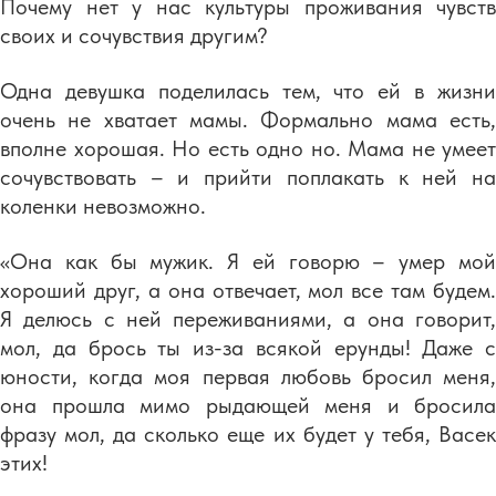
Почему нет у нас культуры проживания чувств
своих и сочувствия другим?
Одна девушка поделилась тем, что ей в жизни
очень не хватает мамы. Формально мама есть,
вполне хорошая. Но есть одно но. Мама не умеет
сочувствовать – и прийти поплакать к ней на
коленки невозможно.
«Она как бы мужик. Я ей говорю – умер мой
хороший друг, а она отвечает, мол все там будем.
Я делюсь с ней переживаниями, а она говорит,
мол, да брось ты из-за всякой ерунды! Даже с
юности, когда моя первая любовь бросил меня,
она прошла мимо рыдающей меня и бросила
фразу мол, да сколько еще их будет у тебя, Васек
этих!