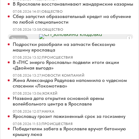
В Ярославле восстанавливают жандармские казармы
07.08.2026 14:01
|
ОБЩЕСТВО
Сбер запустил образовательный кредит на обучение
по любой специальности
07.08.2026 13:58
|
ОБЩЕСТВО
Реклама
Подростки разобрали на запчасти бесхозную
машину ярославца
07.08.2026 13:52
|
ПРОИСШЕСТВИЯ
В «ТНС энерго Ярославль» подвели итоги акции
«Двойная выгода»
07.08.2026 13:27
|
НОВОСТИ КОМПАНИЙ
Жена Александра Радулова напомнила о чудесном
спасении «Локомотива»
07.08.2026 13:06
|
ХОККЕЙ
Названа дата открытия основной арены
волейбольного центра в Ярославле
07.08.2026 12:07
|
НАУКА
Ярославцу грозит пожизненный срок за госизмену
07.08.2026 11:53
|
ПРОИСШЕСТВИЯ
Победителям забега в Ярославле вручат бетонную
крышку люка