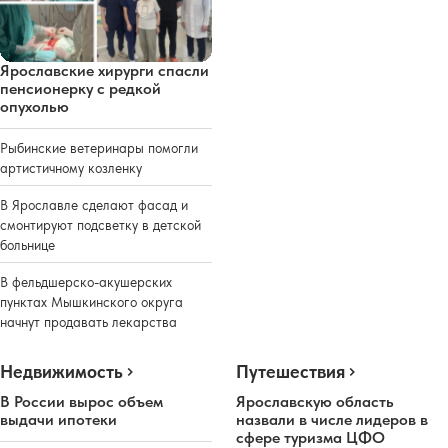
Ярославские хирурги спасли
пенсионерку с редкой
опухолью
Рыбинские ветеринары помогли
артистичному козленку
В Ярославле сделают фасад и
смонтируют подсветку в детской
больнице
В фельдшерско-акушерских
пунктах Мышкинского округа
начнут продавать лекарства
Недвижимость
Путешествия
В России вырос объем
Ярославскую область
выдачи ипотеки
назвали в числе лидеров в
сфере туризма ЦФО