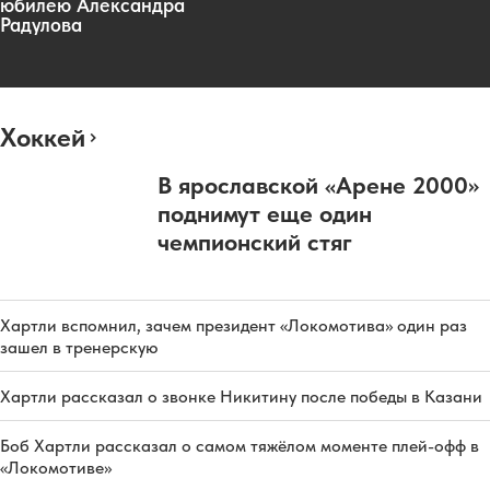
юбилею Александра
Радулова
Хоккей
В ярославской «Арене 2000»
поднимут еще один
чемпионский стяг
Хартли вспомнил, зачем президент «Локомотива» один раз
зашел в тренерскую
Хартли рассказал о звонке Никитину после победы в Казани
Боб Хартли рассказал о самом тяжёлом моменте плей-офф в
«Локомотиве»