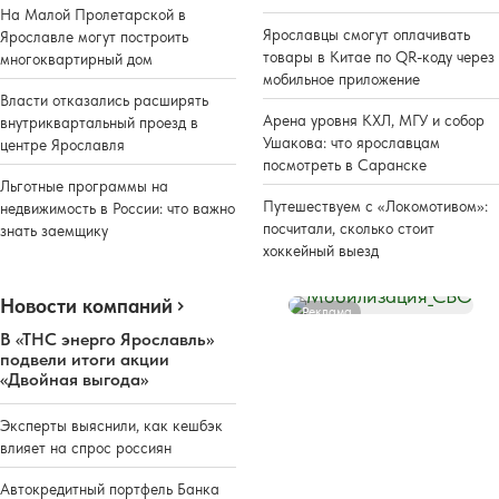
На Малой Пролетарской в
Ярославцы смогут оплачивать
Ярославле могут построить
товары в Китае по QR-коду через
многоквартирный дом
мобильное приложение
Власти отказались расширять
Арена уровня КХЛ, МГУ и собор
внутриквартальный проезд в
Ушакова: что ярославцам
центре Ярославля
посмотреть в Саранске
Льготные программы на
Путешествуем с «Локомотивом»:
недвижимость в России: что важно
посчитали, сколько стоит
знать заемщику
хоккейный выезд
Новости компаний
Реклама
В «ТНС энерго Ярославль»
подвели итоги акции
«Двойная выгода»
Эксперты выяснили, как кешбэк
влияет на спрос россиян
Автокредитный портфель Банка