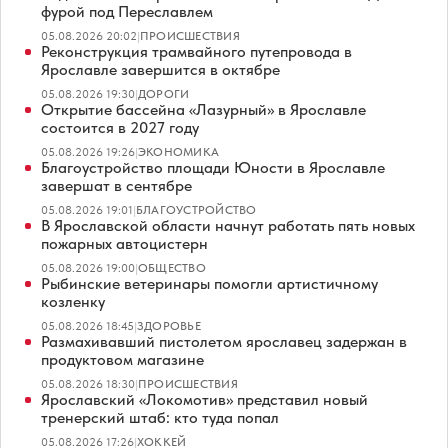
фурой под Переславлем
05.08.2026 20:02
|
ПРОИСШЕСТВИЯ
Реконструкция трамвайного путепровода в
Ярославле завершится в октябре
05.08.2026 19:30
|
ДОРОГИ
Открытие бассейна «Лазурный» в Ярославле
состоится в 2027 году
05.08.2026 19:26
|
ЭКОНОМИКА
Благоустройство площади Юности в Ярославле
завершат в сентябре
05.08.2026 19:01
|
БЛАГОУСТРОЙСТВО
В Ярославской области начнут работать пять новых
пожарных автоцистерн
05.08.2026 19:00
|
ОБЩЕСТВО
Рыбинские ветеринары помогли артистичному
козленку
05.08.2026 18:45
|
ЗДОРОВЬЕ
Размахивавший пистолетом ярославец задержан в
продуктовом магазине
05.08.2026 18:30
|
ПРОИСШЕСТВИЯ
Ярославский «Локомотив» представил новый
тренерский штаб: кто туда попал
05.08.2026 17:26
|
ХОККЕЙ