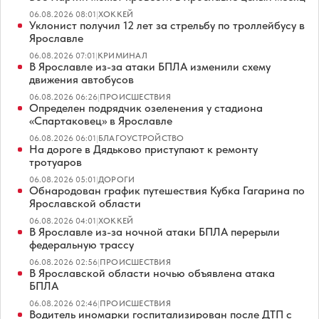
06.08.2026 08:01
|
ХОККЕЙ
Уклонист получил 12 лет за стрельбу по троллейбусу в
Ярославле
06.08.2026 07:01
|
КРИМИНАЛ
В Ярославле из-за атаки БПЛА изменили схему
движения автобусов
06.08.2026 06:26
|
ПРОИСШЕСТВИЯ
Определен подрядчик озеленения у стадиона
«Спартаковец» в Ярославле
06.08.2026 06:01
|
БЛАГОУСТРОЙСТВО
На дороге в Дядьково приступают к ремонту
тротуаров
06.08.2026 05:01
|
ДОРОГИ
Обнародован график путешествия Кубка Гагарина по
Ярославской области
06.08.2026 04:01
|
ХОККЕЙ
В Ярославле из-за ночной атаки БПЛА перерыли
федеральную трассу
06.08.2026 02:56
|
ПРОИСШЕСТВИЯ
В Ярославской области ночью объявлена атака
БПЛА
06.08.2026 02:46
|
ПРОИСШЕСТВИЯ
Водитель иномарки госпитализирован после ДТП с