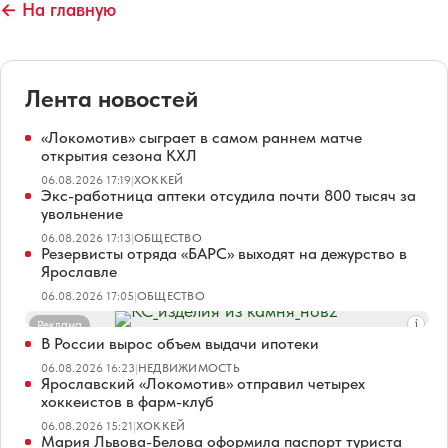
← На главную
Лента новостей
«Локомотив» сыграет в самом раннем матче
открытия сезона КХЛ
06.08.2026 17:19
|
ХОККЕЙ
Экс-работница аптеки отсудила почти 800 тысяч за
увольнение
06.08.2026 17:13
|
ОБЩЕСТВО
Резервисты отряда «БАРС» выходят на дежурство в
Ярославле
06.08.2026 17:05
|
ОБЩЕСТВО
Реклама
В России вырос объем выдачи ипотеки
06.08.2026 16:23
|
НЕДВИЖИМОСТЬ
Ярославский «Локомотив» отправил четырех
хоккеистов в фарм-клуб
06.08.2026 15:21
|
ХОККЕЙ
Мария Львова-Белова оформила паспорт туриста