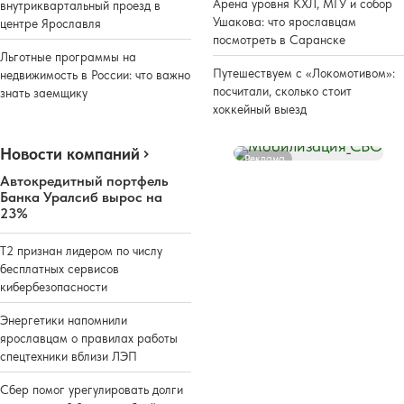
Арена уровня КХЛ, МГУ и собор
внутриквартальный проезд в
Ушакова: что ярославцам
центре Ярославля
посмотреть в Саранске
Льготные программы на
Путешествуем с «Локомотивом»:
недвижимость в России: что важно
посчитали, сколько стоит
знать заемщику
хоккейный выезд
Новости компаний
Реклама
Автокредитный портфель
Банка Уралсиб вырос на
23%
Т2 признан лидером по числу
бесплатных сервисов
кибербезопасности
Энергетики напомнили
ярославцам о правилах работы
спецтехники вблизи ЛЭП
Сбер помог урегулировать долги