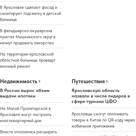
В Ярославле сделают фасад и
смонтируют подсветку в детской
больнице
В фельдшерско-акушерских
пунктах Мышкинского округа
начнут продавать лекарства
На территории ярославской
областной больницы проведут
ямочный ремонт
Недвижимость
Путешествия
В России вырос объем
Ярославскую область
выдачи ипотеки
назвали в числе лидеров в
сфере туризма ЦФО
На Малой Пролетарской в
Ярославцы смогут оплачивать
Ярославле могут построить
товары в Китае по QR-коду через
многоквартирный дом
мобильное приложение
Власти отказались расширять