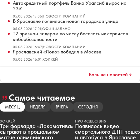
Автокредитный портфель Банка Уралсиб вырос на
23%
05.08.2026 17:06
|
НОВОСТИ КОМПАНИЙ
В Ярославле появилась новая городская улица
05.08.2026 17:01
|
ОФИЦИАЛЬНО
Т2 признан лидером по числу бесплатных сервисов
кибербезопасности
05.08.2026 16:47
|
НОВОСТИ КОМПАНИЙ
Ярославский «Локо» победил в Москве
05.08.2026 16:01
|
ХОККЕЙ
Больше новостей
Самое читаемое
МЕСЯЦ
НЕДЕЛЯ
ВЧЕРА
СЕГОДНЯ
ХОККЕЙ
ПРОИСШЕСТВИЯ
Три форварда «Локомотива»
Появилось видео
сыграют в прощальном
смертельного ДТП пеше
матче олимпийского
и автобуса в Ярославле