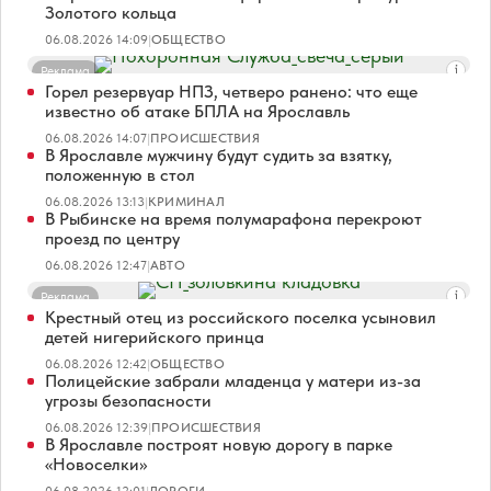
Золотого кольца
06.08.2026 14:09
|
ОБЩЕСТВО
Реклама
Горел резервуар НПЗ, четверо ранено: что еще
известно об атаке БПЛА на Ярославль
06.08.2026 14:07
|
ПРОИСШЕСТВИЯ
В Ярославле мужчину будут судить за взятку,
положенную в стол
06.08.2026 13:13
|
КРИМИНАЛ
В Рыбинске на время полумарафона перекроют
проезд по центру
06.08.2026 12:47
|
АВТО
Реклама
Крестный отец из российского поселка усыновил
детей нигерийского принца
06.08.2026 12:42
|
ОБЩЕСТВО
Полицейские забрали младенца у матери из-за
угрозы безопасности
06.08.2026 12:39
|
ПРОИСШЕСТВИЯ
В Ярославле построят новую дорогу в парке
«Новоселки»