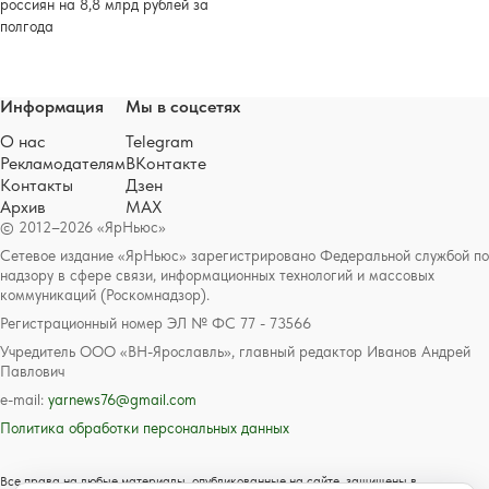
россиян на 8,8 млрд рублей за
полгода
Информация
Мы в соцсетях
О нас
Telegram
Рекламодателям
ВКонтакте
Контакты
Дзен
Архив
MAX
© 2012–2026 «ЯрНьюс»
Сетевое издание «ЯрНьюс» зарегистрировано Федеральной службой по
надзору в сфере связи, информационных технологий и массовых
коммуникаций (Роскомнадзор).
Регистрационный номер ЭЛ № ФС 77 - 73566
Учредитель ООО «ВН-Ярославль», главный редактор Иванов Андрей
Павлович
e-mail:
yarnews76@gmail.com
Политика обработки персональных данных
Все права на любые материалы, опубликованные на сайте, защищены в