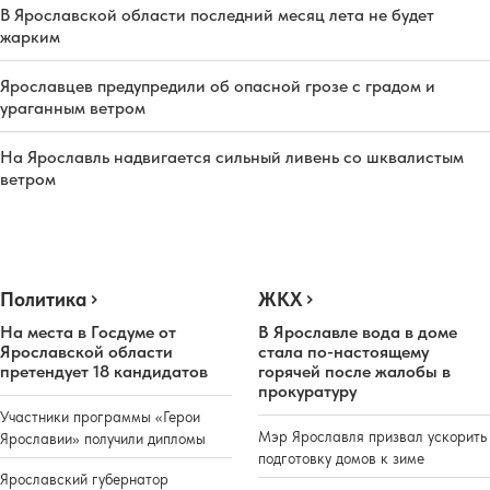
В Ярославской области последний месяц лета не будет
жарким
Ярославцев предупредили об опасной грозе с градом и
ураганным ветром
На Ярославль надвигается сильный ливень со шквалистым
ветром
Политика
ЖКХ
На места в Госдуме от
В Ярославле вода в доме
Ярославской области
стала по-настоящему
претендует 18 кандидатов
горячей после жалобы в
прокуратуру
Участники программы «Герои
Мэр Ярославля призвал ускорить
Ярославии» получили дипломы
подготовку домов к зиме
Ярославский губернатор