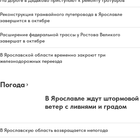
На дороге в Дядьково приступают к ремонту тротуаров
Реконструкция трамвайного путепровода в Ярославле
завершится в октябре
Расширение федеральной трассы у Ростова Великого
завершат в октябре
В Ярославской области временно закроют три
железнодорожных переезда
Погода
В Ярославле ждут штормовой
ветер с ливнями и градом
В Ярославскую область возвращается непогода