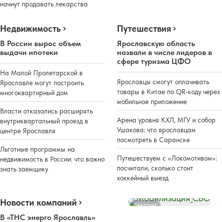
начнут продавать лекарства
Недвижимость
Путешествия
В России вырос объем
Ярославскую область
выдачи ипотеки
назвали в числе лидеров в
сфере туризма ЦФО
На Малой Пролетарской в
Ярославцы смогут оплачивать
Ярославле могут построить
товары в Китае по QR-коду через
многоквартирный дом
мобильное приложение
Власти отказались расширять
Арена уровня КХЛ, МГУ и собор
внутриквартальный проезд в
Ушакова: что ярославцам
центре Ярославля
посмотреть в Саранске
Льготные программы на
Путешествуем с «Локомотивом»:
недвижимость в России: что важно
посчитали, сколько стоит
знать заемщику
хоккейный выезд
Новости компаний
Реклама
В «ТНС энерго Ярославль»