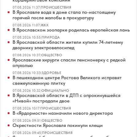
07.08.2026 11:37
|
ПРОИСШЕСТВИЯ
В Ярославле вода в доме стала по-настоящему
горячей после жалобы в прокуратуру
07.08.2026 11:07
|
ЖКХ
В Ярославском зоопарке родилась европейская лань
07.08.2026 10:55
|
ПРИРОДА
В Ярославской области жители купили 74-летнему
дворнику электровелосипед
07.08.2026 10:37
|
ОБЩЕСТВО
Ярославские хирурги спасли пенсионерку с редкой
опухолью
07.08.2026 10:33
|
ЗДОРОВЬЕ
В пешеходном центре Ростова Великого исправят
свежеуложенную плитку
07.08.2026 10:32
|
ОФИЦИАЛЬНО
В Ярославской области в ДТП с опрокинувшейся
«Нивой» пострадали двое
07.08.2026 10:17
|
ПРОИСШЕСТВИЯ
В «Ярдормосте» назначили нового директора
07.08.2026 09:51
|
ОБЩЕСТВО
Окрестности Ярославля покинули клещи
07.08.2026 09:45
|
ПРОИСШЕСТВИЯ