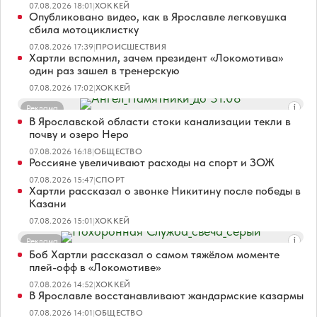
07.08.2026 18:01
|
ХОККЕЙ
Опубликовано видео, как в Ярославле легковушка
сбила мотоциклистку
07.08.2026 17:39
|
ПРОИСШЕСТВИЯ
Хартли вспомнил, зачем президент «Локомотива»
один раз зашел в тренерскую
07.08.2026 17:02
|
ХОККЕЙ
Реклама
В Ярославской области стоки канализации текли в
почву и озеро Неро
07.08.2026 16:18
|
ОБЩЕСТВО
Россияне увеличивают расходы на спорт и ЗОЖ
07.08.2026 15:47
|
СПОРТ
Хартли рассказал о звонке Никитину после победы в
Казани
07.08.2026 15:01
|
ХОККЕЙ
Реклама
Боб Хартли рассказал о самом тяжёлом моменте
плей-офф в «Локомотиве»
07.08.2026 14:52
|
ХОККЕЙ
В Ярославле восстанавливают жандармские казармы
07.08.2026 14:01
|
ОБЩЕСТВО