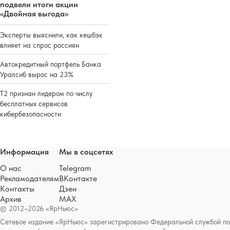
подвели итоги акции
«Двойная выгода»
Эксперты выяснили, как кешбэк
влияет на спрос россиян
Автокредитный портфель Банка
Уралсиб вырос на 23%
Т2 признан лидером по числу
бесплатных сервисов
кибербезопасности
Информация
Мы в соцсетях
О нас
Telegram
Рекламодателям
ВКонтакте
Контакты
Дзен
Архив
MAX
© 2012–2026 «ЯрНьюс»
Сетевое издание «ЯрНьюс» зарегистрировано Федеральной службой по