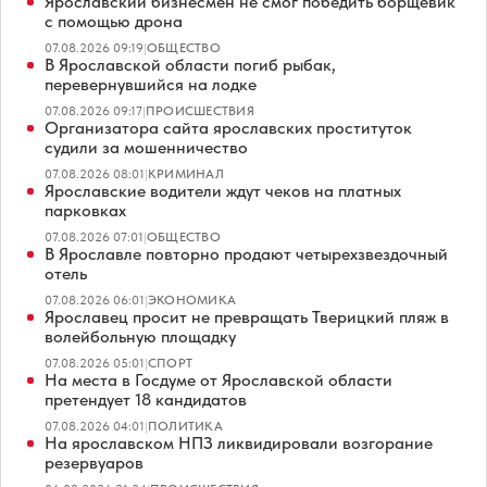
Ярославский бизнесмен не смог победить борщевик
с помощью дрона
07.08.2026 09:19
|
ОБЩЕСТВО
В Ярославской области погиб рыбак,
перевернувшийся на лодке
07.08.2026 09:17
|
ПРОИСШЕСТВИЯ
Организатора сайта ярославских проституток
судили за мошенничество
07.08.2026 08:01
|
КРИМИНАЛ
Ярославские водители ждут чеков на платных
парковках
07.08.2026 07:01
|
ОБЩЕСТВО
В Ярославле повторно продают четырехзвездочный
отель
07.08.2026 06:01
|
ЭКОНОМИКА
Ярославец просит не превращать Тверицкий пляж в
волейбольную площадку
07.08.2026 05:01
|
СПОРТ
На места в Госдуме от Ярославской области
претендует 18 кандидатов
07.08.2026 04:01
|
ПОЛИТИКА
На ярославском НПЗ ликвидировали возгорание
резервуаров