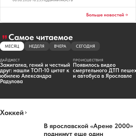
Больше новостей
Самое читаемое
МЕСЯЦ
НЕДЕЛЯ
ВЧЕРА
СЕГОДНЯ
ДАЙДЖЕСТ
ПРОИСШЕСТВИЯ
Зажигалка, гений и честный
Появилось видео
друг: нашли ТОП-10 цитат к
смертельного ДТП пеше
юбилею Александра
и автобуса в Ярославле
Радулова
Хоккей
В ярославской «Арене 2000»
поднимут еще один