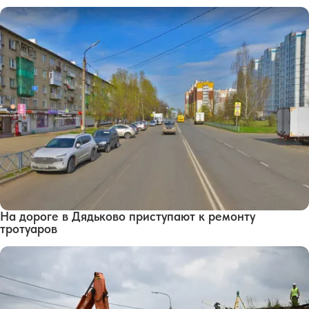
На дороге в Дядьково приступают к ремонту
тротуаров