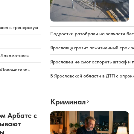
ашел в тренерскую
Подростки разобрали на запчасти бе
Ярославцу грозит пожизненный срок з
«Локомотиве»
Ярославец не смог оспорить штраф и 
 «Локомотива»
В Ярославской области в ДТП с опрок
Криминал
м Арбате с
рывают
ды