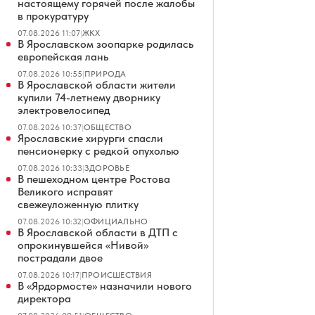
настоящему горячей после жалобы
в прокуратуру
07.08.2026 11:07
|
ЖКХ
В Ярославском зоопарке родилась
европейская лань
07.08.2026 10:55
|
ПРИРОДА
В Ярославской области жители
купили 74-летнему дворнику
электровелосипед
07.08.2026 10:37
|
ОБЩЕСТВО
Ярославские хирурги спасли
пенсионерку с редкой опухолью
07.08.2026 10:33
|
ЗДОРОВЬЕ
В пешеходном центре Ростова
Великого исправят
свежеуложенную плитку
07.08.2026 10:32
|
ОФИЦИАЛЬНО
В Ярославской области в ДТП с
опрокинувшейся «Нивой»
пострадали двое
07.08.2026 10:17
|
ПРОИСШЕСТВИЯ
В «Ярдормосте» назначили нового
директора