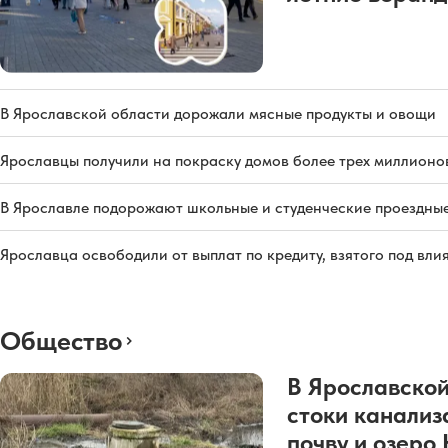
В Ярославской области дорожали мясные продукты и овощи
Ярославцы получили на покраску домов более трех миллионо
В Ярославле подорожают школьные и студенческие проездны
Ярославца освободили от выплат по кредиту, взятого под вл
Общество
В Ярославской
стоки канализ
почву и озеро