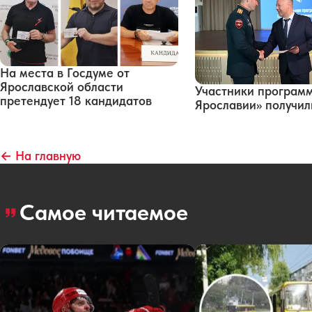
На места в Госдуме от
Ярославской области
Участники програм
претендует 18 кандидатов
Ярославии» получи
← На главную
Самое читаемое