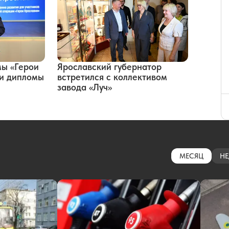
мы «Герои
Ярославский губернатор
ли дипломы
встретился с коллективом
завода «Луч»
МЕСЯЦ
НЕ