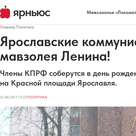
Межсезонье «Локомот
Главная
/
Политика
Ярославские коммунис
мавзолея Ленина!
Члены КПРФ соберутся в день рожден
на Красной площади Ярославля.
21.04.2017 13:22
ПОЛИТИКА