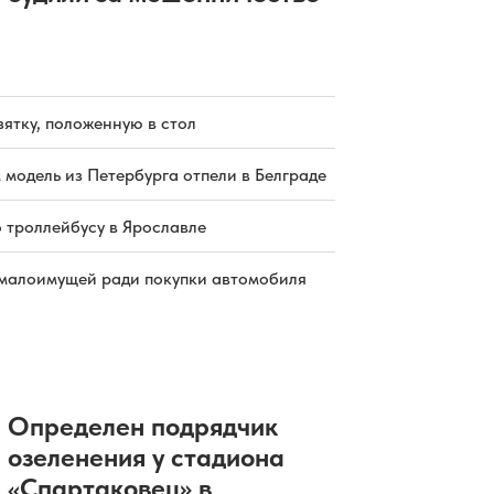
зятку, положенную в стол
 модель из Петербурга отпели в Белграде
о троллейбусу в Ярославле
малоимущей ради покупки автомобиля
Определен подрядчик
озеленения у стадиона
«Спартаковец» в