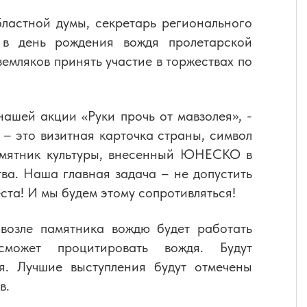
ластной думы, секретарь регионального
в день рождения вождя пролетарской
мляков принять участие в торжествах по
ашей акции «Руки прочь от мавзолея», -
– это визитная карточка страны, символ
памятник культуры, внесенный ЮНЕСКО в
тва. Наша главная задача – не допустить
ста! И мы будем этому сопротивляться!
возле памятника вождю будет работать
может процитировать вождя. Будут
ня. Лучшие выступления будут отмечены
в.