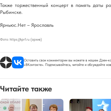
Также торжественный концерт в память даты р
Рыбинске.
Ярньюс.Нет – Ярославль
Фото:
https://kprf.ru (архив)
Оставить свои комментарии вы можете в нашем Дзен-ка
«ВКонтакте». Подписывайтесь, читайте и обсуждайте нов
Читайте также