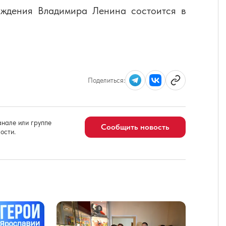
ождения Владимира Ленина состоится в
Поделиться:
нале или группе
Сообщить новость
ости.