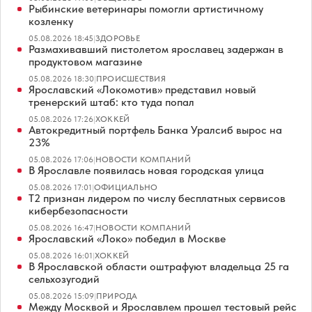
Рыбинские ветеринары помогли артистичному
козленку
05.08.2026 18:45
|
ЗДОРОВЬЕ
Размахивавший пистолетом ярославец задержан в
продуктовом магазине
05.08.2026 18:30
|
ПРОИСШЕСТВИЯ
Ярославский «Локомотив» представил новый
тренерский штаб: кто туда попал
05.08.2026 17:26
|
ХОККЕЙ
Автокредитный портфель Банка Уралсиб вырос на
23%
05.08.2026 17:06
|
НОВОСТИ КОМПАНИЙ
В Ярославле появилась новая городская улица
05.08.2026 17:01
|
ОФИЦИАЛЬНО
Т2 признан лидером по числу бесплатных сервисов
кибербезопасности
05.08.2026 16:47
|
НОВОСТИ КОМПАНИЙ
Ярославский «Локо» победил в Москве
05.08.2026 16:01
|
ХОККЕЙ
В Ярославской области оштрафуют владельца 25 га
сельхозугодий
05.08.2026 15:09
|
ПРИРОДА
Между Москвой и Ярославлем прошел тестовый рейс