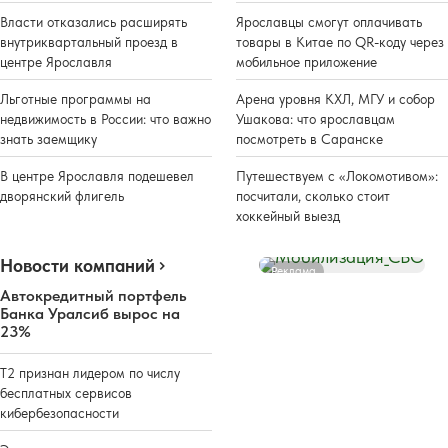
Власти отказались расширять
Ярославцы смогут оплачивать
внутриквартальный проезд в
товары в Китае по QR-коду через
центре Ярославля
мобильное приложение
Льготные программы на
Арена уровня КХЛ, МГУ и собор
недвижимость в России: что важно
Ушакова: что ярославцам
знать заемщику
посмотреть в Саранске
В центре Ярославля подешевел
Путешествуем с «Локомотивом»:
дворянский флигель
посчитали, сколько стоит
хоккейный выезд
Новости компаний
Реклама
Автокредитный портфель
Банка Уралсиб вырос на
23%
Т2 признан лидером по числу
бесплатных сервисов
кибербезопасности