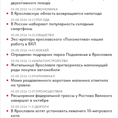
двухэтажного поезда
05.08.2026 14:23
|
ЭКОНОМИКА
В Ярославскую область возвращается непогода
05.08.2026 14:21
|
ПОГОДА
В России набирают популярность складные
смартфоны
05.08.2026 14:02
|
ОБЩЕСТВО
Экс-вратарь ярославского «Локомотива» нашел
работу в ВХЛ
05.08.2026 14:01
|
ХОККЕЙ
Определен подрядчик парка Подзеленье в Ярославле
05.08.2026 12:48
|
БЛАГОУСТРОЙСТВО
Жительница Ярославля притворилась малоимущей
ради покупки автомобиля
05.08.2026 12:09
|
КРИМИНАЛ
Мама раздавленного воротами мальчика ответила
на травлю
05.08.2026 12:07
|
ПРОИСШЕСТВИЯ
Расширение федеральной трассы у Ростова Великого
завершат в октябре
05.08.2026 11:31
|
ДОРОГИ
В Ярославле хотят установить лежачего 10-метрового
кота