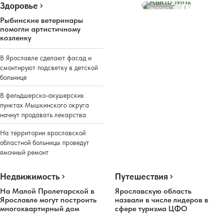
Здоровье
Реклама
Рыбинские ветеринары
помогли артистичному
козленку
В Ярославле сделают фасад и
смонтируют подсветку в детской
больнице
В фельдшерско-акушерских
пунктах Мышкинского округа
начнут продавать лекарства
На территории ярославской
областной больницы проведут
ямочный ремонт
Недвижимость
Путешествия
На Малой Пролетарской в
Ярославскую область
Ярославле могут построить
назвали в числе лидеров в
многоквартирный дом
сфере туризма ЦФО