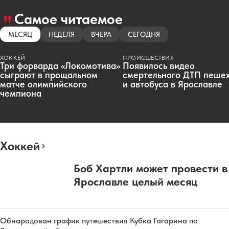
Самое читаемое
МЕСЯЦ
НЕДЕЛЯ
ВЧЕРА
СЕГОДНЯ
ХОККЕЙ
ПРОИСШЕСТВИЯ
Три форварда «Локомотива»
Появилось видео
сыграют в прощальном
смертельного ДТП пеше
матче олимпийского
и автобуса в Ярославле
чемпиона
Хоккей
Боб Хартли может провести в
Ярославле целый месяц
Обнародован график путешествия Кубка Гагарина по