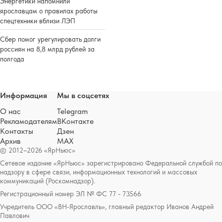
Энергетики напомнили
ярославцам о правилах работы
спецтехники вблизи ЛЭП
Сбер помог урегулировать долги
россиян на 8,8 млрд рублей за
полгода
Информация
Мы в соцсетях
О нас
Telegram
Рекламодателям
ВКонтакте
Контакты
Дзен
Архив
MAX
© 2012–2026 «ЯрНьюс»
Сетевое издание «ЯрНьюс» зарегистрировано Федеральной службой по
надзору в сфере связи, информационных технологий и массовых
коммуникаций (Роскомнадзор).
Регистрационный номер ЭЛ № ФС 77 - 73566
Учредитель ООО «ВН-Ярославль», главный редактор Иванов Андрей
Павлович