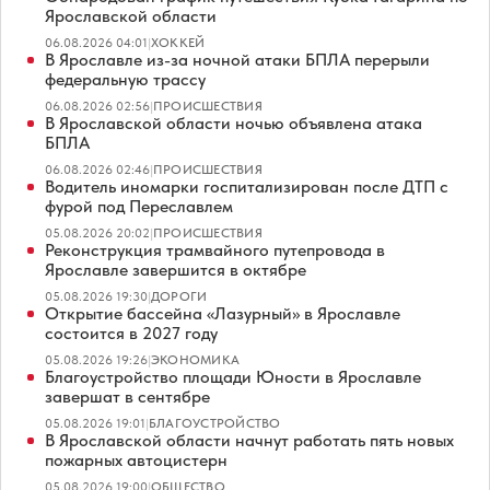
Ярославской области
06.08.2026 04:01
|
ХОККЕЙ
В Ярославле из-за ночной атаки БПЛА перерыли
федеральную трассу
06.08.2026 02:56
|
ПРОИСШЕСТВИЯ
В Ярославской области ночью объявлена атака
БПЛА
06.08.2026 02:46
|
ПРОИСШЕСТВИЯ
Водитель иномарки госпитализирован после ДТП с
фурой под Переславлем
05.08.2026 20:02
|
ПРОИСШЕСТВИЯ
Реконструкция трамвайного путепровода в
Ярославле завершится в октябре
05.08.2026 19:30
|
ДОРОГИ
Открытие бассейна «Лазурный» в Ярославле
состоится в 2027 году
05.08.2026 19:26
|
ЭКОНОМИКА
Благоустройство площади Юности в Ярославле
завершат в сентябре
05.08.2026 19:01
|
БЛАГОУСТРОЙСТВО
В Ярославской области начнут работать пять новых
пожарных автоцистерн
05.08.2026 19:00
|
ОБЩЕСТВО