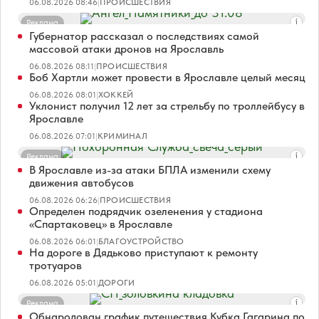
06.08.2026 08:46
|
ПРОИСШЕСТВИЯ
Реклама
Губернатор рассказал о последствиях самой
массовой атаки дронов на Ярославль
06.08.2026 08:11
|
ПРОИСШЕСТВИЯ
Боб Хартли может провести в Ярославле целый месяц
06.08.2026 08:01
|
ХОККЕЙ
Уклонист получил 12 лет за стрельбу по троллейбусу в
Ярославле
06.08.2026 07:01
|
КРИМИНАЛ
Реклама
В Ярославле из-за атаки БПЛА изменили схему
движения автобусов
06.08.2026 06:26
|
ПРОИСШЕСТВИЯ
Определен подрядчик озеленения у стадиона
«Спартаковец» в Ярославле
06.08.2026 06:01
|
БЛАГОУСТРОЙСТВО
На дороге в Дядьково приступают к ремонту
тротуаров
06.08.2026 05:01
|
ДОРОГИ
Реклама
Обнародован график путешествия Кубка Гагарина по